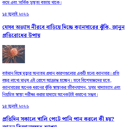
কমে এবং সার্বিক সুস্থতা বজায় থাকে।
১৪ জুলাই ২০২৬
যেসব অভ্যাস নীরবে বাড়িয়ে দিচ্ছে ক্যানসারের ঝুঁকি, জানুন
প্রতিরোধের উপায়
বর্তমান বিশ্বে মৃত্যুর অন্যতম প্রধান কারণগুলোর একটি হলো ক্যানসার। প্রতি
বছর লাখো মানুষ এই রোগে আক্রান্ত হচ্ছেন। তবে বিশেষজ্ঞদের মতে,
ক্যানসারের অনেক ধরনের ঝুঁকি স্বাস্থ্যকর জীবনযাপন, সুষম খাদ্যাভ্যাস এবং
নিয়মিত স্বাস্থ্য পরীক্ষা করার মাধ্যমে অনেকটাই কমানো সম্ভব।
১৪ জুলাই ২০২৬
প্রতিদিন সকালে খালি পেটে পানি পান করলে কী হয়?