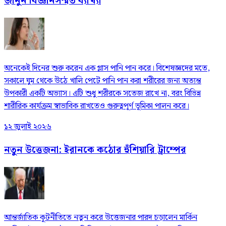
জানুন বিজ্ঞানসম্মত ব্যাখ্যা
অনেকেই দিনের শুরু করেন এক গ্লাস পানি পান করে। বিশেষজ্ঞদের মতে,
সকালে ঘুম থেকে উঠে খালি পেটে পানি পান করা শরীরের জন্য অত্যন্ত
উপকারী একটি অভ্যাস। এটি শুধু শরীরকে সতেজ রাখে না, বরং বিভিন্ন
শারীরিক কার্যক্রম স্বাভাবিক রাখতেও গুরুত্বপূর্ণ ভূমিকা পালন করে।
১২ জুলাই ২০২৬
নতুন উত্তেজনা: ইরানকে কঠোর হুঁশিয়ারি ট্রাম্পের
আন্তর্জাতিক কূটনীতিতে নতুন করে উত্তেজনার পারদ চড়ালেন মার্কিন