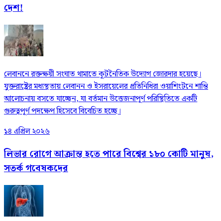
দেশ!
লেবাননে রক্তক্ষয়ী সংঘাত থামাতে কূটনৈতিক উদ্যোগ জোরদার হয়েছে।
যুক্তরাষ্ট্রের মধ্যস্থতায় লেবানন ও ইসরায়েলের প্রতিনিধিরা ওয়াশিংটনে শান্তি
আলোচনায় বসতে যাচ্ছেন, যা বর্তমান উত্তেজনাপূর্ণ পরিস্থিতিতে একটি
গুরুত্বপূর্ণ পদক্ষেপ হিসেবে বিবেচিত হচ্ছে।
১৪ এপ্রিল ২০২৬
লিভার রোগে আক্রান্ত হতে পারে বিশ্বের ১৮০ কোটি মানুষ,
সতর্ক গবেষকদের