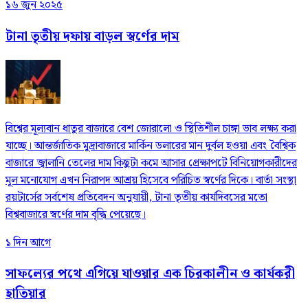
১৬ জুন ২০২৫
টানা তৃতীয় দফায় বাড়ল স্বর্ণের দাম
বিশ্বের মূল্যবান ধাতুর বাজারে বেশ জোরালো ও স্থিতিশীল চাঙ্গা ভাব লক্ষ্য করা
যাচ্ছে। আন্তর্জাতিক মুদ্রাবাজারে মার্কিন ডলারের মান দুর্বল হওয়া এবং বৈশ্বিক
বাজারে জ্বালানি তেলের দাম কিছুটা কমে আসার প্রেক্ষাপটে বিনিয়োগকারীদের
মূল মনোযোগ এখন নিরাপদ আশ্রয় হিসেবে পরিচিত স্বর্ণের দিকে। বার্তা সংস্থা
রয়টার্সের সর্বশেষ প্রতিবেদন অনুযায়ী, টানা তৃতীয় কার্যদিবসের মতো
বিশ্ববাজারে স্বর্ণের দাম বৃদ্ধি পেয়েছে।
১ দিন আগে
সাফল্যের পথে এগিয়ে যাওয়ার এক চিরকালীন ও কার্যকরী
হাতিয়ার