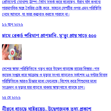
প্রেসিডেন্ট ডোনাল্ড ট্রাম্প। তিনি সতর্ক করে বলেছেন, ইরান যদি কখনো
পারমাণবিক অস্ত্র তৈরির চেষ্টা করে, তাহলে দেশটির ওপর এমন পরিস্থিতি
নেমে আসবে, যা তারা কল্পনাও করতে পারবে না।
১৬ জুন ২০২৬
হামে রেকর্ড পরিমাণ প্রাণহানি, মৃ’ত্যু প্রায় সাড়ে ৫০০
দেশের স্বাস্থ্য পরিস্থিতিতে নতুন করে উদ্বেগ বাড়াচ্ছে হামের বিস্তার। গত
কয়েক সপ্তাহ ধরে আক্রান্ত ও মৃত্যুর সংখ্যা বাড়লেও সর্বশেষ ২৪ ঘণ্টার হিসাব
পরিস্থিতিকে আরও চিন্তার মধ্যে ফেলেছে। বিশেষ করে শিশুদের মধ্যে
সংক্রমণ ও মৃত্যুর হার বাড়তে থাকায় স্বাস্থ্যখাতে বাড়ছে চাপ।
২৫ মে ২০২৬
নীরবে বাড়ছে থাইরয়েড, উদ্বেগজনক তথ্য প্রকাশ