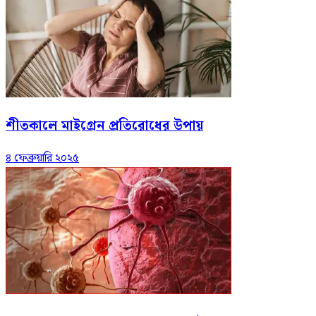
শীতকালে মাইগ্রেন প্রতিরোধের উপায়
৪ ফেব্রুয়ারি ২০২৫