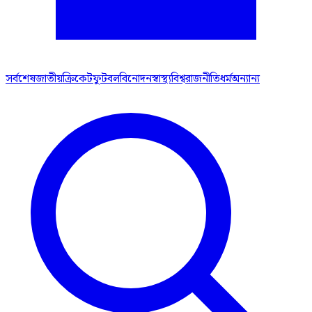
সর্বশেষ
জাতীয়
ক্রিকেট
ফুটবল
বিনোদন
স্বাস্থ্য
বিশ্ব
রাজনীতি
ধর্ম
অন্যান্য