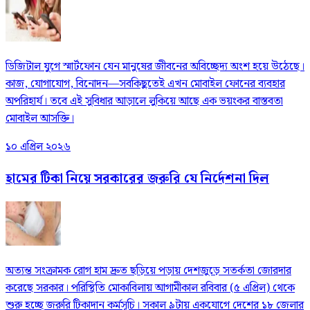
ডিজিটাল যুগে স্মার্টফোন যেন মানুষের জীবনের অবিচ্ছেদ্য অংশ হয়ে উঠেছে।
কাজ, যোগাযোগ, বিনোদন—সবকিছুতেই এখন মোবাইল ফোনের ব্যবহার
অপরিহার্য। তবে এই সুবিধার আড়ালে লুকিয়ে আছে এক ভয়ংকর বাস্তবতা
মোবাইল আসক্তি।
১০ এপ্রিল ২০২৬
হামের টিকা নিয়ে সরকারের জরুরি যে নির্দেশনা দিল
অত্যন্ত সংক্রামক রোগ হাম দ্রুত ছড়িয়ে পড়ায় দেশজুড়ে সতর্কতা জোরদার
করেছে সরকার। পরিস্থিতি মোকাবিলায় আগামীকাল রবিবার (৫ এপ্রিল) থেকে
শুরু হচ্ছে জরুরি টিকাদান কর্মসূচি। সকাল ৯টায় একযোগে দেশের ১৮ জেলার