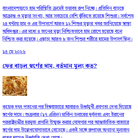
বাংলাদেশজুড়ে হাম পরিস্থিতি ক্রমেই ভয়াবহ রূপ নিচ্ছে। প্রতিদিন বাড়ছে
আক্রান্ত ও মৃত্যুর সংখ্যা, আর সবচেয়ে বেশি ঝুঁকিতে রয়েছে শিশুরা। সর্বশেষ
২৪ ঘণ্টায় হাম ও এর উপসর্গে আরও ১২ শিশুর মৃত্যুর খবর জানিয়েছে স্বাস্থ্য
অধিদপ্তর। এর মধ্যে ৪ জনের মৃত্যু নিশ্চিতভাবে হাম রোগে হয়েছে বলে
নিশ্চিত করা হয়েছে। এছাড়া আরও ৮ জন শিশুর শরীরে হামের উপসর্গ ছিল।
১৫ মে ২০২৬
ফের বাড়ল স্বর্ণের দাম, বর্তমান মূল্য কত?
কয়েক দফা পতনের পর বিশ্ববাজারে আবারও ঊর্ধ্বমুখী প্রবণতা দেখা দিয়েছে
স্বর্ণের দামে। শুক্রবার (১৭ এপ্রিল) মার্কিন ডলারের দুর্বলতা এবং ইরানের
পররাষ্ট্রমন্ত্রীর হরমুজ প্রণালি উন্মুক্ত করার ঘোষণার পর আন্তর্জাতিক বাজারে
স্বর্ণের দাম উল্লেখযোগ্যভাবে বেড়েছে। একই সঙ্গে রুপাসহ অন্যান্য মূল্যবান
ধাতুর দামেও ঊর্ধ্বগতি দেখা গেছে।