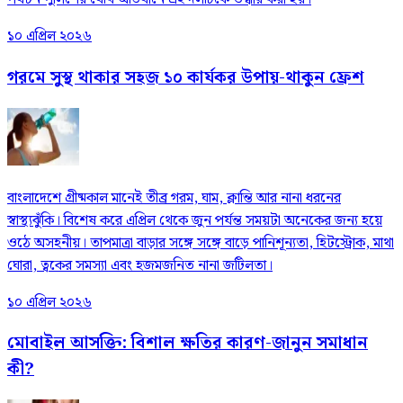
১০ এপ্রিল ২০২৬
গরমে সুস্থ থাকার সহজ ১০ কার্যকর উপায়-থাকুন ফ্রেশ
বাংলাদেশে গ্রীষ্মকাল মানেই তীব্র গরম, ঘাম, ক্লান্তি আর নানা ধরনের
স্বাস্থ্যঝুঁকি। বিশেষ করে এপ্রিল থেকে জুন পর্যন্ত সময়টা অনেকের জন্য হয়ে
ওঠে অসহনীয়। তাপমাত্রা বাড়ার সঙ্গে সঙ্গে বাড়ে পানিশূন্যতা, হিটস্ট্রোক, মাথা
ঘোরা, ত্বকের সমস্যা এবং হজমজনিত নানা জটিলতা।
১০ এপ্রিল ২০২৬
মোবাইল আসক্তি: বিশাল ক্ষতির কারণ-জানুন সমাধান
কী?