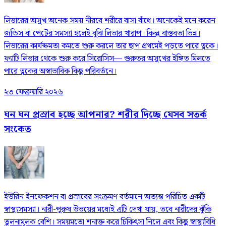
লিভারের অসুখ অনেক সময় নীরবে শরীরে বাসা বাঁধে। অনেকেই মনে করেন
জন্ডিস বা পেটের সমস্যা হলেই বুঝি লিভার খারাপ। কিন্তু বাস্তবতা ভিন্ন।
লিভারের কার্যক্ষমতা কমতে শুরু করলে তার ছাপ প্রথমেই পড়তে পারে ত্বকে।
ফ্যাটি লিভার থেকে শুরু করে সিরোসিস— গুরুতর অসুখের ইঙ্গিত মিলতে
পারে ত্বকের অস্বাভাবিক কিছু পরিবর্তনে।
২৩ ফেব্রুয়ারি ২০২৬
ঘন ঘন প্রস্রাব হচ্ছে আপনার? শরীর দিচ্ছে যেসব সতর্ক
সংকেত
ইউরিন ইনফেকশন বা প্রস্রাবের সংক্রমণ বর্তমানে অত্যন্ত পরিচিত একটি
স্বাস্থ্যসমস্যা। নারী-পুরুষ উভয়ের মধ্যেই এটি দেখা যায়, তবে নারীদের ঝুঁকি
তুলনামূলক বেশি। সময়মতো শনাক্ত করে চিকিৎসা নিলে এবং কিছু স্বাস্থ্যবিধি