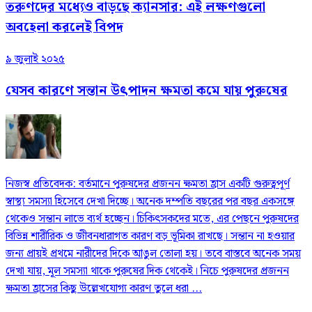
তরুণদের মধ্যেও বাড়ছে ক্যানসার: এই লক্ষণগুলো
অবহেলা করলেই বিপদ
৯ জুলাই ২০২৫
যেসব কারণে সন্তান উৎপাদন ক্ষমতা কমে যায় পুরুষের
নিজস্ব প্রতিবেদক: বর্তমানে পুরুষদের প্রজনন ক্ষমতা হ্রাস একটি গুরুত্বপূর্ণ
স্বাস্থ্য সমস্যা হিসেবে দেখা দিচ্ছে। অনেক দম্পতি বছরের পর বছর একসঙ্গে
থেকেও সন্তান লাভে ব্যর্থ হচ্ছেন। চিকিৎসকদের মতে, এর পেছনে পুরুষদের
বিভিন্ন শারীরিক ও জীবনধারাগত কারণ বড় ভূমিকা রাখছে। সন্তান না হওয়ার
জন্য প্রায়ই প্রথমে নারীদের দিকে আঙুল তোলা হয়। তবে বাস্তবে অনেক সময়
দেখা যায়, মূল সমস্যা থাকে পুরুষের দিক থেকেই। নিচে পুরুষদের প্রজনন
ক্ষমতা হ্রাসের কিছু উল্লেখযোগ্য কারণ তুলে ধরা ...