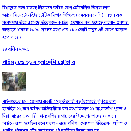
বিশ্বজুড়ে দ্রুত বাড়ছে লিভারের জটিল রোগ মেটাবলিক ডিসফাংশন-
অ্যাসোসিয়েটেড স্টিয়াটোটিক লিভার ডিজিজ (এমএএসএলডি)। নতুন এক
গবেষণায় উঠে এসেছে উদ্বেগজনক চিত্র, যেখানে বলা হয়েছে বর্তমান প্রবণতা
অব্যাহত থাকলে ২০৫০ সালের মধ্যে প্রায় ১৮০ কোটি মানুষ এই রোগে আক্রান্ত
হতে পারেন।
১৪ এপ্রিল ২০২৬
থাইল্যান্ডে ২১ বাংলাদেশি গ্রে’প্তার
থাইল্যান্ডের চানা জেলায় একটি সমুদ্রতীরবর্তী বন্ধ রিসোর্টে লুকিয়ে রাখা
হয়েছিল ২২ জন অবৈধ অভিবাসীকে যার মধ্যে ছিলেন ২১ বাংলাদেশি পুরুষ ও
মিয়ানমারের এক নারী। মালয়েশিয়ায় পাচারের উদ্দেশ্যে তাদের সেখানে
আটকে রাখা হয়েছিল বলে ধারণা করছে পুলিশ। সোংখলা ইমিগ্রেশন পুলিশ ও
পর্যটন পুলিশের যৌথ অভিযানে এই দলটিকে উদ্ধার করা হয়।