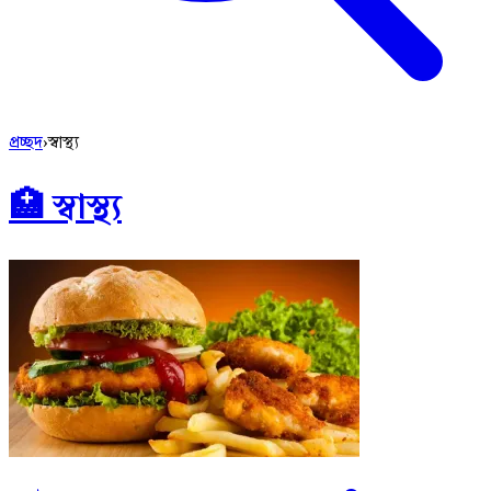
প্রচ্ছদ
›
স্বাস্থ্য
🏥 স্বাস্থ্য