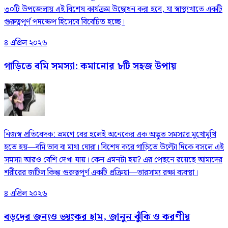
৩০টি উপজেলায় এই বিশেষ কার্যক্রম উদ্বোধন করা হবে, যা স্বাস্থ্যখাতে একটি
গুরুত্বপূর্ণ পদক্ষেপ হিসেবে বিবেচিত হচ্ছে।
৪ এপ্রিল ২০২৬
গাড়িতে বমি সমস্যা: কমানোর ৮টি সহজ উপায়
নিজস্ব প্রতিবেদক: ভ্রমণে বের হলেই অনেকের এক অদ্ভুত সমস্যার মুখোমুখি
হতে হয়—বমি ভাব বা মাথা ঘোরা। বিশেষ করে গাড়িতে উল্টো দিকে বসলে এই
সমস্যা আরও বেশি দেখা যায়। কেন এমনটা হয়? এর পেছনে রয়েছে আমাদের
শরীরের জটিল কিন্তু গুরুত্বপূর্ণ একটি প্রক্রিয়া—ভারসাম্য রক্ষা ব্যবস্থা।
৪ এপ্রিল ২০২৬
বড়দের জন্যও ভয়ংকর হাম, জানুন ঝুঁকি ও করণীয়