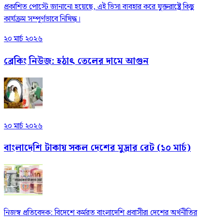
প্রকাশিত পোস্টে জানানো হয়েছে, এই ভিসা ব্যবহার করে যুক্তরাষ্ট্রে কিছু
কার্যক্রম সম্পূর্ণভাবে নিষিদ্ধ।
২০ মার্চ ২০২৬
ব্রেকিং নিউজ: হঠাৎ তেলের দামে আগুন
২০ মার্চ ২০২৬
বাংলাদেশি টাকায় সকল দেশের মুদ্রার রেট (১০ মার্চ)
নিজস্ব প্রতিবেদক: বিদেশে কর্মরত বাংলাদেশি প্রবাসীরা দেশের অর্থনীতির