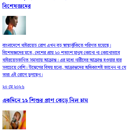
বিশেষজ্ঞদের
বাংলাদেশে থাইরয়েড রোগ এখন বড় স্বাস্থ্যঝুঁকিতে পরিণত হয়েছে।
বিশেষজ্ঞদের মতে, দেশের প্রায় ২০ শতাংশ মানুষ কোনো না কোনোভাবে
থাইরয়েডজনিত সমস্যায় আক্রান্ত। এর মধ্যে নারীদের আক্রান্ত হওয়ার হার
সবচেয়ে বেশি। উদ্বেগের বিষয় হলো, আক্রান্তদের অধিকাংশই জানেন না যে
তারা এই রোগে ভুগছেন।
২০ মে ২০২৬
একদিনে ১২ শিশুর প্রাণ কেড়ে নিল হাম