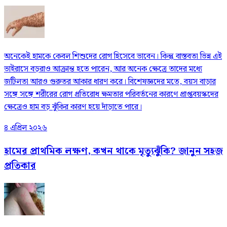
অনেকেই হামকে কেবল শিশুদের রোগ হিসেবে ভাবেন। কিন্তু বাস্তবতা ভিন্ন এই
ভাইরাসে বড়রাও আক্রান্ত হতে পারেন, আর অনেক ক্ষেত্রে তাদের মধ্যে
জটিলতা আরও গুরুতর আকার ধারণ করে। বিশেষজ্ঞদের মতে, বয়স বাড়ার
সঙ্গে সঙ্গে শরীরের রোগ প্রতিরোধ ক্ষমতার পরিবর্তনের কারণে প্রাপ্তবয়স্কদের
ক্ষেত্রেও হাম বড় ঝুঁকির কারণ হয়ে দাঁড়াতে পারে।
৪ এপ্রিল ২০২৬
হামের প্রাথমিক লক্ষণ, কখন থাকে মৃত্যুঝুঁকি? জানুন সহজ
প্রতিকার