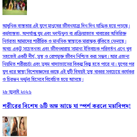
আধুনিক ব্যস্ততার এই যুগে মানুষের জীবনযাত্রা দিন দিন যান্ত্রিক হয়ে পড়ছে।
কর্মব্যস্ততা, অপর্যাপ্ত ঘুম এবং ফাস্টফুড বা প্রক্রিয়াজাত খাবারের অতিরিক্ত
নির্ভরতা আমাদের শারীরিক ও মানসিক স্বাস্থ্যকে মারাত্মক ঝুঁকিতে ফেলছে।
অথচ একটু সচেতনতা এবং জীবনধারায় সামান্য ইতিবাচক পরিবর্তন এনে খুব
সহজেই একটি দীর্ঘ, সুস্থ ও রোগমুক্ত জীবন নিশ্চিত করা সম্ভব। আর এজন্য
নিয়মিত শরীরচর্চা এবং সুষম খাদ্যাভ্যাসের বিকল্প কিছু হতে পারে না। যুগের পর
যুগ ধরে স্বাস্থ্য বিশেষজ্ঞদের কাছে এই দুটি বিষয়ই সুস্থ থাকার সবচেয়ে কার্যকর
ও চিরন্তন ফর্মুলা হিসেবে বিবেচিত হয়ে আসছে।
২৮ জুলাই ২০২৬
শরীরের বিশেষ ৬টি অঙ্গ আছে যা স্পর্শ করলে মহাবিপদ!