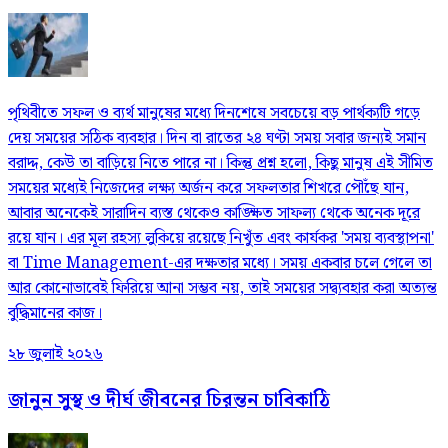
পৃথিবীতে সফল ও ব্যর্থ মানুষের মধ্যে দিনশেষে সবচেয়ে বড় পার্থক্যটি গড়ে
দেয় সময়ের সঠিক ব্যবহার। দিন বা রাতের ২৪ ঘণ্টা সময় সবার জন্যই সমান
বরাদ্দ, কেউ তা বাড়িয়ে নিতে পারে না। কিন্তু প্রশ্ন হলো, কিছু মানুষ এই সীমিত
সময়ের মধ্যেই নিজেদের লক্ষ্য অর্জন করে সফলতার শিখরে পৌঁছে যান,
আবার অনেকেই সারাদিন ব্যস্ত থেকেও কাঙ্ক্ষিত সাফল্য থেকে অনেক দূরে
রয়ে যান। এর মূল রহস্য লুকিয়ে রয়েছে নিখুঁত এবং কার্যকর 'সময় ব্যবস্থাপনা'
বা Time Management-এর দক্ষতার মধ্যে। সময় একবার চলে গেলে তা
আর কোনোভাবেই ফিরিয়ে আনা সম্ভব নয়, তাই সময়ের সদ্ব্যবহার করা অত্যন্ত
বুদ্ধিমানের কাজ।
২৮ জুলাই ২০২৬
জানুন সুস্থ ও দীর্ঘ জীবনের চিরন্তন চাবিকাঠি