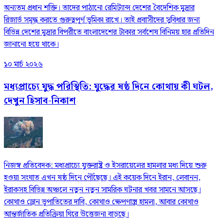
অন্যতম প্রধান শক্তি। তাদের পাঠানো রেমিট্যান্স দেশের বৈদেশিক মুদ্রার
রিজার্ভ সমৃদ্ধ করতে গুরুত্বপূর্ণ ভূমিকা রাখে। তাই প্রবাসীদের সুবিধার জন্য
বিভিন্ন দেশের মুদ্রার বিপরীতে বাংলাদেশের টাকার সর্বশেষ বিনিময় হার প্রতিদিন
জানানো হয়ে থাকে।
১০ মার্চ ২০২৬
মধ্যপ্রাচ্যে যুদ্ধ পরিস্থিতি: যুদ্ধের ষষ্ঠ দিনে কোথায় কী ঘটল,
দেখুন হিসাব-নিকাশ
নিজস্ব প্রতিবেদক: মধ্যপ্রাচ্যে যুক্তরাষ্ট্র ও ইসরায়েলের হামলার মধ্য দিয়ে শুরু
হওয়া সংঘাত এখন ষষ্ঠ দিনে পৌঁছেছে। এই কয়েক দিনে ইরান, লেবানন,
ইরাকসহ বিভিন্ন অঞ্চলে নতুন নতুন সামরিক ঘটনার খবর সামনে আসছে।
কোথাও ড্রোন ভূপাতিতের দাবি, কোথাও ক্ষেপণাস্ত্র হামলা, আবার কোথাও
আন্তর্জাতিক প্রতিক্রিয়া ঘিরে উত্তেজনা বাড়ছে।