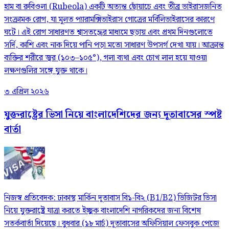
হাম বা রুবিওলা (Rubeola) একটি অত্যন্ত ছোঁয়াচে এবং তীব্র ভাইরাসজনিত
সংক্রামক রোগ, যা মূলত প্যারামক্সিভাইরাস গোত্রের মর্বিলিভাইরাসের কারণে
ঘটে। এই রোগ সাধারণত শ্বাসতন্ত্রের মাধ্যমে ছড়ায় এবং প্রথম দিনগুলোতে
সর্দি, কাশি এবং নাক দিয়ে পানি পড়া মতো সাধারণ উপসর্গ দেখা যায়। আক্রান্ত
ব্যক্তির শরীরে জ্বর (১০৩–১০৫°), গলা ব্যথা এবং চোখ লাল হয়ে যাওয়া
লক্ষণগুলির সঙ্গে যুক্ত থাকে।
৩ এপ্রিল ২০২৬
যুক্তরাষ্ট্রের ভিসা নিয়ে বাংলাদেশিদের জন্য দূতাবাসের স্পষ্ট
বার্তা
নিজস্ব প্রতিবেদক: ঢাকাস্থ মার্কিন দূতাবাস বি১-বি২ (B1/B2) ভিজিটর ভিসা
নিয়ে যুক্তরাষ্ট্রে যাত্রা করতে ইচ্ছুক বাংলাদেশি নাগরিকদের জন্য বিশেষ
সতর্কবার্তা দিয়েছে। বুধবার (১৮ মার্চ) দূতাবাসের অফিসিয়াল ফেসবুক পেজে