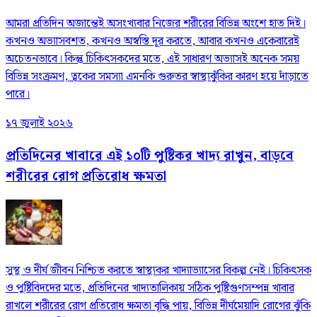
আমরা প্রতিদিন অজান্তেই অসংখ্যবার নিজের শরীরের বিভিন্ন অংশে হাত দিই।
কখনও অভ্যাসবশত, কখনও অস্বস্তি দূর করতে, আবার কখনও একেবারেই
অচেতনভাবে। কিন্তু চিকিৎসকদের মতে, এই সাধারণ অভ্যাসই অনেক সময়
বিভিন্ন সংক্রমণ, ত্বকের সমস্যা এমনকি গুরুতর স্বাস্থ্যঝুঁকির কারণ হয়ে দাঁড়াতে
পারে।
১৭ জুলাই ২০২৬
প্রতিদিনের খাবারে এই ১০টি পুষ্টিকর খাদ্য রাখুন, বাড়বে
শরীরের রোগ প্রতিরোধ ক্ষমতা
সুস্থ ও দীর্ঘ জীবন নিশ্চিত করতে স্বাস্থ্যকর খাদ্যাভ্যাসের বিকল্প নেই। চিকিৎসক
ও পুষ্টিবিদদের মতে, প্রতিদিনের খাদ্যতালিকায় সঠিক পুষ্টিগুণসম্পন্ন খাবার
রাখলে শরীরের রোগ প্রতিরোধ ক্ষমতা বৃদ্ধি পায়, বিভিন্ন দীর্ঘমেয়াদি রোগের ঝুঁকি