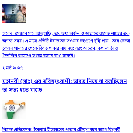
হাসান: রমজান মাস আত্মশুদ্ধি, তাকওয়া অর্জন ও আল্লাহর রহমত লাভের এক
অনন্য সময়। এ মাসে প্রতিটি ইবাদতের সওয়াব বহুগুণে বৃদ্ধি পায়। তবে রোজা
কেবল পানাহার থেকে বিরত থাকার নাম নয়; বরং আচরণ, কথা-বার্তা ও
দৈনন্দিন কাজেও সংযম বজায় রাখা জরুরি।
২ মার্চ ২০২৬
মহানবী (সাঃ) এর ভবিষ্যৎবাণী: ভারত নিয়ে যা বলছিলেন
তা সত্য হতে যাচ্ছে
নিজস্ব প্রতিবেদক: ইসলামি ইতিহাসের পাতায় চৌদ্দশ বছর আগে বিশ্বনবী