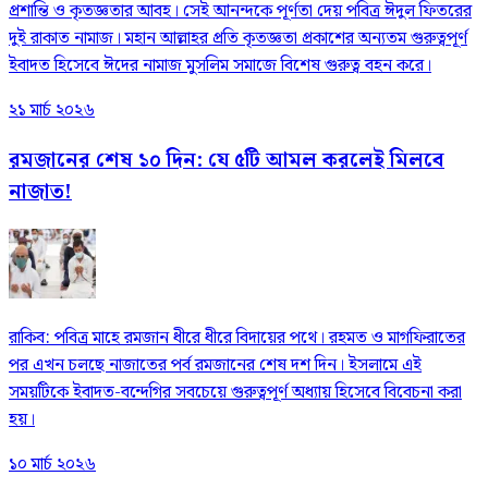
প্রশান্তি ও কৃতজ্ঞতার আবহ। সেই আনন্দকে পূর্ণতা দেয় পবিত্র ঈদুল ফিতরের
দুই রাকাত নামাজ। মহান আল্লাহর প্রতি কৃতজ্ঞতা প্রকাশের অন্যতম গুরুত্বপূর্ণ
ইবাদত হিসেবে ঈদের নামাজ মুসলিম সমাজে বিশেষ গুরুত্ব বহন করে।
২১ মার্চ ২০২৬
রমজানের শেষ ১০ দিন: যে ৫টি আমল করলেই মিলবে
নাজাত!
রাকিব: পবিত্র মাহে রমজান ধীরে ধীরে বিদায়ের পথে। রহমত ও মাগফিরাতের
পর এখন চলছে নাজাতের পর্ব রমজানের শেষ দশ দিন। ইসলামে এই
সময়টিকে ইবাদত-বন্দেগির সবচেয়ে গুরুত্বপূর্ণ অধ্যায় হিসেবে বিবেচনা করা
হয়।
১০ মার্চ ২০২৬