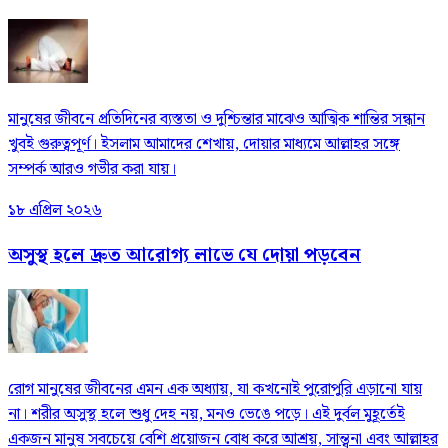
মানুষের জীবনে প্রতিদিনের ব্যস্ততা ও দুশ্চিন্তার মাঝেও আত্মিক শান্তির সন্ধান
খুবই গুরুত্বপূর্ণ। ইসলাম আমাদের শেখায়, দোয়ার মাধ্যমে আল্লাহর সঙ্গে
সম্পর্ক আরও গভীর করা যায়।
১৮ এপ্রিল ২০২৬
অসুস্থ হলে দ্রুত আরোগ্য লাভে যে দোয়া পড়বেন
রোগ মানুষের জীবনের এমন এক অধ্যায়, যা কখনোই পুরোপুরি এড়ানো যায়
না। শরীর অসুস্থ হলে শুধু দেহ নয়, মনও ভেঙে পড়ে। এই দুর্বল মুহূর্তেই
একজন মানুষ সবচেয়ে বেশি প্রয়োজন বোধ করে আশ্রয়, সান্ত্বনা এবং আল্লাহর