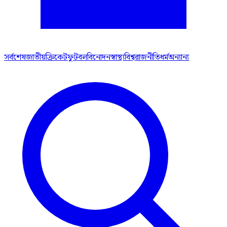
সর্বশেষ
জাতীয়
ক্রিকেট
ফুটবল
বিনোদন
স্বাস্থ্য
বিশ্ব
রাজনীতি
ধর্ম
অন্যান্য