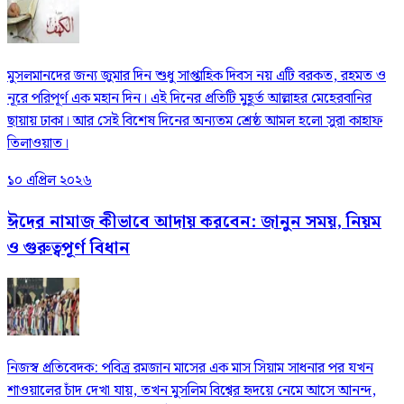
মুসলমানদের জন্য জুমার দিন শুধু সাপ্তাহিক দিবস নয় এটি বরকত, রহমত ও
নূরে পরিপূর্ণ এক মহান দিন। এই দিনের প্রতিটি মুহূর্ত আল্লাহর মেহেরবানির
ছায়ায় ঢাকা। আর সেই বিশেষ দিনের অন্যতম শ্রেষ্ঠ আমল হলো সুরা কাহাফ
তিলাওয়াত।
১০ এপ্রিল ২০২৬
ঈদের নামাজ কীভাবে আদায় করবেন: জানুন সময়, নিয়ম
ও গুরুত্বপূর্ণ বিধান
নিজস্ব প্রতিবেদক: পবিত্র রমজান মাসের এক মাস সিয়াম সাধনার পর যখন
শাওয়ালের চাঁদ দেখা যায়, তখন মুসলিম বিশ্বের হৃদয়ে নেমে আসে আনন্দ,