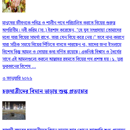
মানুষের জীবনকে পবিত্র ও শালীন পথে পরিচালিত করতে বিয়ের গুরুত্ব
অপরিসীম। নবী করিম (সা.) ইরশাদ করেছেন, "হে যুব সম্প্রদায়! তোমাদের
মধ্যে যারা বিয়ের সামর্থ্য রাখে, তারা যেন বিয়ে করে নেয়।" তবে নানা কারণে
যারা সঠিক সময়ে বিয়ের পিঁড়িতে বসতে পারছেন না, তাদের জন্য ইসলামে
বিশেষ কিছু আমল ও দোয়ার কথা বর্ণিত রয়েছে। একনিষ্ঠ বিশ্বাস ও ধৈর্যের
সাথে এই আমলগুলো করলে আল্লাহর রহমতে বিয়ের পথ প্রশস্ত হয়। ১. সুরা
ফুরকানের বিশেষ ...
৩ জানুয়ারি ২০২৬
হজযাত্রীদের বিমান ভাড়ায় শুল্ক প্রত্যাহার