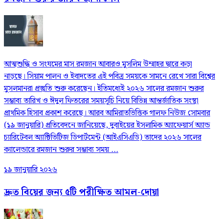
আত্মশুদ্ধি ও সংযমের মাস রমজান আবারও মুসলিম উম্মাহর দ্বারে কড়া
নাড়ছে। সিয়াম পালন ও ইবাদতের এই পবিত্র সময়কে সামনে রেখে সারা বিশ্বের
মুসলমানরা প্রস্তুতি শুরু করেছেন। ইতিমধ্যেই ২০২৬ সালের রমজান শুরুর
সম্ভাব্য তারিখ ও ঈদুল ফিতরের সময়সূচি নিয়ে বিভিন্ন আন্তর্জাতিক সংস্থা
প্রাথমিক হিসাব প্রকাশ করেছে। আরব আমিরাতভিত্তিক গালফ নিউজ সোমবার
(১৯ জানুয়ারি) প্রতিবেদনে জানিয়েছে, দুবাইয়ের ইসলামিক অ্যাফেয়ার্স অ্যান্ড
চ্যারিটেবল অ্যাক্টিভিটিজ ডিপার্টমেন্ট (আইএসিএডি) তাদের ২০২৬ সালের
ক্যালেন্ডারে রমজান শুরুর সম্ভাব্য সময় ...
১৯ জানুয়ারি ২০২৬
দ্রুত বিয়ের জন্য ৫টি পরীক্ষিত আমল-দোয়া