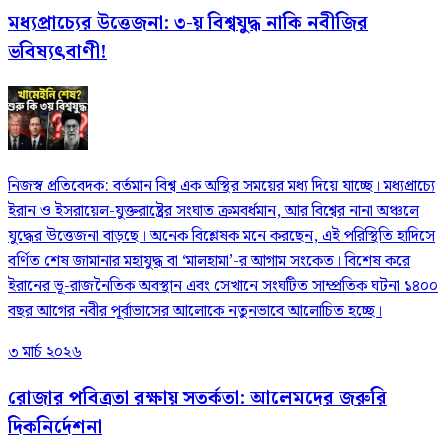
মধ্যপ্রাচ্যের উত্তেজনা: ৩-য় বিশ্বযুদ্ধ নাকি নবীজির
ভবিষ্যৎবাণী!
নিজস্ব প্রতিবেদক: বর্তমান বিশ্ব এক অস্থির সময়ের মধ্য দিয়ে যাচ্ছে। মধ্যপ্রাচ্যে
ইরান ও ইসরায়েল-যুক্তরাষ্ট্রের সংঘাত ক্রমবর্ধমান, আর বিশ্বের নানা অঞ্চলে
যুদ্ধের উত্তেজনা বাড়ছে। অনেক বিশ্লেষক মনে করছেন, এই পরিস্থিতি হাদিসে
বর্ণিত শেষ জামানার মহাযুদ্ধ বা ‘মালহামা’-র আগাম সংকেত। বিশেষ করে
ইরানের ভূ-রাজনৈতিক অবস্থান এবং সেখানে সংঘটিত সাম্প্রতিক ঘটনা ১৪০০
বছর আগের নবীর পূর্বাভাসের আলোকে নতুনভাবে আলোচিত হচ্ছে।
৩ মার্চ ২০২৬
রোজার পবিত্রতা রক্ষায় সতর্কতা: আলেমদের জরুরি
দিকনির্দেশনা