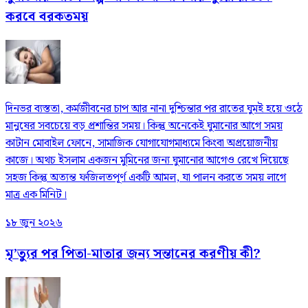
করবে বরকতময়
দিনভর ব্যস্ততা, কর্মজীবনের চাপ আর নানা দুশ্চিন্তার পর রাতের ঘুমই হয়ে ওঠে
মানুষের সবচেয়ে বড় প্রশান্তির সময়। কিন্তু অনেকেই ঘুমানোর আগে সময়
কাটান মোবাইল ফোনে, সামাজিক যোগাযোগমাধ্যমে কিংবা অপ্রয়োজনীয়
কাজে। অথচ ইসলাম একজন মুমিনের জন্য ঘুমানোর আগেও রেখে দিয়েছে
সহজ কিন্তু অত্যন্ত ফজিলতপূর্ণ একটি আমল, যা পালন করতে সময় লাগে
মাত্র এক মিনিট।
১৮ জুন ২০২৬
মৃ’ত্যুর পর পিতা-মাতার জন্য সন্তানের করণীয় কী?