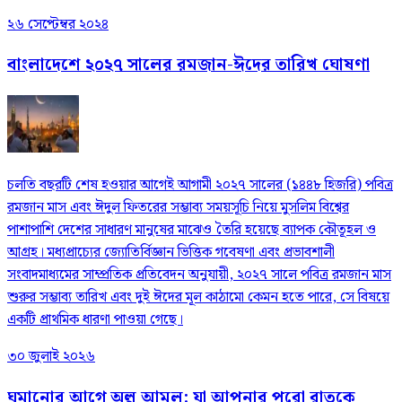
২৬ সেপ্টেম্বর ২০২৪
বাংলাদেশে ২০২৭ সালের রমজান-ঈদের তারিখ ঘোষণা
চলতি বছরটি শেষ হওয়ার আগেই আগামী ২০২৭ সালের (১৪৪৮ হিজরি) পবিত্র
রমজান মাস এবং ঈদুল ফিতরের সম্ভাব্য সময়সূচি নিয়ে মুসলিম বিশ্বের
পাশাপাশি দেশের সাধারণ মানুষের মাঝেও তৈরি হয়েছে ব্যাপক কৌতূহল ও
আগ্রহ। মধ্যপ্রাচ্যের জ্যোতির্বিজ্ঞান ভিত্তিক গবেষণা এবং প্রভাবশালী
সংবাদমাধ্যমের সাম্প্রতিক প্রতিবেদন অনুযায়ী, ২০২৭ সালে পবিত্র রমজান মাস
শুরুর সম্ভাব্য তারিখ এবং দুই ঈদের মূল কাঠামো কেমন হতে পারে, সে বিষয়ে
একটি প্রাথমিক ধারণা পাওয়া গেছে।
৩০ জুলাই ২০২৬
ঘুমানোর আগে অল্প আমল: যা আপনার পুরো রাতকে