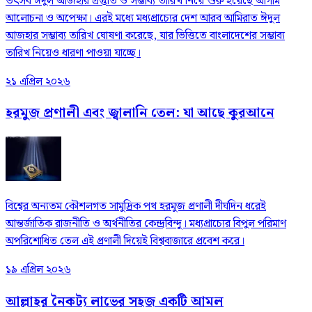
উৎসব ঈদুল আজহার প্রস্তুতি ও সম্ভাব্য তারিখ নিয়ে শুরু হয়েছে আগাম
আলোচনা ও অপেক্ষা। এরই মধ্যে মধ্যপ্রাচ্যের দেশ আরব আমিরাত ঈদুল
আজহার সম্ভাব্য তারিখ ঘোষণা করেছে, যার ভিত্তিতে বাংলাদেশের সম্ভাব্য
তারিখ নিয়েও ধারণা পাওয়া যাচ্ছে।
২১ এপ্রিল ২০২৬
হরমুজ প্রণালী এবং জ্বালানি তেল: যা আছে কুরআনে
বিশ্বের অন্যতম কৌশলগত সামুদ্রিক পথ হরমুজ প্রণালী দীর্ঘদিন ধরেই
আন্তর্জাতিক রাজনীতি ও অর্থনীতির কেন্দ্রবিন্দু। মধ্যপ্রাচ্যের বিপুল পরিমাণ
অপরিশোধিত তেল এই প্রণালী দিয়েই বিশ্ববাজারে প্রবেশ করে।
১৯ এপ্রিল ২০২৬
আল্লাহর নৈকট্য লাভের সহজ একটি আমল