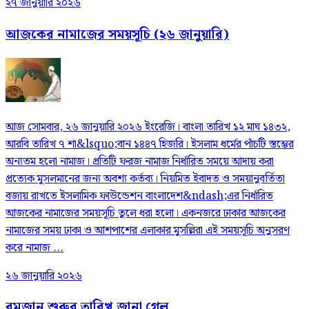
২৭ জানুয়ারি ২০২৬
আজকের নামাজের সময়সূচি (২৬ জানুয়ারি)
আজ সোমবার, ২৬ জানুয়ারি ২০২৬ ইংরেজি। বাংলা তারিখ ১২ মাঘ ১৪৩২,
আরবি তারিখ ৭ শা&lsquo;বান ১৪৪৭ হিজরি। ইসলাম ধর্মের পাঁচটি স্তম্ভের
অন্যতম হলো নামাজ। প্রতিটি ফরজ নামাজ নির্ধারিত সময়ে আদায় করা
প্রত্যেক মুসলমানের জন্য অবশ্য কর্তব্য। নিয়মিত ইবাদত ও সময়ানুবর্তিতা
বজায় রাখতে ইসলামিক ফাউন্ডেশন বাংলাদেশ&ndash;এর নির্ধারিত
আজকের নামাজের সময়সূচি তুলে ধরা হলো। একনজরে ঢাকার আজকের
নামাজের সময় ঢাকা ও আশপাশের এলাকার মুসল্লিরা এই সময়সূচি অনুসরণ
করে নামাজ ...
২৬ জানুয়ারি ২০২৬
রমজান শুরুর তারিখ জানা গেল