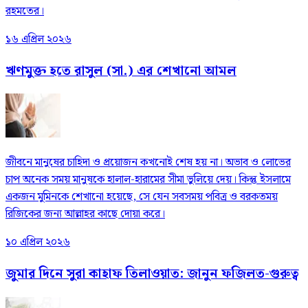
রহমতের।
১৬ এপ্রিল ২০২৬
ঋণমুক্ত হতে রাসুল (সা.) এর শেখানো আমল
জীবনে মানুষের চাহিদা ও প্রয়োজন কখনোই শেষ হয় না। অভাব ও লোভের
চাপ অনেক সময় মানুষকে হালাল-হারামের সীমা ভুলিয়ে দেয়। কিন্তু ইসলামে
একজন মুমিনকে শেখানো হয়েছে, সে যেন সবসময় পবিত্র ও বরকতময়
রিজিকের জন্য আল্লাহর কাছে দোয়া করে।
১০ এপ্রিল ২০২৬
জুমার দিনে সুরা কাহাফ তিলাওয়াত: জানুন ফজিলত-গুরুত্ব