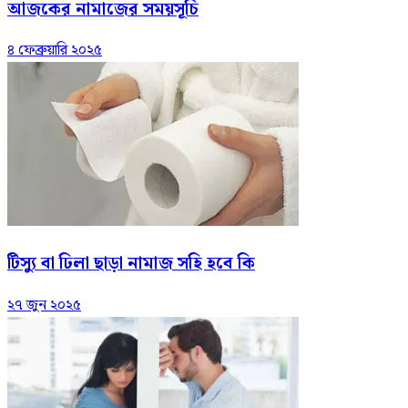
আজকের নামাজের সময়সূচি
৪ ফেব্রুয়ারি ২০২৫
টিস্যু বা ঢিলা ছাড়া নামাজ সহি হবে কি
২৭ জুন ২০২৫