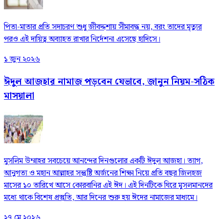
পিতা-মাতার প্রতি সদাচরণ শুধু জীবদ্দশায় সীমাবদ্ধ নয়, বরং তাদের মৃত্যুর
পরও এই দায়িত্ব অব্যাহত রাখার নির্দেশনা এসেছে হাদিসে।
১ জুন ২০২৬
ঈদুল আজহার নামাজ পড়বেন যেভাবে, জানুন নিয়ম-সঠিক
মাসয়ালা
মুসলিম উম্মাহর সবচেয়ে আনন্দের দিনগুলোর একটি ঈদুল আজহা। ত্যাগ,
আনুগত্য ও মহান আল্লাহর সন্তুষ্টি অর্জনের শিক্ষা নিয়ে প্রতি বছর জিলহজ
মাসের ১০ তারিখে আসে কোরবানির এই ঈদ। এই দিনটিকে ঘিরে মুসলমানদের
মধ্যে থাকে বিশেষ প্রস্তুতি, আর দিনের শুরু হয় ঈদের নামাজের মাধ্যমে।
২৭ মে ২০২৬