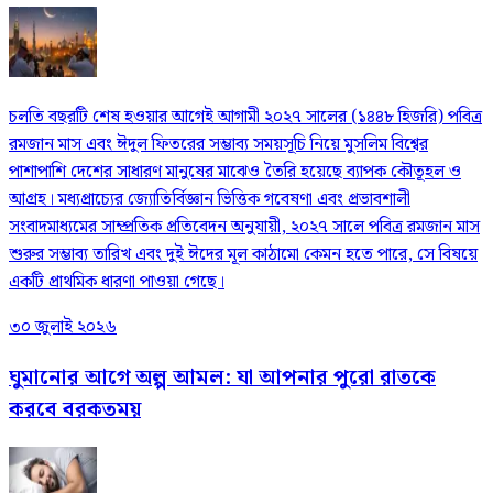
চলতি বছরটি শেষ হওয়ার আগেই আগামী ২০২৭ সালের (১৪৪৮ হিজরি) পবিত্র
রমজান মাস এবং ঈদুল ফিতরের সম্ভাব্য সময়সূচি নিয়ে মুসলিম বিশ্বের
পাশাপাশি দেশের সাধারণ মানুষের মাঝেও তৈরি হয়েছে ব্যাপক কৌতূহল ও
আগ্রহ। মধ্যপ্রাচ্যের জ্যোতির্বিজ্ঞান ভিত্তিক গবেষণা এবং প্রভাবশালী
সংবাদমাধ্যমের সাম্প্রতিক প্রতিবেদন অনুযায়ী, ২০২৭ সালে পবিত্র রমজান মাস
শুরুর সম্ভাব্য তারিখ এবং দুই ঈদের মূল কাঠামো কেমন হতে পারে, সে বিষয়ে
একটি প্রাথমিক ধারণা পাওয়া গেছে।
৩০ জুলাই ২০২৬
ঘুমানোর আগে অল্প আমল: যা আপনার পুরো রাতকে
করবে বরকতময়