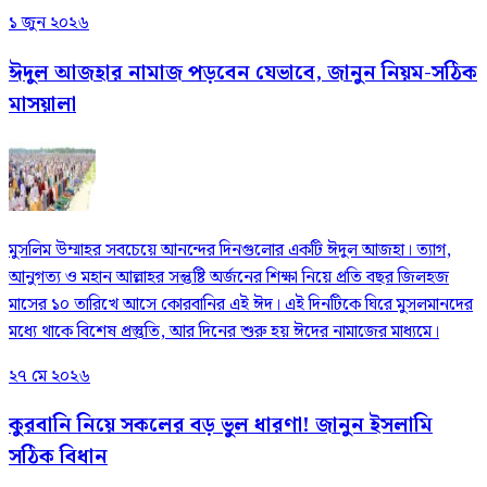
১ জুন ২০২৬
ঈদুল আজহার নামাজ পড়বেন যেভাবে, জানুন নিয়ম-সঠিক
মাসয়ালা
মুসলিম উম্মাহর সবচেয়ে আনন্দের দিনগুলোর একটি ঈদুল আজহা। ত্যাগ,
আনুগত্য ও মহান আল্লাহর সন্তুষ্টি অর্জনের শিক্ষা নিয়ে প্রতি বছর জিলহজ
মাসের ১০ তারিখে আসে কোরবানির এই ঈদ। এই দিনটিকে ঘিরে মুসলমানদের
মধ্যে থাকে বিশেষ প্রস্তুতি, আর দিনের শুরু হয় ঈদের নামাজের মাধ্যমে।
২৭ মে ২০২৬
কুরবানি নিয়ে সকলের বড় ভুল ধারণা! জানুন ইসলামি
সঠিক বিধান