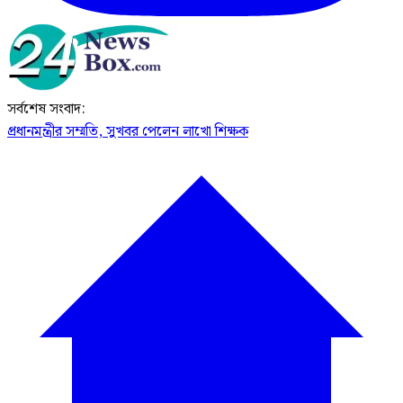
সর্বশেষ সংবাদ:
প্রধানমন্ত্রীর সম্মতি, সুখবর পেলেন লাখো শিক্ষক