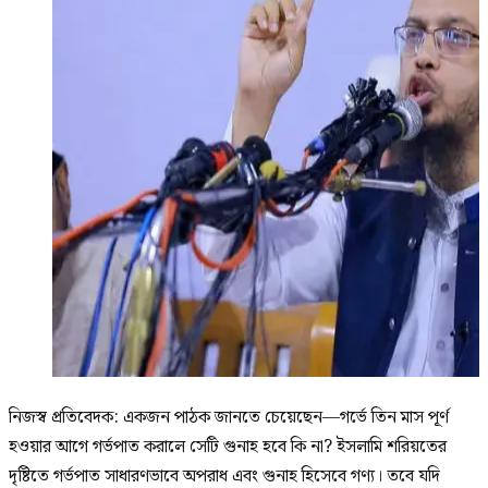
নিজস্ব প্রতিবেদক: একজন পাঠক জানতে চেয়েছেন—গর্ভে তিন মাস পূর্ণ
হওয়ার আগে গর্ভপাত করালে সেটি গুনাহ হবে কি না? ইসলামি শরিয়তের
দৃষ্টিতে গর্ভপাত সাধারণভাবে অপরাধ এবং গুনাহ হিসেবে গণ্য। তবে যদি