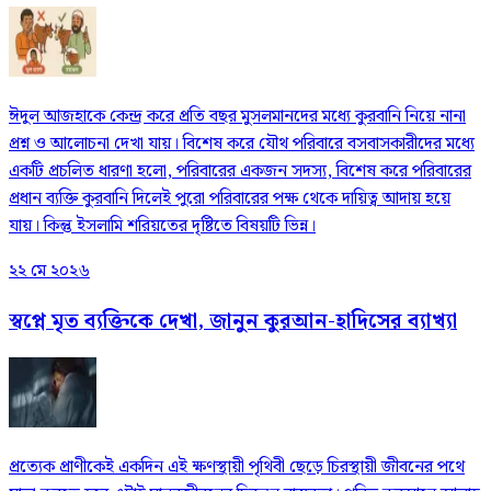
ঈদুল আজহাকে কেন্দ্র করে প্রতি বছর মুসলমানদের মধ্যে কুরবানি নিয়ে নানা
প্রশ্ন ও আলোচনা দেখা যায়। বিশেষ করে যৌথ পরিবারে বসবাসকারীদের মধ্যে
একটি প্রচলিত ধারণা হলো, পরিবারের একজন সদস্য, বিশেষ করে পরিবারের
প্রধান ব্যক্তি কুরবানি দিলেই পুরো পরিবারের পক্ষ থেকে দায়িত্ব আদায় হয়ে
যায়। কিন্তু ইসলামি শরিয়তের দৃষ্টিতে বিষয়টি ভিন্ন।
২২ মে ২০২৬
স্বপ্নে মৃত ব্যক্তিকে দেখা, জানুন কুরআন-হাদিসের ব্যাখ্যা
প্রত্যেক প্রাণীকেই একদিন এই ক্ষণস্থায়ী পৃথিবী ছেড়ে চিরস্থায়ী জীবনের পথে