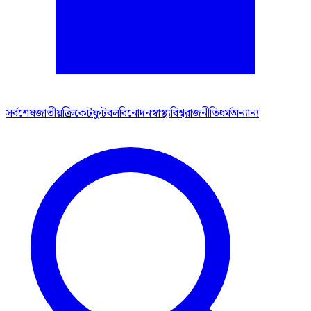
সর্বশেষ
জাতীয়
ক্রিকেট
ফুটবল
বিনোদন
স্বাস্থ্য
বিশ্ব
রাজনীতি
ধর্ম
অন্যান্য