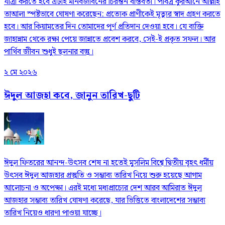
যাত্রা করতে হবে এটাই মানবজীবনের চিরন্তন বাস্তবতা। পবিত্র কুরআনে আল্লাহ
তাআলা স্পষ্টভাবে ঘোষণা করেছেন: প্রত্যেক প্রাণীকেই মৃত্যুর স্বাদ গ্রহণ করতে
হবে। আর কিয়ামতের দিন তোমাদের পূর্ণ প্রতিদান দেওয়া হবে। যে ব্যক্তি
জাহান্নাম থেকে রক্ষা পেয়ে জান্নাতে প্রবেশ করবে, সেই-ই প্রকৃত সফল। আর
পার্থিব জীবন শুধুই ছলনার বস্তু।
২ মে ২০২৬
ঈদুল আজহা কবে, জানুন তারিখ-ছুটি
ঈদুল ফিতরের আনন্দ-উৎসব শেষ না হতেই মুসলিম বিশ্বে দ্বিতীয় বৃহৎ ধর্মীয়
উৎসব ঈদুল আজহার প্রস্তুতি ও সম্ভাব্য তারিখ নিয়ে শুরু হয়েছে আগাম
আলোচনা ও অপেক্ষা। এরই মধ্যে মধ্যপ্রাচ্যের দেশ আরব আমিরাত ঈদুল
আজহার সম্ভাব্য তারিখ ঘোষণা করেছে, যার ভিত্তিতে বাংলাদেশের সম্ভাব্য
তারিখ নিয়েও ধারণা পাওয়া যাচ্ছে।