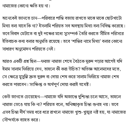
নামাজের কোনো ক্ষতি হয় না।
অনেকেই জানতে চান—পরিবারে শান্তি বজায় রাখতে মাঝে মাঝে ছোটখাটো
মিথ্যা বলা যাবে কি না? ইসলামি শরিয়ত সব অবস্থায় মিথ্যা বলা নিষিদ্ধ করেছে।
তবে বিবাদ মেটাতে বা দুই পক্ষের মধ্যে সুসম্পর্ক তৈরি করতে সীমিত পরিসরে
ইতিবাচক কথা বলার অনুমতি রয়েছে। তবে ‘শান্তির নামে মিথ্যা’ বলার কোনো
সাধারণ অনুমোদন শরিয়তে নেই।
আরও একটি প্রশ্ন ছিল—ফরজ নামাজ শেষে বৈঠকে দুরুদ পড়ার আগেই যদি
ইমাম সালাম ফিরিয়ে দেন, তাহলে কী করা উচিত? অভিজ্ঞ আলেমদের মতে,
সে ক্ষেত্রে মুসুল্লি দ্রুত দুরুদ বা দোয়া শেষ করে সালাম ফিরিয়ে নামাজ শেষ
করতে পারবেন। সংক্ষিপ্ত ও অর্থপূর্ণ দোয়া করাই যথেষ্ট।
কেউ জানতে চেয়েছেন—নামাজে যদি অজান্তে দুশ্চিন্তা চলে আসে, তাহলে
নামাজ ভেঙে যায় কি না? শরিয়ত বলে, অনিচ্ছাকৃত চিন্তা গুনাহ নয়। তবে
এসব চিন্তা দীর্ঘ সময় ধরে ধরে রাখলে নামাজে খুশু-খুজুর নষ্ট হয়, যা নামাজের
সৌন্দর্যকে ব্যাহত করে।