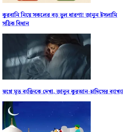
কুরবানি নিয়ে সকলের বড় ভুল ধারণা! জানুন ইসলামি
সঠিক বিধান
স্বপ্নে মৃত ব্যক্তিকে দেখা, জানুন কুরআন-হাদিসের ব্যাখ্যা