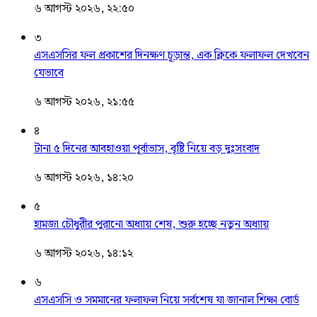
৬ আগস্ট ২০২৬, ২২:৫০
৩
এসএসসির ফল প্রকাশের দিনক্ষণ চূড়ান্ত, এক ক্লিকে ফলাফল দেখবেন
যেভাবে
৬ আগস্ট ২০২৬, ২১:৫৫
৪
টানা ৫ দিনের আবহাওয়া পূর্বাভাস, বৃষ্টি নিয়ে বড় দুঃসংবাদ
৬ আগস্ট ২০২৬, ১৪:২০
৫
হামজা চৌধুরীর পুরানো অধ্যায় শেষ, শুরু হচ্ছে নতুন অধ্যায়
৬ আগস্ট ২০২৬, ১৪:১২
৬
এসএসসি ও সমমানের ফলাফল নিয়ে সর্বশেষ যা জানাল শিক্ষা বোর্ড