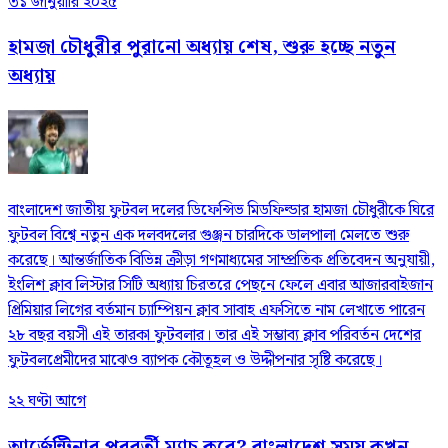
৩১ জানুয়ারি ২০২৫
হামজা চৌধুরীর পুরানো অধ্যায় শেষ, শুরু হচ্ছে নতুন
অধ্যায়
বাংলাদেশ জাতীয় ফুটবল দলের ডিফেন্সিভ মিডফিল্ডার হামজা চৌধুরীকে ঘিরে
ফুটবল বিশ্বে নতুন এক দলবদলের গুঞ্জন চারদিকে ডালপালা মেলতে শুরু
করেছে। আন্তর্জাতিক বিভিন্ন ক্রীড়া গণমাধ্যমের সাম্প্রতিক প্রতিবেদন অনুযায়ী,
ইংলিশ ক্লাব লিস্টার সিটি অধ্যায় চিরতরে পেছনে ফেলে এবার আজারবাইজান
প্রিমিয়ার লিগের বর্তমান চ্যাম্পিয়ন ক্লাব সাবাহ এফসিতে নাম লেখাতে পারেন
২৮ বছর বয়সী এই তারকা ফুটবলার। তার এই সম্ভাব্য ক্লাব পরিবর্তন দেশের
ফুটবলপ্রেমীদের মাঝেও ব্যাপক কৌতূহল ও উদ্দীপনার সৃষ্টি করেছে।
২২ ঘণ্টা আগে
আর্জেন্টিনার পরবর্তী ম্যাচ কবে? বাংলাদেশ সময় কখন