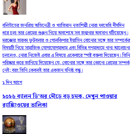
বলিউডের জনপ্রিয় অভিনেত্রী ও খ্যাতিমান নৃত্যশিল্পী নোরা ফাতেহি দীর্ঘদিন
ধরে চলা তার প্রেমের গুঞ্জন নিয়ে অবশেষে সব জল্পনার অবসান ঘটিয়েছেন।
মরক্কোর তারকা ফুটবলার ও গোলকিপার ইয়াসিন বোনোর সঙ্গে তার সম্পর্কের
বিষয়টি নিয়ে সামাজিক যোগাযোগমাধ্যম এবং বিভিন্ন গণমাধ্যমে নানা আলোচনা
চললেও, নোরা নিজেই এবার এ বিষয়ে একেবারে স্পষ্ট বক্তব্য দিয়েছেন। তিনি
পরিষ্কার করে জানিয়ে দিয়েছেন যে, বোনোর সঙ্গে তার কোনো প্রেমের সম্পর্ক
নেই; বরং তিনি কেবলই তার একজন ঘনিষ্ঠ বন্ধু।
১ দিন আগে
২০২৬ ব্যালন ডি’অর দৌড়ে বড় চমক, দেখুন পাওয়ার
র‍্যাঙ্কিংওয়ের তালিকা