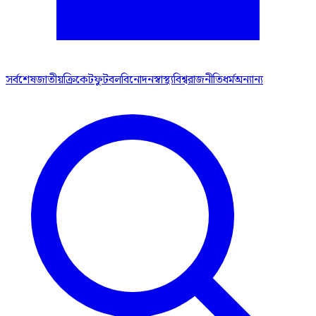
সর্বশেষ
জাতীয়
ক্রিকেট
ফুটবল
বিনোদন
স্বাস্থ্য
বিশ্ব
রাজনীতি
ধর্ম
অন্যান্য