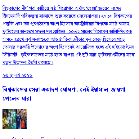
বিশ্বকাপের দীর্ঘ খরা কাটিয়ে ষষ্ঠ শিরোপার অর্থাৎ ‘হেক্সা’ জয়ের লক্ষ্যে
দীর্ঘমেয়াদি পরিকল্পনা সাজাতে শুরু করেছে সেলেসাওরা। ২০৩০ বিশ্বকাপের
প্রস্তুতি এবং দল পুনর্গঠনের অংশ হিসেবে অস্ট্রেলিয়ার বিপক্ষে মাঠে নামছে
ফুটবলের অন্যতম সফল দল ব্রাজিল। ২০৩২ সালের ব্রিসবেন অলিম্পিককে
সামনে রেখে কুইন্সল্যান্ডকে আন্তর্জাতিক ক্রীড়ার মূল কেন্দ্র হিসেবে গড়ে
তোলার সরকারি উদ্যোগের অংশ হিসেবেই আয়োজিত হচ্ছে এই হাইভোল্টেজ
সিরিজটি। কুইন্সল্যান্ডের মাঠে হতে যাওয়া এই দুটি ম্যাচ ফুটবলপ্রেমীদের মাঝে
নতুন উন্মাদনা তৈরি করেছে।
২৩ জুলাই ২০২৬
বিশ্বকাপের সেরা একাদশ ঘোষণা, নেই ইয়ামাল-জায়গা
পেলেন যারা