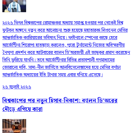
২০২৬ ফিফা বিশ্বকাপের রোমাঞ্চকর অধ্যায় সমাপ্ত হওয়ার পর থেকেই বিশ্ব
ফুটবল অঙ্গনে নতুন করে আলোচনা শুরু হয়েছে মহাতারকা লিওনেল মেসির
আন্তর্জাতিক ক্যারিয়ারের ভবিষ্যৎ নিয়ে। ফাইনালে স্পেনের কাছে হেরে
আর্জেন্টিনা শিরোপা হাতছাড়া করলেও, পুরো টুর্নামেন্টে নিজের অবিস্মরণীয়
নৈপুণ্য প্রদর্শন করে আটবারের ব্যালন ডি’অরজয়ী এই জাদুকর প্রমাণ করেছেন
তিনি ফুরিয়ে যাননি। তবে আর্জেন্টিনার বিভিন্ন প্রভাবশালী গণমাধ্যমের
জোরালো দাবি, সাদা-নীল জার্সিতে আলবিসেলেস্তাদের হয়ে মেসির বর্ণাঢ্য
আন্তর্জাতিক অধ্যায়ের ইতি টানার সময় এবার ঘনিয়ে এসেছে।
২৬ জুলাই ২০২৬
বিশ্বকাপের পর নতুন হিসাব-নিকাশ: ব্যালন ডি’অরের
দৌড়ে এগিয়ে কারা