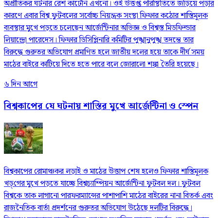
অপ্রীতিকর ঘটনার রেশ কাটেনি এখনো। ওই উত্তপ্ত পরিস্থিতিতে জড়িয়ে পড়ার
কারণে এবার বিশ্ব ফুটবলের সর্বোচ্চ নিয়ন্ত্রক সংস্থা ফিফার কঠোর শাস্তিমূলক
ব্যবস্থার মুখে পড়তে চলেছেন আর্জেন্টিনার অভিজ্ঞ ও বিশ্বস্ত মিডফিল্ডার
লিয়ান্দ্রো পারেদেস। ফিফার ডিসিপ্লিনারি কমিটির পুঙ্খানুপুঙ্খ তদন্তে তার
বিরুদ্ধে গুরুতর অভিযোগ প্রমাণিত হলে জাতীয় দলের হয়ে তাকে দীর্ঘ সময়
মাঠের বাইরে কাটিয়ে দিতে হতে পারে বলে জোরালো শঙ্কা তৈরি হয়েছে।
৬ দিন আগে
বিশ্বকাপের যে ঘটনায় শাস্তির মুখে আর্জেন্টিনা ও স্পেন
বিশ্বকাপের রোমাঞ্চকর লড়াই ও মাঠের উত্তাপ শেষ হলেও ফিফার শাস্তিমূলক
খড়্‌গের মুখে পড়তে যাচ্ছে বিশ্বচ্যাম্পিয়ন আর্জেন্টিনা ফুটবল দল। ফুটবল
বিশ্বকে তাক লাগানো পারফরম্যান্সের পাশাপাশি মাঠের বাইরের নানা বিতর্ক এবং
রাজনৈতিক বার্তা প্রদর্শনের গুরুতর অভিযোগ উঠেছে দলটির বিরুদ্ধে।