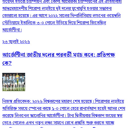
উয়েফা ইউরো চ্যাম্পিয়ন এবং কোপা আমেরিকা চ্যাম্পিয়নের এই ঐতিহ্যবাহী
আন্তঃমহাদেশীয় শিরোপা লড়াইয়ে দুই দলের মুখোমুখি হওয়ার সম্ভাবনা
জোরালো হয়েছে। এর আগে ২০২২ সালের ফিনালিসিমায় লন্ডনের ওয়েম্বলি
স্টেডিয়ামে ইতালিকে ৩-০ গোলে উড়িয়ে দিয়ে শিরোপা জিতেছিল
আর্জেন্টিনা।
২৩ জুলাই ২০২৬
আর্জেন্টিনা জাতীয় দলের পরবর্তী ম্যাচ কবে: প্রতিপক্ষ
কে?
নিজস্ব প্রতিবেদক: ২০২৬ বিশ্বকাপের মহারণ শেষ হয়েছে। শিরোপার লড়াইয়ে
অতিরিক্ত সময়ে স্পেনের কাছে ১-০ গোলে হেরে রানার্সআপ হয়েই আসর শেষ
করেছে লিওনেল স্কালোনির আর্জেন্টিনা। টানা দ্বিতীয়বার বিশ্বকাপ জয়ের স্বপ্ন
ভেঙে গেলেও এখন নতুন লক্ষ্য সামনে রেখে প্রস্তুতি শুরু করতে যাচ্ছে