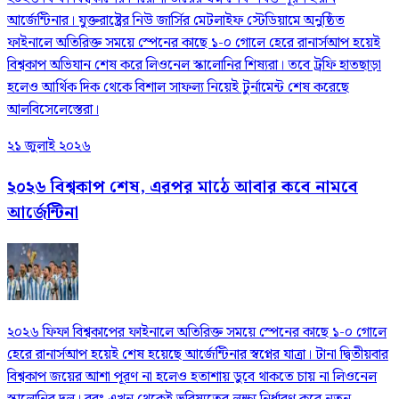
আর্জেন্টিনার। যুক্তরাষ্ট্রের নিউ জার্সির মেটলাইফ স্টেডিয়ামে অনুষ্ঠিত
ফাইনালে অতিরিক্ত সময়ে স্পেনের কাছে ১-০ গোলে হেরে রানার্সআপ হয়েই
বিশ্বকাপ অভিযান শেষ করে লিওনেল স্কালোনির শিষ্যরা। তবে ট্রফি হাতছাড়া
হলেও আর্থিক দিক থেকে বিশাল সাফল্য নিয়েই টুর্নামেন্ট শেষ করেছে
আলবিসেলেস্তেরা।
২১ জুলাই ২০২৬
২০২৬ বিশ্বকাপ শেষ, এরপর মাঠে আবার কবে নামবে
আর্জেন্টিনা
২০২৬ ফিফা বিশ্বকাপের ফাইনালে অতিরিক্ত সময়ে স্পেনের কাছে ১-০ গোলে
হেরে রানার্সআপ হয়েই শেষ হয়েছে আর্জেন্টিনার স্বপ্নের যাত্রা। টানা দ্বিতীয়বার
বিশ্বকাপ জয়ের আশা পূরণ না হলেও হতাশায় ডুবে থাকতে চায় না লিওনেল