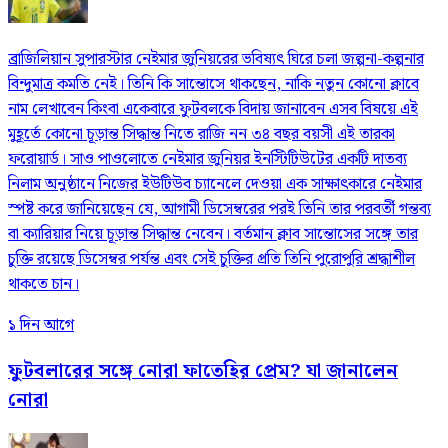
ব্রাজিলিয়ান সুপারস্টার নেইমার জুনিয়রের ভবিষ্যৎ ঘিরে চলা জল্পনা-কল্পনার
বিন্দুমাত্র কমতি নেই। তিনি কি সান্তোসে থাকছেন, নাকি নতুন কোনো ক্লাবে
নাম লেখাবেন কিংবা একেবারে ফুটবলকে বিদায় জানাবেন এসব বিষয়ে এই
মুহূর্তে কোনো চূড়ান্ত সিদ্ধান্ত নিতে রাজি নন ৩৪ বছর বয়সী এই তারকা
ফরোয়ার্ড। সাও পাওলোতে নেইমার জুনিয়র ইনস্টিটিউটের একটি দাতব্য
নিলাম অনুষ্ঠানে নিজের ইউটিউব চ্যানেলে দেওয়া এক সাক্ষাৎকারে নেইমার
স্পষ্ট করে জানিয়েছেন যে, আগামী ডিসেম্বরের পরই তিনি তার পরবর্তী গন্তব্য
বা ক্যারিয়ার নিয়ে চূড়ান্ত সিদ্ধান্ত নেবেন। বর্তমান ক্লাব সান্তোসের সঙ্গে তার
চুক্তি রয়েছে ডিসেম্বর পর্যন্ত এবং সেই চুক্তির প্রতি তিনি পুরোপুরি শ্রদ্ধাশীল
থাকতে চান।
১ দিন আগে
ফুটবলারের সঙ্গে নোরা ফাতেহির প্রেম? যা জানালেন
নোরা