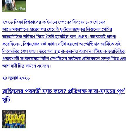
২০২৬ ফিফা বিশ্বকাপের ফাইনালে স্পেনের বিপক্ষে ১-০ গোলের
আক্ষেপজাগানো হারের পর থেকেই ফুটবল জাদুকর লিওনেল মেসির
আন্তর্জাতিক ভবিষ্যৎ নিয়ে তৈরি হয়েছিল নানা গুঞ্জন। অনেকেই ধারণা
করেছিলেন, বিশ্বমঞ্চের ওই ফাইনালটিই হয়তো আর্জেন্টিনার জার্সিতে এই
কিংবদন্তির শেষ ম্যাচ। তবে সব জল্পনা-কল্পনার অবসান ঘটিয়ে কাতারভিত্তিক
প্রভাবশালী সংবাদমাধ্যম বিইন স্পোর্টসের সর্বশেষ প্রতিবেদনে সম্পূর্ণ ভিন্ন এক
আশাবাদী চিত্র সামনে এসেছে।
২৪ জুলাই ২০২৬
ব্রাজিলের পরবর্তী ম্যাচ কবে? প্রতিপক্ষ কারা-ম্যাচের পূর্ণ
সূচি