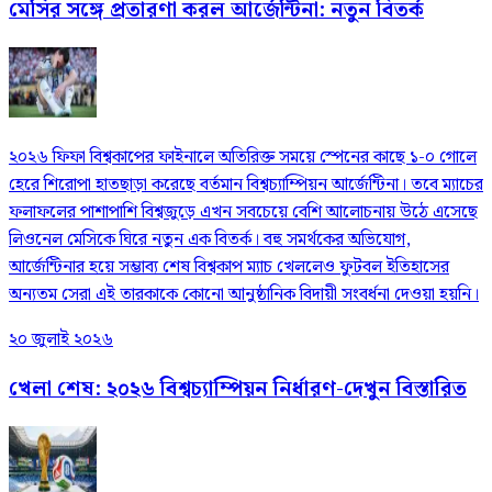
মেসির সঙ্গে প্রতারণা করল আর্জেন্টিনা: নতুন বিতর্ক
২০২৬ ফিফা বিশ্বকাপের ফাইনালে অতিরিক্ত সময়ে স্পেনের কাছে ১-০ গোলে
হেরে শিরোপা হাতছাড়া করেছে বর্তমান বিশ্বচ্যাম্পিয়ন আর্জেন্টিনা। তবে ম্যাচের
ফলাফলের পাশাপাশি বিশ্বজুড়ে এখন সবচেয়ে বেশি আলোচনায় উঠে এসেছে
লিওনেল মেসিকে ঘিরে নতুন এক বিতর্ক। বহু সমর্থকের অভিযোগ,
আর্জেন্টিনার হয়ে সম্ভাব্য শেষ বিশ্বকাপ ম্যাচ খেললেও ফুটবল ইতিহাসের
অন্যতম সেরা এই তারকাকে কোনো আনুষ্ঠানিক বিদায়ী সংবর্ধনা দেওয়া হয়নি।
২০ জুলাই ২০২৬
খেলা শেষ: ২০২৬ বিশ্বচ্যাম্পিয়ন নির্ধারণ-দেখুন বিস্তারিত