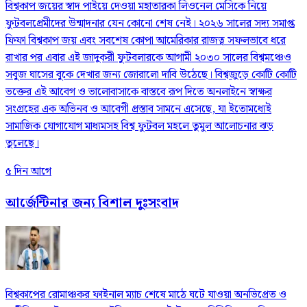
বিশ্বকাপ জয়ের স্বাদ পাইয়ে দেওয়া মহাতারকা লিওনেল মেসিকে নিয়ে
ফুটবলপ্রেমীদের উন্মাদনার যেন কোনো শেষ নেই। ২০২৬ সালের সদ্য সমাপ্ত
ফিফা বিশ্বকাপ জয় এবং সবশেষ কোপা আমেরিকার রাজত্ব সফলভাবে ধরে
রাখার পর এবার এই জাদুকরী ফুটবলারকে আগামী ২০৩০ সালের বিশ্বমঞ্চেও
সবুজ ঘাসের বুকে দেখার জন্য জোরালো দাবি উঠেছে। বিশ্বজুড়ে কোটি কোটি
ভক্তের এই আবেগ ও ভালোবাসাকে বাস্তবে রূপ দিতে অনলাইনে স্বাক্ষর
সংগ্রহের এক অভিনব ও আবেগী প্রস্তাব সামনে এসেছে, যা ইতোমধ্যেই
সামাজিক যোগাযোগ মাধ্যমসহ বিশ্ব ফুটবল মহলে তুমুল আলোচনার ঝড়
তুলেছে।
৫ দিন আগে
আর্জেন্টিনার জন্য বিশাল দুঃসংবাদ
বিশ্বকাপের রোমাঞ্চকর ফাইনাল ম্যাচ শেষে মাঠে ঘটে যাওয়া অনভিপ্রেত ও