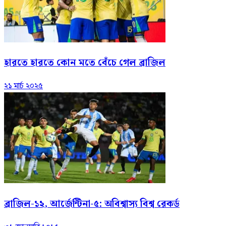
হারতে হারতে কোন মতে বেঁচে গেল ব্রাজিল
২১ মার্চ ২০২৫
ব্রাজিল-১২, আর্জেন্টিনা-৫: অবিশ্বাস্য বিশ্ব রেকর্ড