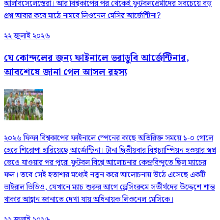
আলবিসেলেস্তেরা। আর বিশ্বকাপের পর থেকেই ফুটবলপ্রেমীদের সবচেয়ে বড়
প্রশ্ন আবার কবে মাঠে নামবে লিওনেল মেসির আর্জেন্টিনা?
২২ জুলাই ২০২৬
যে কোন্দলের জন্য ফাইনালে ভরাডুবি আর্জেন্টিনার,
আবশেষে জানা গেল আসল রহস্য
২০২৬ ফিফা বিশ্বকাপের ফাইনালে স্পেনের কাছে অতিরিক্ত সময়ে ১-০ গোলে
হেরে শিরোপা হারিয়েছে আর্জেন্টিনা। টানা দ্বিতীয়বার বিশ্বচ্যাম্পিয়ন হওয়ার স্বপ্ন
ভেঙে যাওয়ার পর পুরো ফুটবল বিশ্বে আলোচনার কেন্দ্রবিন্দুতে ছিল ম্যাচের
ফল। তবে সেই হতাশার মধ্যেই নতুন করে আলোচনায় উঠে এসেছে একটি
ভাইরাল ভিডিও, যেখানে ম্যাচ শুরুর আগে ড্রেসিংরুমে সতীর্থদের উদ্দেশে শান্ত
থাকার আহ্বান জানাতে দেখা যায় অধিনায়ক লিওনেল মেসিকে।
২২ জুলাই ২০২৬