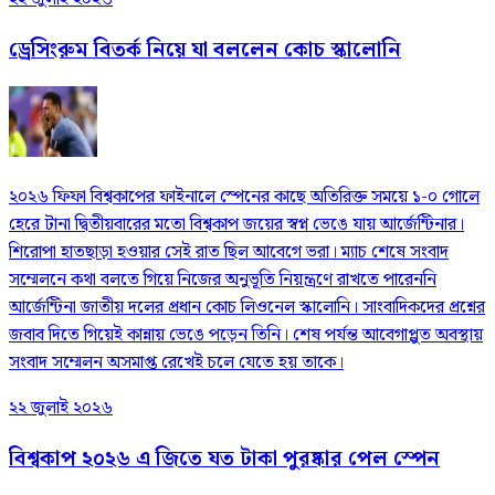
ড্রেসিংরুম বিতর্ক নিয়ে যা বললেন কোচ স্কালোনি
২০২৬ ফিফা বিশ্বকাপের ফাইনালে স্পেনের কাছে অতিরিক্ত সময়ে ১-০ গোলে
হেরে টানা দ্বিতীয়বারের মতো বিশ্বকাপ জয়ের স্বপ্ন ভেঙে যায় আর্জেন্টিনার।
শিরোপা হাতছাড়া হওয়ার সেই রাত ছিল আবেগে ভরা। ম্যাচ শেষে সংবাদ
সম্মেলনে কথা বলতে গিয়ে নিজের অনুভূতি নিয়ন্ত্রণে রাখতে পারেননি
আর্জেন্টিনা জাতীয় দলের প্রধান কোচ লিওনেল স্কালোনি। সাংবাদিকদের প্রশ্নের
জবাব দিতে গিয়েই কান্নায় ভেঙে পড়েন তিনি। শেষ পর্যন্ত আবেগাপ্লুত অবস্থায়
সংবাদ সম্মেলন অসমাপ্ত রেখেই চলে যেতে হয় তাকে।
২২ জুলাই ২০২৬
বিশ্বকাপ ২০২৬ এ জিতে যত টাকা পুরষ্কার পেল স্পেন