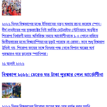
২০২৬ ফিফা বিশ্বকাপের মঞ্চে ইতিহাসের নতুন অধ্যায় রচনা করেছে স্পেন।
দীর্ঘ লড়াইয়ের পর যুক্তরাষ্ট্রের নিউ জার্সির মেটলাইফ স্টেডিয়ামে অনুষ্ঠিত
শিরোপা নির্ধারণী ম্যাচে অতিরিক্ত সময়ে আর্জেন্টিনাকে ১-০ গোলে হারিয়ে
দ্বিতীয়বারের মতো বিশ্বচ্যাম্পিয়নের মুকুট পরেছে লা রোজা। তবে শুধু বিশ্বকাপ
ট্রফিই নয়, শিরোপা জয়ের সঙ্গে ফিফার পক্ষ থেকে বিশাল অঙ্কের অর্থ
পুরস্কারও ঘরে তুলেছে স্প্যানিশরা।
২১ জুলাই ২০২৬
বিশ্বকাপ ২০২৬: হেরেও যত টাকা পুরষ্কার পেল আর্জেন্টিনা
২০২৬ ফিফা বিশ্বকাপের শিরোপা জয়ের স্বপ্ন শেষ পর্যন্ত পূরণ হয়নি