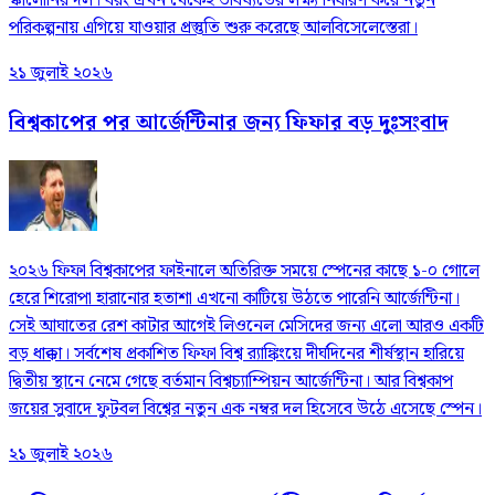
স্কালোনির দল। বরং এখন থেকেই ভবিষ্যতের লক্ষ্য নির্ধারণ করে নতুন
পরিকল্পনায় এগিয়ে যাওয়ার প্রস্তুতি শুরু করেছে আলবিসেলেস্তেরা।
২১ জুলাই ২০২৬
বিশ্বকাপের পর আর্জেন্টিনার জন্য ফিফার বড় দুঃসংবাদ
২০২৬ ফিফা বিশ্বকাপের ফাইনালে অতিরিক্ত সময়ে স্পেনের কাছে ১-০ গোলে
হেরে শিরোপা হারানোর হতাশা এখনো কাটিয়ে উঠতে পারেনি আর্জেন্টিনা।
সেই আঘাতের রেশ কাটার আগেই লিওনেল মেসিদের জন্য এলো আরও একটি
বড় ধাক্কা। সর্বশেষ প্রকাশিত ফিফা বিশ্ব র‌্যাঙ্কিংয়ে দীর্ঘদিনের শীর্ষস্থান হারিয়ে
দ্বিতীয় স্থানে নেমে গেছে বর্তমান বিশ্বচ্যাম্পিয়ন আর্জেন্টিনা। আর বিশ্বকাপ
জয়ের সুবাদে ফুটবল বিশ্বের নতুন এক নম্বর দল হিসেবে উঠে এসেছে স্পেন।
২১ জুলাই ২০২৬