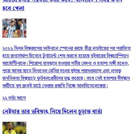
হবে খেলা
২০২৬ ফিফা বিশ্বকাপের ফাইনালে স্পেনের কাছে তীব্র লড়াইয়ের পর পরাজিত
হয়ে রানার্সআপ হিসেবে টুর্নামেন্ট শেষ করতে হয়েছে দুইবারের বিশ্বচ্যাম্পিয়ন
আর্জেন্টিনাকে। শিরোপা হাতছাড়া হওয়ার গভীর বেদনা ও হতাশা সঙ্গী হলেও,
পুরো আসর জুড়ে লিওনেল মেসির দলের দুর্দান্ত পারফরম্যান্স এবং লড়াকু
মানসিকতা বিশ্বজুড়ে ফুটবলপ্রেমীদের মুগ্ধ করেছে। তবে সেই হতাশার দীর্ঘশ্বাস
কাটিয়ে খুব দ্রুতই মাঠে ফেরার প্রস্তুতি নিচ্ছে আলবিসেলেস্তেরা।
২২ ঘণ্টা আগে
নেইমার তার ভবিষ্যৎ নিয়ে দিলেন চূড়ান্ত বার্তা