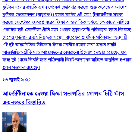
ফুটবল দলের প্রস্তুতি এখন থেকেই জোরদার করতে শুরু করেছে বাংলাদেশ
ফুটবল ফেডারেশন (বাফুফে)। ঘরের মাঠের এই মেগা টুর্নামেন্টকে সফল
করতে সেপ্টেম্বর ও অক্টোবরের ফিফা আন্তর্জাতিক উইন্ডোকে কাজে লাগিয়ে
একাধিক হাই-ভোল্টেজ প্রীতি ম্যাচ খেলার সুদূরপ্রসারী পরিকল্পনা হাতে নিয়েছে
দেশের ফুটবলের এই নিয়ন্ত্রক সংস্থা। বাফুফের প্রাথমিক পরিকল্পনা অনুযায়ী,
এই দুই আন্তর্জাতিক উইন্ডোর ফাঁকে জাতীয় দলের জন্য অন্তত চারটি
আন্তর্জাতিক প্রীতি ম্যাচ আয়োজনের জোরালো উদ্যোগ নেওয়া হয়েছে, যার
মধ্যে দুই থেকে তিনটি ম্যাচ শক্তিশালী কিরগিজস্তানের মাটিতে অনুষ্ঠিত হওয়ার
প্রবল সম্ভাবনা রয়েছে।
২৬ জুলাই ২০২৬
আর্জেন্টিনাকে দেওয়া ফিফা সভাপতির গোপন চিঠি ফাঁস-
একনজরে বিস্তারিত