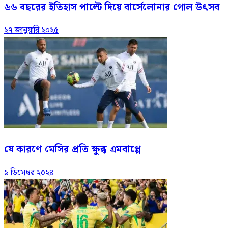
৬৬ বছরের ইতিহাস পাল্টে দিয়ে বার্সেলোনার গোল উৎসব
২৭ জানুয়ারি ২০২৫
যে কারণে মেসির প্রতি ক্ষুব্ধ এমবাপ্পে
৯ ডিসেম্বর ২০২৪