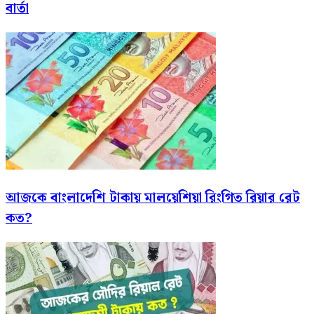
বার্তা
আজকে বাংলাদেশি টাকায় মালয়েশিয়া রিংগিত রিয়ার রেট
কত?