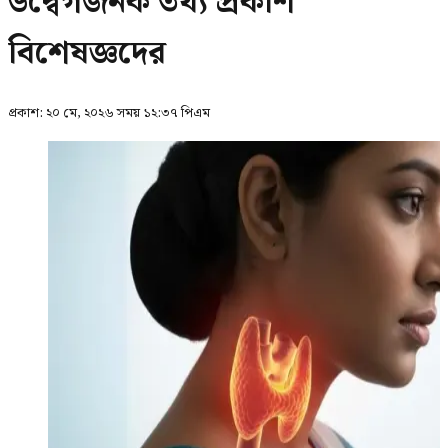
উদ্বেগজনক তথ্য প্রকাশ
বিশেষজ্ঞদের
প্রকাশ:
২০ মে, ২০২৬ সময় ১২:৩৭ পিএম