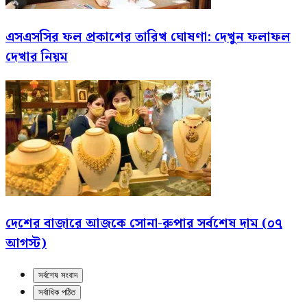
এসএসসির ফল প্রকাশের তারিখ ঘোষণা: দেখুন ফলাফল
দেখার নিয়ম
দেশের বাজারে আজকে সোনা-রুপার সর্বশেষ দাম (০৭
আগস্ট)
সর্বশেষ সংবাদ
সর্বাধিক পঠিত