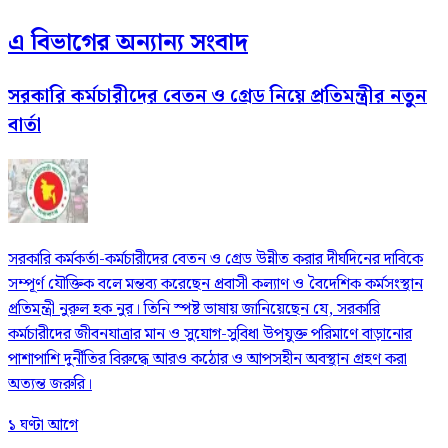
এ বিভাগের অন্যান্য সংবাদ
সরকারি কর্মচারীদের বেতন ও গ্রেড নিয়ে প্রতিমন্ত্রীর নতুন
বার্তা
সরকারি কর্মকর্তা-কর্মচারীদের বেতন ও গ্রেড উন্নীত করার দীর্ঘদিনের দাবিকে
সম্পূর্ণ যৌক্তিক বলে মন্তব্য করেছেন প্রবাসী কল্যাণ ও বৈদেশিক কর্মসংস্থান
প্রতিমন্ত্রী নুরুল হক নুর। তিনি স্পষ্ট ভাষায় জানিয়েছেন যে, সরকারি
কর্মচারীদের জীবনযাত্রার মান ও সুযোগ-সুবিধা উপযুক্ত পরিমাণে বাড়ানোর
পাশাপাশি দুর্নীতির বিরুদ্ধে আরও কঠোর ও আপসহীন অবস্থান গ্রহণ করা
অত্যন্ত জরুরি।
১ ঘণ্টা আগে