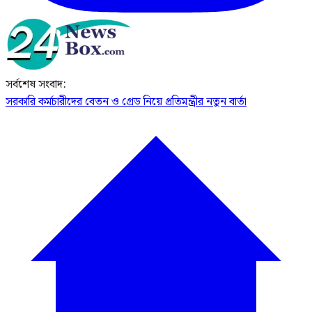
সর্বশেষ সংবাদ:
সরকারি কর্মচারীদের বেতন ও গ্রেড নিয়ে প্রতিমন্ত্রীর নতুন বার্তা