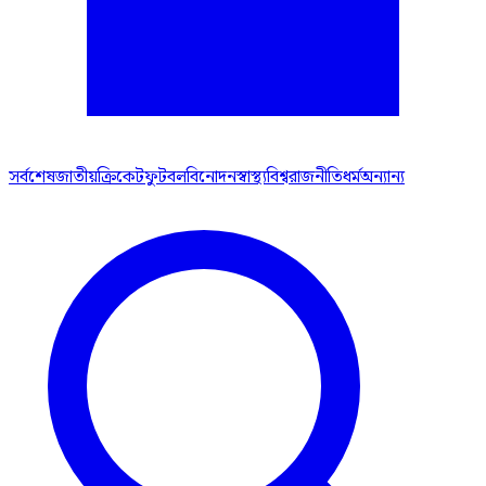
সর্বশেষ
জাতীয়
ক্রিকেট
ফুটবল
বিনোদন
স্বাস্থ্য
বিশ্ব
রাজনীতি
ধর্ম
অন্যান্য