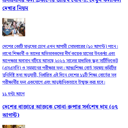
এসএসসির ফল প্রকাশের তারিখ ঘোষণা: দেখুন ফলাফল
দেখার নিয়ম
দেশের কোটি মানুষের চোখ এখন আগামী সোমবারের (১০ আগস্ট) পানে।
লাখো শিক্ষার্থী ও তাদের অভিভাবকদের দীর্ঘ কয়েক মাসের উৎকণ্ঠা এবং
অপেক্ষার অবসান ঘটিয়ে আসছে ২০২৬ সালের মাধ্যমিক স্কুল সার্টিফিকেট
(এসএসসি) ও সমমানের পরীক্ষার ফল। আন্তঃশিক্ষা বোর্ড সমন্বয় কমিটির
সুনির্দিষ্ট তথ্য অনুযায়ী, নির্ধারিত এই দিনে দেশের ১১টি শিক্ষা বোর্ডের সব
পরীক্ষার্থীর ফল একযোগে এবং আনুষ্ঠানিকভাবে উন্মুক্ত করা হবে।
১১ ঘণ্টা আগে
দেশের বাজারে আজকে সোনা-রুপার সর্বশেষ দাম (০৭
আগস্ট)