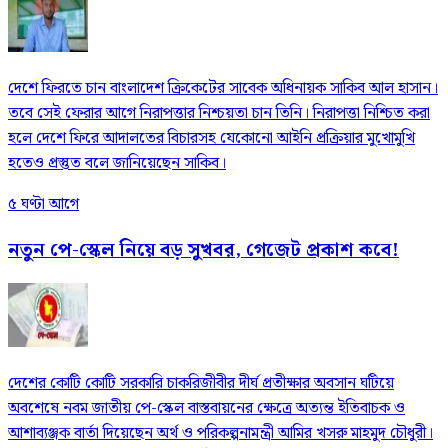
দেশে ফিরতে চান বাংলাদেশ ক্রিকেটের সাবেক অধিনায়ক সাকিব আল হাসান।
তবে সেই ফেরার আগে নিরাপত্তার নিশ্চয়তা চান তিনি। নিরাপত্তা নিশ্চিত করা
হলে দেশে ফিরে আদালতের বিচারসহ যেকোনো আইনি প্রক্রিয়ার মুখোমুখি
হতেও প্রস্তুত বলে জানিয়েছেন সাকিব।
৫ ঘণ্টা আগে
নতুন পে-স্কেল নিয়ে বড় সুখবর, গেজেট প্রকাশ কবে!
দেশের কোটি কোটি সরকারি চাকরিজীবীর দীর্ঘ প্রতীক্ষার অবসান ঘটিয়ে
অবশেষে নবম জাতীয় পে-স্কেল বাস্তবায়নের ক্ষেত্রে অত্যন্ত ইতিবাচক ও
আশাব্যঞ্জক বার্তা দিয়েছেন অর্থ ও পরিকল্পনামন্ত্রী আমির খসরু মাহমুদ চৌধুরী।