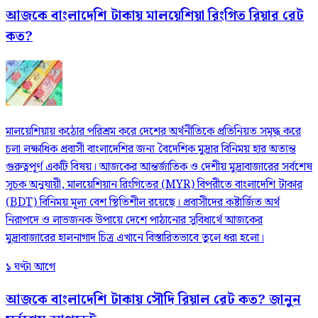
আজকে বাংলাদেশি টাকায় মালয়েশিয়া রিংগিত রিয়ার রেট
কত?
মালয়েশিয়ায় কঠোর পরিশ্রম করে দেশের অর্থনীতিকে প্রতিনিয়ত সমৃদ্ধ করে
চলা লক্ষাধিক প্রবাসী বাংলাদেশির জন্য বৈদেশিক মুদ্রার বিনিময় হার অত্যন্ত
গুরুত্বপূর্ণ একটি বিষয়। আজকের আন্তর্জাতিক ও দেশীয় মুদ্রাবাজারের সর্বশেষ
সূচক অনুযায়ী, মালয়েশিয়ান রিংগিতের (MYR) বিপরীতে বাংলাদেশি টাকার
(BDT) বিনিময় মূল্য বেশ স্থিতিশীল রয়েছে। প্রবাসীদের কষ্টার্জিত অর্থ
নিরাপদে ও লাভজনক উপায়ে দেশে পাঠানোর সুবিধার্থে আজকের
মুদ্রাবাজারের হালনাগাদ চিত্র এখানে বিস্তারিতভাবে তুলে ধরা হলো।
১ ঘণ্টা আগে
আজকে বাংলাদেশি টাকায় সৌদি রিয়াল রেট কত? জানুন