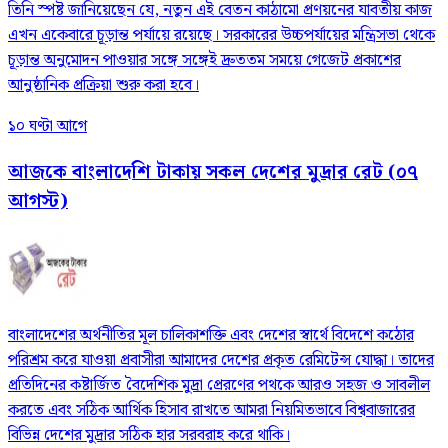
তিনি স্পষ্ট জানিয়েছেন যে, নতুন এই বেতন কাঠামো প্রণয়নের যাবতীয় কাজ
এখন একেবারে চূড়ান্ত পর্যায়ে রয়েছে। সরকারের উচ্চপর্যায়ের মন্ত্রিসভা থেকে
চূড়ান্ত অনুমোদন পাওয়ার সঙ্গে সঙ্গেই দ্রুততম সময়ে গেজেট প্রকাশের
আনুষ্ঠানিক প্রক্রিয়া শুরু করা হবে।
১০ ঘণ্টা আগে
আজকে বাংলাদেশি টাকায় সকল দেশের মুদ্রার রেট (০৭
আগস্ট)
বাংলাদেশের অর্থনীতির মূল চালিকাশক্তি এবং দেশের স্বার্থে বিদেশে কঠোর
পরিশ্রম করে যাওয়া প্রবাসীরা আমাদের দেশের প্রকৃত রেমিটেন্স যোদ্ধা। তাদের
প্রতিদিনের কষ্টার্জিত বৈদেশিক মুদ্রা প্রেরণের পথকে আরও সহজ ও সাবলীল
করতে এবং সঠিক আর্থিক হিসাব রাখতে আমরা নিয়মিতভাবে বিশ্ববাজারের
বিভিন্ন দেশের মুদ্রার সঠিক হার সরবরাহ করে থাকি।