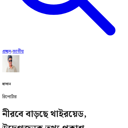
প্রচ্ছদ
›
জাতীয়
হাসান
রিপোর্টার
নীরবে বাড়ছে থাইরয়েড,