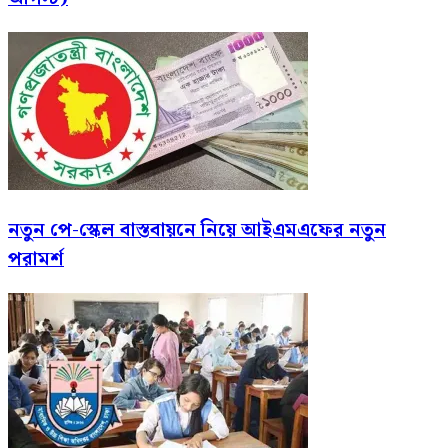
নতুন পে-স্কেল বাস্তবায়নে নিয়ে আইএমএফের নতুন
পরামর্শ