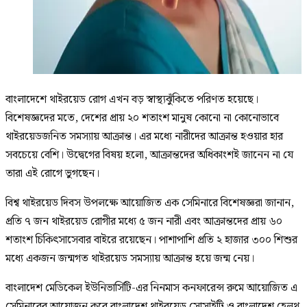
বাংলাদেশে থাইরয়েড রোগ এখন বড় স্বাস্থ্যঝুঁকিতে পরিণত হয়েছে।
বিশেষজ্ঞদের মতে, দেশের প্রায় ২০ শতাংশ মানুষ কোনো না কোনোভাবে
থাইরয়েডজনিত সমস্যায় আক্রান্ত। এর মধ্যে নারীদের আক্রান্ত হওয়ার হার
সবচেয়ে বেশি। উদ্বেগের বিষয় হলো, আক্রান্তদের অধিকাংশই জানেন না যে
তারা এই রোগে ভুগছেন।
বিশ্ব থাইরয়েড দিবস উপলক্ষে আয়োজিত এক সেমিনারে বিশেষজ্ঞরা জানান,
প্রতি ৭ জন থাইরয়েড রোগীর মধ্যে ৫ জন নারী এবং আক্রান্তদের প্রায় ৬০
শতাংশ চিকিৎসাসেবার বাইরে রয়েছেন। পাশাপাশি প্রতি ২ হাজার ৩০০ শিশুর
মধ্যে একজন জন্মগত থাইরয়েড সমস্যায় আক্রান্ত হয়ে জন্ম নেয়।
বাংলাদেশ মেডিকেল ইউনিভার্সিটি-এর নিনমাস কনফারেন্স রুমে আয়োজিত এ
সেমিনারের আয়োজন করে বাংলাদেশ থাইরয়েড সোসাইটি ও বাংলাদেশ হেলথ