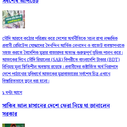
সর্বশেষ আপডেট
সৌদি আরবে কঠোর পরিশ্রম করে দেশের অর্থনীতিকে সচল রাখা লক্ষাধিক
প্রবাসী রেমিটেন্স যোদ্ধাদের দৈনন্দিন আর্থিক লেনদেন ও বাজেট ব্যবস্থাপনাকে
সহজ করতে বৈদেশিক মুদ্রার বাজারদর অত্যন্ত গুরুত্বপূর্ণ ভূমিকা পালন করে।
আজকের দিনে সৌদি রিয়ালের (SAR) বিপরীতে বাংলাদেশি টাকার (BDT)
বিনিময় মূল্য স্থিতিশীল অবস্থায় রয়েছে। প্রবাসীদের কষ্টার্জিত অর্থ নিরাপদে
দেশে পাঠানোর সুবিধার্থে আজকের মুদ্রাবাজারের সর্বশেষ চিত্র এখানে
বিস্তারিতভাবে তুলে ধরা হলো।
১ ঘণ্টা আগে
সাকিব আল হাসানের দেশে ফেরা নিয়ে যা জানালেন
সরকার