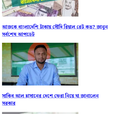
আজকে বাংলাদেশি টাকায় সৌদি রিয়াল রেট কত? জানুন
সর্বশেষ আপডেট
সাকিব আল হাসানের দেশে ফেরা নিয়ে যা জানালেন
সরকার