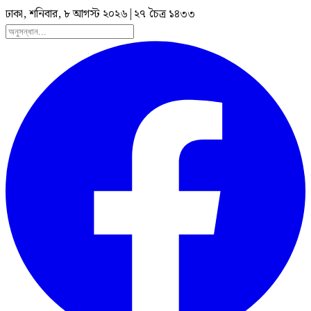
ঢাকা, শনিবার, ৮ আগস্ট ২০২৬
|
২৭ চৈত্র ১৪৩৩