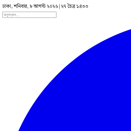
ঢাকা, শনিবার, ৮ আগস্ট ২০২৬
|
২৭ চৈত্র ১৪৩৩