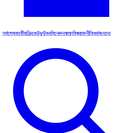
সর্বশেষ
জাতীয়
ক্রিকেট
ফুটবল
বিনোদন
স্বাস্থ্য
বিশ্ব
রাজনীতি
ধর্ম
অন্যান্য