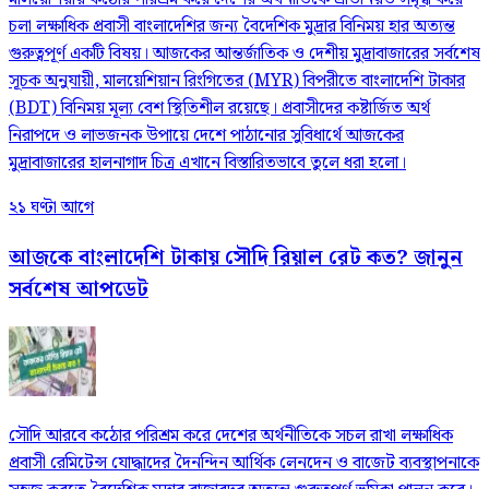
চলা লক্ষাধিক প্রবাসী বাংলাদেশির জন্য বৈদেশিক মুদ্রার বিনিময় হার অত্যন্ত
গুরুত্বপূর্ণ একটি বিষয়। আজকের আন্তর্জাতিক ও দেশীয় মুদ্রাবাজারের সর্বশেষ
সূচক অনুযায়ী, মালয়েশিয়ান রিংগিতের (MYR) বিপরীতে বাংলাদেশি টাকার
(BDT) বিনিময় মূল্য বেশ স্থিতিশীল রয়েছে। প্রবাসীদের কষ্টার্জিত অর্থ
নিরাপদে ও লাভজনক উপায়ে দেশে পাঠানোর সুবিধার্থে আজকের
মুদ্রাবাজারের হালনাগাদ চিত্র এখানে বিস্তারিতভাবে তুলে ধরা হলো।
২১ ঘণ্টা আগে
আজকে বাংলাদেশি টাকায় সৌদি রিয়াল রেট কত? জানুন
সর্বশেষ আপডেট
সৌদি আরবে কঠোর পরিশ্রম করে দেশের অর্থনীতিকে সচল রাখা লক্ষাধিক
প্রবাসী রেমিটেন্স যোদ্ধাদের দৈনন্দিন আর্থিক লেনদেন ও বাজেট ব্যবস্থাপনাকে