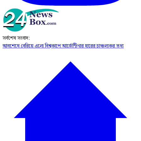
সর্বশেষ সংবাদ:
আবশেষে বেরিয়ে এলো বিশ্বকাপে আর্জেন্টিনার হারের চাঞ্চল্যকর তথ্য