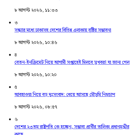
৮ আগস্ট ২০২৬, ১১:৩৩
৩
সন্ধ্যার মধ্যে ঢাকাসহ দেশের বিভিন্ন এলাকায় বৃষ্টির সম্ভাবনা
৮ আগস্ট ২০২৬, ১০:৪৬
৪
বেতন-ইনক্রিমেট নিয়ে আগামী সপ্তাহেই মিলবে সুখবর! যা জানা গেল
৮ আগস্ট ২০২৬, ১০:২০
৫
আবহাওয়া নিয়ে বড় দুঃসংবাদ: ধেয়ে আসছে মৌসুমি নিম্নচাপ
৮ আগস্ট ২০২৬, ০৮:৫৭
৬
দেশের ২৩তম রাষ্ট্রপতি কে হচ্ছেন, সম্ভাব্য প্রার্থীর তালিকা প্রধানমন্ত্রীর
কাছে