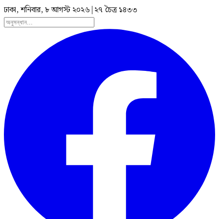
ঢাকা, শনিবার, ৮ আগস্ট ২০২৬
|
২৭ চৈত্র ১৪৩৩