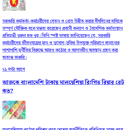
সরকারি কর্মকর্তা-কর্মচারীদের বেতন ও গ্রেড উন্নীত করার দীর্ঘদিনের দাবিকে
সম্পূর্ণ যৌক্তিক বলে মন্তব্য করেছেন প্রবাসী কল্যাণ ও বৈদেশিক কর্মসংস্থান
প্রতিমন্ত্রী নুরুল হক নুর। তিনি স্পষ্ট ভাষায় জানিয়েছেন যে, সরকারি
কর্মচারীদের জীবনযাত্রার মান ও সুযোগ-সুবিধা উপযুক্ত পরিমাণে বাড়ানোর
পাশাপাশি দুর্নীতির বিরুদ্ধে আরও কঠোর ও আপসহীন অবস্থান গ্রহণ করা
অত্যন্ত জরুরি।
২১ ঘণ্টা আগে
আজকে বাংলাদেশি টাকায় মালয়েশিয়া রিংগিত রিয়ার রেট
কত?
মালয়েশিয়ায় কঠোর পরিশ্রম করে দেশের অর্থনীতিকে প্রতিনিয়ত সমৃদ্ধ করে