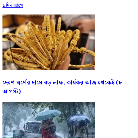
১ দিন আগে
দেশে স্বর্ণের দামে বড় লাফ, কার্যকর আজ থেকেই (৮
আগস্ট)