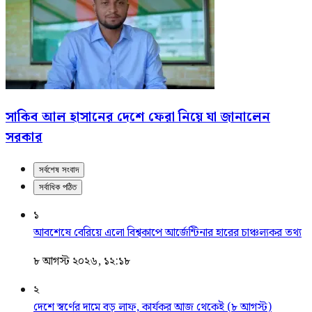
সাকিব আল হাসানের দেশে ফেরা নিয়ে যা জানালেন
সরকার
সর্বশেষ সংবাদ
সর্বাধিক পঠিত
১
আবশেষে বেরিয়ে এলো বিশ্বকাপে আর্জেন্টিনার হারের চাঞ্চল্যকর তথ্য
৮ আগস্ট ২০২৬, ১২:১৮
২
দেশে স্বর্ণের দামে বড় লাফ, কার্যকর আজ থেকেই (৮ আগস্ট)