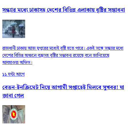
সন্ধ্যার মধ্যে ঢাকাসহ দেশের বিভিন্ন এলাকায় বৃষ্টির সম্ভাবনা
রাজধানী ঢাকায় আজ দুপুরের মধ্যেই বৃষ্টি হতে পারে। একই সঙ্গে সন্ধ্যার মধ্যে
দেশের বিভিন্ন অঞ্চলে বজ্রসহ বৃষ্টির সম্ভাবনা রয়েছে বলে জানিয়েছে
আবহাওয়া অফিস।
১১ ঘণ্টা আগে
বেতন-ইনক্রিমেট নিয়ে আগামী সপ্তাহেই মিলবে সুখবর! যা
জানা গেল