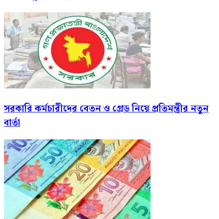
সরকারি কর্মচারীদের বেতন ও গ্রেড নিয়ে প্রতিমন্ত্রীর নতুন
বার্তা