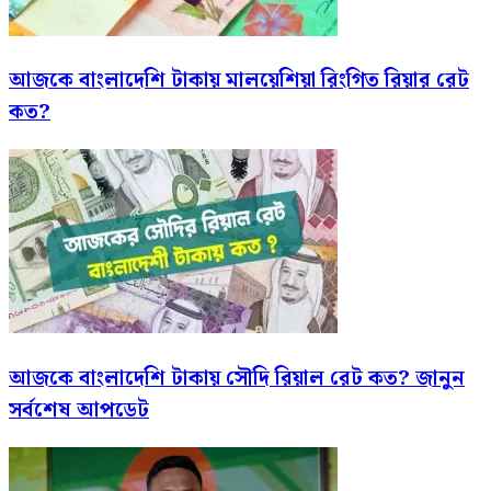
আজকে বাংলাদেশি টাকায় মালয়েশিয়া রিংগিত রিয়ার রেট
কত?
আজকে বাংলাদেশি টাকায় সৌদি রিয়াল রেট কত? জানুন
সর্বশেষ আপডেট