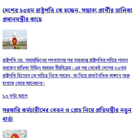
দেশের ২৩তম রাষ্ট্রপতি কে হচ্ছেন, সম্ভাব্য প্রার্থীর তালিকা
প্রধানমন্ত্রীর কাছে
রাষ্ট্রপতি মো. সাহাবুদ্দিনের পদত্যাগের পর ভারপ্রাপ্ত রাষ্ট্রপতির দায়িত্ব পালন
করছেন হাফিজ উদ্দিন আহমদ বীরবিক্রম। এর পর থেকেই দেশের ২৩তম
রাষ্ট্রপতি হিসেবে কে দায়িত্ব নিতে পারেন, তা নিয়ে রাজনৈতিক অঙ্গনে শুরু
হয়েছে জোর আলোচনা।
১৩ ঘণ্টা আগে
সরকারি কর্মচারীদের বেতন ও গ্রেড নিয়ে প্রতিমন্ত্রীর নতুন
বার্তা