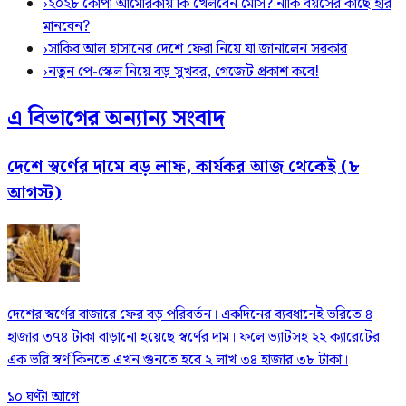
›
২০২৮ কোপা আমেরিকায় কি খেলবেন মেসি? নাকি বয়সের কাছে হার
মানবেন?
›
সাকিব আল হাসানের দেশে ফেরা নিয়ে যা জানালেন সরকার
›
নতুন পে-স্কেল নিয়ে বড় সুখবর, গেজেট প্রকাশ কবে!
এ বিভাগের অন্যান্য সংবাদ
দেশে স্বর্ণের দামে বড় লাফ, কার্যকর আজ থেকেই (৮
আগস্ট)
দেশের স্বর্ণের বাজারে ফের বড় পরিবর্তন। একদিনের ব্যবধানেই ভরিতে ৪
হাজার ৩৭৪ টাকা বাড়ানো হয়েছে স্বর্ণের দাম। ফলে ভ্যাটসহ ২২ ক্যারেটের
এক ভরি স্বর্ণ কিনতে এখন গুনতে হবে ২ লাখ ৩৪ হাজার ৩৮ টাকা।
১০ ঘণ্টা আগে