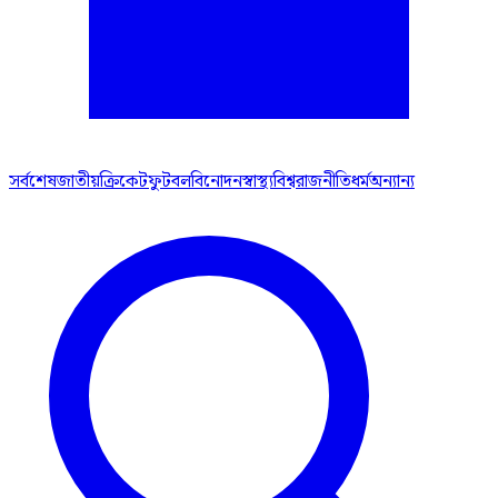
সর্বশেষ
জাতীয়
ক্রিকেট
ফুটবল
বিনোদন
স্বাস্থ্য
বিশ্ব
রাজনীতি
ধর্ম
অন্যান্য