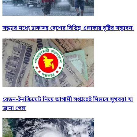
সন্ধ্যার মধ্যে ঢাকাসহ দেশের বিভিন্ন এলাকায় বৃষ্টির সম্ভাবনা
বেতন-ইনক্রিমেট নিয়ে আগামী সপ্তাহেই মিলবে সুখবর! যা
জানা গেল