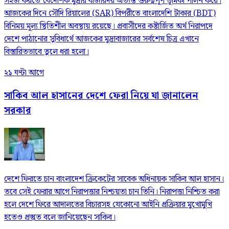
সহজ করতে বৈদেশিক মুদ্রার বাজারদর অত্যন্ত গুরুত্বপূর্ণ ভূমিকা পালন করে।
আজকের দিনে সৌদি রিয়ালের (SAR) বিপরীতে বাংলাদেশি টাকার (BDT)
বিনিময় মূল্য স্থিতিশীল অবস্থায় রয়েছে। প্রবাসীদের কষ্টার্জিত অর্থ নিরাপদে
দেশে পাঠানোর সুবিধার্থে আজকের মুদ্রাবাজারের সর্বশেষ চিত্র এখানে
বিস্তারিতভাবে তুলে ধরা হলো।
২১ ঘণ্টা আগে
সাকিব আল হাসানের দেশে ফেরা নিয়ে যা জানালেন
সরকার
দেশে ফিরতে চান বাংলাদেশ ক্রিকেটের সাবেক অধিনায়ক সাকিব আল হাসান।
তবে সেই ফেরার আগে নিরাপত্তার নিশ্চয়তা চান তিনি। নিরাপত্তা নিশ্চিত করা
হলে দেশে ফিরে আদালতের বিচারসহ যেকোনো আইনি প্রক্রিয়ার মুখোমুখি
হতেও প্রস্তুত বলে জানিয়েছেন সাকিব।