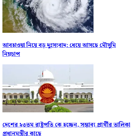
আবহাওয়া নিয়ে বড় দুঃসংবাদ: ধেয়ে আসছে মৌসুমি
নিম্নচাপ
দেশের ২৩তম রাষ্ট্রপতি কে হচ্ছেন, সম্ভাব্য প্রার্থীর তালিকা
প্রধানমন্ত্রীর কাছে