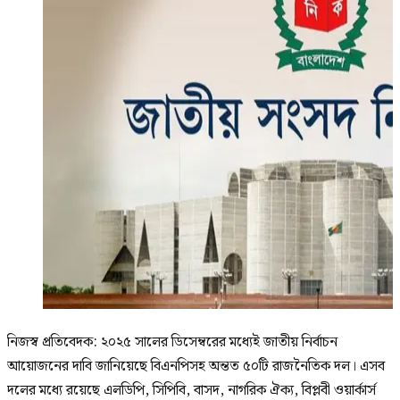
নিজস্ব প্রতিবেদক: ২০২৫ সালের ডিসেম্বরের মধ্যেই জাতীয় নির্বাচন
আয়োজনের দাবি জানিয়েছে বিএনপিসহ অন্তত ৫০টি রাজনৈতিক দল। এসব
দলের মধ্যে রয়েছে এলডিপি, সিপিবি, বাসদ, নাগরিক ঐক্য, বিপ্লবী ওয়ার্কার্স