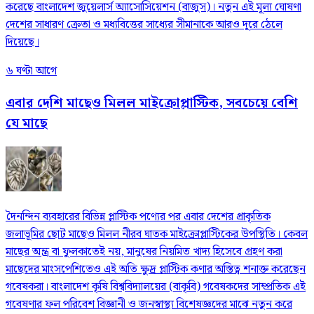
করেছে বাংলাদেশ জুয়েলার্স অ্যাসোসিয়েশন (বাজুস)। নতুন এই মূল্য ঘোষণা
দেশের সাধারণ ক্রেতা ও মধ্যবিত্তের সাধ্যের সীমানাকে আরও দূরে ঠেলে
দিয়েছে।
৬ ঘণ্টা আগে
এবার দেশি মাছেও মিলল মাইক্রোপ্লাস্টিক, সবচেয়ে বেশি
যে মাছে
দৈনন্দিন ব্যবহারের বিভিন্ন প্লাস্টিক পণ্যের পর এবার দেশের প্রাকৃতিক
জলাভূমির ছোট মাছেও মিলল নীরব ঘাতক মাইক্রোপ্লাস্টিকের উপস্থিতি। কেবল
মাছের অন্ত্র বা ফুলকাতেই নয়, মানুষের নিয়মিত খাদ্য হিসেবে গ্রহণ করা
মাছেদের মাংসপেশিতেও এই অতি ক্ষুদ্র প্লাস্টিক কণার অস্তিত্ব শনাক্ত করেছেন
গবেষকরা। বাংলাদেশ কৃষি বিশ্ববিদ্যালয়ের (বাকৃবি) গবেষকদের সাম্প্রতিক এই
গবেষণার ফল পরিবেশ বিজ্ঞানী ও জনস্বাস্থ্য বিশেষজ্ঞদের মাঝে নতুন করে