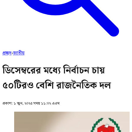
প্রচ্ছদ
›
জাতীয়
ডিসেম্বরের মধ্যে নির্বাচন চায়
৫০টিরও বেশি রাজনৈতিক দল
প্রকাশ:
১ জুন, ২০২৫ সময় ১১:০২ এএম