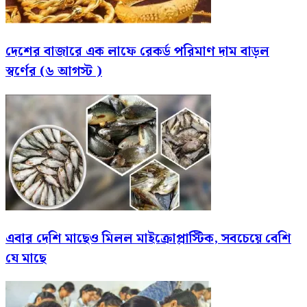
দেশের বাজারে এক লাফে রেকর্ড পরিমাণ দাম বাড়ল
স্বর্ণের (৬ আগস্ট )
এবার দেশি মাছেও মিলল মাইক্রোপ্লাস্টিক, সবচেয়ে বেশি
যে মাছে