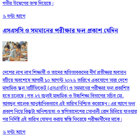
গভীর উদ্বেগের জন্ম দিয়েছে।
৬ ঘণ্টা আগে
এসএসসি ও সমমানের পরীক্ষার ফল প্রকাশ যেদিন
দেশের লাখ লাখ শিক্ষার্থী ও তাদের অভিভাবকদের দীর্ঘ প্রতীক্ষার অবসান
ঘটিয়ে অবশেষে আগামী ১০ আগস্ট ২০২৬ তারিখে একযোগে সারা দেশে
মাধ্যমিক স্কুল সার্টিফিকেট (এসএসসি) ও সমমানের পরীক্ষার ফল প্রকাশিত
হতে চলেছে। গত ২৭ জুলাই মাধ্যমিক ও উচ্চশিক্ষা বিভাগের সচিব মো.
আবদুল খালেক আনুষ্ঠানিকভাবে এই তারিখ নিশ্চিত করেছেন। এর আগে ফল
প্রকাশ নিয়ে কিছুটা অনিশ্চয়তা ও স্থগিতাদেশের সোনালী রোদ মিলিয়ে যাওয়ার
পর নির্দিষ্ট এই তারিখ ঘোষণা করায় স্বস্তি ফিরেছে পরীক্ষার্থীদের মাঝে।
৬ ঘণ্টা আগে