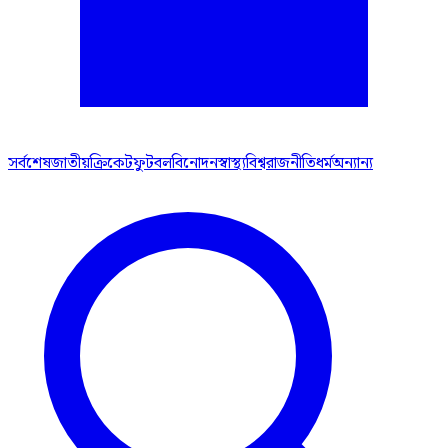
সর্বশেষ
জাতীয়
ক্রিকেট
ফুটবল
বিনোদন
স্বাস্থ্য
বিশ্ব
রাজনীতি
ধর্ম
অন্যান্য