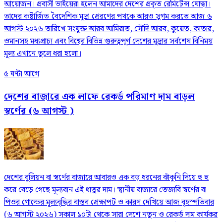
আয়োজন। প্রবাসী ভাইয়েরা হলেন আমাদের দেশের প্রকৃত রেমিটেন্স যোদ্ধা।
তাদের কষ্টার্জিত বৈদেশিক মুদ্রা প্রেরণের পথকে আরও সুগম করতে আজ ৬
আগস্ট ২০২৬ তারিখে সংযুক্ত আরব আমিরাত, সৌদি আরব, কুয়েত, কাতার,
ওমানসহ মধ্যপ্রাচ্য এবং বিশ্বের বিভিন্ন গুরুত্বপূর্ণ দেশের মুদ্রার সর্বশেষ বিনিময়
মূল্য এখানে তুলে ধরা হলো।
৫ ঘণ্টা আগে
দেশের বাজারে এক লাফে রেকর্ড পরিমাণ দাম বাড়ল
স্বর্ণের (৬ আগস্ট )
দেশের বুলিয়ন বা স্বর্ণের বাজারে আবারও এক বড় ধরনের ঝাঁকুনি দিয়ে হু হু
করে বেড়ে গেছে মূল্যবান এই ধাতুর দাম। স্থানীয় বাজারে তেজাবি স্বর্ণের বা
পিওর গোল্ডের মূল্যবৃদ্ধির বাস্তব প্রেক্ষাপট ও কারণ দেখিয়ে আজ বৃহস্পতিবার
(৬ আগস্ট ২০২৬) সকাল ১০টা থেকে সারা দেশে নতুন ও রেকর্ড দাম কার্যকর