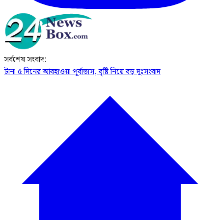
সর্বশেষ সংবাদ:
টানা ৫ দিনের আবহাওয়া পূর্বাভাস, বৃষ্টি নিয়ে বড় দুঃসংবাদ