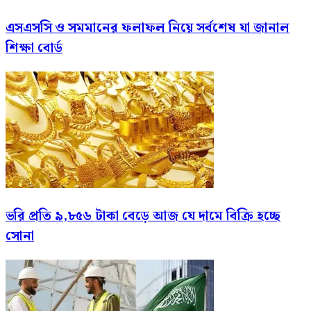
এসএসসি ও সমমানের ফলাফল নিয়ে সর্বশেষ যা জানাল
শিক্ষা বোর্ড
ভরি প্রতি ৯,৮৫৬ টাকা বেড়ে আজ যে দামে বিক্রি হচ্ছে
সোনা