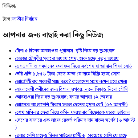
সিদ্দিকা/
ট্যাগ:
জাতীয় নির্বাচন
আপনার জন্য বাছাই করা কিছু নিউজ
›
টানা ৫ দিনের আবহাওয়া পূর্বাভাস, বৃষ্টি নিয়ে বড় দুঃসংবাদ
›
হামজা চৌধুরীর পুরানো অধ্যায় শেষ, শুরু হচ্ছে নতুন অধ্যায়
›
এসএসসি ও সমমানের ফলাফল নিয়ে সর্বশেষ যা জানাল শিক্ষা বোর্ড
›
ভরি প্রতি ৯,৮৫৬ টাকা বেড়ে আজ যে দামে বিক্রি হচ্ছে সোনা
›
আর্জেন্টিনার পরবর্তী ম্যাচ কবে? বাংলাদেশ সময় কখন হবে খেলা
›
বাংলাদেশী কর্মীদের জন্য বিশাল সুখবর, নতুন সিদ্ধান্ত নিলো সৌদি
›
আবহাওয়া নিয়ে বড় দুঃসংবাদ: বন্যার আশঙ্কা ১২ জেলায়
›
আজকে বাংলাদেশি টাকায় সকল দেশের মুদ্রার রেট (০৬ আগস্ট)
›
শেখ হাসিনার ফেরা নিয়ে রুমিন ফারহানার বিষ্ফোরক মন্তব্য ভাইরাল
›
দেশের বাজারে এক লাফে রেকর্ড পরিমাণ দাম বাড়ল স্বর্ণের (৬ আগস্ট
)
›
এবার দেশি মাছেও মিলল মাইক্রোপ্লাস্টিক, সবচেয়ে বেশি যে মাছে