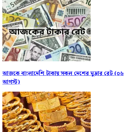
আজকে বাংলাদেশি টাকায় সকল দেশের মুদ্রার রেট (০৬
আগস্ট)