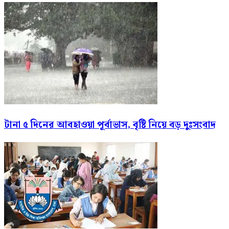
টানা ৫ দিনের আবহাওয়া পূর্বাভাস, বৃষ্টি নিয়ে বড় দুঃসংবাদ