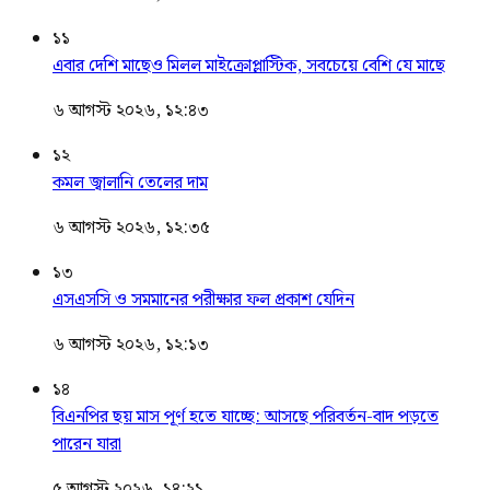
১১
এবার দেশি মাছেও মিলল মাইক্রোপ্লাস্টিক, সবচেয়ে বেশি যে মাছে
৬ আগস্ট ২০২৬, ১২:৪৩
১২
কমল জ্বালানি তেলের দাম
৬ আগস্ট ২০২৬, ১২:৩৫
১৩
এসএসসি ও সমমানের পরীক্ষার ফল প্রকাশ যেদিন
৬ আগস্ট ২০২৬, ১২:১৩
১৪
বিএনপির ছয় মাস পূর্ণ হতে যাচ্ছে: আসছে পরিবর্তন-বাদ পড়তে
পারেন যারা
৫ আগস্ট ২০২৬, ১৪:২১