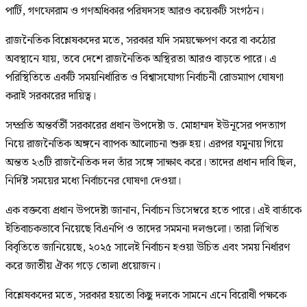
পার্টি, গণফোরাম ও গণঅধিকার পরিষদসহ আরও কয়েকটি সংগঠন।
রাজনৈতিক বিশ্লেষকদের মতে, সরকার যদি সময়ক্ষেপণ করে বা কঠোর
অবস্থানে যায়, তবে দেশে রাজনৈতিক অস্থিরতা আরও বাড়তে পারে। এ
পরিস্থিতিতে একটি সময়নির্ধারিত ও বিশ্বাসযোগ্য নির্বাচনী রোডম্যাপ ঘোষণা
করাই সরকারের দায়িত্ব।
সম্প্রতি অন্তর্বর্তী সরকারের প্রধান উপদেষ্টা ড. মোহাম্মদ ইউনূসের পদত্যাগ
নিয়ে রাজনৈতিক অঙ্গনে ব্যাপক আলোচনা শুরু হয়। এরপর যমুনায় গিয়ে
অন্তত ২৩টি রাজনৈতিক দল তাঁর সঙ্গে সাক্ষাৎ করে। তাদের প্রধান দাবি ছিল,
নির্দিষ্ট সময়ের মধ্যে নির্বাচনের ঘোষণা দেওয়া।
এক বক্তব্যে প্রধান উপদেষ্টা জানান, নির্বাচন ডিসেম্বরে হতে পারে। এই বার্তাকে
ইতিবাচকভাবে নিয়েছে বিএনপি ও তাদের সমমনা দলগুলো। তারা লিখিত
বিবৃতিতে জানিয়েছে, ২০২৫ সালেই নির্বাচন হওয়া উচিত এবং সময় নির্ধারণ
করে জাতীয় ঐক্য গড়ে তোলা প্রয়োজন।
বিশ্লেষকদের মতে, সরকার হয়তো কিছু দলকে সামনে এনে বিরোধী পক্ষকে