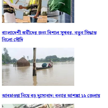
বাংলাদেশী কর্মীদের জন্য বিশাল সুখবর, নতুন সিদ্ধান্ত
নিলো সৌদি
আবহাওয়া নিয়ে বড় দুঃসংবাদ: বন্যার আশঙ্কা ১২ জেলায়