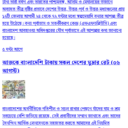
টানা ভারী বর্ষণ এবং ভারতের পশ্চিমবঙ্গ, আসাম ও মেঘালয়ের উজানে
অব্যাহত তীব্র বৃষ্টির প্রভাবে দেশের উত্তর, উত্তর-পূর্ব ও উত্তর-মধ্যাঞ্চলের প্রায়
১২টি জেলায় আগামী ২৪ থেকে ৭২ ঘণ্টার মধ্যে স্বল্পমেয়াদি বন্যার আশঙ্কা তীব্র
হয়ে উঠেছে। বন্যা পূর্বাভাস ও সতর্কীকরণ কেন্দ্র (এফএফডব্লিউসি) এবং
বাংলাদেশ আবহাওয়া অধিদপ্তরের যৌথ পূর্বাভাসে এই আশঙ্কার কথা জানানো
হয়েছে।
৫ ঘণ্টা আগে
আজকে বাংলাদেশি টাকায় সকল দেশের মুদ্রার রেট (০৬
আগস্ট)
বাংলাদেশের অর্থনীতিকে গতিশীল ও সচল রাখার পেছনে যাঁদের ঘাম ও শ্রম
সবচেয়ে বেশি জড়িয়ে রয়েছে, সেই প্রবাসীদের সম্মান জানাতে এবং তাদের
দৈনন্দিন আর্থিক লেনদেনকে সহজতর করতে আমাদের এই নিয়মিত