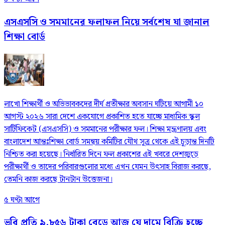
এসএসসি ও সমমানের ফলাফল নিয়ে সর্বশেষ যা জানাল
শিক্ষা বোর্ড
লাখো শিক্ষার্থী ও অভিভাবকদের দীর্ঘ প্রতীক্ষার অবসান ঘটিয়ে আগামী ১০
আগস্ট ২০২৬ সারা দেশে একযোগে প্রকাশিত হতে যাচ্ছে মাধ্যমিক স্কুল
সার্টিফিকেট (এসএসসি) ও সমমানের পরীক্ষার ফল। শিক্ষা মন্ত্রণালয় এবং
বাংলাদেশ আন্তঃশিক্ষা বোর্ড সমন্বয় কমিটির যৌথ সূত্র থেকে এই চূড়ান্ত দিনটি
নিশ্চিত করা হয়েছে। নির্ধারিত দিনে ফল প্রকাশের এই খবরে দেশজুড়ে
পরীক্ষার্থী ও তাদের পরিবারগুলোর মধ্যে এখন যেমন উৎসাহ বিরাজ করছে,
তেমনি কাজ করছে টানটান উত্তেজনা।
৫ ঘণ্টা আগে
ভরি প্রতি ৯,৮৫৬ টাকা বেড়ে আজ যে দামে বিক্রি হচ্ছে