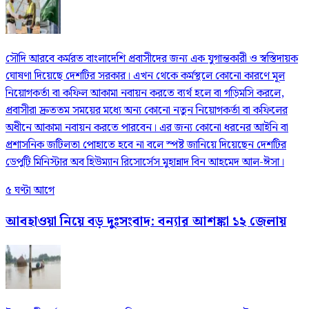
সৌদি আরবে কর্মরত বাংলাদেশি প্রবাসীদের জন্য এক যুগান্তকারী ও স্বস্তিদায়ক
ঘোষণা দিয়েছে দেশটির সরকার। এখন থেকে কর্মস্থলে কোনো কারণে মূল
নিয়োগকর্তা বা কফিল আকামা নবায়ন করতে ব্যর্থ হলে বা গড়িমসি করলে,
প্রবাসীরা দ্রুততম সময়ের মধ্যে অন্য কোনো নতুন নিয়োগকর্তা বা কফিলের
অধীনে আকামা নবায়ন করতে পারবেন। এর জন্য কোনো ধরনের আইনি বা
প্রশাসনিক জটিলতা পোহাতে হবে না বলে স্পষ্ট জানিয়ে দিয়েছেন দেশটির
ডেপুটি মিনিস্টার অব হিউম্যান রিসোর্সেস মুহান্নাদ বিন আহমেদ আল-ঈসা।
৫ ঘণ্টা আগে
আবহাওয়া নিয়ে বড় দুঃসংবাদ: বন্যার আশঙ্কা ১২ জেলায়