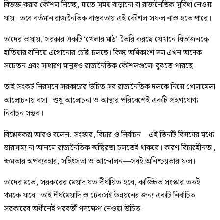
বিভক্ত করার কৌশল নিচ্ছে, যাতে সময় বাড়ানো বা রাজনৈতিক সুবিধা নেওয়া
যায়। তবে বর্তমান রাজনৈতিক বাস্তবতায় এই কৌশল সফল নাও হতে পারে।
তাদের ভাষায়, সরকার একটি ‘খেলার মাঠ’ তৈরি করছে যেখানে বিভাজনকে
হাতিয়ার বানিয়ে এগোনোর চেষ্টা চলছে। কিন্তু অধিকাংশ দল এখন অনেক
সচেতন এবং সাধারণ মানুষও রাজনৈতিক কৌশলগুলো বুঝতে পারছে।
তাই সংকট নিরসনে সরকারের উচিত সব রাজনৈতিক দলকে নিয়ে খোলামেলা
আলোচনায় বসা। শুধু আলোচনা ও আস্থার পরিবেশেই একটি গ্রহণযোগ্য
নির্বাচন সম্ভব।
বিশ্লেষকরা আরও বলেন, সংস্কার, বিচার ও নির্বাচন—এই তিনটি বিষয়ের মধ্যে
ভারসাম্য না আনলে রাজনৈতিক অস্থিরতা চলতেই থাকবে। কারণ বিচারহীনতা,
ক্ষমতার অপব্যবহার, সহিংসতা ও আন্দোলন—সবই অনিশ্চয়তার ফল।
তাদের মতে, সরকারের মেয়াদ যত দীর্ঘায়িত হবে, কাঙ্ক্ষিত সংস্কার ততই
থমকে যাবে। তাই দীর্ঘমেয়াদি ও টেকসই উন্নয়নের জন্য একটি নির্বাচিত
সরকারের অধীনেই পরবর্তী পদক্ষেপ নেওয়া উচিত।