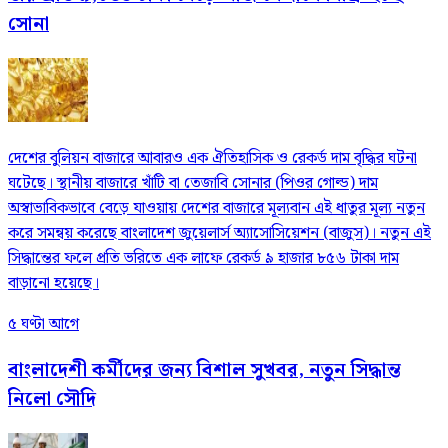
সোনা
দেশের বুলিয়ন বাজারে আবারও এক ঐতিহাসিক ও রেকর্ড দাম বৃদ্ধির ঘটনা
ঘটেছে। স্থানীয় বাজারে খাঁটি বা তেজাবি সোনার (পিওর গোল্ড) দাম
অস্বাভাবিকভাবে বেড়ে যাওয়ায় দেশের বাজারে মূল্যবান এই ধাতুর মূল্য নতুন
করে সমন্বয় করেছে বাংলাদেশ জুয়েলার্স অ্যাসোসিয়েশন (বাজুস)। নতুন এই
সিদ্ধান্তের ফলে প্রতি ভরিতে এক লাফে রেকর্ড ৯ হাজার ৮৫৬ টাকা দাম
বাড়ানো হয়েছে।
৫ ঘণ্টা আগে
বাংলাদেশী কর্মীদের জন্য বিশাল সুখবর, নতুন সিদ্ধান্ত
নিলো সৌদি