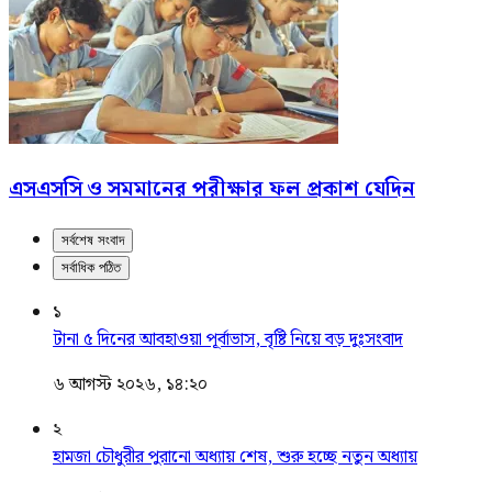
এসএসসি ও সমমানের পরীক্ষার ফল প্রকাশ যেদিন
সর্বশেষ সংবাদ
সর্বাধিক পঠিত
১
টানা ৫ দিনের আবহাওয়া পূর্বাভাস, বৃষ্টি নিয়ে বড় দুঃসংবাদ
৬ আগস্ট ২০২৬, ১৪:২০
২
হামজা চৌধুরীর পুরানো অধ্যায় শেষ, শুরু হচ্ছে নতুন অধ্যায়