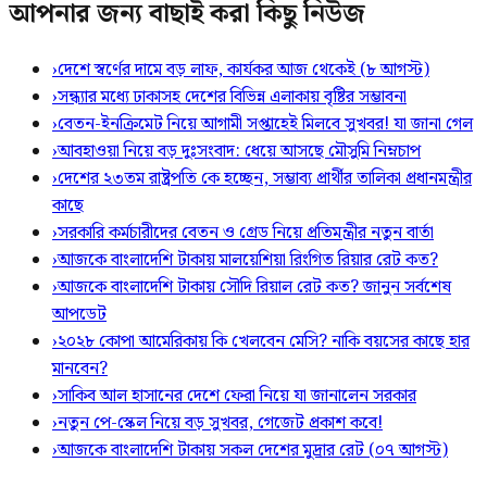
আপনার জন্য বাছাই করা কিছু নিউজ
›
দেশে স্বর্ণের দামে বড় লাফ, কার্যকর আজ থেকেই (৮ আগস্ট)
›
সন্ধ্যার মধ্যে ঢাকাসহ দেশের বিভিন্ন এলাকায় বৃষ্টির সম্ভাবনা
›
বেতন-ইনক্রিমেট নিয়ে আগামী সপ্তাহেই মিলবে সুখবর! যা জানা গেল
›
আবহাওয়া নিয়ে বড় দুঃসংবাদ: ধেয়ে আসছে মৌসুমি নিম্নচাপ
›
দেশের ২৩তম রাষ্ট্রপতি কে হচ্ছেন, সম্ভাব্য প্রার্থীর তালিকা প্রধানমন্ত্রীর
কাছে
›
সরকারি কর্মচারীদের বেতন ও গ্রেড নিয়ে প্রতিমন্ত্রীর নতুন বার্তা
›
আজকে বাংলাদেশি টাকায় মালয়েশিয়া রিংগিত রিয়ার রেট কত?
›
আজকে বাংলাদেশি টাকায় সৌদি রিয়াল রেট কত? জানুন সর্বশেষ
আপডেট
›
২০২৮ কোপা আমেরিকায় কি খেলবেন মেসি? নাকি বয়সের কাছে হার
মানবেন?
›
সাকিব আল হাসানের দেশে ফেরা নিয়ে যা জানালেন সরকার
›
নতুন পে-স্কেল নিয়ে বড় সুখবর, গেজেট প্রকাশ কবে!
›
আজকে বাংলাদেশি টাকায় সকল দেশের মুদ্রার রেট (০৭ আগস্ট)