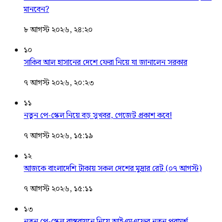
মানবেন?
৮ আগস্ট ২০২৬, ২৪:২০
১০
সাকিব আল হাসানের দেশে ফেরা নিয়ে যা জানালেন সরকার
৭ আগস্ট ২০২৬, ২০:২৩
১১
নতুন পে-স্কেল নিয়ে বড় সুখবর, গেজেট প্রকাশ কবে!
৭ আগস্ট ২০২৬, ১৫:১৯
১২
আজকে বাংলাদেশি টাকায় সকল দেশের মুদ্রার রেট (০৭ আগস্ট)
৭ আগস্ট ২০২৬, ১৫:১১
১৩
নতুন পে-স্কেল বাস্তবায়নে নিয়ে আইএমএফের নতুন পরামর্শ