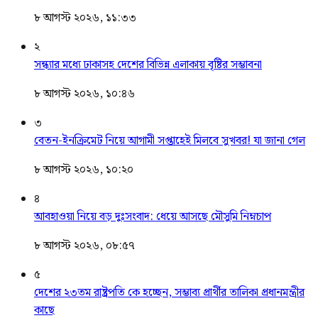
৮ আগস্ট ২০২৬, ১১:৩৩
২
সন্ধ্যার মধ্যে ঢাকাসহ দেশের বিভিন্ন এলাকায় বৃষ্টির সম্ভাবনা
৮ আগস্ট ২০২৬, ১০:৪৬
৩
বেতন-ইনক্রিমেট নিয়ে আগামী সপ্তাহেই মিলবে সুখবর! যা জানা গেল
৮ আগস্ট ২০২৬, ১০:২০
৪
আবহাওয়া নিয়ে বড় দুঃসংবাদ: ধেয়ে আসছে মৌসুমি নিম্নচাপ
৮ আগস্ট ২০২৬, ০৮:৫৭
৫
দেশের ২৩তম রাষ্ট্রপতি কে হচ্ছেন, সম্ভাব্য প্রার্থীর তালিকা প্রধানমন্ত্রীর
কাছে