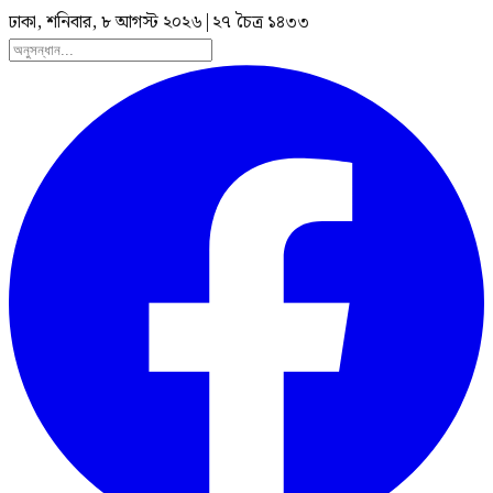
ঢাকা, শনিবার, ৮ আগস্ট ২০২৬
|
২৭ চৈত্র ১৪৩৩