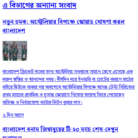
এ বিভাগের অন্যান্য সংবাদ
নতুন চমক: অস্ট্রেলিয়ার বিপক্ষে স্কোয়াড ঘোষণা করল
বাংলাদেশ
বাংলাদেশ ক্রিকেট দলের জন্য অস্ট্রেলিয়া সফরকে সামনে রেখে এসেছে এক
দারুণ স্বস্তির ও আনন্দের খবর। দীর্ঘদিন ধরে ইনজুরি বা চোটের কারণে মাঠের
বাইরে ছিটকে থাকার পর অবশেষে অস্ট্রেলিয়ার বিপক্ষে আসন্ন টেস্ট সিরিজের
প্রথম ম্যাচের প্রাথমিক ও চূড়ান্ত স্কোয়াডে নিজের জায়গা ফিরে পেয়েছেন
অভিজ্ঞ ও নির্ভরযোগ্য ব্যাটার লিটন কুমার দাস।
৬ দিন আগে
বাংলাদেশ বনাম জিম্বাবুয়ের টি-২০ ম্যাচ শেষ-দেখুন