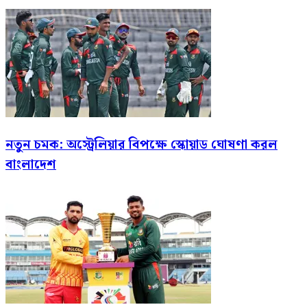
নতুন চমক: অস্ট্রেলিয়ার বিপক্ষে স্কোয়াড ঘোষণা করল
বাংলাদেশ