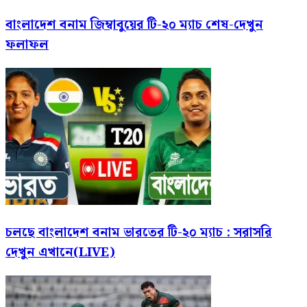
বাংলাদেশ বনাম জিম্বাবুয়ের টি-২০ ম্যাচ শেষ-দেখুন
ফলাফল
চলছে বাংলাদেশ বনাম ভারতের টি-২০ ম্যাচ : সরাসরি
দেখুন এখানে(LIVE)