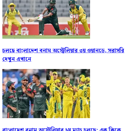
চলছে বাংলাদেশ বনাম অস্ট্রেলিয়ার ৩য় ওয়ানডে, সরাসরি
দেখুন এখানে
বাংলাদেশ বনাম অস্ট্রেলিয়ার ২য় ম্যাচ চলছে: এক ক্লিকে