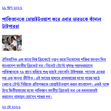
১১ জুন ২০২৬
পাকিস্তানকে হোয়াইটওয়াশ করে এবার ভারতকে কাঁদাল
টাইগাররা
ঐতিহাসিক এক জয়ে বিশ্ব ক্রিকেটে নতুন করে নিজেদের শক্তির জানান দিল
বাংলাদেশ জাতীয় ক্রিকেট দল। সিলেট টেস্টে দুর্দান্ত পারফরম্যান্সে
পাকিস্তানকে ৭৮ রানে হারিয়ে শুধু ম্যাচই জেতেনি টাইগাররা, গড়েছে একের
পর এক অনন্য কীর্তিও। এই জয়ের মাধ্যমে প্রথমবারের মতো ঘরের মাঠে
কোনো টেস্ট সিরিজে প্রতিপক্ষকে হোয়াইটওয়াশ করল বাংলাদেশ। একই সঙ্গে
টানা দ্বিতীয়বারের মতো পাকিস্তান জাতীয় ক্রিকেট দল-কে ধবলধোলাই
করলেন নাজমুল হোসেন শান্তর দল।
২০ মে ২০২৬