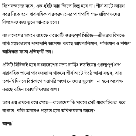
বিশেষজ্ঞদের মতে, এক-দুইটি ম্যাচ জিতে কিছু হবে না। শীর্ষ আটে জায়গা
করে নিতে হলে ধারাবাহিক পারফরম্যান্সের পাশাপাশি শক্ত প্রতিপক্ষদের
বিপক্ষেও জয় তুলে আনতে হবে।
বাংলাদেশের সামনে রয়েছে কয়েকটি গুরুত্বপূর্ণ সিরিজ—শ্রীলঙ্কার বিপক্ষে
বাকি ম্যাচগুলোর পাশাপাশি অপেক্ষা করছে আফগানিস্তান, পাকিস্তান ও দক্ষিণ
আফ্রিকার মতো প্রতিদ্বন্দ্বী দল।
প্রতিটি সিরিজই হবে বাংলাদেশের জন্য র‍্যাঙ্কিং লড়াইয়ের গুরুত্বপূর্ণ ধাপ।
ধারাবাহিক ভালো পারফরম্যান্স থাকলে শীর্ষ আটে উঠে আসা সম্ভব, আর
তখনই মিলবে বিশ্বকাপে সরাসরি অংশ নেওয়ার সুযোগ। না হলে অপেক্ষা
করছে কঠিন কোয়ালিফায়ার ধাপ।
তবে প্রশ্ন এখনো রয়ে গেছে—বাংলাদেশ কি পারবে সেই ধারাবাহিকতা ধরে
রাখতে, নাকি আবারও পড়তে হবে অনিশ্চয়তার জালে?
আশা/