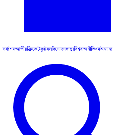
সর্বশেষ
জাতীয়
ক্রিকেট
ফুটবল
বিনোদন
স্বাস্থ্য
বিশ্ব
রাজনীতি
ধর্ম
অন্যান্য