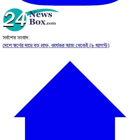
সর্বশেষ সংবাদ:
দেশে স্বর্ণের দামে বড় লাফ, কার্যকর আজ থেকেই (৮ আগস্ট)