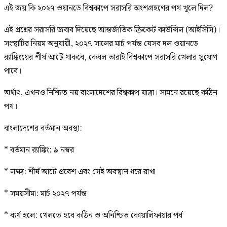
এই জয় কি ২০২৭ ওয়ানডে বিশ্বকাপে সরাসরি অংশগ্রহণের পথ খুলে দিল?
এই প্রশ্নের সরাসরি জবাব দিয়েছে আন্তর্জাতিক ক্রিকেট কাউন্সিল (আইসিসি)।
সংস্থাটির নিয়ম অনুযায়ী, ২০২৭ সালের মার্চ পর্যন্ত যেসব দল ওয়ানডে
র‍্যাঙ্কিংয়ের শীর্ষ আটে থাকবে, কেবল তারাই বিশ্বকাপে সরাসরি খেলার সুযোগ
পাবে।
অর্থাৎ, এখনও নিশ্চিত নয় বাংলাদেশের বিশ্বকাপ যাত্রা। সামনে রয়েছে কঠিন
পথ।
বাংলাদেশের বর্তমান অবস্থা:
* বর্তমান র‍্যাঙ্কিং: ৯ নম্বর
* লক্ষ্য: শীর্ষ আটে প্রবেশ এবং সেই অবস্থান ধরে রাখা
* সময়সীমা: মার্চ ২০২৭ পর্যন্ত
* ব্যর্থ হলে: খেলতে হবে কঠিন ও অনিশ্চিত কোয়ালিফায়ার পর্ব