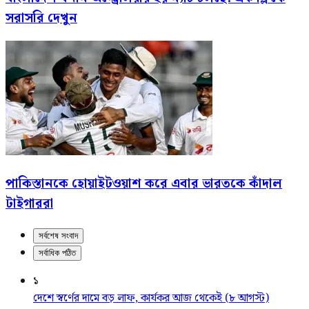
সরাসরি দেখুন
পাকিস্তানকে হোয়াইটওয়াশ করে এবার ভারতকে কাঁদাল
টাইগাররা
সর্বশেষ সংবাদ
সর্বাধিক পঠিত
১
দেশে স্বর্ণের দামে বড় লাফ, কার্যকর আজ থেকেই (৮ আগস্ট)