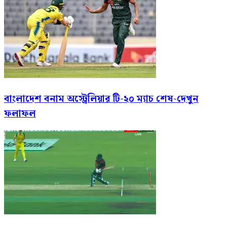
বাংলাদেশ বনাম অস্ট্রেলিয়ার টি-২০ ম্যাচ শেষ-দেখুন
ফলাফল