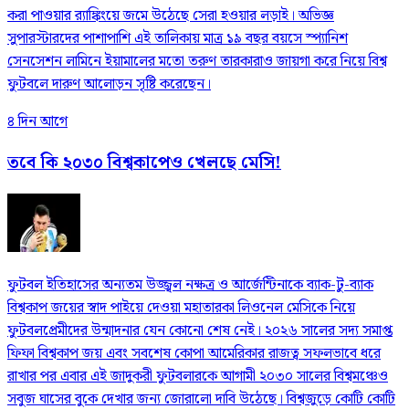
করা পাওয়ার র‍্যাঙ্কিংয়ে জমে উঠেছে সেরা হওয়ার লড়াই। অভিজ্ঞ
সুপারস্টারদের পাশাপাশি এই তালিকায় মাত্র ১৯ বছর বয়সে স্প্যানিশ
সেনসেশন লামিনে ইয়ামালের মতো তরুণ তারকারাও জায়গা করে নিয়ে বিশ্ব
ফুটবলে দারুণ আলোড়ন সৃষ্টি করেছেন।
৪ দিন আগে
তবে কি ২০৩০ বিশ্বকাপেও খেলছে মেসি!
ফুটবল ইতিহাসের অন্যতম উজ্জ্বল নক্ষত্র ও আর্জেন্টিনাকে ব্যাক-টু-ব্যাক
বিশ্বকাপ জয়ের স্বাদ পাইয়ে দেওয়া মহাতারকা লিওনেল মেসিকে নিয়ে
ফুটবলপ্রেমীদের উন্মাদনার যেন কোনো শেষ নেই। ২০২৬ সালের সদ্য সমাপ্ত
ফিফা বিশ্বকাপ জয় এবং সবশেষ কোপা আমেরিকার রাজত্ব সফলভাবে ধরে
রাখার পর এবার এই জাদুকরী ফুটবলারকে আগামী ২০৩০ সালের বিশ্বমঞ্চেও
সবুজ ঘাসের বুকে দেখার জন্য জোরালো দাবি উঠেছে। বিশ্বজুড়ে কোটি কোটি