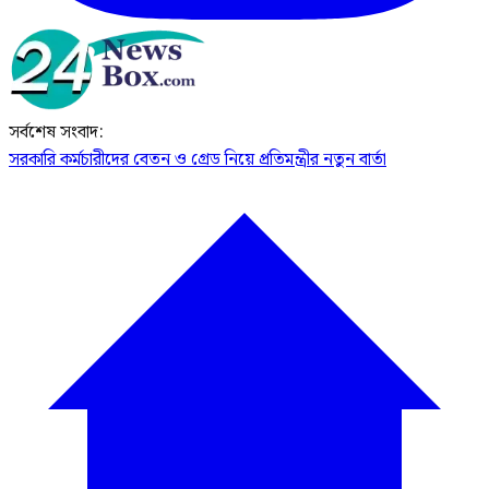
সর্বশেষ সংবাদ:
সরকারি কর্মচারীদের বেতন ও গ্রেড নিয়ে প্রতিমন্ত্রীর নতুন বার্তা