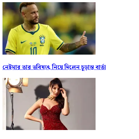
নেইমার তার ভবিষ্যৎ নিয়ে দিলেন চূড়ান্ত বার্তা