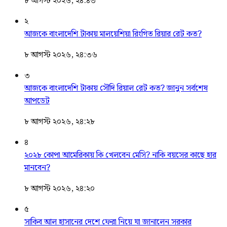
৮ আগস্ট ২০২৬, ২৪:৪৩
২
আজকে বাংলাদেশি টাকায় মালয়েশিয়া রিংগিত রিয়ার রেট কত?
৮ আগস্ট ২০২৬, ২৪:৩৬
৩
আজকে বাংলাদেশি টাকায় সৌদি রিয়াল রেট কত? জানুন সর্বশেষ
আপডেট
৮ আগস্ট ২০২৬, ২৪:২৮
৪
২০২৮ কোপা আমেরিকায় কি খেলবেন মেসি? নাকি বয়সের কাছে হার
মানবেন?
৮ আগস্ট ২০২৬, ২৪:২০
৫
সাকিব আল হাসানের দেশে ফেরা নিয়ে যা জানালেন সরকার