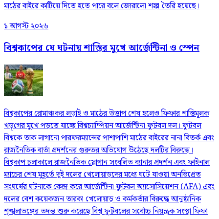
মাঠের বাইরে কাটিয়ে দিতে হতে পারে বলে জোরালো শঙ্কা তৈরি হয়েছে।
১ আগস্ট ২০২৬
বিশ্বকাপের যে ঘটনায় শাস্তির মুখে আর্জেন্টিনা ও স্পেন
বিশ্বকাপের রোমাঞ্চকর লড়াই ও মাঠের উত্তাপ শেষ হলেও ফিফার শাস্তিমূলক
খড়্‌গের মুখে পড়তে যাচ্ছে বিশ্বচ্যাম্পিয়ন আর্জেন্টিনা ফুটবল দল। ফুটবল
বিশ্বকে তাক লাগানো পারফরম্যান্সের পাশাপাশি মাঠের বাইরের নানা বিতর্ক এবং
রাজনৈতিক বার্তা প্রদর্শনের গুরুতর অভিযোগ উঠেছে দলটির বিরুদ্ধে।
বিশ্বকাপ চলাকালে রাজনৈতিক স্লোগান সংবলিত ব্যানার প্রদর্শন এবং ফাইনাল
ম্যাচের শেষ মুহূর্তে দুই দলের খেলোয়াড়দের মধ্যে ঘটে যাওয়া অনভিপ্রেত
সংঘর্ষের ঘটনাকে কেন্দ্র করে আর্জেন্টিনা ফুটবল অ্যাসোসিয়েশন (AFA) এবং
দলের বেশ কয়েকজন তারকা খেলোয়াড় ও কর্মকর্তার বিরুদ্ধে আনুষ্ঠানিক
শৃঙ্খলাভঙ্গের তদন্ত শুরু করেছে বিশ্ব ফুটবলের সর্বোচ্চ নিয়ন্ত্রক সংস্থা ফিফা