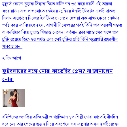
মুহূর্তে কোনো চূড়ান্ত সিদ্ধান্ত নিতে রাজি নন ৩৪ বছর বয়সী এই তারকা
ফরোয়ার্ড। সাও পাওলোতে নেইমার জুনিয়র ইনস্টিটিউটের একটি দাতব্য
নিলাম অনুষ্ঠানে নিজের ইউটিউব চ্যানেলে দেওয়া এক সাক্ষাৎকারে নেইমার
স্পষ্ট করে জানিয়েছেন যে, আগামী ডিসেম্বরের পরই তিনি তার পরবর্তী গন্তব্য
বা ক্যারিয়ার নিয়ে চূড়ান্ত সিদ্ধান্ত নেবেন। বর্তমান ক্লাব সান্তোসের সঙ্গে তার
চুক্তি রয়েছে ডিসেম্বর পর্যন্ত এবং সেই চুক্তির প্রতি তিনি পুরোপুরি শ্রদ্ধাশীল
থাকতে চান।
২ দিন আগে
ফুটবলারের সঙ্গে নোরা ফাতেহির প্রেম? যা জানালেন
নোরা
বলিউডের জনপ্রিয় অভিনেত্রী ও খ্যাতিমান নৃত্যশিল্পী নোরা ফাতেহি দীর্ঘদিন
ধরে চলা তার প্রেমের গুঞ্জন নিয়ে অবশেষে সব জল্পনার অবসান ঘটিয়েছেন।