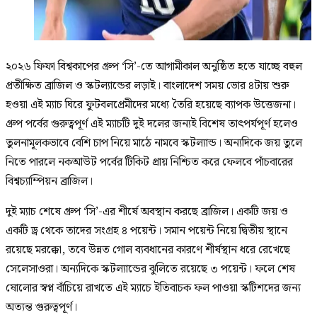
২০২৬ ফিফা বিশ্বকাপের গ্রুপ ‘সি’-তে আগামীকাল অনুষ্ঠিত হতে যাচ্ছে বহুল
প্রতীক্ষিত ব্রাজিল ও স্কটল্যান্ডের লড়াই। বাংলাদেশ সময় ভোর ৪টায় শুরু
হওয়া এই ম্যাচ ঘিরে ফুটবলপ্রেমীদের মধ্যে তৈরি হয়েছে ব্যাপক উত্তেজনা।
গ্রুপ পর্বের গুরুত্বপূর্ণ এই ম্যাচটি দুই দলের জন্যই বিশেষ তাৎপর্যপূর্ণ হলেও
তুলনামূলকভাবে বেশি চাপ নিয়ে মাঠে নামবে স্কটল্যান্ড। অন্যদিকে জয় তুলে
নিতে পারলে নকআউট পর্বের টিকিট প্রায় নিশ্চিত করে ফেলবে পাঁচবারের
বিশ্বচ্যাম্পিয়ন ব্রাজিল।
দুই ম্যাচ শেষে গ্রুপ ‘সি’-এর শীর্ষে অবস্থান করছে ব্রাজিল। একটি জয় ও
একটি ড্র থেকে তাদের সংগ্রহ ৪ পয়েন্ট। সমান পয়েন্ট নিয়ে দ্বিতীয় স্থানে
রয়েছে মরক্কো, তবে উন্নত গোল ব্যবধানের কারণে শীর্ষস্থান ধরে রেখেছে
সেলেসাওরা। অন্যদিকে স্কটল্যান্ডের ঝুলিতে রয়েছে ৩ পয়েন্ট। ফলে শেষ
ষোলোর স্বপ্ন বাঁচিয়ে রাখতে এই ম্যাচে ইতিবাচক ফল পাওয়া স্কটিশদের জন্য
অত্যন্ত গুরুত্বপূর্ণ।