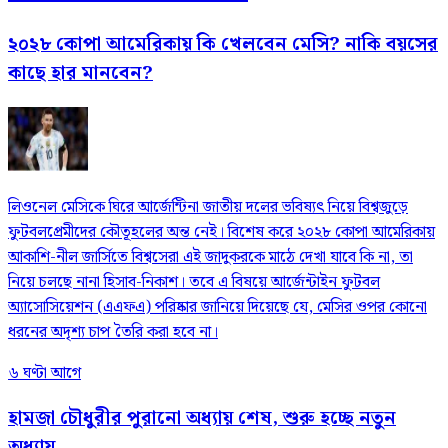
২০২৮ কোপা আমেরিকায় কি খেলবেন মেসি? নাকি বয়সের
কাছে হার মানবেন?
লিওনেল মেসিকে ঘিরে আর্জেন্টিনা জাতীয় দলের ভবিষ্যৎ নিয়ে বিশ্বজুড়ে
ফুটবলপ্রেমীদের কৌতূহলের অন্ত নেই। বিশেষ করে ২০২৮ কোপা আমেরিকায়
আকাশি-নীল জার্সিতে বিশ্বসেরা এই জাদুকরকে মাঠে দেখা যাবে কি না, তা
নিয়ে চলছে নানা হিসাব-নিকাশ। তবে এ বিষয়ে আর্জেন্টাইন ফুটবল
অ্যাসোসিয়েশন (এএফএ) পরিষ্কার জানিয়ে দিয়েছে যে, মেসির ওপর কোনো
ধরনের অদৃশ্য চাপ তৈরি করা হবে না।
৬ ঘণ্টা আগে
হামজা চৌধুরীর পুরানো অধ্যায় শেষ, শুরু হচ্ছে নতুন
অধ্যায়