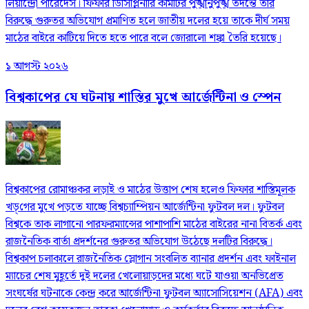
লিয়ান্দ্রো পারেদেস। ফিফার ডিসিপ্লিনারি কমিটির পুঙ্খানুপুঙ্খ তদন্তে তার
বিরুদ্ধে গুরুতর অভিযোগ প্রমাণিত হলে জাতীয় দলের হয়ে তাকে দীর্ঘ সময়
মাঠের বাইরে কাটিয়ে দিতে হতে পারে বলে জোরালো শঙ্কা তৈরি হয়েছে।
১ আগস্ট ২০২৬
বিশ্বকাপের যে ঘটনায় শাস্তির মুখে আর্জেন্টিনা ও স্পেন
বিশ্বকাপের রোমাঞ্চকর লড়াই ও মাঠের উত্তাপ শেষ হলেও ফিফার শাস্তিমূলক
খড়্‌গের মুখে পড়তে যাচ্ছে বিশ্বচ্যাম্পিয়ন আর্জেন্টিনা ফুটবল দল। ফুটবল
বিশ্বকে তাক লাগানো পারফরম্যান্সের পাশাপাশি মাঠের বাইরের নানা বিতর্ক এবং
রাজনৈতিক বার্তা প্রদর্শনের গুরুতর অভিযোগ উঠেছে দলটির বিরুদ্ধে।
বিশ্বকাপ চলাকালে রাজনৈতিক স্লোগান সংবলিত ব্যানার প্রদর্শন এবং ফাইনাল
ম্যাচের শেষ মুহূর্তে দুই দলের খেলোয়াড়দের মধ্যে ঘটে যাওয়া অনভিপ্রেত
সংঘর্ষের ঘটনাকে কেন্দ্র করে আর্জেন্টিনা ফুটবল অ্যাসোসিয়েশন (AFA) এবং