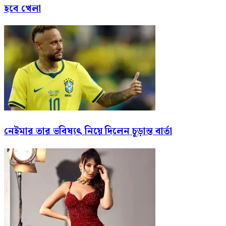
হবে খেলা
নেইমার তার ভবিষ্যৎ নিয়ে দিলেন চূড়ান্ত বার্তা