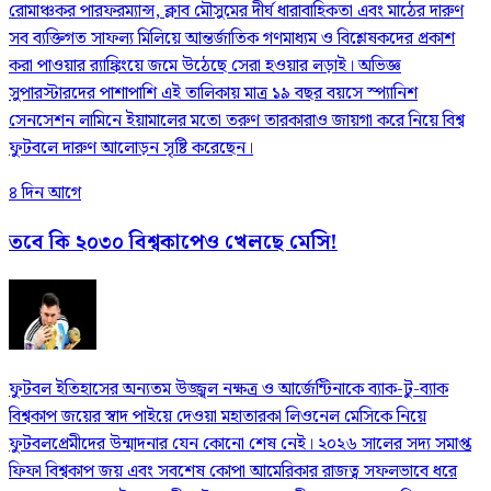
রোমাঞ্চকর পারফরম্যান্স, ক্লাব মৌসুমের দীর্ঘ ধারাবাহিকতা এবং মাঠের দারুণ
সব ব্যক্তিগত সাফল্য মিলিয়ে আন্তর্জাতিক গণমাধ্যম ও বিশ্লেষকদের প্রকাশ
করা পাওয়ার র‍্যাঙ্কিংয়ে জমে উঠেছে সেরা হওয়ার লড়াই। অভিজ্ঞ
সুপারস্টারদের পাশাপাশি এই তালিকায় মাত্র ১৯ বছর বয়সে স্প্যানিশ
সেনসেশন লামিনে ইয়ামালের মতো তরুণ তারকারাও জায়গা করে নিয়ে বিশ্ব
ফুটবলে দারুণ আলোড়ন সৃষ্টি করেছেন।
৪ দিন আগে
তবে কি ২০৩০ বিশ্বকাপেও খেলছে মেসি!
ফুটবল ইতিহাসের অন্যতম উজ্জ্বল নক্ষত্র ও আর্জেন্টিনাকে ব্যাক-টু-ব্যাক
বিশ্বকাপ জয়ের স্বাদ পাইয়ে দেওয়া মহাতারকা লিওনেল মেসিকে নিয়ে
ফুটবলপ্রেমীদের উন্মাদনার যেন কোনো শেষ নেই। ২০২৬ সালের সদ্য সমাপ্ত
ফিফা বিশ্বকাপ জয় এবং সবশেষ কোপা আমেরিকার রাজত্ব সফলভাবে ধরে