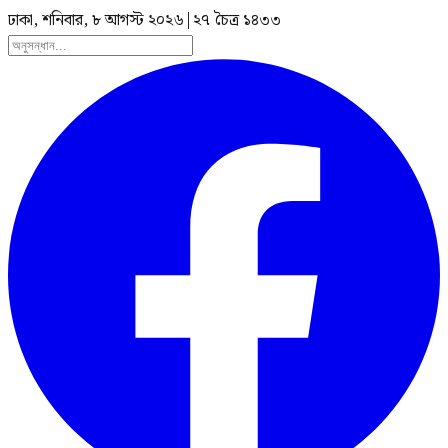
ঢাকা, শনিবার, ৮ আগস্ট ২০২৬
|
২৭ চৈত্র ১৪৩৩