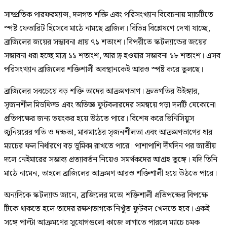
সাম্প্রতিক পারফরম্যান্স, দলগত শক্তি এবং পরিসংখ্যান বিবেচনায় ম্যাচটিতে
স্পষ্ট ফেভারিট হিসেবে মাঠে নামছে ব্রাজিল। বিভিন্ন বিশ্লেষণে দেখা যাচ্ছে,
ব্রাজিলের জয়ের সম্ভাবনা প্রায় ৭১ শতাংশ। বিপরীতে স্কটল্যান্ডের জয়ের
সম্ভাবনা ধরা হচ্ছে মাত্র ১১ শতাংশ, আর ড্র হওয়ার সম্ভাবনা ১৮ শতাংশ। এসব
পরিসংখ্যান ব্রাজিলের শক্তিশালী অবস্থানকেই আরও স্পষ্ট করে তুলছে।
ব্রাজিলের সবচেয়ে বড় শক্তি তাদের আক্রমণভাগ। দ্রুতগতির উইঙ্গার,
সৃজনশীল মিডফিল্ড এবং অভিজ্ঞ ফুটবলারদের সমন্বয়ে গড়া দলটি যেকোনো
প্রতিপক্ষের জন্য ভয়ংকর হয়ে উঠতে পারে। বিশেষ করে ভিনিসিয়ুস
জুনিয়রের গতি ও দক্ষতা, মাঝমাঠের সৃজনশীলতা এবং আক্রমণভাগের ধার
ম্যাচের ফল নির্ধারণে বড় ভূমিকা রাখতে পারে। পাশাপাশি দীর্ঘদিন পর জাতীয়
দলে নেইমারের সম্ভাব্য প্রত্যাবর্তন নিয়েও সমর্থকদের আগ্রহ তুঙ্গে। যদি তিনি
মাঠে নামেন, তাহলে ব্রাজিলের আক্রমণ আরও শক্তিশালী হয়ে উঠতে পারে।
অন্যদিকে স্কটল্যান্ড জানে, ব্রাজিলের মতো শক্তিশালী প্রতিপক্ষের বিপক্ষে
টিকে থাকতে হলে তাদের রক্ষণভাগকে নিখুঁত ফুটবল খেলতে হবে। একই
সঙ্গে পাল্টা আক্রমণের সুযোগগুলো কাজে লাগাতে পারলে ম্যাচে চমক