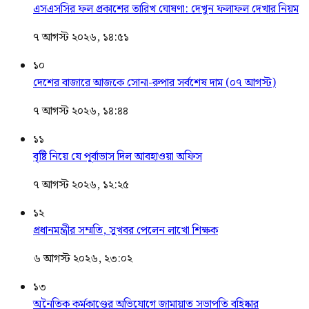
এসএসসির ফল প্রকাশের তারিখ ঘোষণা: দেখুন ফলাফল দেখার নিয়ম
৭ আগস্ট ২০২৬, ১৪:৫১
১০
দেশের বাজারে আজকে সোনা-রুপার সর্বশেষ দাম (০৭ আগস্ট)
৭ আগস্ট ২০২৬, ১৪:৪৪
১১
বৃষ্টি নিয়ে যে পূর্বাভাস দিল আবহাওয়া অফিস
৭ আগস্ট ২০২৬, ১২:২৫
১২
প্রধানমন্ত্রীর সম্মতি, সুখবর পেলেন লাখো শিক্ষক
৬ আগস্ট ২০২৬, ২৩:০২
১৩
অনৈতিক কর্মকাণ্ডের অভিযোগে জামায়াত সভাপতি বহিষ্কার