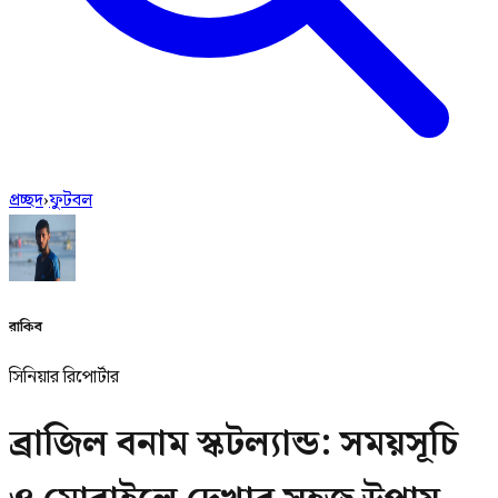
প্রচ্ছদ
›
ফুটবল
রাকিব
সিনিয়ার রিপোর্টার
ব্রাজিল বনাম স্কটল্যান্ড: সময়সূচি