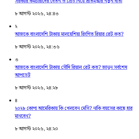
সরকারি কর্মচারীদের বেতন ও গ্রেড নিয়ে প্রতিমন্ত্রীর নতুন বার্তা
৮ আগস্ট ২০২৬, ২৪:৪৩
২
আজকে বাংলাদেশি টাকায় মালয়েশিয়া রিংগিত রিয়ার রেট কত?
৮ আগস্ট ২০২৬, ২৪:৩৬
৩
আজকে বাংলাদেশি টাকায় সৌদি রিয়াল রেট কত? জানুন সর্বশেষ
আপডেট
৮ আগস্ট ২০২৬, ২৪:২৮
৪
২০২৮ কোপা আমেরিকায় কি খেলবেন মেসি? নাকি বয়সের কাছে হার
মানবেন?
৮ আগস্ট ২০২৬, ২৪:২০