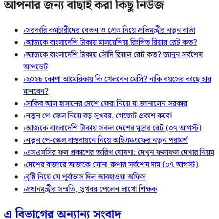
আপনার জন্য বাছাই করা কিছু নিউজ
›
সরকারি কর্মচারীদের বেতন ও গ্রেড নিয়ে প্রতিমন্ত্রীর নতুন বার্তা
›
আজকে বাংলাদেশি টাকায় মালয়েশিয়া রিংগিত রিয়ার রেট কত?
›
আজকে বাংলাদেশি টাকায় সৌদি রিয়াল রেট কত? জানুন সর্বশেষ
আপডেট
›
২০২৮ কোপা আমেরিকায় কি খেলবেন মেসি? নাকি বয়সের কাছে হার
মানবেন?
›
সাকিব আল হাসানের দেশে ফেরা নিয়ে যা জানালেন সরকার
›
নতুন পে-স্কেল নিয়ে বড় সুখবর, গেজেট প্রকাশ কবে!
›
আজকে বাংলাদেশি টাকায় সকল দেশের মুদ্রার রেট (০৭ আগস্ট)
›
নতুন পে-স্কেল বাস্তবায়নে নিয়ে আইএমএফের নতুন পরামর্শ
›
এসএসসির ফল প্রকাশের তারিখ ঘোষণা: দেখুন ফলাফল দেখার নিয়ম
›
দেশের বাজারে আজকে সোনা-রুপার সর্বশেষ দাম (০৭ আগস্ট)
›
বৃষ্টি নিয়ে যে পূর্বাভাস দিল আবহাওয়া অফিস
›
প্রধানমন্ত্রীর সম্মতি, সুখবর পেলেন লাখো শিক্ষক
এ বিভাগের অন্যান্য সংবাদ