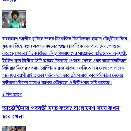
বাংলাদেশ জাতীয় ফুটবল দলের ডিফেন্সিভ মিডফিল্ডার হামজা চৌধুরীকে ঘিরে
ফুটবল বিশ্বে নতুন এক দলবদলের গুঞ্জন চারদিকে ডালপালা মেলতে শুরু
করেছে। আন্তর্জাতিক বিভিন্ন ক্রীড়া গণমাধ্যমের সাম্প্রতিক প্রতিবেদন অনুযায়ী,
ইংলিশ ক্লাব লিস্টার সিটি অধ্যায় চিরতরে পেছনে ফেলে এবার আজারবাইজান
প্রিমিয়ার লিগের বর্তমান চ্যাম্পিয়ন ক্লাব সাবাহ এফসিতে নাম লেখাতে পারেন
২৮ বছর বয়সী এই তারকা ফুটবলার। তার এই সম্ভাব্য ক্লাব পরিবর্তন দেশের
ফুটবলপ্রেমীদের মাঝেও ব্যাপক কৌতূহল ও উদ্দীপনার সৃষ্টি করেছে।
১ দিন আগে
আর্জেন্টিনার পরবর্তী ম্যাচ কবে? বাংলাদেশ সময় কখন
হবে খেলা