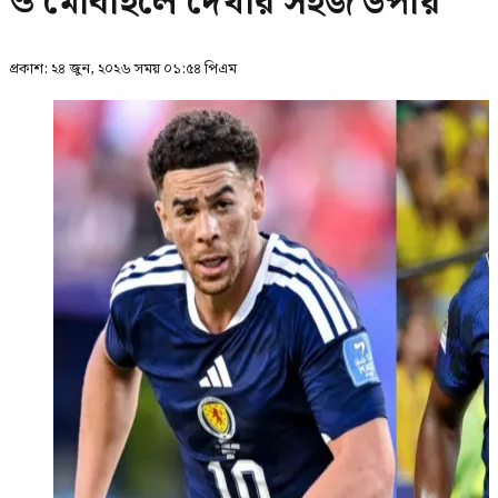
ও মোবাইলে দেখার সহজ উপায়
প্রকাশ:
২৪ জুন, ২০২৬ সময় ০১:৫৪ পিএম