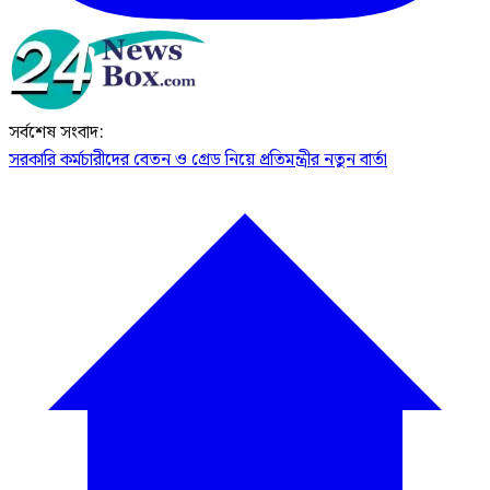
সর্বশেষ সংবাদ:
সরকারি কর্মচারীদের বেতন ও গ্রেড নিয়ে প্রতিমন্ত্রীর নতুন বার্তা