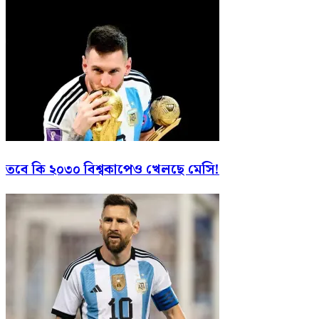
তবে কি ২০৩০ বিশ্বকাপেও খেলছে মেসি!