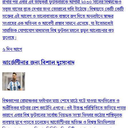
রাখার পর এবার এই জাদুকরী ফুটবলারকে আগামী ২০৩০ সালের বিশ্বমঞ্চেও
সবুজ ঘাসের বুকে দেখার জন্য জোরালো দাবি উঠেছে। বিশ্বজুড়ে কোটি কোটি
ভক্তের এই আবেগ ও ভালোবাসাকে বাস্তবে রূপ দিতে অনলাইনে স্বাক্ষর
সংগ্রহের এক অভিনব ও আবেগী প্রস্তাব সামনে এসেছে, যা ইতোমধ্যেই
সামাজিক যোগাযোগ মাধ্যমসহ বিশ্ব ফুটবল মহলে তুমুল আলোচনার ঝড়
তুলেছে।
৬ দিন আগে
আর্জেন্টিনার জন্য বিশাল দুঃসংবাদ
বিশ্বকাপের রোমাঞ্চকর ফাইনাল ম্যাচ শেষে মাঠে ঘটে যাওয়া অনভিপ্রেত ও
অপ্রীতিকর ঘটনার রেশ কাটেনি এখনো। ওই উত্তপ্ত পরিস্থিতিতে জড়িয়ে পড়ার
কারণে এবার বিশ্ব ফুটবলের সর্বোচ্চ নিয়ন্ত্রক সংস্থা ফিফার কঠোর শাস্তিমূলক
ব্যবস্থার মুখে পড়তে চলেছেন আর্জেন্টিনার অভিজ্ঞ ও বিশ্বস্ত মিডফিল্ডার