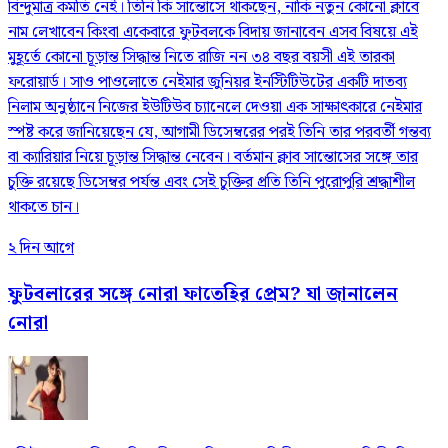
বিন্দুমাত্র কমতি নেই। তিনি কি সান্তোসে থাকছেন, নাকি নতুন কোনো ক্লাবে
নাম লেখাবেন কিংবা একেবারে ফুটবলকে বিদায় জানাবেন এসব বিষয়ে এই
মুহূর্তে কোনো চূড়ান্ত সিদ্ধান্ত নিতে রাজি নন ৩৪ বছর বয়সী এই তারকা
ফরোয়ার্ড। সাও পাওলোতে নেইমার জুনিয়র ইনস্টিটিউটের একটি দাতব্য
নিলাম অনুষ্ঠানে নিজের ইউটিউব চ্যানেলে দেওয়া এক সাক্ষাৎকারে নেইমার
স্পষ্ট করে জানিয়েছেন যে, আগামী ডিসেম্বরের পরই তিনি তার পরবর্তী গন্তব্য
বা ক্যারিয়ার নিয়ে চূড়ান্ত সিদ্ধান্ত নেবেন। বর্তমান ক্লাব সান্তোসের সঙ্গে তার
চুক্তি রয়েছে ডিসেম্বর পর্যন্ত এবং সেই চুক্তির প্রতি তিনি পুরোপুরি শ্রদ্ধাশীল
থাকতে চান।
২ দিন আগে
ফুটবলারের সঙ্গে নোরা ফাতেহির প্রেম? যা জানালেন
নোরা