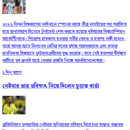
২০২৬ ফিফা বিশ্বকাপের ফাইনালে স্পেনের কাছে তীব্র লড়াইয়ের পর পরাজিত
হয়ে রানার্সআপ হিসেবে টুর্নামেন্ট শেষ করতে হয়েছে দুইবারের বিশ্বচ্যাম্পিয়ন
আর্জেন্টিনাকে। শিরোপা হাতছাড়া হওয়ার গভীর বেদনা ও হতাশা সঙ্গী হলেও,
পুরো আসর জুড়ে লিওনেল মেসির দলের দুর্দান্ত পারফরম্যান্স এবং লড়াকু
মানসিকতা বিশ্বজুড়ে ফুটবলপ্রেমীদের মুগ্ধ করেছে। তবে সেই হতাশার দীর্ঘশ্বাস
কাটিয়ে খুব দ্রুতই মাঠে ফেরার প্রস্তুতি নিচ্ছে আলবিসেলেস্তেরা।
১ দিন আগে
নেইমার তার ভবিষ্যৎ নিয়ে দিলেন চূড়ান্ত বার্তা
ব্রাজিলিয়ান সুপারস্টার নেইমার জুনিয়রের ভবিষ্যৎ ঘিরে চলা জল্পনা-কল্পনার