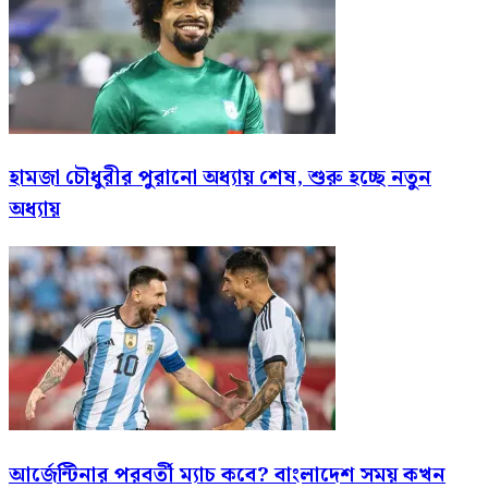
হামজা চৌধুরীর পুরানো অধ্যায় শেষ, শুরু হচ্ছে নতুন
অধ্যায়
আর্জেন্টিনার পরবর্তী ম্যাচ কবে? বাংলাদেশ সময় কখন