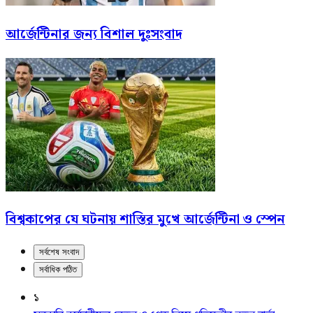
আর্জেন্টিনার জন্য বিশাল দুঃসংবাদ
বিশ্বকাপের যে ঘটনায় শাস্তির মুখে আর্জেন্টিনা ও স্পেন
সর্বশেষ সংবাদ
সর্বাধিক পঠিত
১