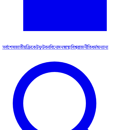
সর্বশেষ
জাতীয়
ক্রিকেট
ফুটবল
বিনোদন
স্বাস্থ্য
বিশ্ব
রাজনীতি
ধর্ম
অন্যান্য