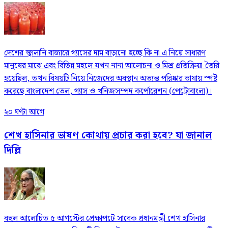
দেশের জ্বালানি বাজারে গ্যাসের দাম বাড়ানো হচ্ছে কি না এ নিয়ে সাধারণ
মানুষের মাঝে এবং বিভিন্ন মহলে যখন নানা আলোচনা ও মিশ্র প্রতিক্রিয়া তৈরি
হয়েছিল, তখন বিষয়টি নিয়ে নিজেদের অবস্থান অত্যন্ত পরিষ্কার ভাষায় স্পষ্ট
করেছে বাংলাদেশ তেল, গ্যাস ও খনিজসম্পদ কর্পোরেশন (পেট্রোবাংলা)।
২০ ঘণ্টা আগে
শেখ হাসিনার ভাষণ কোথায় প্রচার করা হবে? যা জানাল
দিল্লি
বহুল আলোচিত ৫ আগস্টের প্রেক্ষাপটে সাবেক প্রধানমন্ত্রী শেখ হাসিনার