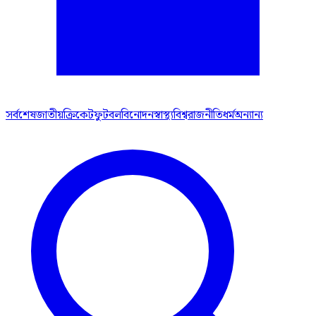
সর্বশেষ
জাতীয়
ক্রিকেট
ফুটবল
বিনোদন
স্বাস্থ্য
বিশ্ব
রাজনীতি
ধর্ম
অন্যান্য