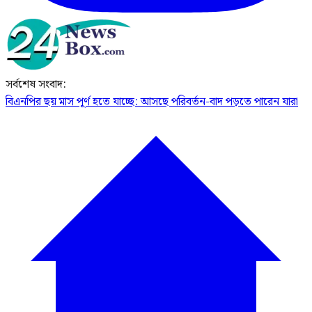
সর্বশেষ সংবাদ:
বিএনপির ছয় মাস পূর্ণ হতে যাচ্ছে: আসছে পরিবর্তন-বাদ পড়তে পারেন যারা