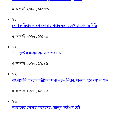
৫ আগস্ট ২০২৬, ১২:৩৬
১০
শেখ হাসিনার ভাষণ কোথায় প্রচার করা হবে? যা জানাল দিল্লি
৫ আগস্ট ২০২৬, ১২:২৩
১১
টানা তৃতীয় দফায় বাড়ল স্বর্ণের দাম
৫ আগস্ট ২০২৬, ১২:১৬
১২
বাংলাদেশি ওমরাহযাত্রীদের জন্য নতুন নিয়ম, মানতে হবে যেসব শর্ত
৫ আগস্ট ২০২৬, ১২:০০
১৩
আজকের সোনার বাজারদর: জানুন সর্বশেষ রেট