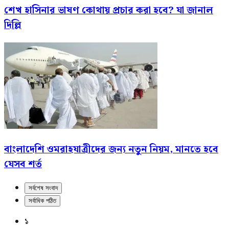
শেখ হাসিনার ভাষণ কোথায় প্রচার করা হবে? যা জানাল
দিল্লি
বাংলাদেশি ওমরাহযাত্রীদের জন্য নতুন নিয়ম, মানতে হবে
যেসব শর্ত
সর্বশেষ সংবাদ
সর্বাধিক পঠিত
১