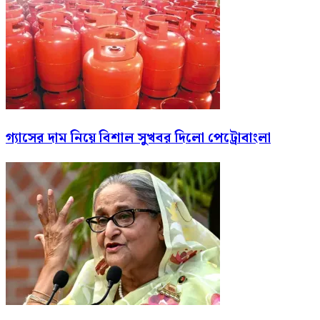
গ্যাসের দাম নিয়ে বিশাল সুখবর দিলো পেট্রোবাংলা