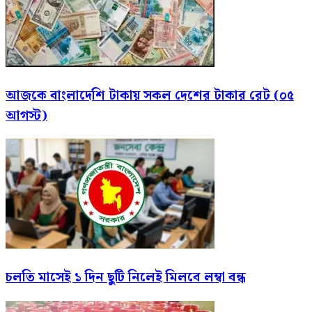
আজকে বাংলাদেশি টাকায় সকল দেশের টাকার রেট (০৫
আগস্ট)
চলতি মাসেই ১ দিন ছুটি নিলেই মিলবে লম্বা বন্ধ