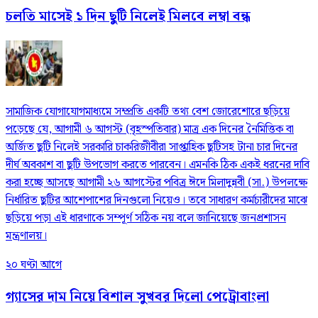
চলতি মাসেই ১ দিন ছুটি নিলেই মিলবে লম্বা বন্ধ
সামাজিক যোগাযোগমাধ্যমে সম্প্রতি একটি তথ্য বেশ জোরেশোরে ছড়িয়ে
পড়েছে যে, আগামী ৬ আগস্ট (বৃহস্পতিবার) মাত্র এক দিনের নৈমিত্তিক বা
অর্জিত ছুটি নিলেই সরকারি চাকরিজীবীরা সাপ্তাহিক ছুটিসহ টানা চার দিনের
দীর্ঘ অবকাশ বা ছুটি উপভোগ করতে পারবেন। এমনকি ঠিক একই ধরনের দাবি
করা হচ্ছে আসছে আগামী ২৬ আগস্টের পবিত্র ঈদে মিলাদুন্নবী (সা.) উপলক্ষে
নির্ধারিত ছুটির আশেপাশের দিনগুলো নিয়েও। তবে সাধারণ কর্মচারীদের মাঝে
ছড়িয়ে পড়া এই ধারণাকে সম্পূর্ণ সঠিক নয় বলে জানিয়েছে জনপ্রশাসন
মন্ত্রণালয়।
২০ ঘণ্টা আগে
গ্যাসের দাম নিয়ে বিশাল সুখবর দিলো পেট্রোবাংলা