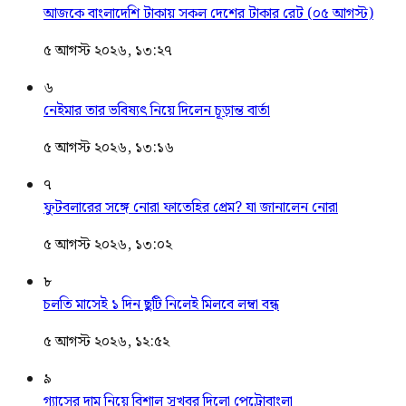
আজকে বাংলাদেশি টাকায় সকল দেশের টাকার রেট (০৫ আগস্ট)
৫ আগস্ট ২০২৬, ১৩:২৭
৬
নেইমার তার ভবিষ্যৎ নিয়ে দিলেন চূড়ান্ত বার্তা
৫ আগস্ট ২০২৬, ১৩:১৬
৭
ফুটবলারের সঙ্গে নোরা ফাতেহির প্রেম? যা জানালেন নোরা
৫ আগস্ট ২০২৬, ১৩:০২
৮
চলতি মাসেই ১ দিন ছুটি নিলেই মিলবে লম্বা বন্ধ
৫ আগস্ট ২০২৬, ১২:৫২
৯
গ্যাসের দাম নিয়ে বিশাল সুখবর দিলো পেট্রোবাংলা