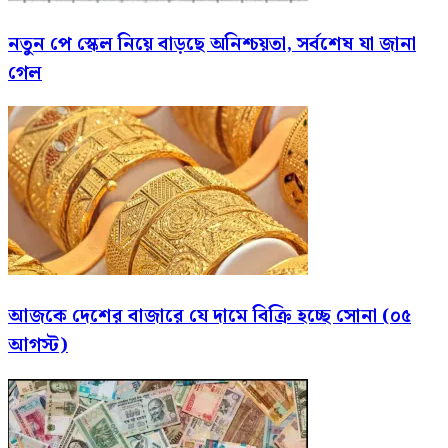
নতুন পে স্কেল নিয়ে বাড়ছে অনিশ্চয়তা, সর্বশেষ যা জানা
গেল
আজকে দেশের বাজারে যে দামে বিক্রি হচ্ছে সোনা (০৫
আগস্ট)