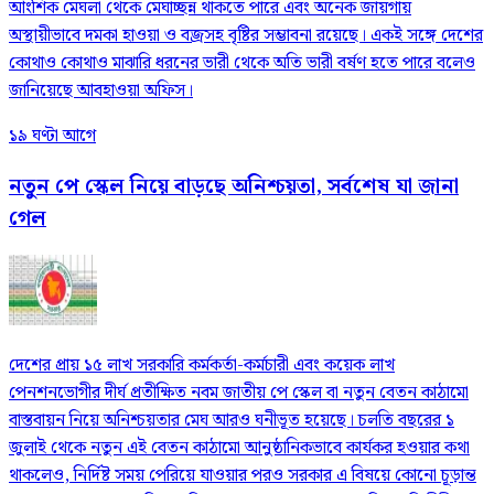
আংশিক মেঘলা থেকে মেঘাচ্ছন্ন থাকতে পারে এবং অনেক জায়গায়
অস্থায়ীভাবে দমকা হাওয়া ও বজ্রসহ বৃষ্টির সম্ভাবনা রয়েছে। একই সঙ্গে দেশের
কোথাও কোথাও মাঝারি ধরনের ভারী থেকে অতি ভারী বর্ষণ হতে পারে বলেও
জানিয়েছে আবহাওয়া অফিস।
১৯ ঘণ্টা আগে
নতুন পে স্কেল নিয়ে বাড়ছে অনিশ্চয়তা, সর্বশেষ যা জানা
গেল
দেশের প্রায় ১৫ লাখ সরকারি কর্মকর্তা-কর্মচারী এবং কয়েক লাখ
পেনশনভোগীর দীর্ঘ প্রতীক্ষিত নবম জাতীয় পে স্কেল বা নতুন বেতন কাঠামো
বাস্তবায়ন নিয়ে অনিশ্চয়তার মেঘ আরও ঘনীভূত হয়েছে। চলতি বছরের ১
জুলাই থেকে নতুন এই বেতন কাঠামো আনুষ্ঠানিকভাবে কার্যকর হওয়ার কথা
থাকলেও, নির্দিষ্ট সময় পেরিয়ে যাওয়ার পরও সরকার এ বিষয়ে কোনো চূড়ান্ত