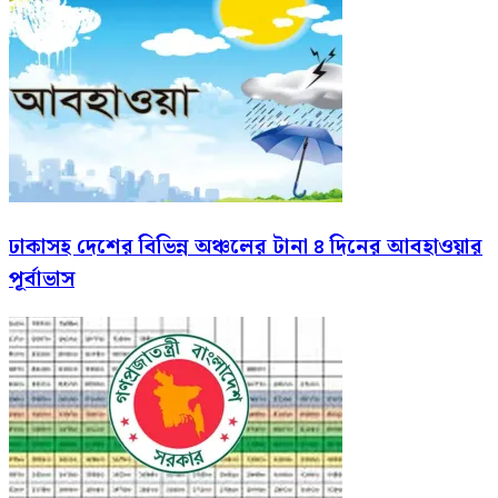
ঢাকাসহ দেশের বিভিন্ন অঞ্চলের টানা ৪ দিনের আবহাওয়ার
পূর্বাভাস