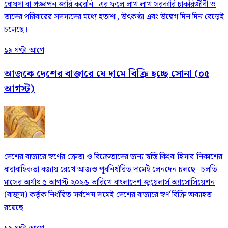
ঘোষণা বা প্রজ্ঞাপন জারি করেনি। এর ফলে লাখ লাখ সরকারি চাকরিজীবী ও
তাদের পরিবারের সদস্যদের মধ্যে হতাশা, উৎকণ্ঠা এবং উদ্বেগ দিন দিন বেড়েই
চলেছে।
১৯ ঘণ্টা আগে
আজকে দেশের বাজারে যে দামে বিক্রি হচ্ছে সোনা (০৫
আগস্ট)
দেশের বাজারে স্বর্ণের ক্রেতা ও বিক্রেতাদের জন্য স্বস্তি কিংবা হিসাব-নিকাশের
ধারাবাহিকতা বজায় রেখে আজও পূর্বনির্ধারিত দামেই লেনদেন চলছে। চলতি
মাসের অর্থাৎ ৫ আগস্ট ২০২৬ তারিখে বাংলাদেশ জুয়েলার্স অ্যাসোসিয়েশন
(বাজুস) কর্তৃক নির্ধারিত সর্বশেষ দামেই দেশের বাজারে স্বর্ণ বিক্রি অব্যাহত
রয়েছে।