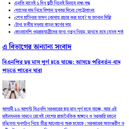
›
চলতি মাসেই ১ দিন ছুটি নিলেই মিলবে লম্বা বন্ধ
›
গ্যাসের দাম নিয়ে বিশাল সুখবর দিলো পেট্রোবাংলা
›
শেখ হাসিনার ভাষণ কোথায় প্রচার করা হবে? যা জানাল দিল্লি
›
টানা তৃতীয় দফায় বাড়ল স্বর্ণের দাম
›
বাংলাদেশি ওমরাহযাত্রীদের জন্য নতুন নিয়ম, মানতে হবে যেসব শর্ত
এ বিভাগের অন্যান্য সংবাদ
বিএনপির ছয় মাস পূর্ণ হতে যাচ্ছে: আসছে পরিবর্তন-বাদ
পড়তে পারেন যারা
আগামী ১৬ আগস্ট বিএনপি সরকারের ছয় মাস পূর্ণ হতে যাচ্ছে, আর এই
মাইলফলক সামনে রেখেই দেশের রাজনৈতিক অঙ্গনে ও সরকারি মহলে
মন্ত্রিসভা পুনর্গঠন নিয়ে তীব্র আলোচনা শুরু হয়েছে। সরকারের অভ্যন্তরীণ ও