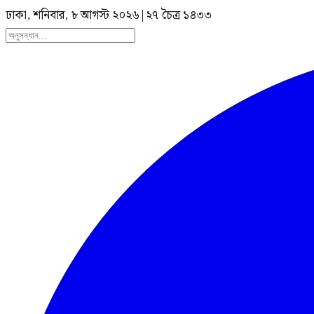
ঢাকা, শনিবার, ৮ আগস্ট ২০২৬
|
২৭ চৈত্র ১৪৩৩