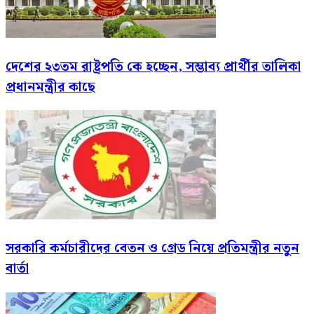
দেশের ২৩তম রাষ্ট্রপতি কে হচ্ছেন, সম্ভাব্য প্রার্থীর তালিকা
প্রধানমন্ত্রীর কাছে
সরকারি কর্মচারীদের বেতন ও গ্রেড নিয়ে প্রতিমন্ত্রীর নতুন
বার্তা