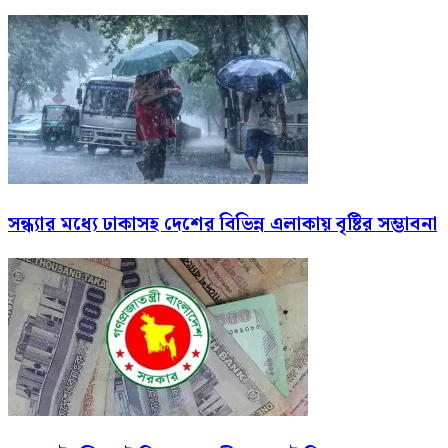
সন্ধ্যার মধ্যে ঢাকাসহ দেশের বিভিন্ন এলাকায় বৃষ্টির সম্ভাবনা