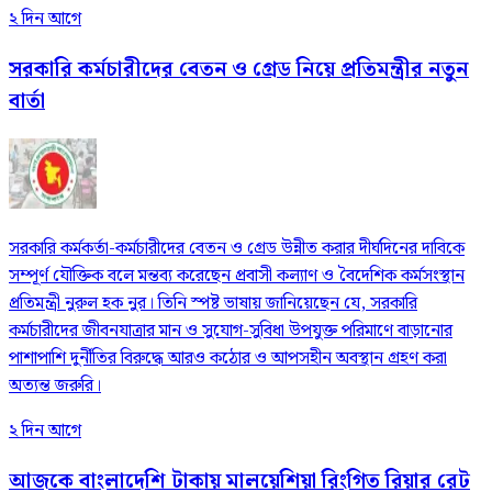
২ দিন আগে
সরকারি কর্মচারীদের বেতন ও গ্রেড নিয়ে প্রতিমন্ত্রীর নতুন
বার্তা
সরকারি কর্মকর্তা-কর্মচারীদের বেতন ও গ্রেড উন্নীত করার দীর্ঘদিনের দাবিকে
সম্পূর্ণ যৌক্তিক বলে মন্তব্য করেছেন প্রবাসী কল্যাণ ও বৈদেশিক কর্মসংস্থান
প্রতিমন্ত্রী নুরুল হক নুর। তিনি স্পষ্ট ভাষায় জানিয়েছেন যে, সরকারি
কর্মচারীদের জীবনযাত্রার মান ও সুযোগ-সুবিধা উপযুক্ত পরিমাণে বাড়ানোর
পাশাপাশি দুর্নীতির বিরুদ্ধে আরও কঠোর ও আপসহীন অবস্থান গ্রহণ করা
অত্যন্ত জরুরি।
২ দিন আগে
আজকে বাংলাদেশি টাকায় মালয়েশিয়া রিংগিত রিয়ার রেট