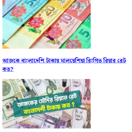
আজকে বাংলাদেশি টাকায় মালয়েশিয়া রিংগিত রিয়ার রেট
কত?