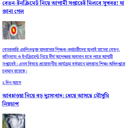
বেতন-ইনক্রিমেট নিয়ে আগামী সপ্তাহেই মিলবে সুখবর! যা
জানা গেল
বেসরকারি এমপিওভুক্ত মাদরাসার শিক্ষক-কর্মচারীদের জুলাই মাসের বেতন,
বাড়িভাড়া ও ইনক্রিমেন্ট নিয়ে দীর্ঘ অপেক্ষার অবসান হতে পারে আগামী
সপ্তাহেই। এসব বিষয়ে প্রয়োজনীয় কার্যক্রম বর্তমানে মাদরাসা শিক্ষা অধিদপ্তরে
চলমান রয়েছে।
২ দিন আগে
আবহাওয়া নিয়ে বড় দুঃসংবাদ: ধেয়ে আসছে মৌসুমি
নিম্নচাপ