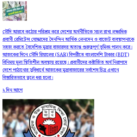
সৌদি আরবে কঠোর পরিশ্রম করে দেশের অর্থনীতিকে সচল রাখা লক্ষাধিক
প্রবাসী রেমিটেন্স যোদ্ধাদের দৈনন্দিন আর্থিক লেনদেন ও বাজেট ব্যবস্থাপনাকে
সহজ করতে বৈদেশিক মুদ্রার বাজারদর অত্যন্ত গুরুত্বপূর্ণ ভূমিকা পালন করে।
আজকের দিনে সৌদি রিয়ালের (SAR) বিপরীতে বাংলাদেশি টাকার (BDT)
বিনিময় মূল্য স্থিতিশীল অবস্থায় রয়েছে। প্রবাসীদের কষ্টার্জিত অর্থ নিরাপদে
দেশে পাঠানোর সুবিধার্থে আজকের মুদ্রাবাজারের সর্বশেষ চিত্র এখানে
বিস্তারিতভাবে তুলে ধরা হলো।
২ দিন আগে