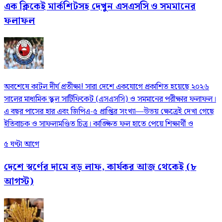
এক ক্লিকেই মার্কশিটসহ দেখুন এসএসসি ও সমমানের
ফলাফল
​অবশেষে কাটল দীর্ঘ প্রতীক্ষা! সারা দেশে একযোগে প্রকাশিত হয়েছে ২০২৬
সালের মাধ্যমিক স্কুল সার্টিফিকেট (এসএসসি) ও সমমানের পরীক্ষার ফলাফল।
এ বছর পাসের হার এবং জিপিএ-৫ প্রাপ্তির সংখ্যা—উভয় ক্ষেত্রেই দেখা গেছে
ইতিবাচক ও সাফল্যমণ্ডিত চিত্র। কাঙ্ক্ষিত ফল হাতে পেয়ে শিক্ষার্থী ও
৫ ঘণ্টা আগে
দেশে স্বর্ণের দামে বড় লাফ, কার্যকর আজ থেকেই (৮
আগস্ট)