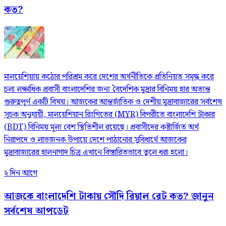
কত?
মালয়েশিয়ায় কঠোর পরিশ্রম করে দেশের অর্থনীতিকে প্রতিনিয়ত সমৃদ্ধ করে
চলা লক্ষাধিক প্রবাসী বাংলাদেশির জন্য বৈদেশিক মুদ্রার বিনিময় হার অত্যন্ত
গুরুত্বপূর্ণ একটি বিষয়। আজকের আন্তর্জাতিক ও দেশীয় মুদ্রাবাজারের সর্বশেষ
সূচক অনুযায়ী, মালয়েশিয়ান রিংগিতের (MYR) বিপরীতে বাংলাদেশি টাকার
(BDT) বিনিময় মূল্য বেশ স্থিতিশীল রয়েছে। প্রবাসীদের কষ্টার্জিত অর্থ
নিরাপদে ও লাভজনক উপায়ে দেশে পাঠানোর সুবিধার্থে আজকের
মুদ্রাবাজারের হালনাগাদ চিত্র এখানে বিস্তারিতভাবে তুলে ধরা হলো।
২ দিন আগে
আজকে বাংলাদেশি টাকায় সৌদি রিয়াল রেট কত? জানুন
সর্বশেষ আপডেট