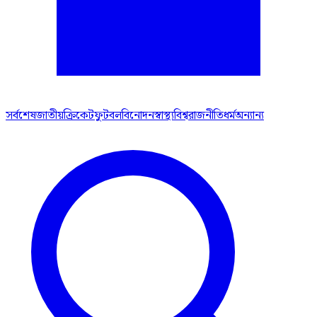
সর্বশেষ
জাতীয়
ক্রিকেট
ফুটবল
বিনোদন
স্বাস্থ্য
বিশ্ব
রাজনীতি
ধর্ম
অন্যান্য