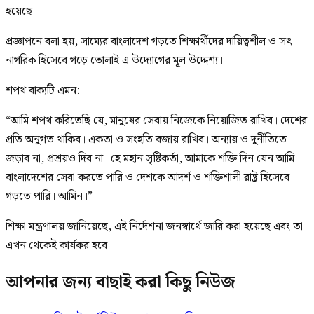
হয়েছে।
প্রজ্ঞাপনে বলা হয়, সাম্যের বাংলাদেশ গড়তে শিক্ষার্থীদের দায়িত্বশীল ও সৎ
নাগরিক হিসেবে গড়ে তোলাই এ উদ্যোগের মূল উদ্দেশ্য।
শপথ বাক্যটি এমন:
“আমি শপথ করিতেছি যে, মানুষের সেবায় নিজেকে নিয়োজিত রাখিব। দেশের
প্রতি অনুগত থাকিব। একতা ও সংহতি বজায় রাখিব। অন্যায় ও দুর্নীতিতে
জড়াব না, প্রশ্রয়ও দিব না। হে মহান সৃষ্টিকর্তা, আমাকে শক্তি দিন যেন আমি
বাংলাদেশের সেবা করতে পারি ও দেশকে আদর্শ ও শক্তিশালী রাষ্ট্র হিসেবে
গড়তে পারি। আমিন।”
শিক্ষা মন্ত্রণালয় জানিয়েছে, এই নির্দেশনা জনস্বার্থে জারি করা হয়েছে এবং তা
এখন থেকেই কার্যকর হবে।
আপনার জন্য বাছাই করা কিছু নিউজ