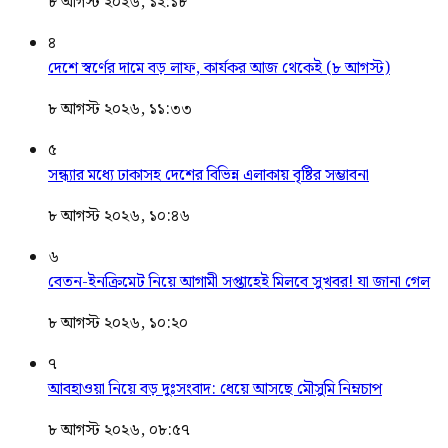
৮ আগস্ট ২০২৬, ১২:১৮
৪
দেশে স্বর্ণের দামে বড় লাফ, কার্যকর আজ থেকেই (৮ আগস্ট)
৮ আগস্ট ২০২৬, ১১:৩৩
৫
সন্ধ্যার মধ্যে ঢাকাসহ দেশের বিভিন্ন এলাকায় বৃষ্টির সম্ভাবনা
৮ আগস্ট ২০২৬, ১০:৪৬
৬
বেতন-ইনক্রিমেট নিয়ে আগামী সপ্তাহেই মিলবে সুখবর! যা জানা গেল
৮ আগস্ট ২০২৬, ১০:২০
৭
আবহাওয়া নিয়ে বড় দুঃসংবাদ: ধেয়ে আসছে মৌসুমি নিম্নচাপ
৮ আগস্ট ২০২৬, ০৮:৫৭