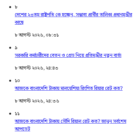
৮
দেশের ২৩তম রাষ্ট্রপতি কে হচ্ছেন, সম্ভাব্য প্রার্থীর তালিকা প্রধানমন্ত্রীর
কাছে
৮ আগস্ট ২০২৬, ০৮:৩১
৯
সরকারি কর্মচারীদের বেতন ও গ্রেড নিয়ে প্রতিমন্ত্রীর নতুন বার্তা
৮ আগস্ট ২০২৬, ২৪:৪৩
১০
আজকে বাংলাদেশি টাকায় মালয়েশিয়া রিংগিত রিয়ার রেট কত?
৮ আগস্ট ২০২৬, ২৪:৩৬
১১
আজকে বাংলাদেশি টাকায় সৌদি রিয়াল রেট কত? জানুন সর্বশেষ
আপডেট