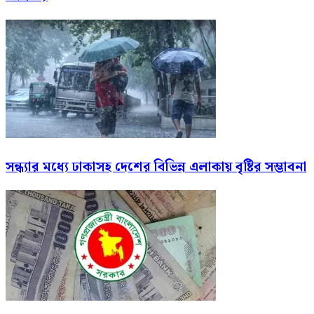
সন্ধ্যার মধ্যে ঢাকাসহ দেশের বিভিন্ন এলাকায় বৃষ্টির সম্ভাবনা