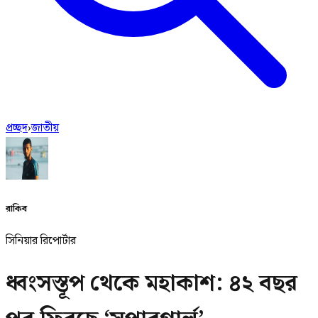
প্রচ্ছদ
›
জাতীয়
রাকিব
সিনিয়ার রিপোর্টার
ধ্বংসস্তূপ থেকে মহাকাশ: ৪২ বছর