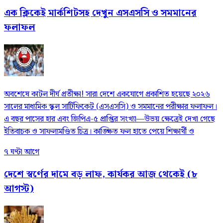
এক ক্লিকেই মার্কশিটসহ দেখুন এসএসসি ও সমমানের
ফলাফল
​অবশেষে কাটল দীর্ঘ প্রতীক্ষা! সারা দেশে একযোগে প্রকাশিত হয়েছে ২০২৬
সালের মাধ্যমিক স্কুল সার্টিফিকেট (এসএসসি) ও সমমানের পরীক্ষার ফলাফল।
এ বছর পাসের হার এবং জিপিএ-৫ প্রাপ্তির সংখ্যা—উভয় ক্ষেত্রেই দেখা গেছে
ইতিবাচক ও সাফল্যমণ্ডিত চিত্র। কাঙ্ক্ষিত ফল হাতে পেয়ে শিক্ষার্থী ও
৭ ঘণ্টা আগে
দেশে স্বর্ণের দামে বড় লাফ, কার্যকর আজ থেকেই (৮
আগস্ট)