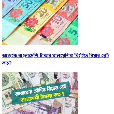
আজকে বাংলাদেশি টাকায় মালয়েশিয়া রিংগিত রিয়ার রেট
কত?