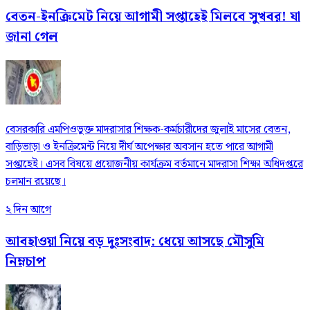
বেতন-ইনক্রিমেট নিয়ে আগামী সপ্তাহেই মিলবে সুখবর! যা
জানা গেল
বেসরকারি এমপিওভুক্ত মাদরাসার শিক্ষক-কর্মচারীদের জুলাই মাসের বেতন,
বাড়িভাড়া ও ইনক্রিমেন্ট নিয়ে দীর্ঘ অপেক্ষার অবসান হতে পারে আগামী
সপ্তাহেই। এসব বিষয়ে প্রয়োজনীয় কার্যক্রম বর্তমানে মাদরাসা শিক্ষা অধিদপ্তরে
চলমান রয়েছে।
২ দিন আগে
আবহাওয়া নিয়ে বড় দুঃসংবাদ: ধেয়ে আসছে মৌসুমি
নিম্নচাপ