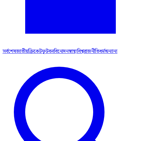
সর্বশেষ
জাতীয়
ক্রিকেট
ফুটবল
বিনোদন
স্বাস্থ্য
বিশ্ব
রাজনীতি
ধর্ম
অন্যান্য