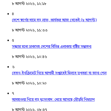
৮ আগস্ট ২০২৬, ১২:১৮
৪
দেশে স্বর্ণের দামে বড় লাফ, কার্যকর আজ থেকেই (৮ আগস্ট)
৮ আগস্ট ২০২৬, ১১:৩৩
৫
সন্ধ্যার মধ্যে ঢাকাসহ দেশের বিভিন্ন এলাকায় বৃষ্টির সম্ভাবনা
৮ আগস্ট ২০২৬, ১০:৪৬
৬
বেতন-ইনক্রিমেট নিয়ে আগামী সপ্তাহেই মিলবে সুখবর! যা জানা গেল
৮ আগস্ট ২০২৬, ১০:২০
৭
আবহাওয়া নিয়ে বড় দুঃসংবাদ: ধেয়ে আসছে মৌসুমি নিম্নচাপ
৮ আগস্ট ২০২৬, ০৮:৫৭