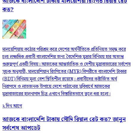
আজকে বাংলাদেশি টাকায় মালয়েশিয়া রিংগিত রিয়ার রেট
কত?
মালয়েশিয়ায় কঠোর পরিশ্রম করে দেশের অর্থনীতিকে প্রতিনিয়ত সমৃদ্ধ করে
চলা লক্ষাধিক প্রবাসী বাংলাদেশির জন্য বৈদেশিক মুদ্রার বিনিময় হার অত্যন্ত
গুরুত্বপূর্ণ একটি বিষয়। আজকের আন্তর্জাতিক ও দেশীয় মুদ্রাবাজারের সর্বশেষ
সূচক অনুযায়ী, মালয়েশিয়ান রিংগিতের (MYR) বিপরীতে বাংলাদেশি টাকার
(BDT) বিনিময় মূল্য বেশ স্থিতিশীল রয়েছে। প্রবাসীদের কষ্টার্জিত অর্থ
নিরাপদে ও লাভজনক উপায়ে দেশে পাঠানোর সুবিধার্থে আজকের
মুদ্রাবাজারের হালনাগাদ চিত্র এখানে বিস্তারিতভাবে তুলে ধরা হলো।
২ দিন আগে
আজকে বাংলাদেশি টাকায় সৌদি রিয়াল রেট কত? জানুন
সর্বশেষ আপডেট