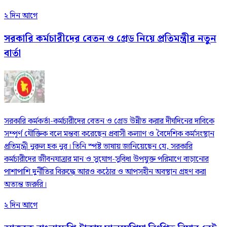
২ দিন আগে
সরকারি কর্মচারীদের বেতন ও গ্রেড নিয়ে প্রতিমন্ত্রীর নতুন
বার্তা
সরকারি কর্মকর্তা-কর্মচারীদের বেতন ও গ্রেড উন্নীত করার দীর্ঘদিনের দাবিকে
সম্পূর্ণ যৌক্তিক বলে মন্তব্য করেছেন প্রবাসী কল্যাণ ও বৈদেশিক কর্মসংস্থান
প্রতিমন্ত্রী নুরুল হক নুর। তিনি স্পষ্ট ভাষায় জানিয়েছেন যে, সরকারি
কর্মচারীদের জীবনযাত্রার মান ও সুযোগ-সুবিধা উপযুক্ত পরিমাণে বাড়ানোর
পাশাপাশি দুর্নীতির বিরুদ্ধে আরও কঠোর ও আপসহীন অবস্থান গ্রহণ করা
অত্যন্ত জরুরি।
২ দিন আগে