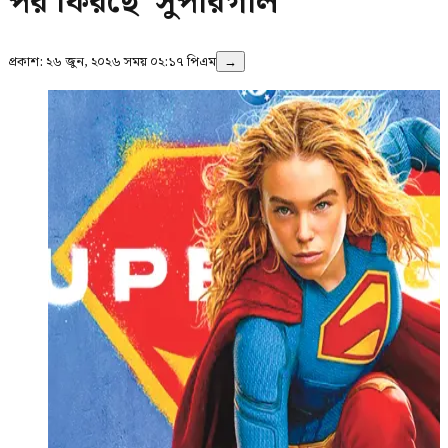
পর ফিরছে ‘সুপারগার্ল’
প্রকাশ:
২৬ জুন, ২০২৬ সময় ০২:১৭ পিএম
→