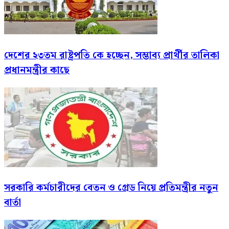
দেশের ২৩তম রাষ্ট্রপতি কে হচ্ছেন, সম্ভাব্য প্রার্থীর তালিকা
প্রধানমন্ত্রীর কাছে
সরকারি কর্মচারীদের বেতন ও গ্রেড নিয়ে প্রতিমন্ত্রীর নতুন
বার্তা