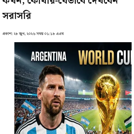
কখন, কোথায়-যেভাবে দেখবেন
সরাসরি
প্রকাশ:
২৮ জুন, ২০২৬ সময় ০১:১৮ এএম