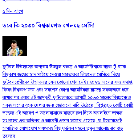
৫ দিন আগে
তবে কি ২০৩০ বিশ্বকাপেও খেলছে মেসি!
ফুটবল ইতিহাসের অন্যতম উজ্জ্বল নক্ষত্র ও আর্জেন্টিনাকে ব্যাক-টু-ব্যাক
বিশ্বকাপ জয়ের স্বাদ পাইয়ে দেওয়া মহাতারকা লিওনেল মেসিকে নিয়ে
ফুটবলপ্রেমীদের উন্মাদনার যেন কোনো শেষ নেই। ২০২৬ সালের সদ্য সমাপ্ত
ফিফা বিশ্বকাপ জয় এবং সবশেষ কোপা আমেরিকার রাজত্ব সফলভাবে ধরে
রাখার পর এবার এই জাদুকরী ফুটবলারকে আগামী ২০৩০ সালের বিশ্বমঞ্চেও
সবুজ ঘাসের বুকে দেখার জন্য জোরালো দাবি উঠেছে। বিশ্বজুড়ে কোটি কোটি
ভক্তের এই আবেগ ও ভালোবাসাকে বাস্তবে রূপ দিতে অনলাইনে স্বাক্ষর
সংগ্রহের এক অভিনব ও আবেগী প্রস্তাব সামনে এসেছে, যা ইতোমধ্যেই
সামাজিক যোগাযোগ মাধ্যমসহ বিশ্ব ফুটবল মহলে তুমুল আলোচনার ঝড়
তুলেছে।