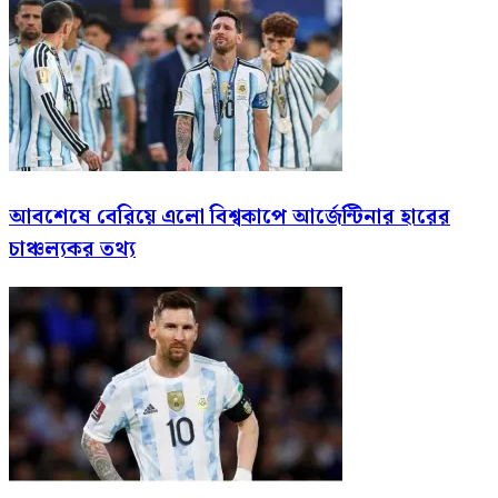
আবশেষে বেরিয়ে এলো বিশ্বকাপে আর্জেন্টিনার হারের
চাঞ্চল্যকর তথ্য