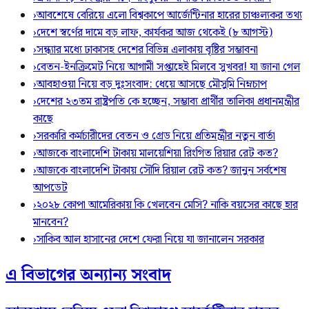
›
আবশেষে বেরিয়ে এলো বিশ্বকাপে আর্জেন্টিনার হারের চাঞ্চল্যকর তথ্য
›
দেশে স্বর্ণের দামে বড় লাফ, কার্যকর আজ থেকেই (৮ আগস্ট)
›
সন্ধ্যার মধ্যে ঢাকাসহ দেশের বিভিন্ন এলাকায় বৃষ্টির সম্ভাবনা
›
বেতন-ইনক্রিমেট নিয়ে আগামী সপ্তাহেই মিলবে সুখবর! যা জানা গেল
›
আবহাওয়া নিয়ে বড় দুঃসংবাদ: ধেয়ে আসছে মৌসুমি নিম্নচাপ
›
দেশের ২৩তম রাষ্ট্রপতি কে হচ্ছেন, সম্ভাব্য প্রার্থীর তালিকা প্রধানমন্ত্রীর
কাছে
›
সরকারি কর্মচারীদের বেতন ও গ্রেড নিয়ে প্রতিমন্ত্রীর নতুন বার্তা
›
আজকে বাংলাদেশি টাকায় মালয়েশিয়া রিংগিত রিয়ার রেট কত?
›
আজকে বাংলাদেশি টাকায় সৌদি রিয়াল রেট কত? জানুন সর্বশেষ
আপডেট
›
২০২৮ কোপা আমেরিকায় কি খেলবেন মেসি? নাকি বয়সের কাছে হার
মানবেন?
›
সাকিব আল হাসানের দেশে ফেরা নিয়ে যা জানালেন সরকার
এ বিভাগের অন্যান্য সংবাদ