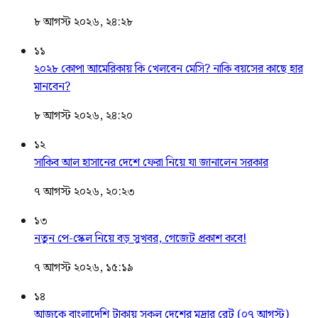
৮ আগস্ট ২০২৬, ২৪:২৮
১১
২০২৮ কোপা আমেরিকায় কি খেলবেন মেসি? নাকি বয়সের কাছে হার
মানবেন?
৮ আগস্ট ২০২৬, ২৪:২০
১২
সাকিব আল হাসানের দেশে ফেরা নিয়ে যা জানালেন সরকার
৭ আগস্ট ২০২৬, ২০:২৩
১৩
নতুন পে-স্কেল নিয়ে বড় সুখবর, গেজেট প্রকাশ কবে!
৭ আগস্ট ২০২৬, ১৫:১৯
১৪
আজকে বাংলাদেশি টাকায় সকল দেশের মুদ্রার রেট (০৭ আগস্ট)