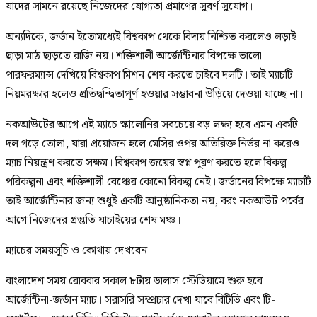
যাদের সামনে রয়েছে নিজেদের যোগ্যতা প্রমাণের সুবর্ণ সুযোগ।
অন্যদিকে, জর্ডান ইতোমধ্যেই বিশ্বকাপ থেকে বিদায় নিশ্চিত করলেও লড়াই
ছাড়া মাঠ ছাড়তে রাজি নয়। শক্তিশালী আর্জেন্টিনার বিপক্ষে ভালো
পারফরম্যান্স দেখিয়ে বিশ্বকাপ মিশন শেষ করতে চাইবে দলটি। তাই ম্যাচটি
নিয়মরক্ষার হলেও প্রতিদ্বন্দ্বিতাপূর্ণ হওয়ার সম্ভাবনা উড়িয়ে দেওয়া যাচ্ছে না।
নকআউটের আগে এই ম্যাচে স্কালোনির সবচেয়ে বড় লক্ষ্য হবে এমন একটি
দল গড়ে তোলা, যারা প্রয়োজন হলে মেসির ওপর অতিরিক্ত নির্ভর না করেও
ম্যাচ নিয়ন্ত্রণ করতে সক্ষম। বিশ্বকাপ জয়ের স্বপ্ন পূরণ করতে হলে বিকল্প
পরিকল্পনা এবং শক্তিশালী বেঞ্চের কোনো বিকল্প নেই। জর্ডানের বিপক্ষে ম্যাচটি
তাই আর্জেন্টিনার জন্য শুধুই একটি আনুষ্ঠানিকতা নয়, বরং নকআউট পর্বের
আগে নিজেদের প্রস্তুতি যাচাইয়ের শেষ মঞ্চ।
ম্যাচের সময়সূচি ও কোথায় দেখবেন
বাংলাদেশ সময় রোববার সকাল ৮টায় ডালাস স্টেডিয়ামে শুরু হবে
আর্জেন্টিনা-জর্ডান ম্যাচ। সরাসরি সম্প্রচার দেখা যাবে বিটিভি এবং টি-