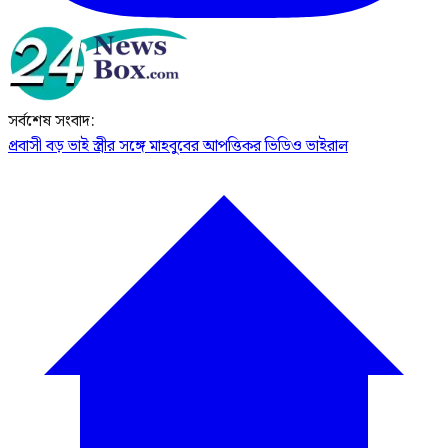
সর্বশেষ সংবাদ:
প্রবাসী বড় ভাই স্ত্রীর সঙ্গে মাহবুবের আপত্তিকর ভিডিও ভাইরাল ​