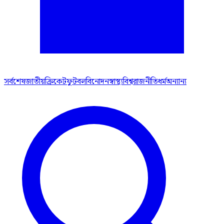
সর্বশেষ
জাতীয়
ক্রিকেট
ফুটবল
বিনোদন
স্বাস্থ্য
বিশ্ব
রাজনীতি
ধর্ম
অন্যান্য