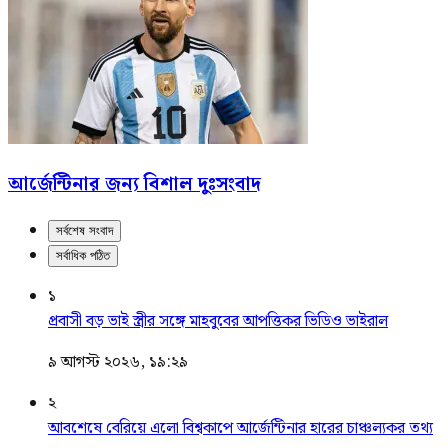
আর্জেন্টিনার জন্য বিশাল দুঃসংবাদ
সর্বশেষ সংবাদ
সর্বাধিক পঠিত
১
প্রবাসী বড় ভাই স্ত্রীর সঙ্গে মাহবুবের আপত্তিকর ভিডিও ভাইরাল ​
৯ আগস্ট ২০২৬, ১৯:২৯
২
আবশেষে বেরিয়ে এলো বিশ্বকাপে আর্জেন্টিনার হারের চাঞ্চল্যকর তথ্য