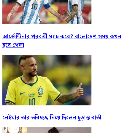
আর্জেন্টিনার পরবর্তী ম্যাচ কবে? বাংলাদেশ সময় কখন
হবে খেলা
নেইমার তার ভবিষ্যৎ নিয়ে দিলেন চূড়ান্ত বার্তা