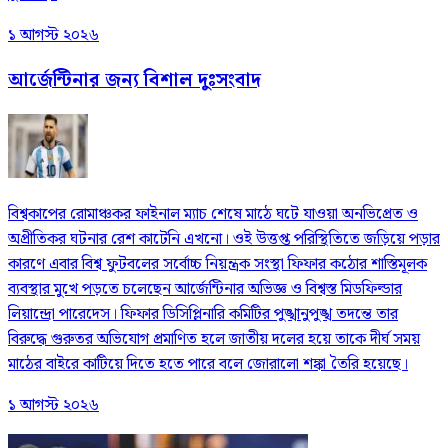
১ আগস্ট ২০২৬
আর্জেন্টিনার জন্য বিশাল দুঃসংবাদ
বিশ্বকাপের রোমাঞ্চকর ফাইনাল ম্যাচ শেষে মাঠে ঘটে যাওয়া অনভিপ্রেত ও
অপ্রীতিকর ঘটনার রেশ কাটেনি এখনো। ওই উত্তপ্ত পরিস্থিতিতে জড়িয়ে পড়ার
কারণে এবার বিশ্ব ফুটবলের সর্বোচ্চ নিয়ন্ত্রক সংস্থা ফিফার কঠোর শাস্তিমূলক
ব্যবস্থার মুখে পড়তে চলেছেন আর্জেন্টিনার অভিজ্ঞ ও বিশ্বস্ত মিডফিল্ডার
লিয়ান্দ্রো পারেদেস। ফিফার ডিসিপ্লিনারি কমিটির পুঙ্খানুপুঙ্খ তদন্তে তার
বিরুদ্ধে গুরুতর অভিযোগ প্রমাণিত হলে জাতীয় দলের হয়ে তাকে দীর্ঘ সময়
মাঠের বাইরে কাটিয়ে দিতে হতে পারে বলে জোরালো শঙ্কা তৈরি হয়েছে।
১ আগস্ট ২০২৬