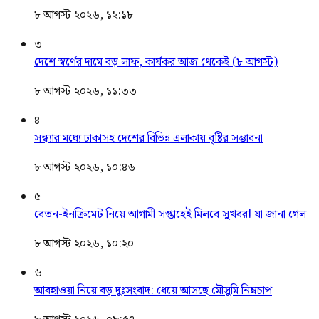
৮ আগস্ট ২০২৬, ১২:১৮
৩
দেশে স্বর্ণের দামে বড় লাফ, কার্যকর আজ থেকেই (৮ আগস্ট)
৮ আগস্ট ২০২৬, ১১:৩৩
৪
সন্ধ্যার মধ্যে ঢাকাসহ দেশের বিভিন্ন এলাকায় বৃষ্টির সম্ভাবনা
৮ আগস্ট ২০২৬, ১০:৪৬
৫
বেতন-ইনক্রিমেট নিয়ে আগামী সপ্তাহেই মিলবে সুখবর! যা জানা গেল
৮ আগস্ট ২০২৬, ১০:২০
৬
আবহাওয়া নিয়ে বড় দুঃসংবাদ: ধেয়ে আসছে মৌসুমি নিম্নচাপ