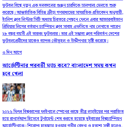
ফুটবল বিশ্বে নতুন এক দলবদলের গুঞ্জন চারদিকে ডালপালা মেলতে শুরু
করেছে। আন্তর্জাতিক বিভিন্ন ক্রীড়া গণমাধ্যমের সাম্প্রতিক প্রতিবেদন অনুযায়ী,
ইংলিশ ক্লাব লিস্টার সিটি অধ্যায় চিরতরে পেছনে ফেলে এবার আজারবাইজান
প্রিমিয়ার লিগের বর্তমান চ্যাম্পিয়ন ক্লাব সাবাহ এফসিতে নাম লেখাতে পারেন
২৮ বছর বয়সী এই তারকা ফুটবলার। তার এই সম্ভাব্য ক্লাব পরিবর্তন দেশের
ফুটবলপ্রেমীদের মাঝেও ব্যাপক কৌতূহল ও উদ্দীপনার সৃষ্টি করেছে।
৩ দিন আগে
আর্জেন্টিনার পরবর্তী ম্যাচ কবে? বাংলাদেশ সময় কখন
হবে খেলা
২০২৬ ফিফা বিশ্বকাপের ফাইনালে স্পেনের কাছে তীব্র লড়াইয়ের পর পরাজিত
হয়ে রানার্সআপ হিসেবে টুর্নামেন্ট শেষ করতে হয়েছে দুইবারের বিশ্বচ্যাম্পিয়ন
আর্জেন্টিনাকে। শিরোপা হাতছাড়া হওয়ার গভীর বেদনা ও হতাশা সঙ্গী হলেও,