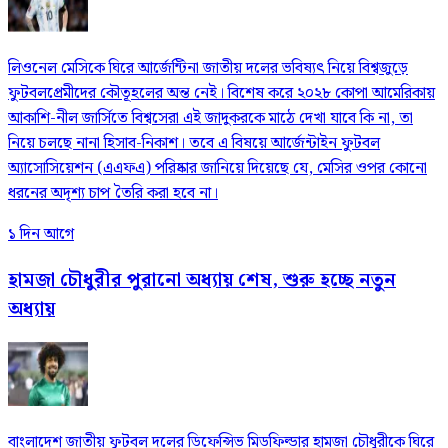
লিওনেল মেসিকে ঘিরে আর্জেন্টিনা জাতীয় দলের ভবিষ্যৎ নিয়ে বিশ্বজুড়ে
ফুটবলপ্রেমীদের কৌতূহলের অন্ত নেই। বিশেষ করে ২০২৮ কোপা আমেরিকায়
আকাশি-নীল জার্সিতে বিশ্বসেরা এই জাদুকরকে মাঠে দেখা যাবে কি না, তা
নিয়ে চলছে নানা হিসাব-নিকাশ। তবে এ বিষয়ে আর্জেন্টাইন ফুটবল
অ্যাসোসিয়েশন (এএফএ) পরিষ্কার জানিয়ে দিয়েছে যে, মেসির ওপর কোনো
ধরনের অদৃশ্য চাপ তৈরি করা হবে না।
১ দিন আগে
হামজা চৌধুরীর পুরানো অধ্যায় শেষ, শুরু হচ্ছে নতুন
অধ্যায়
বাংলাদেশ জাতীয় ফুটবল দলের ডিফেন্সিভ মিডফিল্ডার হামজা চৌধুরীকে ঘিরে