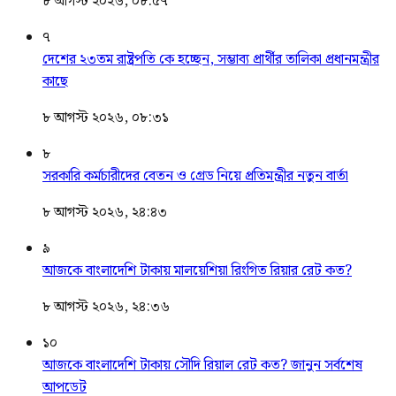
৮ আগস্ট ২০২৬, ০৮:৫৭
৭
দেশের ২৩তম রাষ্ট্রপতি কে হচ্ছেন, সম্ভাব্য প্রার্থীর তালিকা প্রধানমন্ত্রীর
কাছে
৮ আগস্ট ২০২৬, ০৮:৩১
৮
সরকারি কর্মচারীদের বেতন ও গ্রেড নিয়ে প্রতিমন্ত্রীর নতুন বার্তা
৮ আগস্ট ২০২৬, ২৪:৪৩
৯
আজকে বাংলাদেশি টাকায় মালয়েশিয়া রিংগিত রিয়ার রেট কত?
৮ আগস্ট ২০২৬, ২৪:৩৬
১০
আজকে বাংলাদেশি টাকায় সৌদি রিয়াল রেট কত? জানুন সর্বশেষ
আপডেট