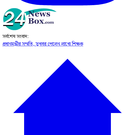
সর্বশেষ সংবাদ:
প্রধানমন্ত্রীর সম্মতি, সুখবর পেলেন লাখো শিক্ষক