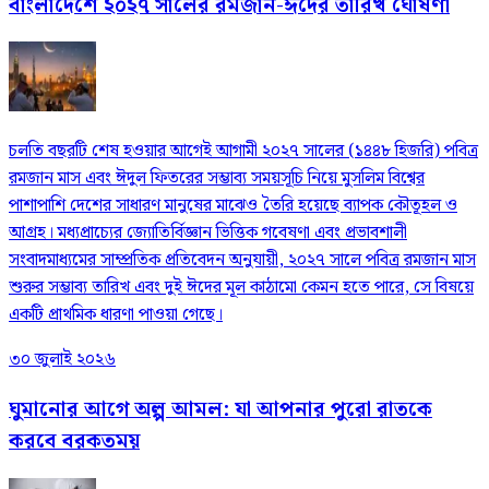
বাংলাদেশে ২০২৭ সালের রমজান-ঈদের তারিখ ঘোষণা
চলতি বছরটি শেষ হওয়ার আগেই আগামী ২০২৭ সালের (১৪৪৮ হিজরি) পবিত্র
রমজান মাস এবং ঈদুল ফিতরের সম্ভাব্য সময়সূচি নিয়ে মুসলিম বিশ্বের
পাশাপাশি দেশের সাধারণ মানুষের মাঝেও তৈরি হয়েছে ব্যাপক কৌতূহল ও
আগ্রহ। মধ্যপ্রাচ্যের জ্যোতির্বিজ্ঞান ভিত্তিক গবেষণা এবং প্রভাবশালী
সংবাদমাধ্যমের সাম্প্রতিক প্রতিবেদন অনুযায়ী, ২০২৭ সালে পবিত্র রমজান মাস
শুরুর সম্ভাব্য তারিখ এবং দুই ঈদের মূল কাঠামো কেমন হতে পারে, সে বিষয়ে
একটি প্রাথমিক ধারণা পাওয়া গেছে।
৩০ জুলাই ২০২৬
ঘুমানোর আগে অল্প আমল: যা আপনার পুরো রাতকে
করবে বরকতময়