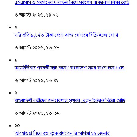
এসএসসি ও সমমানের ফলাফল নিয়ে সর্বশেষ যা জানাল শিক্ষা বোর্ড
৬ আগস্ট ২০২৬, ১৪:০৬
৭
ভরি প্রতি ৯,৮৫৬ টাকা বেড়ে আজ যে দামে বিক্রি হচ্ছে সোনা
৬ আগস্ট ২০২৬, ১৩:৫৮
৮
আর্জেন্টিনার পরবর্তী ম্যাচ কবে? বাংলাদেশ সময় কখন হবে খেলা
৬ আগস্ট ২০২৬, ১৩:৪৮
৯
বাংলাদেশী কর্মীদের জন্য বিশাল সুখবর, নতুন সিদ্ধান্ত নিলো সৌদি
৬ আগস্ট ২০২৬, ১৩:৩২
১০
আবহাওয়া নিয়ে বড় দুঃসংবাদ: বন্যার আশঙ্কা ১২ জেলায়