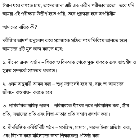
ঈমান ধরে রাখতে চায়, তাদের জন্য এটি এক কঠিন পরীক্ষার মতো। তবে যদি
আমরা এই পরীক্ষায় উত্তীর্ণ হতে পারি, তবে পুরস্কার হবে অপরিসীম।
আমাদের দায়িত্ব কী?
নবীজির আদর্শ অনুসরণ করে সমাজকে সঠিক পথে ফিরিয়ে আনতে হলে
আমাদের ৫টি মূল কাজ করতে হবে:
১. দ্বীনের এলম অর্জন – শিরক ও বিদআত থেকে মুক্ত থাকতে এবং তাওহীদ ও
সুন্নত সম্পর্কে সচেতন থাকতে।
২. এলম অনুযায়ী আমল করা – শুধু জানলেই হবে না, বরং তা আমাদের
জীবনে বাস্তবায়ন করতে হবে।
৩. পারিবারিক দায়িত্ব পালন – পরিবারকে দ্বীনের পথে পরিচালিত করা, স্ত্রীর
প্রতি, সন্তানের প্রতি এবং পিতা-মাতার প্রতি সম্মান প্রদর্শন করা।
৪. দ্বীনভিত্তিক কমিউনিটি গঠন – মসজিদ, মাদ্রাসা, দারুল ইলম প্রতিষ্ঠা করা,
এবং বিশেষ করে মহিলাদের জন্য শিক্ষাকেন্দ্র প্রতিষ্ঠা করা।