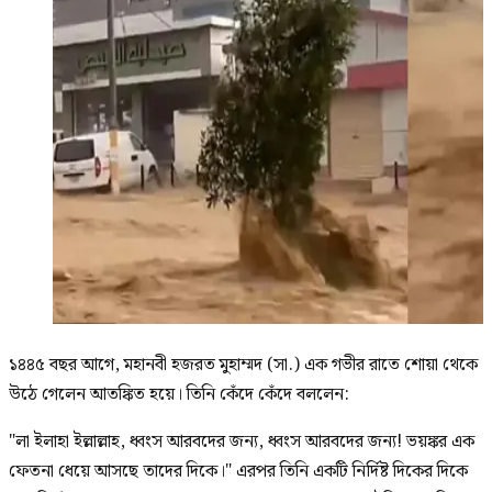
১৪৪৫ বছর আগে, মহানবী হজরত মুহাম্মদ (সা.) এক গভীর রাতে শোয়া থেকে
উঠে গেলেন আতঙ্কিত হয়ে। তিনি কেঁদে কেঁদে বললেন:
"লা ইলাহা ইল্লাল্লাহ, ধ্বংস আরবদের জন্য, ধ্বংস আরবদের জন্য! ভয়ঙ্কর এক
ফেতনা ধেয়ে আসছে তাদের দিকে।" এরপর তিনি একটি নির্দিষ্ট দিকের দিকে