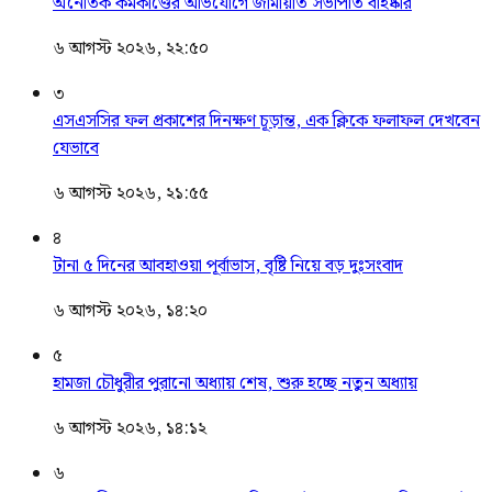
অনৈতিক কর্মকাণ্ডের অভিযোগে জামায়াত সভাপতি বহিষ্কার
৬ আগস্ট ২০২৬, ২২:৫০
৩
এসএসসির ফল প্রকাশের দিনক্ষণ চূড়ান্ত, এক ক্লিকে ফলাফল দেখবেন
যেভাবে
৬ আগস্ট ২০২৬, ২১:৫৫
৪
টানা ৫ দিনের আবহাওয়া পূর্বাভাস, বৃষ্টি নিয়ে বড় দুঃসংবাদ
৬ আগস্ট ২০২৬, ১৪:২০
৫
হামজা চৌধুরীর পুরানো অধ্যায় শেষ, শুরু হচ্ছে নতুন অধ্যায়
৬ আগস্ট ২০২৬, ১৪:১২
৬