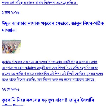
পরও এই দায়িত্ব অব্যাহত রাখার নির্দেশনা এসেছে হাদিসে।
১ জুন ২০২৬
ঈদুল আজহার নামাজ পড়বেন যেভাবে, জানুন নিয়ম-সঠিক
মাসয়ালা
মুসলিম উম্মাহর সবচেয়ে আনন্দের দিনগুলোর একটি ঈদুল আজহা। ত্যাগ,
আনুগত্য ও মহান আল্লাহর সন্তুষ্টি অর্জনের শিক্ষা নিয়ে প্রতি বছর জিলহজ
মাসের ১০ তারিখে আসে কোরবানির এই ঈদ। এই দিনটিকে ঘিরে মুসলমানদের
মধ্যে থাকে বিশেষ প্রস্তুতি, আর দিনের শুরু হয় ঈদের নামাজের মাধ্যমে।
২৭ মে ২০২৬
কুরবানি নিয়ে সকলের বড় ভুল ধারণা! জানুন ইসলামি