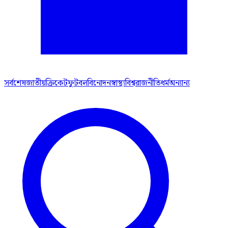
সর্বশেষ
জাতীয়
ক্রিকেট
ফুটবল
বিনোদন
স্বাস্থ্য
বিশ্ব
রাজনীতি
ধর্ম
অন্যান্য