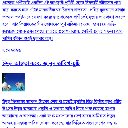
প্রত্যেক প্রাণীকেই একদিন এই ক্ষণস্থায়ী পৃথিবী ছেড়ে চিরস্থায়ী জীবনের পথে
যাত্রা করতে হবে এটাই মানবজীবনের চিরন্তন বাস্তবতা। পবিত্র কুরআনে আল্লাহ
তাআলা স্পষ্টভাবে ঘোষণা করেছেন: প্রত্যেক প্রাণীকেই মৃত্যুর স্বাদ গ্রহণ করতে
হবে। আর কিয়ামতের দিন তোমাদের পূর্ণ প্রতিদান দেওয়া হবে। যে ব্যক্তি
জাহান্নাম থেকে রক্ষা পেয়ে জান্নাতে প্রবেশ করবে, সেই-ই প্রকৃত সফল। আর
পার্থিব জীবন শুধুই ছলনার বস্তু।
২ মে ২০২৬
ঈদুল আজহা কবে, জানুন তারিখ-ছুটি
ঈদুল ফিতরের আনন্দ-উৎসব শেষ না হতেই মুসলিম বিশ্বে দ্বিতীয় বৃহৎ ধর্মীয়
উৎসব ঈদুল আজহার প্রস্তুতি ও সম্ভাব্য তারিখ নিয়ে শুরু হয়েছে আগাম
আলোচনা ও অপেক্ষা। এরই মধ্যে মধ্যপ্রাচ্যের দেশ আরব আমিরাত ঈদুল
আজহার সম্ভাব্য তারিখ ঘোষণা করেছে, যার ভিত্তিতে বাংলাদেশের সম্ভাব্য