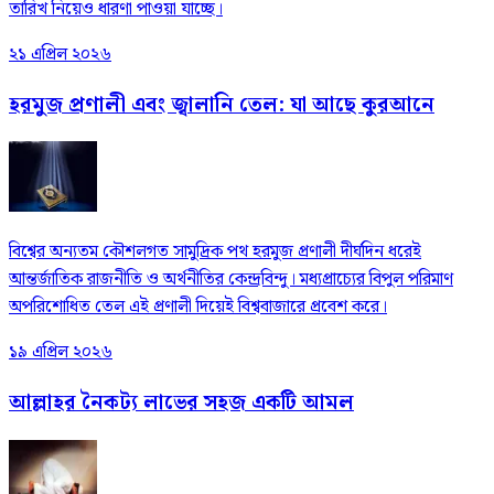
তারিখ নিয়েও ধারণা পাওয়া যাচ্ছে।
২১ এপ্রিল ২০২৬
হরমুজ প্রণালী এবং জ্বালানি তেল: যা আছে কুরআনে
বিশ্বের অন্যতম কৌশলগত সামুদ্রিক পথ হরমুজ প্রণালী দীর্ঘদিন ধরেই
আন্তর্জাতিক রাজনীতি ও অর্থনীতির কেন্দ্রবিন্দু। মধ্যপ্রাচ্যের বিপুল পরিমাণ
অপরিশোধিত তেল এই প্রণালী দিয়েই বিশ্ববাজারে প্রবেশ করে।
১৯ এপ্রিল ২০২৬
আল্লাহর নৈকট্য লাভের সহজ একটি আমল