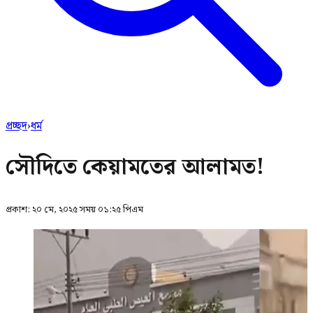
প্রচ্ছদ
›
ধর্ম
সৌদিতে কেয়ামতের আলামত!
প্রকাশ:
২০ মে, ২০২৫ সময় ০১:২৫ পিএম