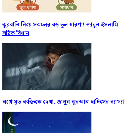
কুরবানি নিয়ে সকলের বড় ভুল ধারণা! জানুন ইসলামি
সঠিক বিধান
স্বপ্নে মৃত ব্যক্তিকে দেখা, জানুন কুরআন-হাদিসের ব্যাখ্যা