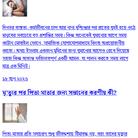
দিনভর ব্যস্ততা, কর্মজীবনের চাপ আর নানা দুশ্চিন্তার পর রাতের ঘুমই হয়ে ওঠে
মানুষের সবচেয়ে বড় প্রশান্তির সময়। কিন্তু অনেকেই ঘুমানোর আগে সময়
কাটান মোবাইল ফোনে, সামাজিক যোগাযোগমাধ্যমে কিংবা অপ্রয়োজনীয়
কাজে। অথচ ইসলাম একজন মুমিনের জন্য ঘুমানোর আগেও রেখে দিয়েছে
সহজ কিন্তু অত্যন্ত ফজিলতপূর্ণ একটি আমল, যা পালন করতে সময় লাগে
মাত্র এক মিনিট।
১৮ জুন ২০২৬
মৃ’ত্যুর পর পিতা-মাতার জন্য সন্তানের করণীয় কী?
পিতা-মাতার প্রতি সদাচরণ শুধু জীবদ্দশায় সীমাবদ্ধ নয়, বরং তাদের মৃত্যুর