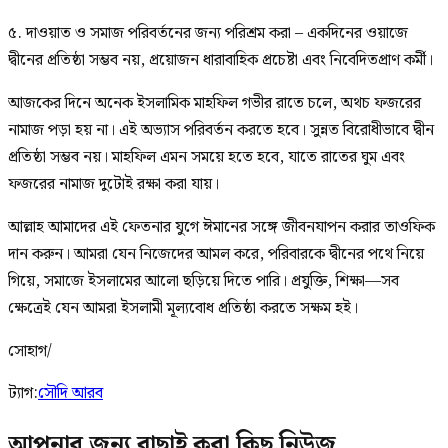
৫. দাওয়াত ও সমাজ পরিবর্তনের জন্য পরিশ্রম করা – একদিনের ওয়াজে
দ্বীনের প্রতিষ্ঠা সম্ভব নয়, প্রয়োজন ধারাবাহিক প্রচেষ্টা এবং নিবেদিতপ্রাণ কর্মী।
আজকের দিনে অনেক ইসলামিক মাহফিল গভীর রাতে চলে, অথচ ফজরের
নামাজ পড়া হয় না। এই অভ্যাস পরিবর্তন করতে হবে। সুন্নত বিরোধীভাবে দ্বীন
প্রতিষ্ঠা সম্ভব নয়। মাহফিল এমন সময়ে হতে হবে, যাতে রাতের ঘুম এবং
ফজরের নামাজ দুটোই রক্ষা করা যায়।
আল্লাহ আমাদের এই ফেতনার যুগে ঈমানের সঙ্গে জীবনযাপন করার তাওফিক
দান করুন। আমরা যেন নিজেদের আমল করে, পরিবারকে দ্বীনের পথে নিয়ে
গিয়ে, সমাজে ইসলামের আলো ছড়িয়ে দিতে পারি। প্রযুক্তি, শিক্ষা—সব
ক্ষেত্রেই যেন আমরা ইসলামী মূল্যবোধ প্রতিষ্ঠা করতে সক্ষম হই।
সোহাগ/
ট্যাগ:
সৌদি আরব
আপনার জন্য বাছাই করা কিছু নিউজ