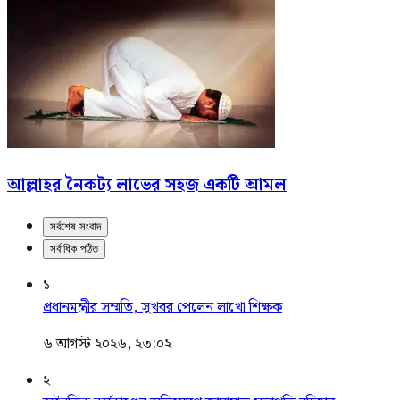
আল্লাহর নৈকট্য লাভের সহজ একটি আমল
সর্বশেষ সংবাদ
সর্বাধিক পঠিত
১
প্রধানমন্ত্রীর সম্মতি, সুখবর পেলেন লাখো শিক্ষক
৬ আগস্ট ২০২৬, ২৩:০২
২