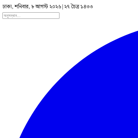
ঢাকা, শনিবার, ৮ আগস্ট ২০২৬
|
২৭ চৈত্র ১৪৩৩