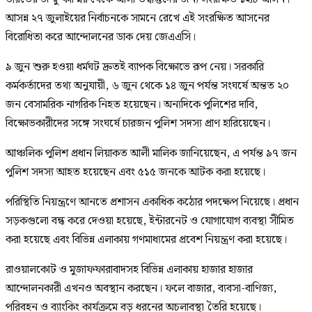
আসন্ন ২৭ জুলাইয়ের নির্বাচনকে সামনে রেখে এই সংরক্ষিত আসনের
বিরোধিতা করে আন্দোলনের ডাক দেয় জেএএসি।
৯ জুন শুরু হওয়া ধর্মঘট দ্রুতই ব্যাপক বিক্ষোভে রূপ নেয়। সরকারি
কর্মকর্তাদের তথ্য অনুযায়ী, ৬ জুন থেকে ১৪ জুন পর্যন্ত সংঘর্ষে অন্তত ২০
জন বেসামরিক নাগরিক নিহত হয়েছেন। অন্যদিকে পুলিশের দাবি,
বিক্ষোভকারীদের সঙ্গে সংঘর্ষে চারজন পুলিশ সদস্য প্রাণ হারিয়েছেন।
আঞ্চলিক পুলিশ প্রধান লিয়াকত আলী মালিক জানিয়েছেন, এ পর্যন্ত ৯৭ জন
পুলিশ সদস্য আহত হয়েছেন এবং ৫১৫ জনকে আটক করা হয়েছে।
পরিস্থিতি নিয়ন্ত্রণে আনতে প্রশাসন একাধিক কঠোর পদক্ষেপ নিয়েছে। প্রধান
সড়কগুলো বন্ধ করে দেওয়া হয়েছে, ইন্টারনেট ও যোগাযোগ ব্যবস্থা সীমিত
করা হয়েছে এবং বিভিন্ন এলাকায় গণমাধ্যমের প্রবেশ নিয়ন্ত্রণ করা হয়েছে।
রাওয়ালকোট ও মুজাফফারাবাদসহ বিভিন্ন এলাকায় হাজার হাজার
আন্দোলনকারী এখনও অবস্থান করছেন। ফলে বাজার, ব্যবসা-বাণিজ্য,
পরিবহন ও ব্যাংকিং কার্যক্রমে বড় ধরনের অচলাবস্থা তৈরি হয়েছে।