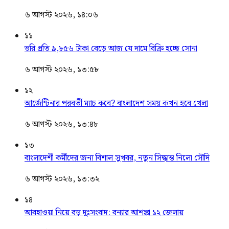
৬ আগস্ট ২০২৬, ১৪:০৬
১১
ভরি প্রতি ৯,৮৫৬ টাকা বেড়ে আজ যে দামে বিক্রি হচ্ছে সোনা
৬ আগস্ট ২০২৬, ১৩:৫৮
১২
আর্জেন্টিনার পরবর্তী ম্যাচ কবে? বাংলাদেশ সময় কখন হবে খেলা
৬ আগস্ট ২০২৬, ১৩:৪৮
১৩
বাংলাদেশী কর্মীদের জন্য বিশাল সুখবর, নতুন সিদ্ধান্ত নিলো সৌদি
৬ আগস্ট ২০২৬, ১৩:৩২
১৪
আবহাওয়া নিয়ে বড় দুঃসংবাদ: বন্যার আশঙ্কা ১২ জেলায়