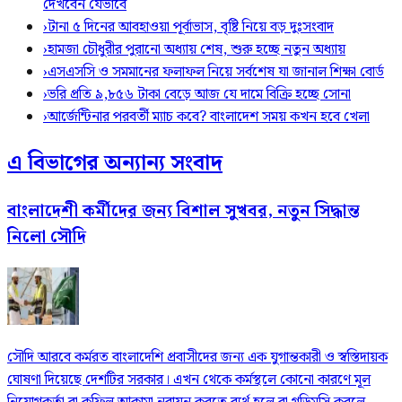
দেখবেন যেভাবে
›
টানা ৫ দিনের আবহাওয়া পূর্বাভাস, বৃষ্টি নিয়ে বড় দুঃসংবাদ
›
হামজা চৌধুরীর পুরানো অধ্যায় শেষ, শুরু হচ্ছে নতুন অধ্যায়
›
এসএসসি ও সমমানের ফলাফল নিয়ে সর্বশেষ যা জানাল শিক্ষা বোর্ড
›
ভরি প্রতি ৯,৮৫৬ টাকা বেড়ে আজ যে দামে বিক্রি হচ্ছে সোনা
›
আর্জেন্টিনার পরবর্তী ম্যাচ কবে? বাংলাদেশ সময় কখন হবে খেলা
এ বিভাগের অন্যান্য সংবাদ
বাংলাদেশী কর্মীদের জন্য বিশাল সুখবর, নতুন সিদ্ধান্ত
নিলো সৌদি
সৌদি আরবে কর্মরত বাংলাদেশি প্রবাসীদের জন্য এক যুগান্তকারী ও স্বস্তিদায়ক
ঘোষণা দিয়েছে দেশটির সরকার। এখন থেকে কর্মস্থলে কোনো কারণে মূল