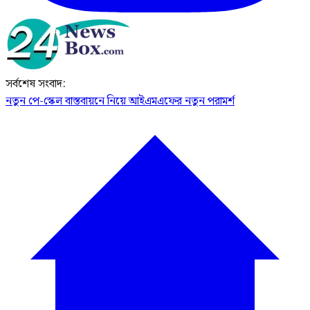
সর্বশেষ সংবাদ:
নতুন পে-স্কেল বাস্তবায়নে নিয়ে আইএমএফের নতুন পরামর্শ