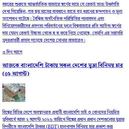
বছরের শুরুতে আন্তর্জাতিক বাজারে স্বর্ণের দামে যে রেকর্ড ভাঙা ঊর্ধ্বগতি
দেখা গিয়েছিল, গত ছয় মাসের ব্যবধানে তাতে বড় ধরনের ছন্দপতন ও মূল্য
সংশোধন ঘটেছে। বৈশ্বিক অর্থনৈতিক পরিস্থিতির পালাবদল এবং
বিনিয়োগকারীদের প্রবণতা পরিবর্তনের ফলে বিশ্ববাজারে প্রতি আউন্স স্বর্ণের
দাম যেমন রেকর্ড উচ্চতা থেকে হু হু করে নিচে নেমেছে, তেমনি এর সরাসরি
সুদূরপ্রসারী প্রভাব পড়েছে দেশের সোনার বাজারেও।
৩ দিন আগে
আজকে বাংলাদেশি টাকায় সকল দেশের মুদ্রা বিনিময় হার
(০২ আগস্ট)
বিশ্বের বিভিন্ন দেশে অবস্থানরত প্রবাসী বাংলাদেশি ভাই ও বোনদের নিয়মিত
সুবিধার্থে আজ ২ আগস্ট ২০২৬ তারিখে বিশ্বের প্রধান প্রধান দেশগুলোর মুদ্রার
বিপরীতে বাংলাদেশি টাকার (BDT) হালনাগাদ বিনিময় হার প্রকাশ করা