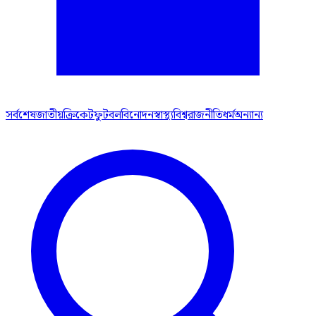
সর্বশেষ
জাতীয়
ক্রিকেট
ফুটবল
বিনোদন
স্বাস্থ্য
বিশ্ব
রাজনীতি
ধর্ম
অন্যান্য