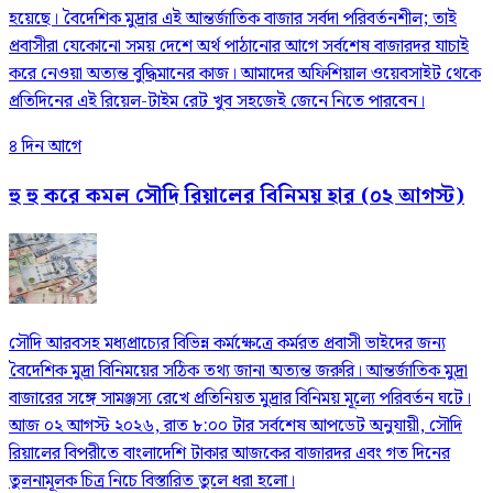
হয়েছে। বৈদেশিক মুদ্রার এই আন্তর্জাতিক বাজার সর্বদা পরিবর্তনশীল; তাই
প্রবাসীরা যেকোনো সময় দেশে অর্থ পাঠানোর আগে সর্বশেষ বাজারদর যাচাই
করে নেওয়া অত্যন্ত বুদ্ধিমানের কাজ। আমাদের অফিশিয়াল ওয়েবসাইট থেকে
প্রতিদিনের এই রিয়েল-টাইম রেট খুব সহজেই জেনে নিতে পারবেন।
৪ দিন আগে
হু হু করে কমল সৌদি রিয়ালের বিনিময় হার (০২ আগস্ট)
সৌদি আরবসহ মধ্যপ্রাচ্যের বিভিন্ন কর্মক্ষেত্রে কর্মরত প্রবাসী ভাইদের জন্য
বৈদেশিক মুদ্রা বিনিময়ের সঠিক তথ্য জানা অত্যন্ত জরুরি। আন্তর্জাতিক মুদ্রা
বাজারের সঙ্গে সামঞ্জস্য রেখে প্রতিনিয়ত মুদ্রার বিনিময় মূল্যে পরিবর্তন ঘটে।
আজ ০২ আগস্ট ২০২৬, রাত ৮:০০ টার সর্বশেষ আপডেট অনুযায়ী, সৌদি
রিয়ালের বিপরীতে বাংলাদেশি টাকার আজকের বাজারদর এবং গত দিনের
তুলনামূলক চিত্র নিচে বিস্তারিত তুলে ধরা হলো।