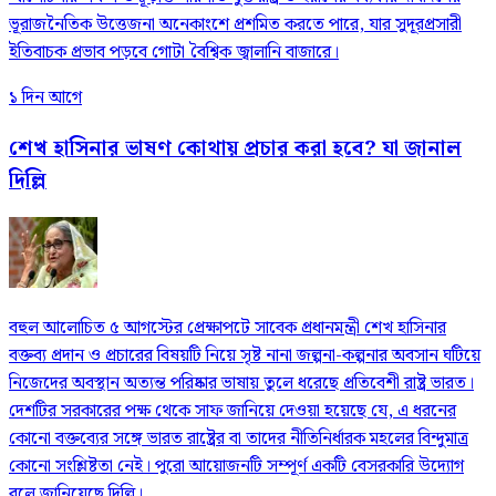
ভূরাজনৈতিক উত্তেজনা অনেকাংশে প্রশমিত করতে পারে, যার সুদূরপ্রসারী
ইতিবাচক প্রভাব পড়বে গোটা বৈশ্বিক জ্বালানি বাজারে।
১ দিন আগে
শেখ হাসিনার ভাষণ কোথায় প্রচার করা হবে? যা জানাল
দিল্লি
বহুল আলোচিত ৫ আগস্টের প্রেক্ষাপটে সাবেক প্রধানমন্ত্রী শেখ হাসিনার
বক্তব্য প্রদান ও প্রচারের বিষয়টি নিয়ে সৃষ্ট নানা জল্পনা-কল্পনার অবসান ঘটিয়ে
নিজেদের অবস্থান অত্যন্ত পরিষ্কার ভাষায় তুলে ধরেছে প্রতিবেশী রাষ্ট্র ভারত।
দেশটির সরকারের পক্ষ থেকে সাফ জানিয়ে দেওয়া হয়েছে যে, এ ধরনের
কোনো বক্তব্যের সঙ্গে ভারত রাষ্ট্রের বা তাদের নীতিনির্ধারক মহলের বিন্দুমাত্র
কোনো সংশ্লিষ্টতা নেই। পুরো আয়োজনটি সম্পূর্ণ একটি বেসরকারি উদ্যোগ
বলে জানিয়েছে দিল্লি।