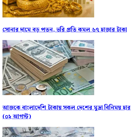
সোনার দামে বড় পতন, ভরি প্রতি কমল ৬৭ হাজার টাকা
আজকে বাংলাদেশি টাকায় সকল দেশের মুদ্রা বিনিময় হার
(০২ আগস্ট)