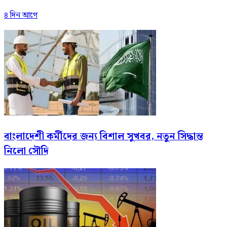
৪ দিন আগে
বাংলাদেশী কর্মীদের জন্য বিশাল সুখবর, নতুন সিদ্ধান্ত
নিলো সৌদি