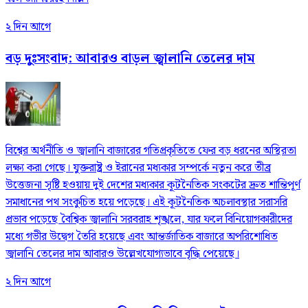
২ দিন আগে
বড় দুঃসংবাদ: আবারও বাড়ল জ্বালানি তেলের দাম
বিশ্বের অর্থনীতি ও জ্বালানি বাজারের গতিপ্রকৃতিতে ফের বড় ধরনের অস্থিরতা
লক্ষ্য করা গেছে। যুক্তরাষ্ট্র ও ইরানের মধ্যকার সম্পর্কে নতুন করে তীব্র
উত্তেজনা সৃষ্টি হওয়ায় দুই দেশের মধ্যকার কূটনৈতিক সংকটের দ্রুত শান্তিপূর্ণ
সমাধানের পথ সংকুচিত হয়ে পড়েছে। এই কূটনৈতিক অচলাবস্থার সরাসরি
প্রভাব পড়েছে বৈশ্বিক জ্বালানি সরবরাহ শৃঙ্খলে, যার ফলে বিনিয়োগকারীদের
মধ্যে গভীর উদ্বেগ তৈরি হয়েছে এবং আন্তর্জাতিক বাজারে অপরিশোধিত
জ্বালানি তেলের দাম আবারও উল্লেখযোগ্যভাবে বৃদ্ধি পেয়েছে।
২ দিন আগে