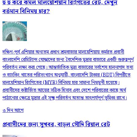
হু হু করে কমল মালয়েশিয়ান রিংগিতের রেট, দেখুন
বর্তমান বিনিময় হার?
দক্ষিণ-পূর্ব এশিয়ার অন্যতম প্রধান শ্রমবাজার মালয়েশিয়ায় কর্মরত প্রবাসী
বাংলাদেশি রেমিট্যান্স যোদ্ধাদের জন্য বৈদেশিক মুদ্রার বাজারে একটি গুরুত্বপূর্ণ
পরিবর্তন লক্ষ্য করা গেছে। আন্তর্জাতিক মুদ্রা বাজারের সর্বশেষ হালনাগাদ তথ্য
ও ব্যাংকিং খাতের পরিসংখ্যান অনুযায়ী, বাংলাদেশি টাকার (BDT) বিপরীতে
মালয়েশিয়ান রিংগিতের (MYR) বিনিময় হার সামান্য নিম্নমুখী হয়েছে।
প্রবাসীদের কষ্টার্জিত আয়ের সঠিক হিসাব এবং দেশে পরিবারের কাছে অর্থ
পাঠানোর ক্ষেত্রে মুদ্রার এই সূক্ষ্ম পরিবর্তন অত্যন্ত তাৎপর্যপূর্ণ ভূমিকা রাখে।
৩ দিন আগে
প্রবাসীদের জন্য সুখবর, বাড়ল সৌদি রিয়াল রেট