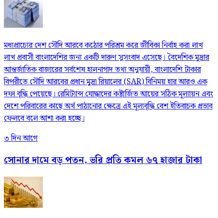
মধ্যপ্রাচ্যের দেশ সৌদি আরবে কঠোর পরিশ্রম করে জীবিকা নির্বাহ করা লাখ
লাখ প্রবাসী বাংলাদেশির জন্য একটি দারুণ সুসংবাদ এসেছে। বৈদেশিক মুদ্রার
আন্তর্জাতিক বাজারের সর্বশেষ হালনাগাদ তথ্য অনুযায়ী, বাংলাদেশি টাকার
বিপরীতে সৌদি আরবের প্রধান মুদ্রা রিয়ালের (SAR) বিনিময় হার আরও এক
দফা বৃদ্ধি পেয়েছে। রেমিট্যান্স যোদ্ধাদের কষ্টার্জিত আয়ের সঠিক মূল্যায়ন এবং
দেশে পরিবারের কাছে অর্থ পাঠানোর ক্ষেত্রে এই মূল্যবৃদ্ধি বেশ ইতিবাচক প্রভাব
ফেলবে বলে আশা করা হচ্ছে।
৩ দিন আগে
সোনার দামে বড় পতন, ভরি প্রতি কমল ৬৭ হাজার টাকা