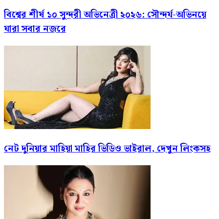
বিশ্বের শীর্ষ ১০ সুন্দরী অভিনেত্রী ২০২৬: সৌন্দর্য-অভিনয়ে
যারা সবার নজরে
নেট দুনিয়ার মাহিয়া মাহির ভিডিও ভাইরাল, দেখুন ‍লিংকসহ