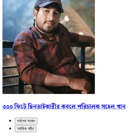
৩০০ ফিটে ছিনতাইকারীর কবলে পরিচালক সহেল খান
সর্বশেষ সংবাদ
সর্বাধিক পঠিত