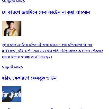
১২ জুলাই ২০২৬
যে কারণে জন্মদিনে কেক কাটেন না জয়া আহসান
দুই বাংলার জনপ্রিয় অভিনেত্রী জয়া আহসান শুধু অভিনয়গুণেই নয়,
মানবিকতা, জীবনদর্শন এবং সমাজের প্রতি দায়িত্ববোধের কারণেও দর্শকদের
হৃদয়ে বিশেষ জায়গা করে নিয়েছেন।
১ জুলাই ২০২৬
হঠাৎ যেকারণে ফেসবুক ডাউন