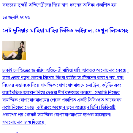
সবচেয়ে সুন্দরী অভিনেত্রীদের নিয়ে নানা ধরনের তালিকা প্রকাশিত হয়।
১৪ জুলাই ২০২৬
নেট দুনিয়ার মাহিয়া মাহির ভিডিও ভাইরাল, দেখুন ‍লিংকসহ
ঢাকাই চলচ্চিত্রের জনপ্রিয় অভিনেত্রী মাহিয়া মাহি আবারও আলোচনার কেন্দ্রে।
তবে এবার নতুন কোনো সিনেমা কিংবা ব্যক্তিগত জীবনের কারণে নয়, বরং
নিজের সন্তানকে নিয়ে সামাজিক যোগাযোগমাধ্যমে চলা ট্রল, কটূক্তি এবং
রাজনৈতিক অবস্থান নিয়ে দেওয়া দীর্ঘ বক্তব্যের কারণে। সম্প্রতি নিজের
সামাজিক যোগাযোগমাধ্যমের পেজে প্রকাশিত একটি ভিডিওতে আবেগঘন
কণ্ঠে নিজের ক্ষোভ, কষ্ট এবং অবস্থান তুলে ধরেছেন তিনি। ভিডিওটি
প্রকাশের পর থেকেই সামাজিক যোগাযোগমাধ্যমে ব্যাপক আলোচনা-
সমালোচনার জন্ম দিয়েছে।