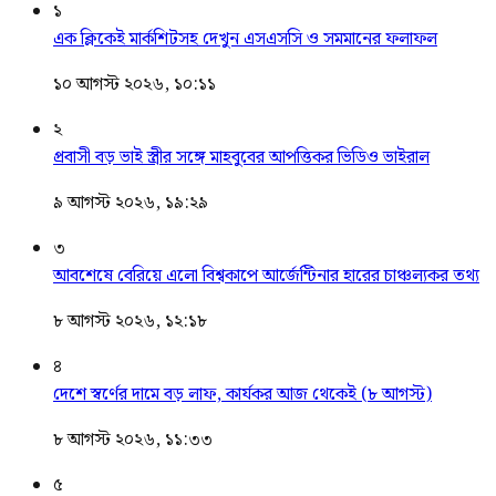
১
এক ক্লিকেই মার্কশিটসহ দেখুন এসএসসি ও সমমানের ফলাফল
১০ আগস্ট ২০২৬, ১০:১১
২
প্রবাসী বড় ভাই স্ত্রীর সঙ্গে মাহবুবের আপত্তিকর ভিডিও ভাইরাল ​
৯ আগস্ট ২০২৬, ১৯:২৯
৩
আবশেষে বেরিয়ে এলো বিশ্বকাপে আর্জেন্টিনার হারের চাঞ্চল্যকর তথ্য
৮ আগস্ট ২০২৬, ১২:১৮
৪
দেশে স্বর্ণের দামে বড় লাফ, কার্যকর আজ থেকেই (৮ আগস্ট)
৮ আগস্ট ২০২৬, ১১:৩৩
৫