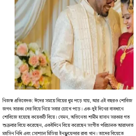
নিজস্ব প্রতিবেদক: ঈদের সময়ে বিয়ের ধুম পড়ে যায়, আর এই বছরও শোবিজ
জগৎ তারকা দের বিয়ে নিয়ে সবার চোখে পড়ে। এক-দুই দিনের ব্যবধানে
শোবিজে হয়েছে কয়েকটি বিয়ে। যেমন, অভিনেতা শামীম হাসান সরকার গত
শুক্রবার বিয়ে করেছেন, একইদিনে বিয়ে করেছেন সংগীত পরিচালক আরাফাত
মহসিন নিধি এবং সোশ্যাল মিডিয়া ইনফ্লুয়েন্সার রাবা খান। তাদের বিয়েতে