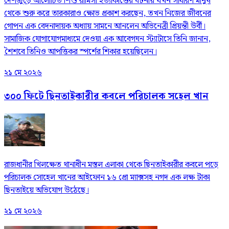
দেশজুড়ে আলোচিত শিশু রামিসা হত্যাকাণ্ডের ঘটনায় যখন সাধারণ মানুষ
থেকে শুরু করে তারকারাও ক্ষোভ প্রকাশ করছেন, তখন নিজের জীবনের
গোপন এক বেদনাদায়ক অধ্যায় সামনে আনলেন অভিনেত্রী প্রিয়ন্তী উর্বী।
সামাজিক যোগাযোগমাধ্যমে দেওয়া এক আবেগঘন স্ট্যাটাসে তিনি জানান,
শৈশবে তিনিও আপত্তিকর স্পর্শের শিকার হয়েছিলেন।
২১ মে ২০২৬
৩০০ ফিটে ছিনতাইকারীর কবলে পরিচালক সহেল খান
রাজধানীর খিলক্ষেত থানাধীন মস্তল এলাকা থেকে ছিনতাইকারীর কবলে পড়ে
পরিচালক সোহেল খানের আইফোন ১৬ প্রো ম্যাক্সসহ নগদ এক লক্ষ টাকা
ছিনতাইয়ে অভিযোগ উঠেছে।
২১ মে ২০২৬