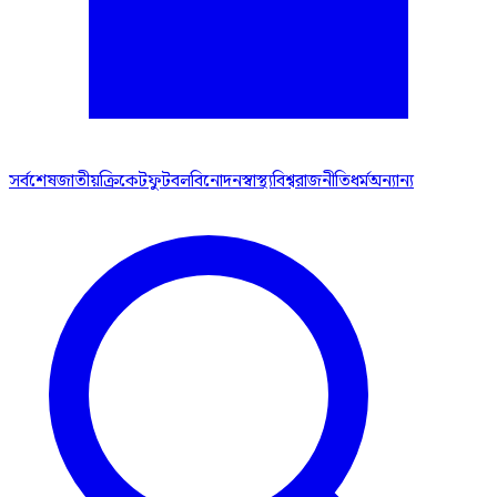
সর্বশেষ
জাতীয়
ক্রিকেট
ফুটবল
বিনোদন
স্বাস্থ্য
বিশ্ব
রাজনীতি
ধর্ম
অন্যান্য