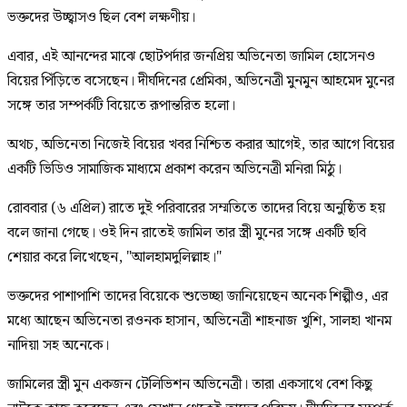
ভক্তদের উচ্ছ্বাসও ছিল বেশ লক্ষণীয়।
এবার, এই আনন্দের মাঝে ছোটপর্দার জনপ্রিয় অভিনেতা জামিল হোসেনও
বিয়ের পিঁড়িতে বসেছেন। দীর্ঘদিনের প্রেমিকা, অভিনেত্রী মুনমুন আহমেদ মুনের
সঙ্গে তার সম্পর্কটি বিয়েতে রূপান্তরিত হলো।
অথচ, অভিনেতা নিজেই বিয়ের খবর নিশ্চিত করার আগেই, তার আগে বিয়ের
একটি ভিডিও সামাজিক মাধ্যমে প্রকাশ করেন অভিনেত্রী মনিরা মিঠু।
রোববার (৬ এপ্রিল) রাতে দুই পরিবারের সম্মতিতে তাদের বিয়ে অনুষ্ঠিত হয়
বলে জানা গেছে। ওই দিন রাতেই জামিল তার স্ত্রী মুনের সঙ্গে একটি ছবি
শেয়ার করে লিখেছেন, "আলহামদুলিল্লাহ।"
ভক্তদের পাশাপাশি তাদের বিয়েকে শুভেচ্ছা জানিয়েছেন অনেক শিল্পীও, এর
মধ্যে আছেন অভিনেতা রওনক হাসান, অভিনেত্রী শাহনাজ খুশি, সালহা খানম
নাদিয়া সহ অনেকে।
জামিলের স্ত্রী মুন একজন টেলিভিশন অভিনেত্রী। তারা একসাথে বেশ কিছু