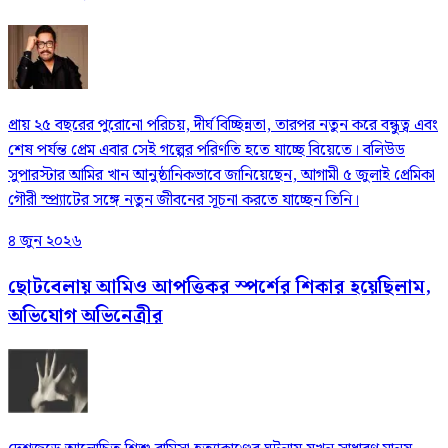
প্রায় ২৫ বছরের পুরোনো পরিচয়, দীর্ঘ বিচ্ছিন্নতা, তারপর নতুন করে বন্ধুত্ব এবং
শেষ পর্যন্ত প্রেম এবার সেই গল্পের পরিণতি হতে যাচ্ছে বিয়েতে। বলিউড
সুপারস্টার আমির খান আনুষ্ঠানিকভাবে জানিয়েছেন, আগামী ৫ জুলাই প্রেমিকা
গৌরী স্প্র্যাটের সঙ্গে নতুন জীবনের সূচনা করতে যাচ্ছেন তিনি।
৪ জুন ২০২৬
ছোটবেলায় আমিও আপত্তিকর স্পর্শের শিকার হয়েছিলাম,
অভিযোগ অভিনেত্রীর