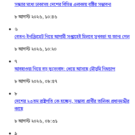
সন্ধ্যার মধ্যে ঢাকাসহ দেশের বিভিন্ন এলাকায় বৃষ্টির সম্ভাবনা
৮ আগস্ট ২০২৬, ১০:৪৬
৬
বেতন-ইনক্রিমেট নিয়ে আগামী সপ্তাহেই মিলবে সুখবর! যা জানা গেল
৮ আগস্ট ২০২৬, ১০:২০
৭
আবহাওয়া নিয়ে বড় দুঃসংবাদ: ধেয়ে আসছে মৌসুমি নিম্নচাপ
৮ আগস্ট ২০২৬, ০৮:৫৭
৮
দেশের ২৩তম রাষ্ট্রপতি কে হচ্ছেন, সম্ভাব্য প্রার্থীর তালিকা প্রধানমন্ত্রীর
কাছে
৮ আগস্ট ২০২৬, ০৮:৩১
৯