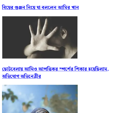
বিয়ের গুঞ্জন নিয়ে যা বললেন আমির খান
ছোটবেলায় আমিও আপত্তিকর স্পর্শের শিকার হয়েছিলাম,
অভিযোগ অভিনেত্রীর