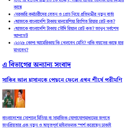
›
দেশের ২৩তম রাষ্ট্রপতি কে হচ্ছেন, সম্ভাব্য প্রার্থীর তালিকা প্রধানমন্ত্রীর
কাছে
›
সরকারি কর্মচারীদের বেতন ও গ্রেড নিয়ে প্রতিমন্ত্রীর নতুন বার্তা
›
আজকে বাংলাদেশি টাকায় মালয়েশিয়া রিংগিত রিয়ার রেট কত?
›
আজকে বাংলাদেশি টাকায় সৌদি রিয়াল রেট কত? জানুন সর্বশেষ
আপডেট
›
২০২৮ কোপা আমেরিকায় কি খেলবেন মেসি? নাকি বয়সের কাছে হার
মানবেন?
এ বিভাগের অন্যান্য সংবাদ
সাকিব আল হাসানকে পেছনে ফেলে এখন শীর্ষে পরীমণি
বাংলাদেশের সোশ্যাল মিডিয়া বা সামাজিক যোগাযোগমাধ্যমের জগতে
জনপ্রিয়তার এক নতুন ও অভূতপূর্ব মাইলফলক স্পর্শ করেছেন ঢাকাই