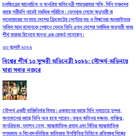
চলচ্চিত্রের আলোচিত ও জনপ্রিয় অভিনেত্রী শামসুন্নাহার স্মৃতি, যিনি ভক্তদের
কাছে পরীমণি নামেই সমধিক পরিচিত। ফেসবুক পেজে অনুসারী বা
ফলোয়ারের সংখ্যায় দেশের ক্রিকেটের পোস্টার বয় ও বিশ্বসেরা অলরাউন্ডার
সাকিব আল হাসানকে পেছনে ফেলে তিনি এখন দেশের সর্বাধিক অনুসারী থাকা
শীর্ষ তারকা হিসেবে অনন্য এক রেকর্ড গড়েছেন।
৩০ জুলাই ২০২৬
বিশ্বের শীর্ষ ১০ সুন্দরী অভিনেত্রী ২০২৬: সৌন্দর্য-অভিনয়ে
যারা সবার নজরে
সৌন্দর্য একটি ব্যক্তিনির্ভর বিষয়। একজনের কাছে যিনি সবচেয়ে সুন্দর,
অন্যজনের কাছে তিনি নাও হতে পারেন। তবুও অভিনয় দক্ষতা, ব্যক্তিত্ব,
জনপ্রিয়তা, ফ্যাশন সেন্স, আন্তর্জাতিক প্রভাব এবং বিভিন্ন আন্তর্জাতিক
গণমাধ্যম ও বিনোদনভিত্তিক তালিকায় উপস্থিতির ভিত্তিতে প্রতিবছর বিশ্বের