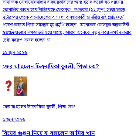
সামাজিক যোগাযোগমাধ্যম ব্যবহারকারীদের জন্য হঠাৎ করেই বড় ধরনের
ভোগান্তির কারণ হয়ে দাঁড়িয়েছে ফেসবুক। শুক্রবার (১২ জুন) সন্ধ্যা সাড়ে
৭টার পর থেকে বাংলাদেশের অসংখ্য ব্যবহারকারী জনপ্রিয় এই প্ল্যাটফর্মে
প্রবেশ করতে গিয়ে সমস্যার মুখোমুখি হচ্ছেন। অনেকের ফেসবুক অ্যাকাউন্ট
স্বয়ংক্রিয়ভাবে লগআউট হয়ে যাচ্ছে, আবার অনেকে নতুন করে লগইন করার
চেষ্টা করেও সফল হচ্ছেন না।
১২ জুন ২০২৬
ফের মা হলেন চিত্রনায়িকা বুবলী, পিতা কে?
ফের মা হলেন চিত্রনায়িকা বুবলী, পিতা কে?
৫ জুন ২০২৬
বিয়ের গুঞ্জন নিয়ে যা বললেন আমির খান