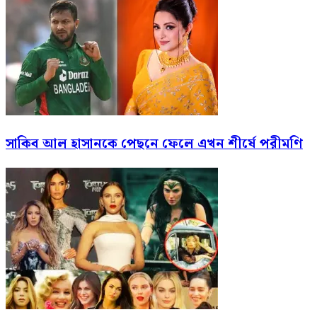
সাকিব আল হাসানকে পেছনে ফেলে এখন শীর্ষে পরীমণি