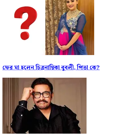
ফের মা হলেন চিত্রনায়িকা বুবলী, পিতা কে?