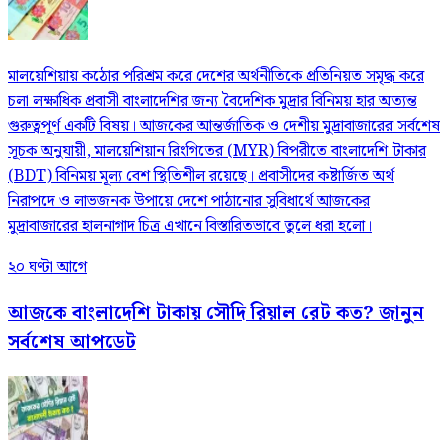
মালয়েশিয়ায় কঠোর পরিশ্রম করে দেশের অর্থনীতিকে প্রতিনিয়ত সমৃদ্ধ করে
চলা লক্ষাধিক প্রবাসী বাংলাদেশির জন্য বৈদেশিক মুদ্রার বিনিময় হার অত্যন্ত
গুরুত্বপূর্ণ একটি বিষয়। আজকের আন্তর্জাতিক ও দেশীয় মুদ্রাবাজারের সর্বশেষ
সূচক অনুযায়ী, মালয়েশিয়ান রিংগিতের (MYR) বিপরীতে বাংলাদেশি টাকার
(BDT) বিনিময় মূল্য বেশ স্থিতিশীল রয়েছে। প্রবাসীদের কষ্টার্জিত অর্থ
নিরাপদে ও লাভজনক উপায়ে দেশে পাঠানোর সুবিধার্থে আজকের
মুদ্রাবাজারের হালনাগাদ চিত্র এখানে বিস্তারিতভাবে তুলে ধরা হলো।
২০ ঘণ্টা আগে
আজকে বাংলাদেশি টাকায় সৌদি রিয়াল রেট কত? জানুন
সর্বশেষ আপডেট