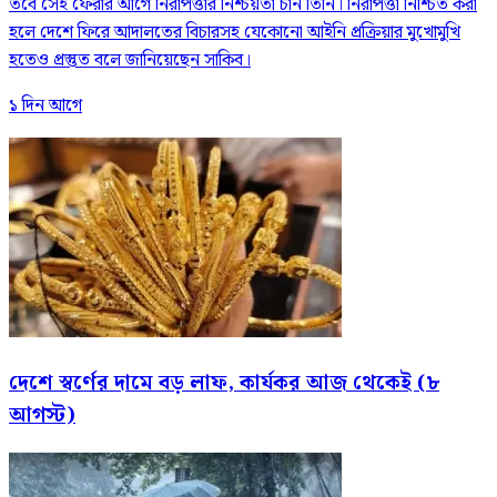
তবে সেই ফেরার আগে নিরাপত্তার নিশ্চয়তা চান তিনি। নিরাপত্তা নিশ্চিত করা
হলে দেশে ফিরে আদালতের বিচারসহ যেকোনো আইনি প্রক্রিয়ার মুখোমুখি
হতেও প্রস্তুত বলে জানিয়েছেন সাকিব।
১ দিন আগে
দেশে স্বর্ণের দামে বড় লাফ, কার্যকর আজ থেকেই (৮
আগস্ট)