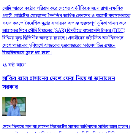
সৌদি আরবে কঠোর পরিশ্রম করে দেশের অর্থনীতিকে সচল রাখা লক্ষাধিক
প্রবাসী রেমিটেন্স যোদ্ধাদের দৈনন্দিন আর্থিক লেনদেন ও বাজেট ব্যবস্থাপনাকে
সহজ করতে বৈদেশিক মুদ্রার বাজারদর অত্যন্ত গুরুত্বপূর্ণ ভূমিকা পালন করে।
আজকের দিনে সৌদি রিয়ালের (SAR) বিপরীতে বাংলাদেশি টাকার (BDT)
বিনিময় মূল্য স্থিতিশীল অবস্থায় রয়েছে। প্রবাসীদের কষ্টার্জিত অর্থ নিরাপদে
দেশে পাঠানোর সুবিধার্থে আজকের মুদ্রাবাজারের সর্বশেষ চিত্র এখানে
বিস্তারিতভাবে তুলে ধরা হলো।
২১ ঘণ্টা আগে
সাকিব আল হাসানের দেশে ফেরা নিয়ে যা জানালেন
সরকার
দেশে ফিরতে চান বাংলাদেশ ক্রিকেটের সাবেক অধিনায়ক সাকিব আল হাসান।