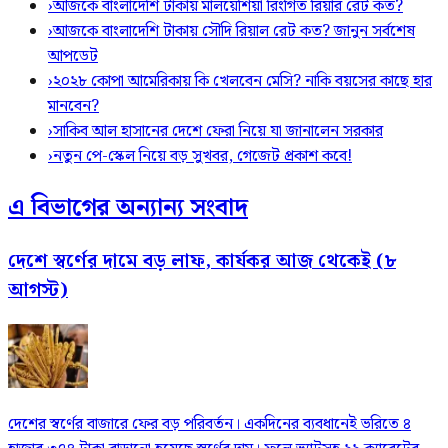
›
আজকে বাংলাদেশি টাকায় মালয়েশিয়া রিংগিত রিয়ার রেট কত?
›
আজকে বাংলাদেশি টাকায় সৌদি রিয়াল রেট কত? জানুন সর্বশেষ
আপডেট
›
২০২৮ কোপা আমেরিকায় কি খেলবেন মেসি? নাকি বয়সের কাছে হার
মানবেন?
›
সাকিব আল হাসানের দেশে ফেরা নিয়ে যা জানালেন সরকার
›
নতুন পে-স্কেল নিয়ে বড় সুখবর, গেজেট প্রকাশ কবে!
এ বিভাগের অন্যান্য সংবাদ
দেশে স্বর্ণের দামে বড় লাফ, কার্যকর আজ থেকেই (৮
আগস্ট)
দেশের স্বর্ণের বাজারে ফের বড় পরিবর্তন। একদিনের ব্যবধানেই ভরিতে ৪