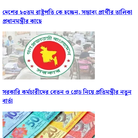
দেশের ২৩তম রাষ্ট্রপতি কে হচ্ছেন, সম্ভাব্য প্রার্থীর তালিকা
প্রধানমন্ত্রীর কাছে
সরকারি কর্মচারীদের বেতন ও গ্রেড নিয়ে প্রতিমন্ত্রীর নতুন
বার্তা