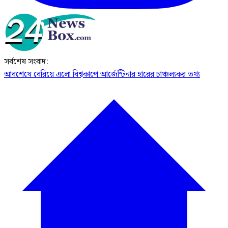
সর্বশেষ সংবাদ:
আবশেষে বেরিয়ে এলো বিশ্বকাপে আর্জেন্টিনার হারের চাঞ্চল্যকর তথ্য