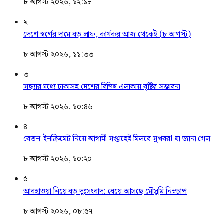
৮ আগস্ট ২০২৬, ১২:১৮
২
দেশে স্বর্ণের দামে বড় লাফ, কার্যকর আজ থেকেই (৮ আগস্ট)
৮ আগস্ট ২০২৬, ১১:৩৩
৩
সন্ধ্যার মধ্যে ঢাকাসহ দেশের বিভিন্ন এলাকায় বৃষ্টির সম্ভাবনা
৮ আগস্ট ২০২৬, ১০:৪৬
৪
বেতন-ইনক্রিমেট নিয়ে আগামী সপ্তাহেই মিলবে সুখবর! যা জানা গেল
৮ আগস্ট ২০২৬, ১০:২০
৫
আবহাওয়া নিয়ে বড় দুঃসংবাদ: ধেয়ে আসছে মৌসুমি নিম্নচাপ
৮ আগস্ট ২০২৬, ০৮:৫৭