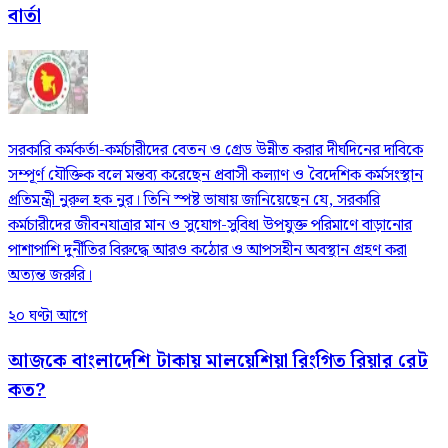
বার্তা
সরকারি কর্মকর্তা-কর্মচারীদের বেতন ও গ্রেড উন্নীত করার দীর্ঘদিনের দাবিকে
সম্পূর্ণ যৌক্তিক বলে মন্তব্য করেছেন প্রবাসী কল্যাণ ও বৈদেশিক কর্মসংস্থান
প্রতিমন্ত্রী নুরুল হক নুর। তিনি স্পষ্ট ভাষায় জানিয়েছেন যে, সরকারি
কর্মচারীদের জীবনযাত্রার মান ও সুযোগ-সুবিধা উপযুক্ত পরিমাণে বাড়ানোর
পাশাপাশি দুর্নীতির বিরুদ্ধে আরও কঠোর ও আপসহীন অবস্থান গ্রহণ করা
অত্যন্ত জরুরি।
২০ ঘণ্টা আগে
আজকে বাংলাদেশি টাকায় মালয়েশিয়া রিংগিত রিয়ার রেট
কত?