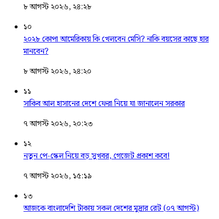
৮ আগস্ট ২০২৬, ২৪:২৮
১০
২০২৮ কোপা আমেরিকায় কি খেলবেন মেসি? নাকি বয়সের কাছে হার
মানবেন?
৮ আগস্ট ২০২৬, ২৪:২০
১১
সাকিব আল হাসানের দেশে ফেরা নিয়ে যা জানালেন সরকার
৭ আগস্ট ২০২৬, ২০:২৩
১২
নতুন পে-স্কেল নিয়ে বড় সুখবর, গেজেট প্রকাশ কবে!
৭ আগস্ট ২০২৬, ১৫:১৯
১৩
আজকে বাংলাদেশি টাকায় সকল দেশের মুদ্রার রেট (০৭ আগস্ট)