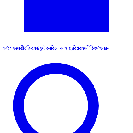
সর্বশেষ
জাতীয়
ক্রিকেট
ফুটবল
বিনোদন
স্বাস্থ্য
বিশ্ব
রাজনীতি
ধর্ম
অন্যান্য