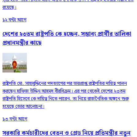
রয়েছে।
১২ ঘণ্টা আগে
দেশের ২৩তম রাষ্ট্রপতি কে হচ্ছেন, সম্ভাব্য প্রার্থীর তালিকা
প্রধানমন্ত্রীর কাছে
রাষ্ট্রপতি মো. সাহাবুদ্দিনের পদত্যাগের পর ভারপ্রাপ্ত রাষ্ট্রপতির দায়িত্ব পালন
করছেন হাফিজ উদ্দিন আহমদ বীরবিক্রম। এর পর থেকেই দেশের ২৩তম
রাষ্ট্রপতি হিসেবে কে দায়িত্ব নিতে পারেন, তা নিয়ে রাজনৈতিক অঙ্গনে শুরু
হয়েছে জোর আলোচনা।
১৩ ঘণ্টা আগে
সরকারি কর্মচারীদের বেতন ও গ্রেড নিয়ে প্রতিমন্ত্রীর নতুন