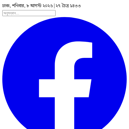
ঢাকা, শনিবার, ৮ আগস্ট ২০২৬
|
২৭ চৈত্র ১৪৩৩