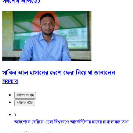
সর্বশেষ আপডেট
সাকিব আল হাসানের দেশে ফেরা নিয়ে যা জানালেন
সরকার
সর্বশেষ সংবাদ
সর্বাধিক পঠিত
১
আবশেষে বেরিয়ে এলো বিশ্বকাপে আর্জেন্টিনার হারের চাঞ্চল্যকর তথ্য