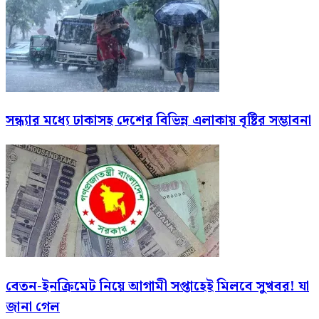
সন্ধ্যার মধ্যে ঢাকাসহ দেশের বিভিন্ন এলাকায় বৃষ্টির সম্ভাবনা
বেতন-ইনক্রিমেট নিয়ে আগামী সপ্তাহেই মিলবে সুখবর! যা
জানা গেল