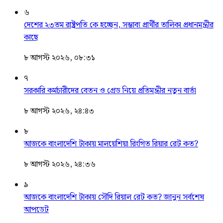
৬
দেশের ২৩তম রাষ্ট্রপতি কে হচ্ছেন, সম্ভাব্য প্রার্থীর তালিকা প্রধানমন্ত্রীর
কাছে
৮ আগস্ট ২০২৬, ০৮:৩১
৭
সরকারি কর্মচারীদের বেতন ও গ্রেড নিয়ে প্রতিমন্ত্রীর নতুন বার্তা
৮ আগস্ট ২০২৬, ২৪:৪৩
৮
আজকে বাংলাদেশি টাকায় মালয়েশিয়া রিংগিত রিয়ার রেট কত?
৮ আগস্ট ২০২৬, ২৪:৩৬
৯
আজকে বাংলাদেশি টাকায় সৌদি রিয়াল রেট কত? জানুন সর্বশেষ
আপডেট