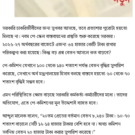
সরকারি চাকরিজীবীদের জন্য সুখবর আসছে, তবে প্রত্যাশার পুরোটা হয়তো
মিলছে না। নবম পে-স্কেল বাস্তবায়নের প্রস্তুতি শুরু করেছে সরকার।
২০২৬-২৭ অর্থবছরের বাজেটে এজন্য ৩৫ হাজার কোটি টাকা রাখার
পরিকল্পনা করা হয়েছে। কিন্তু বড় প্রশ্ন বেতন আসলে কত বাড়বে?
পে-কমিশন যেখানে ১০০ থেকে ১৪০ শতাংশ পর্যন্ত বেতন বৃদ্ধির সুপারিশ
করেছে, সেখানে অর্থ মন্ত্রণালয়ের হিসাব বলছে বাস্তবে হয়তো ৬০ থেকে ৭০
শতাংশ বৃদ্ধিই সম্ভব হবে।
এমন পরিস্থিতিতে ক্ষোভ বাড়ছে সরকারি কর্মকর্তা-কর্মচারীদের মধ্যে। তাদের
অভিযোগ, এতে পে-কমিশনের মূল উদ্দেশ্যই ব্যাহত হবে।
আব্দুল মালেক বলেন, “২০তম গ্রেডের বর্তমান বেতন ৮,২৫০ টাকা। ৬০-৭০
শতাংশ বাড়ালে সেটি ১২-১৪ হাজার টাকার বেশি হবে না। অথচ কমিশন
সর্বনিম্ন বেতন ২০ হাজার টাকা করার সুপারিশ করেছে।”