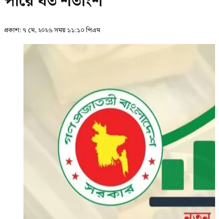
পারে যত শতাংশ
প্রকাশ:
৭ মে, ২০২৬ সময় ১১:১০ পিএম