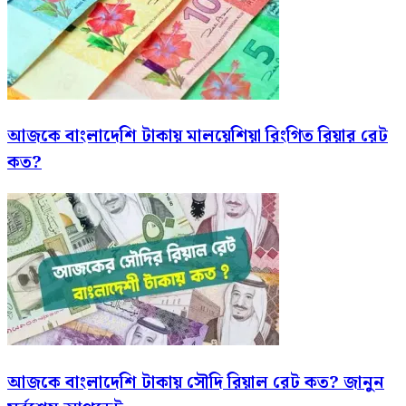
আজকে বাংলাদেশি টাকায় মালয়েশিয়া রিংগিত রিয়ার রেট
কত?
আজকে বাংলাদেশি টাকায় সৌদি রিয়াল রেট কত? জানুন