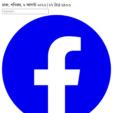
ঢাকা, শনিবার, ৮ আগস্ট ২০২৬
|
২৭ চৈত্র ১৪৩৩