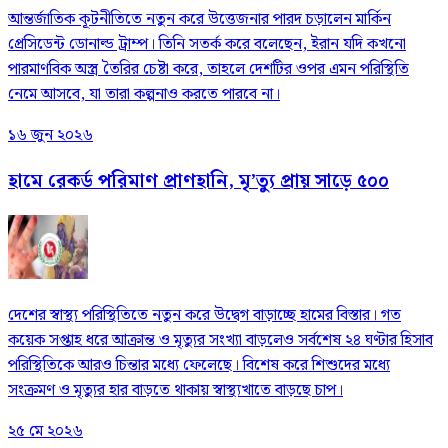
আন্তর্জাতিক কূটনীতিতে নতুন করে উত্তেজনার পারদ চড়ালেন মার্কিন
প্রেসিডেন্ট ডোনাল্ড ট্রাম্প। তিনি সতর্ক করে বলেছেন, ইরান যদি কখনো
পারমাণবিক অস্ত্র তৈরির চেষ্টা করে, তাহলে দেশটির ওপর এমন পরিস্থিতি
নেমে আসবে, যা তারা কল্পনাও করতে পারবে না।
১৬ জুন ২০২৬
হামে রেকর্ড পরিমাণ প্রাণহানি, মৃ’ত্যু প্রায় সাড়ে ৫০০
দেশের স্বাস্থ্য পরিস্থিতিতে নতুন করে উদ্বেগ বাড়াচ্ছে হামের বিস্তার। গত
কয়েক সপ্তাহ ধরে আক্রান্ত ও মৃত্যুর সংখ্যা বাড়লেও সর্বশেষ ২৪ ঘণ্টার হিসাব
পরিস্থিতিকে আরও চিন্তার মধ্যে ফেলেছে। বিশেষ করে শিশুদের মধ্যে
সংক্রমণ ও মৃত্যুর হার বাড়তে থাকায় স্বাস্থ্যখাতে বাড়ছে চাপ।
২৫ মে ২০২৬