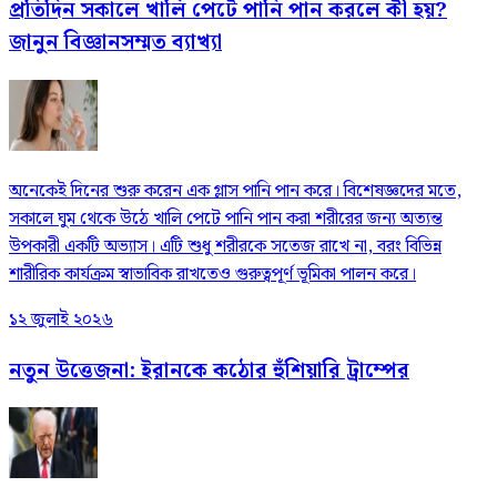
প্রতিদিন সকালে খালি পেটে পানি পান করলে কী হয়?
জানুন বিজ্ঞানসম্মত ব্যাখ্যা
অনেকেই দিনের শুরু করেন এক গ্লাস পানি পান করে। বিশেষজ্ঞদের মতে,
সকালে ঘুম থেকে উঠে খালি পেটে পানি পান করা শরীরের জন্য অত্যন্ত
উপকারী একটি অভ্যাস। এটি শুধু শরীরকে সতেজ রাখে না, বরং বিভিন্ন
শারীরিক কার্যক্রম স্বাভাবিক রাখতেও গুরুত্বপূর্ণ ভূমিকা পালন করে।
১২ জুলাই ২০২৬
নতুন উত্তেজনা: ইরানকে কঠোর হুঁশিয়ারি ট্রাম্পের