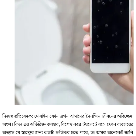
নিজস্ব প্রতিবেদক: মোবাইল ফোন এখন আমাদের দৈনন্দিন জীবনের অবিচ্ছেদ্য
অংশ। কিন্তু এর অতিরিক্ত ব্যবহার, বিশেষ করে টয়লেটে বসে ফোন ব্যবহারের
অভ্যাস যে স্বাস্থ্যের জন্য কতটা ক্ষতিকর হতে পারে, তা আমরা অনেকেই জানি