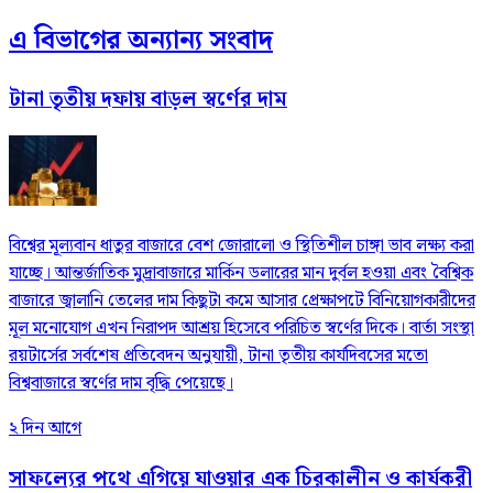
এ বিভাগের অন্যান্য সংবাদ
টানা তৃতীয় দফায় বাড়ল স্বর্ণের দাম
বিশ্বের মূল্যবান ধাতুর বাজারে বেশ জোরালো ও স্থিতিশীল চাঙ্গা ভাব লক্ষ্য করা
যাচ্ছে। আন্তর্জাতিক মুদ্রাবাজারে মার্কিন ডলারের মান দুর্বল হওয়া এবং বৈশ্বিক
বাজারে জ্বালানি তেলের দাম কিছুটা কমে আসার প্রেক্ষাপটে বিনিয়োগকারীদের
মূল মনোযোগ এখন নিরাপদ আশ্রয় হিসেবে পরিচিত স্বর্ণের দিকে। বার্তা সংস্থা
রয়টার্সের সর্বশেষ প্রতিবেদন অনুযায়ী, টানা তৃতীয় কার্যদিবসের মতো
বিশ্ববাজারে স্বর্ণের দাম বৃদ্ধি পেয়েছে।
২ দিন আগে
সাফল্যের পথে এগিয়ে যাওয়ার এক চিরকালীন ও কার্যকরী