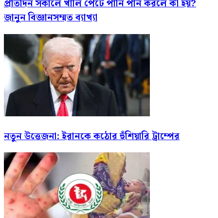
প্রতিদিন সকালে খালি পেটে পানি পান করলে কী হয়?
জানুন বিজ্ঞানসম্মত ব্যাখ্যা
নতুন উত্তেজনা: ইরানকে কঠোর হুঁশিয়ারি ট্রাম্পের