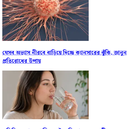
যেসব অভ্যাস নীরবে বাড়িয়ে দিচ্ছে ক্যানসারের ঝুঁকি, জানুন
প্রতিরোধের উপায়