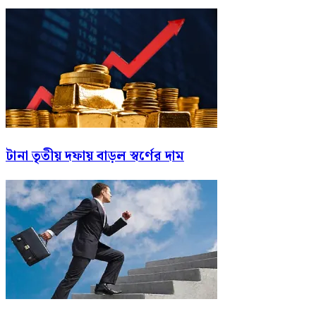
টানা তৃতীয় দফায় বাড়ল স্বর্ণের দাম