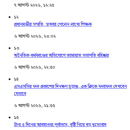
৭ আগস্ট ২০২৬, ১২:২৫
১২
প্রধানমন্ত্রীর সম্মতি, সুখবর পেলেন লাখো শিক্ষক
৬ আগস্ট ২০২৬, ২৩:০২
১৩
অনৈতিক কর্মকাণ্ডের অভিযোগে জামায়াত সভাপতি বহিষ্কার
৬ আগস্ট ২০২৬, ২২:৫০
১৪
এসএসসির ফল প্রকাশের দিনক্ষণ চূড়ান্ত, এক ক্লিকে ফলাফল দেখবেন
যেভাবে
৬ আগস্ট ২০২৬, ২১:৫৫
১৫
টানা ৫ দিনের আবহাওয়া পূর্বাভাস, বৃষ্টি নিয়ে বড় দুঃসংবাদ