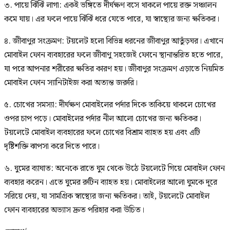
৩. পায়ে ঝিঁঝিঁ লাগা: একই ভঙ্গিতে দীর্ঘক্ষণ বসে থাকলে পায়ে রক্ত সঞ্চালন
কমে যায়। এর ফলে পায়ে ঝিঁঝিঁ ধরে যেতে পারে, যা স্বাস্থ্যের জন্য ক্ষতিকর।
৪. জীবাণুর সংক্রমণ: টয়লেট হলো বিভিন্ন ধরনের জীবাণুর আতুঁড়ঘর। এখানে
মোবাইল ফোন ব্যবহারের ফলে জীবাণু সহজেই ফোনে স্থানান্তরিত হতে পারে,
যা পরে আপনার শরীরের ক্ষতির কারণ হয়। জীবাণুর সংক্রমণ এড়াতে নিয়মিত
মোবাইল ফোন স্যানিটাইজ করা অত্যন্ত জরুরি।
৫. চোখের সমস্যা: দীর্ঘক্ষণ মোবাইলের পর্দার দিকে তাকিয়ে থাকলে চোখের
ওপর চাপ পড়ে। মোবাইলের পর্দার নীল আলো চোখের জন্য ক্ষতিকর।
টয়লেটে মোবাইল ব্যবহারের ফলে চোখের বিশ্রাম ব্যাহত হয় এবং এটি
দৃষ্টিশক্তি ঝাপসা করে দিতে পারে।
৬. ঘুমের ব্যাঘাত: অনেকে রাতে ঘুম থেকে উঠে টয়লেটে গিয়ে মোবাইল ফোন
ব্যবহার করেন। এতে ঘুমের রুটিন ব্যাহত হয়। মোবাইলের আলো ঘুমকে দূরে
সরিয়ে দেয়, যা সামগ্রিক স্বাস্থ্যের জন্য ক্ষতিকর। তাই, টয়লেটে মোবাইল
ফোন ব্যবহারের অভ্যাস দ্রুত পরিহার করা উচিত।