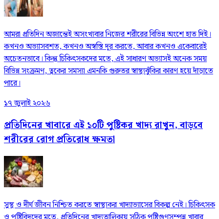
আমরা প্রতিদিন অজান্তেই অসংখ্যবার নিজের শরীরের বিভিন্ন অংশে হাত দিই।
কখনও অভ্যাসবশত, কখনও অস্বস্তি দূর করতে, আবার কখনও একেবারেই
অচেতনভাবে। কিন্তু চিকিৎসকদের মতে, এই সাধারণ অভ্যাসই অনেক সময়
বিভিন্ন সংক্রমণ, ত্বকের সমস্যা এমনকি গুরুতর স্বাস্থ্যঝুঁকির কারণ হয়ে দাঁড়াতে
পারে।
১৭ জুলাই ২০২৬
প্রতিদিনের খাবারে এই ১০টি পুষ্টিকর খাদ্য রাখুন, বাড়বে
শরীরের রোগ প্রতিরোধ ক্ষমতা
সুস্থ ও দীর্ঘ জীবন নিশ্চিত করতে স্বাস্থ্যকর খাদ্যাভ্যাসের বিকল্প নেই। চিকিৎসক
ও পুষ্টিবিদদের মতে, প্রতিদিনের খাদ্যতালিকায় সঠিক পুষ্টিগুণসম্পন্ন খাবার