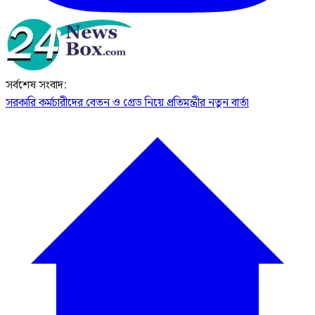
সর্বশেষ সংবাদ:
সরকারি কর্মচারীদের বেতন ও গ্রেড নিয়ে প্রতিমন্ত্রীর নতুন বার্তা