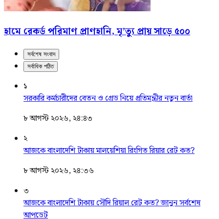
হামে রেকর্ড পরিমাণ প্রাণহানি, মৃ’ত্যু প্রায় সাড়ে ৫০০
সর্বশেষ সংবাদ
সর্বাধিক পঠিত
১
সরকারি কর্মচারীদের বেতন ও গ্রেড নিয়ে প্রতিমন্ত্রীর নতুন বার্তা
৮ আগস্ট ২০২৬, ২৪:৪৩
২
আজকে বাংলাদেশি টাকায় মালয়েশিয়া রিংগিত রিয়ার রেট কত?
৮ আগস্ট ২০২৬, ২৪:৩৬
৩
আজকে বাংলাদেশি টাকায় সৌদি রিয়াল রেট কত? জানুন সর্বশেষ
আপডেট