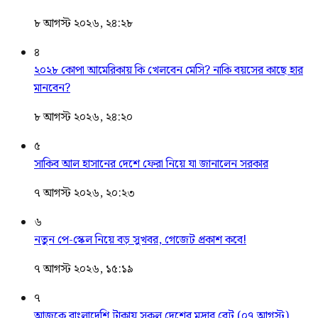
৮ আগস্ট ২০২৬, ২৪:২৮
৪
২০২৮ কোপা আমেরিকায় কি খেলবেন মেসি? নাকি বয়সের কাছে হার
মানবেন?
৮ আগস্ট ২০২৬, ২৪:২০
৫
সাকিব আল হাসানের দেশে ফেরা নিয়ে যা জানালেন সরকার
৭ আগস্ট ২০২৬, ২০:২৩
৬
নতুন পে-স্কেল নিয়ে বড় সুখবর, গেজেট প্রকাশ কবে!
৭ আগস্ট ২০২৬, ১৫:১৯
৭
আজকে বাংলাদেশি টাকায় সকল দেশের মুদ্রার রেট (০৭ আগস্ট)