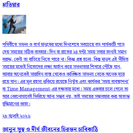
হাতিয়ার
পৃথিবীতে সফল ও ব্যর্থ মানুষের মধ্যে দিনশেষে সবচেয়ে বড় পার্থক্যটি গড়ে
দেয় সময়ের সঠিক ব্যবহার। দিন বা রাতের ২৪ ঘণ্টা সময় সবার জন্যই সমান
বরাদ্দ, কেউ তা বাড়িয়ে নিতে পারে না। কিন্তু প্রশ্ন হলো, কিছু মানুষ এই সীমিত
সময়ের মধ্যেই নিজেদের লক্ষ্য অর্জন করে সফলতার শিখরে পৌঁছে যান,
আবার অনেকেই সারাদিন ব্যস্ত থেকেও কাঙ্ক্ষিত সাফল্য থেকে অনেক দূরে
রয়ে যান। এর মূল রহস্য লুকিয়ে রয়েছে নিখুঁত এবং কার্যকর 'সময় ব্যবস্থাপনা'
বা Time Management-এর দক্ষতার মধ্যে। সময় একবার চলে গেলে তা
আর কোনোভাবেই ফিরিয়ে আনা সম্ভব নয়, তাই সময়ের সদ্ব্যবহার করা অত্যন্ত
বুদ্ধিমানের কাজ।
২৮ জুলাই ২০২৬
জানুন সুস্থ ও দীর্ঘ জীবনের চিরন্তন চাবিকাঠি