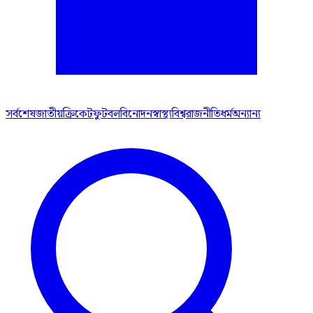
সর্বশেষ
জাতীয়
ক্রিকেট
ফুটবল
বিনোদন
স্বাস্থ্য
বিশ্ব
রাজনীতি
ধর্ম
অন্যান্য