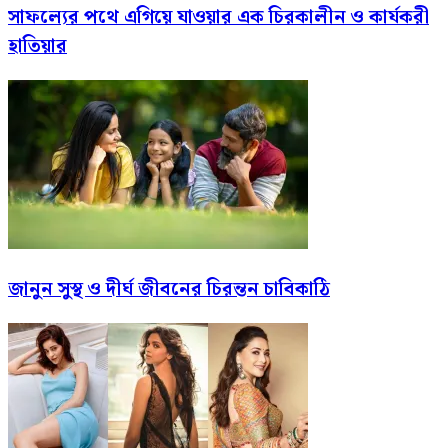
সাফল্যের পথে এগিয়ে যাওয়ার এক চিরকালীন ও কার্যকরী
হাতিয়ার
জানুন সুস্থ ও দীর্ঘ জীবনের চিরন্তন চাবিকাঠি