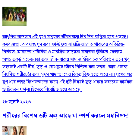
আধুনিক ব্যস্ততার এই যুগে মানুষের জীবনযাত্রা দিন দিন যান্ত্রিক হয়ে পড়ছে।
কর্মব্যস্ততা, অপর্যাপ্ত ঘুম এবং ফাস্টফুড বা প্রক্রিয়াজাত খাবারের অতিরিক্ত
নির্ভরতা আমাদের শারীরিক ও মানসিক স্বাস্থ্যকে মারাত্মক ঝুঁকিতে ফেলছে।
অথচ একটু সচেতনতা এবং জীবনধারায় সামান্য ইতিবাচক পরিবর্তন এনে খুব
সহজেই একটি দীর্ঘ, সুস্থ ও রোগমুক্ত জীবন নিশ্চিত করা সম্ভব। আর এজন্য
নিয়মিত শরীরচর্চা এবং সুষম খাদ্যাভ্যাসের বিকল্প কিছু হতে পারে না। যুগের পর
যুগ ধরে স্বাস্থ্য বিশেষজ্ঞদের কাছে এই দুটি বিষয়ই সুস্থ থাকার সবচেয়ে কার্যকর
ও চিরন্তন ফর্মুলা হিসেবে বিবেচিত হয়ে আসছে।
২৮ জুলাই ২০২৬
শরীরের বিশেষ ৬টি অঙ্গ আছে যা স্পর্শ করলে মহাবিপদ!