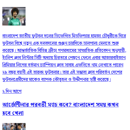
বাংলাদেশ জাতীয় ফুটবল দলের ডিফেন্সিভ মিডফিল্ডার হামজা চৌধুরীকে ঘিরে
ফুটবল বিশ্বে নতুন এক দলবদলের গুঞ্জন চারদিকে ডালপালা মেলতে শুরু
করেছে। আন্তর্জাতিক বিভিন্ন ক্রীড়া গণমাধ্যমের সাম্প্রতিক প্রতিবেদন অনুযায়ী,
ইংলিশ ক্লাব লিস্টার সিটি অধ্যায় চিরতরে পেছনে ফেলে এবার আজারবাইজান
প্রিমিয়ার লিগের বর্তমান চ্যাম্পিয়ন ক্লাব সাবাহ এফসিতে নাম লেখাতে পারেন
২৮ বছর বয়সী এই তারকা ফুটবলার। তার এই সম্ভাব্য ক্লাব পরিবর্তন দেশের
ফুটবলপ্রেমীদের মাঝেও ব্যাপক কৌতূহল ও উদ্দীপনার সৃষ্টি করেছে।
২ দিন আগে
আর্জেন্টিনার পরবর্তী ম্যাচ কবে? বাংলাদেশ সময় কখন
হবে খেলা