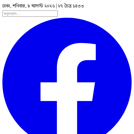
ঢাকা, শনিবার, ৮ আগস্ট ২০২৬
|
২৭ চৈত্র ১৪৩৩