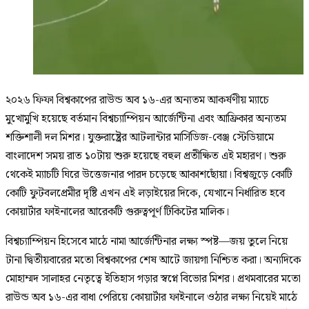
২০২৬ ফিফা বিশ্বকাপের রাউন্ড অব ১৬-এর অন্যতম আকর্ষণীয় ম্যাচে
মুখোমুখি হয়েছে বর্তমান বিশ্বচ্যাম্পিয়ন আর্জেন্টিনা এবং আফ্রিকার অন্যতম
শক্তিশালী দল মিশর। যুক্তরাষ্ট্রের আটলান্টার মার্সিডিজ-বেঞ্জ স্টেডিয়ামে
বাংলাদেশ সময় রাত ১০টায় শুরু হয়েছে বহুল প্রতীক্ষিত এই মহারণ। শুরু
থেকেই ম্যাচটি ঘিরে উত্তেজনার পারদ চড়েছে আকাশছোঁয়া। বিশ্বজুড়ে কোটি
কোটি ফুটবলপ্রেমীর দৃষ্টি এখন এই লড়াইয়ের দিকে, যেখানে নির্ধারিত হবে
কোয়ার্টার ফাইনালের আরেকটি গুরুত্বপূর্ণ টিকিটের মালিক।
বিশ্বচ্যাম্পিয়ন হিসেবে মাঠে নামা আর্জেন্টিনার লক্ষ্য স্পষ্ট—জয় তুলে নিয়ে
টানা দ্বিতীয়বারের মতো বিশ্বকাপের শেষ আটে জায়গা নিশ্চিত করা। অন্যদিকে
মোহাম্মদ সালাহর নেতৃত্বে ইতিহাস গড়ার স্বপ্নে বিভোর মিশর। প্রথমবারের মতো
রাউন্ড অব ১৬-এর বাধা পেরিয়ে কোয়ার্টার ফাইনালে ওঠার লক্ষ্য নিয়েই মাঠে