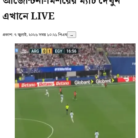
আর্জেন্টিনা-মিশরের ম্যাচ দেখুন
এখানে LIVE
প্রকাশ:
৭ জুলাই, ২০২৬ সময় ১০:২১ পিএম
→