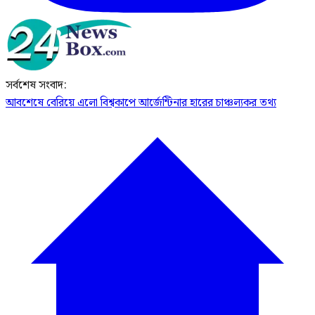
সর্বশেষ সংবাদ:
আবশেষে বেরিয়ে এলো বিশ্বকাপে আর্জেন্টিনার হারের চাঞ্চল্যকর তথ্য