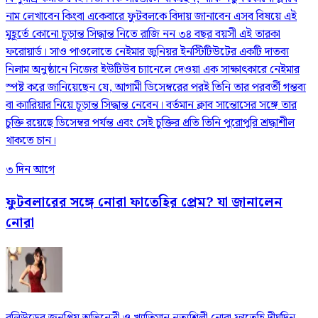
নাম লেখাবেন কিংবা একেবারে ফুটবলকে বিদায় জানাবেন এসব বিষয়ে এই
মুহূর্তে কোনো চূড়ান্ত সিদ্ধান্ত নিতে রাজি নন ৩৪ বছর বয়সী এই তারকা
ফরোয়ার্ড। সাও পাওলোতে নেইমার জুনিয়র ইনস্টিটিউটের একটি দাতব্য
নিলাম অনুষ্ঠানে নিজের ইউটিউব চ্যানেলে দেওয়া এক সাক্ষাৎকারে নেইমার
স্পষ্ট করে জানিয়েছেন যে, আগামী ডিসেম্বরের পরই তিনি তার পরবর্তী গন্তব্য
বা ক্যারিয়ার নিয়ে চূড়ান্ত সিদ্ধান্ত নেবেন। বর্তমান ক্লাব সান্তোসের সঙ্গে তার
চুক্তি রয়েছে ডিসেম্বর পর্যন্ত এবং সেই চুক্তির প্রতি তিনি পুরোপুরি শ্রদ্ধাশীল
থাকতে চান।
৩ দিন আগে
ফুটবলারের সঙ্গে নোরা ফাতেহির প্রেম? যা জানালেন
নোরা