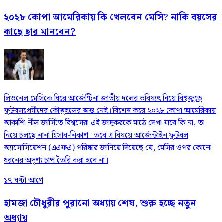
২০২৮ কোপা আমেরিকায় কি খেলবেন মেসি? নাকি বয়সের
কাছে হার মানবেন?
লিওনেল মেসিকে ঘিরে আর্জেন্টিনা জাতীয় দলের ভবিষ্যৎ নিয়ে বিশ্বজুড়ে
ফুটবলপ্রেমীদের কৌতূহলের অন্ত নেই। বিশেষ করে ২০২৮ কোপা আমেরিকায়
আকাশি-নীল জার্সিতে বিশ্বসেরা এই জাদুকরকে মাঠে দেখা যাবে কি না, তা
নিয়ে চলছে নানা হিসাব-নিকাশ। তবে এ বিষয়ে আর্জেন্টাইন ফুটবল
অ্যাসোসিয়েশন (এএফএ) পরিষ্কার জানিয়ে দিয়েছে যে, মেসির ওপর কোনো
ধরনের অদৃশ্য চাপ তৈরি করা হবে না।
১৭ ঘণ্টা আগে
হামজা চৌধুরীর পুরানো অধ্যায় শেষ, শুরু হচ্ছে নতুন
অধ্যায়