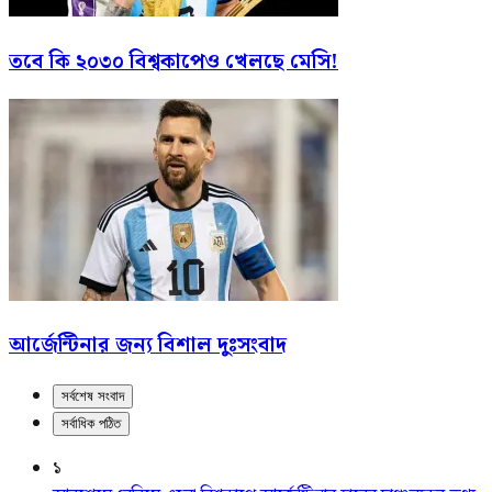
তবে কি ২০৩০ বিশ্বকাপেও খেলছে মেসি!
আর্জেন্টিনার জন্য বিশাল দুঃসংবাদ
সর্বশেষ সংবাদ
সর্বাধিক পঠিত
১