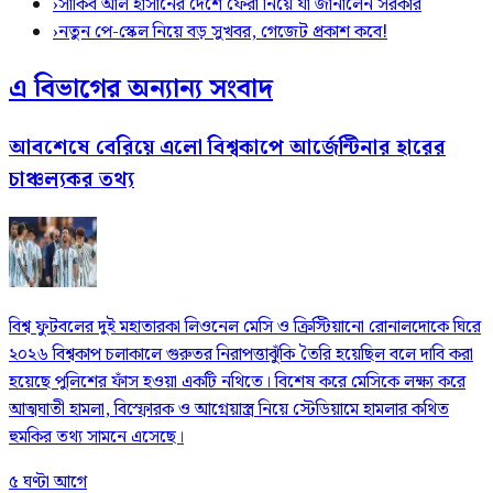
›
সাকিব আল হাসানের দেশে ফেরা নিয়ে যা জানালেন সরকার
›
নতুন পে-স্কেল নিয়ে বড় সুখবর, গেজেট প্রকাশ কবে!
এ বিভাগের অন্যান্য সংবাদ
আবশেষে বেরিয়ে এলো বিশ্বকাপে আর্জেন্টিনার হারের
চাঞ্চল্যকর তথ্য
বিশ্ব ফুটবলের দুই মহাতারকা লিওনেল মেসি ও ক্রিস্টিয়ানো রোনালদোকে ঘিরে
২০২৬ বিশ্বকাপ চলাকালে গুরুতর নিরাপত্তাঝুঁকি তৈরি হয়েছিল বলে দাবি করা
হয়েছে পুলিশের ফাঁস হওয়া একটি নথিতে। বিশেষ করে মেসিকে লক্ষ্য করে
আত্মঘাতী হামলা, বিস্ফোরক ও আগ্নেয়াস্ত্র নিয়ে স্টেডিয়ামে হামলার কথিত
হুমকির তথ্য সামনে এসেছে।
৫ ঘণ্টা আগে