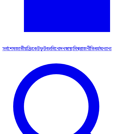
সর্বশেষ
জাতীয়
ক্রিকেট
ফুটবল
বিনোদন
স্বাস্থ্য
বিশ্ব
রাজনীতি
ধর্ম
অন্যান্য