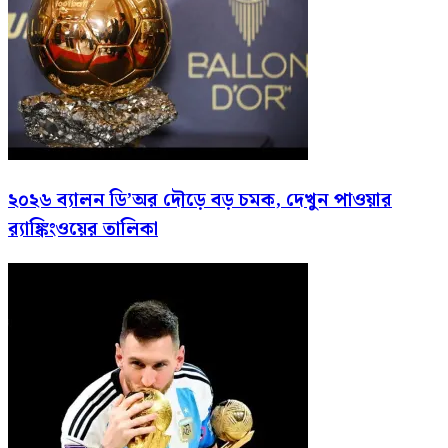
২০২৬ ব্যালন ডি’অর দৌড়ে বড় চমক, দেখুন পাওয়ার
র‍্যাঙ্কিংওয়ের তালিকা