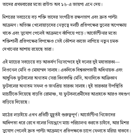
তাদের প্রথমবারের মতো রাউন্ড অব ১৬-এ জায়গা এনে দেয়।
মিশরের সবচেয়ে বড় শক্তি তাদের সংগঠিত রক্ষণভাগ এবং দ্রুত পাল্টা
আক্রমণ। অভিজ্ঞ খেলোয়াড়দের নেতৃত্বে দলটি প্রতিপক্ষের ভুলের অপেক্ষায়
থাকে এবং সুযোগ পেলেই আক্রমণে ঝাঁপিয়ে পড়ে। আর্জেন্টিনার মতো
শক্তিশালী প্রতিপক্ষের বিপক্ষেও সেই কৌশল কাজে লাগিয়ে নতুন চমক
দেখানোর আশায় রয়েছে তারা।
এই ম্যাচের সবচেয়ে বড় আকর্ষণ নিঃসন্দেহে দুই দলের দুই মহাতারকা—
লিওনেল মেসি ও মোহাম্মদ সালাহ। একদিকে বিশ্বকাপজয়ী অধিনায়ক এবং
আধুনিক ফুটবলের অন্যতম সেরা কিংবদন্তি মেসি, অন্যদিকে আফ্রিকান
ফুটবলের অন্যতম সফল ও জনপ্রিয় তারকা সালাহ। দুই তারকার উপস্থিতি
ম্যাচটিকে দিয়েছে বাড়তি রোমাঞ্চ, যা ফুটবলপ্রেমীদের আগ্রহকে আরও বহুগুণ
বাড়িয়ে দিয়েছে।
মাঠের লড়াইয়ে এখন প্রতিটি মুহূর্তই গুরুত্বপূর্ণ। আর্জেন্টিনা নিজেদের
আধিপত্য ধরে রেখে বলের নিয়ন্ত্রণে ম্যাচ পরিচালনা করতে চাইবে, আর মিশর
সুযোগ পেলেই দ্রুত পাল্টা আক্রমণে প্রতিপক্ষকে চাপে ফেলতে মরিয়া থাকবে।