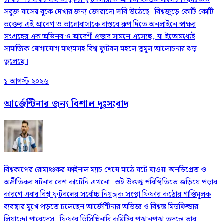
সবুজ ঘাসের বুকে দেখার জন্য জোরালো দাবি উঠেছে। বিশ্বজুড়ে কোটি কোটি
ভক্তের এই আবেগ ও ভালোবাসাকে বাস্তবে রূপ দিতে অনলাইনে স্বাক্ষর
সংগ্রহের এক অভিনব ও আবেগী প্রস্তাব সামনে এসেছে, যা ইতোমধ্যেই
সামাজিক যোগাযোগ মাধ্যমসহ বিশ্ব ফুটবল মহলে তুমুল আলোচনার ঝড়
তুলেছে।
১ আগস্ট ২০২৬
আর্জেন্টিনার জন্য বিশাল দুঃসংবাদ
বিশ্বকাপের রোমাঞ্চকর ফাইনাল ম্যাচ শেষে মাঠে ঘটে যাওয়া অনভিপ্রেত ও
অপ্রীতিকর ঘটনার রেশ কাটেনি এখনো। ওই উত্তপ্ত পরিস্থিতিতে জড়িয়ে পড়ার
কারণে এবার বিশ্ব ফুটবলের সর্বোচ্চ নিয়ন্ত্রক সংস্থা ফিফার কঠোর শাস্তিমূলক
ব্যবস্থার মুখে পড়তে চলেছেন আর্জেন্টিনার অভিজ্ঞ ও বিশ্বস্ত মিডফিল্ডার
লিয়ান্দ্রো পারেদেস। ফিফার ডিসিপ্লিনারি কমিটির পুঙ্খানুপুঙ্খ তদন্তে তার