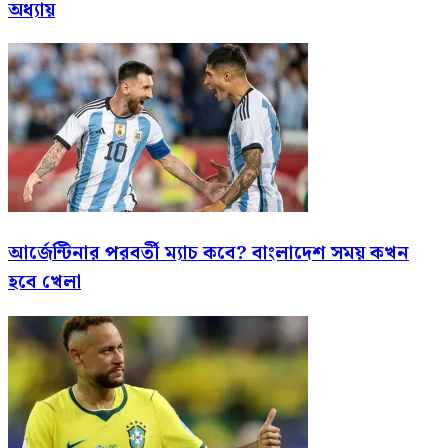
অধ্যায়
আর্জেন্টিনার পরবর্তী ম্যাচ কবে? বাংলাদেশ সময় কখন
হবে খেলা