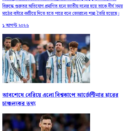
বিরুদ্ধে গুরুতর অভিযোগ প্রমাণিত হলে জাতীয় দলের হয়ে তাকে দীর্ঘ সময়
মাঠের বাইরে কাটিয়ে দিতে হতে পারে বলে জোরালো শঙ্কা তৈরি হয়েছে।
১ আগস্ট ২০২৬
আবশেষে বেরিয়ে এলো বিশ্বকাপে আর্জেন্টিনার হারের
চাঞ্চল্যকর তথ্য