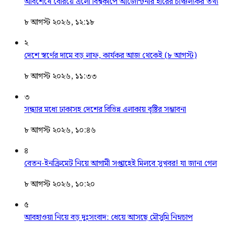
আবশেষে বেরিয়ে এলো বিশ্বকাপে আর্জেন্টিনার হারের চাঞ্চল্যকর তথ্য
৮ আগস্ট ২০২৬, ১২:১৮
২
দেশে স্বর্ণের দামে বড় লাফ, কার্যকর আজ থেকেই (৮ আগস্ট)
৮ আগস্ট ২০২৬, ১১:৩৩
৩
সন্ধ্যার মধ্যে ঢাকাসহ দেশের বিভিন্ন এলাকায় বৃষ্টির সম্ভাবনা
৮ আগস্ট ২০২৬, ১০:৪৬
৪
বেতন-ইনক্রিমেট নিয়ে আগামী সপ্তাহেই মিলবে সুখবর! যা জানা গেল
৮ আগস্ট ২০২৬, ১০:২০
৫
আবহাওয়া নিয়ে বড় দুঃসংবাদ: ধেয়ে আসছে মৌসুমি নিম্নচাপ