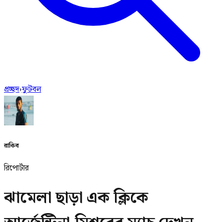
প্রচ্ছদ
›
ফুটবল
রাকিব
রিপোর্টার
ঝামেলা ছাড়া এক ক্লিকে