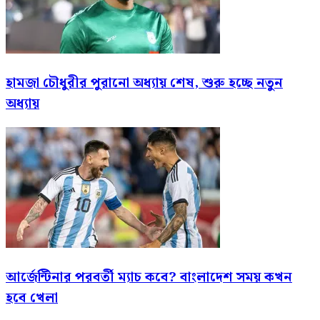
হামজা চৌধুরীর পুরানো অধ্যায় শেষ, শুরু হচ্ছে নতুন
অধ্যায়
আর্জেন্টিনার পরবর্তী ম্যাচ কবে? বাংলাদেশ সময় কখন
হবে খেলা