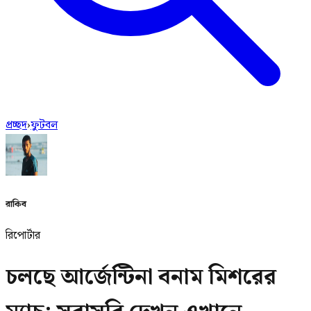
প্রচ্ছদ
›
ফুটবল
রাকিব
রিপোর্টার
চলছে আর্জেন্টিনা বনাম মিশরের