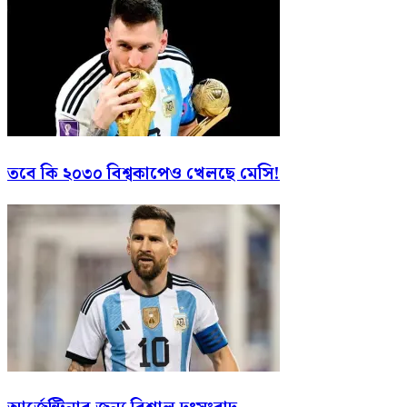
তবে কি ২০৩০ বিশ্বকাপেও খেলছে মেসি!