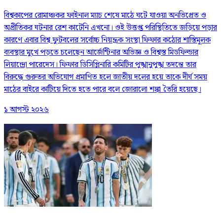
বিশ্বকাপের রোমাঞ্চকর ফাইনাল ম্যাচ শেষে মাঠে ঘটে যাওয়া অনভিপ্রেত ও
অপ্রীতিকর ঘটনার রেশ কাটেনি এখনো। ওই উত্তপ্ত পরিস্থিতিতে জড়িয়ে পড়ার
কারণে এবার বিশ্ব ফুটবলের সর্বোচ্চ নিয়ন্ত্রক সংস্থা ফিফার কঠোর শাস্তিমূলক
ব্যবস্থার মুখে পড়তে চলেছেন আর্জেন্টিনার অভিজ্ঞ ও বিশ্বস্ত মিডফিল্ডার
লিয়ান্দ্রো পারেদেস। ফিফার ডিসিপ্লিনারি কমিটির পুঙ্খানুপুঙ্খ তদন্তে তার
বিরুদ্ধে গুরুতর অভিযোগ প্রমাণিত হলে জাতীয় দলের হয়ে তাকে দীর্ঘ সময়
মাঠের বাইরে কাটিয়ে দিতে হতে পারে বলে জোরালো শঙ্কা তৈরি হয়েছে।
১ আগস্ট ২০২৬