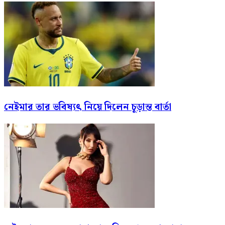
নেইমার তার ভবিষ্যৎ নিয়ে দিলেন চূড়ান্ত বার্তা