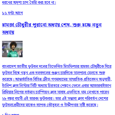
ধরনের অদৃশ্য চাপ তৈরি করা হবে না।
১৬ ঘণ্টা আগে
হামজা চৌধুরীর পুরানো অধ্যায় শেষ, শুরু হচ্ছে নতুন
অধ্যায়
বাংলাদেশ জাতীয় ফুটবল দলের ডিফেন্সিভ মিডফিল্ডার হামজা চৌধুরীকে ঘিরে
ফুটবল বিশ্বে নতুন এক দলবদলের গুঞ্জন চারদিকে ডালপালা মেলতে শুরু
করেছে। আন্তর্জাতিক বিভিন্ন ক্রীড়া গণমাধ্যমের সাম্প্রতিক প্রতিবেদন অনুযায়ী,
ইংলিশ ক্লাব লিস্টার সিটি অধ্যায় চিরতরে পেছনে ফেলে এবার আজারবাইজান
প্রিমিয়ার লিগের বর্তমান চ্যাম্পিয়ন ক্লাব সাবাহ এফসিতে নাম লেখাতে পারেন
২৮ বছর বয়সী এই তারকা ফুটবলার। তার এই সম্ভাব্য ক্লাব পরিবর্তন দেশের
ফুটবলপ্রেমীদের মাঝেও ব্যাপক কৌতূহল ও উদ্দীপনার সৃষ্টি করেছে।