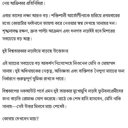
নেয় আফ্রিকার প্রতিনিধিরা।
এবার তাদের লক্ষ্য আরও বড়। শক্তিশালী আর্জেন্টিনাকে হারিয়ে প্রথমবারের
মতো কোয়ার্টার ফাইনালে জায়গা করে নেওয়ার স্বপ্ন দেখছে সালাহর দল।
শৃঙ্খলাবদ্ধ রক্ষণ, দ্রুত পাল্টা আক্রমণ এবং দলগত লড়াইই হবে মিশরের
সবচেয়ে বড় অস্ত্র।
দুই বিশ্বতারকার লড়াইয়ে বাড়ছে উত্তেজনা
এই ম্যাচের সবচেয়ে বড় আকর্ষণ নিঃসন্দেহে লিওনেল মেসি ও মোহাম্মদ
সালাহ। দুই অধিনায়কের নেতৃত্ব, অভিজ্ঞতা এবং ব্যক্তিগত নৈপুণ্য ম্যাচের ফল
নির্ধারণে গুরুত্বপূর্ণ ভূমিকা রাখতে পারে।
বিশ্বকাপের নকআউট পর্বে এমন দুই তারকার মুখোমুখি লড়াই ফুটবলপ্রেমীদের
জন্য বাড়তি রোমাঞ্চ যোগ করেছে। মাঠে কে শেষ হাসি হাসবেন, মেসি নাকি
সালাহ—সেই উত্তর মিলবে ম্যাচ শেষেই।
কোথায় দেখবেন ম্যাচ?