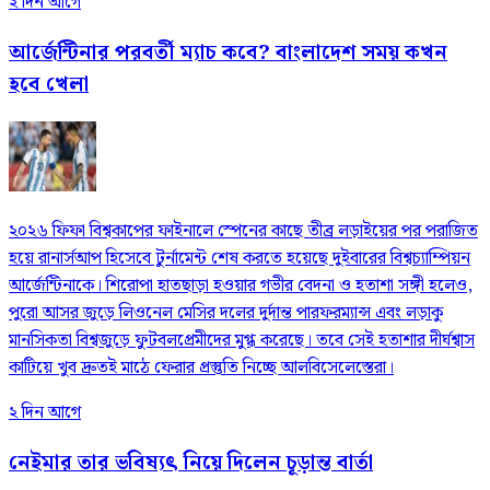
২ দিন আগে
আর্জেন্টিনার পরবর্তী ম্যাচ কবে? বাংলাদেশ সময় কখন
হবে খেলা
২০২৬ ফিফা বিশ্বকাপের ফাইনালে স্পেনের কাছে তীব্র লড়াইয়ের পর পরাজিত
হয়ে রানার্সআপ হিসেবে টুর্নামেন্ট শেষ করতে হয়েছে দুইবারের বিশ্বচ্যাম্পিয়ন
আর্জেন্টিনাকে। শিরোপা হাতছাড়া হওয়ার গভীর বেদনা ও হতাশা সঙ্গী হলেও,
পুরো আসর জুড়ে লিওনেল মেসির দলের দুর্দান্ত পারফরম্যান্স এবং লড়াকু
মানসিকতা বিশ্বজুড়ে ফুটবলপ্রেমীদের মুগ্ধ করেছে। তবে সেই হতাশার দীর্ঘশ্বাস
কাটিয়ে খুব দ্রুতই মাঠে ফেরার প্রস্তুতি নিচ্ছে আলবিসেলেস্তেরা।
২ দিন আগে
নেইমার তার ভবিষ্যৎ নিয়ে দিলেন চূড়ান্ত বার্তা