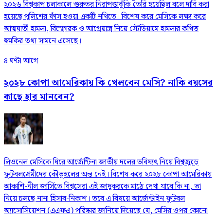
২০২৬ বিশ্বকাপ চলাকালে গুরুতর নিরাপত্তাঝুঁকি তৈরি হয়েছিল বলে দাবি করা
হয়েছে পুলিশের ফাঁস হওয়া একটি নথিতে। বিশেষ করে মেসিকে লক্ষ্য করে
আত্মঘাতী হামলা, বিস্ফোরক ও আগ্নেয়াস্ত্র নিয়ে স্টেডিয়ামে হামলার কথিত
হুমকির তথ্য সামনে এসেছে।
৪ ঘণ্টা আগে
২০২৮ কোপা আমেরিকায় কি খেলবেন মেসি? নাকি বয়সের
কাছে হার মানবেন?
লিওনেল মেসিকে ঘিরে আর্জেন্টিনা জাতীয় দলের ভবিষ্যৎ নিয়ে বিশ্বজুড়ে
ফুটবলপ্রেমীদের কৌতূহলের অন্ত নেই। বিশেষ করে ২০২৮ কোপা আমেরিকায়
আকাশি-নীল জার্সিতে বিশ্বসেরা এই জাদুকরকে মাঠে দেখা যাবে কি না, তা
নিয়ে চলছে নানা হিসাব-নিকাশ। তবে এ বিষয়ে আর্জেন্টাইন ফুটবল
অ্যাসোসিয়েশন (এএফএ) পরিষ্কার জানিয়ে দিয়েছে যে, মেসির ওপর কোনো