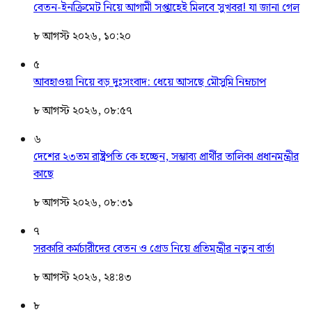
বেতন-ইনক্রিমেট নিয়ে আগামী সপ্তাহেই মিলবে সুখবর! যা জানা গেল
৮ আগস্ট ২০২৬, ১০:২০
৫
আবহাওয়া নিয়ে বড় দুঃসংবাদ: ধেয়ে আসছে মৌসুমি নিম্নচাপ
৮ আগস্ট ২০২৬, ০৮:৫৭
৬
দেশের ২৩তম রাষ্ট্রপতি কে হচ্ছেন, সম্ভাব্য প্রার্থীর তালিকা প্রধানমন্ত্রীর
কাছে
৮ আগস্ট ২০২৬, ০৮:৩১
৭
সরকারি কর্মচারীদের বেতন ও গ্রেড নিয়ে প্রতিমন্ত্রীর নতুন বার্তা
৮ আগস্ট ২০২৬, ২৪:৪৩
৮