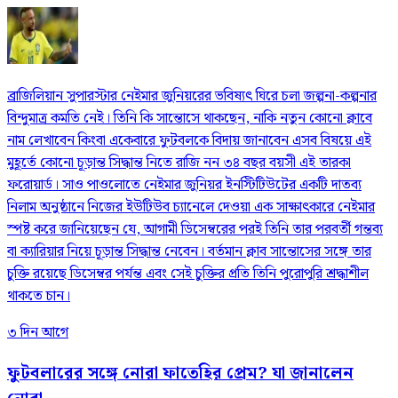
ব্রাজিলিয়ান সুপারস্টার নেইমার জুনিয়রের ভবিষ্যৎ ঘিরে চলা জল্পনা-কল্পনার
বিন্দুমাত্র কমতি নেই। তিনি কি সান্তোসে থাকছেন, নাকি নতুন কোনো ক্লাবে
নাম লেখাবেন কিংবা একেবারে ফুটবলকে বিদায় জানাবেন এসব বিষয়ে এই
মুহূর্তে কোনো চূড়ান্ত সিদ্ধান্ত নিতে রাজি নন ৩৪ বছর বয়সী এই তারকা
ফরোয়ার্ড। সাও পাওলোতে নেইমার জুনিয়র ইনস্টিটিউটের একটি দাতব্য
নিলাম অনুষ্ঠানে নিজের ইউটিউব চ্যানেলে দেওয়া এক সাক্ষাৎকারে নেইমার
স্পষ্ট করে জানিয়েছেন যে, আগামী ডিসেম্বরের পরই তিনি তার পরবর্তী গন্তব্য
বা ক্যারিয়ার নিয়ে চূড়ান্ত সিদ্ধান্ত নেবেন। বর্তমান ক্লাব সান্তোসের সঙ্গে তার
চুক্তি রয়েছে ডিসেম্বর পর্যন্ত এবং সেই চুক্তির প্রতি তিনি পুরোপুরি শ্রদ্ধাশীল
থাকতে চান।
৩ দিন আগে
ফুটবলারের সঙ্গে নোরা ফাতেহির প্রেম? যা জানালেন