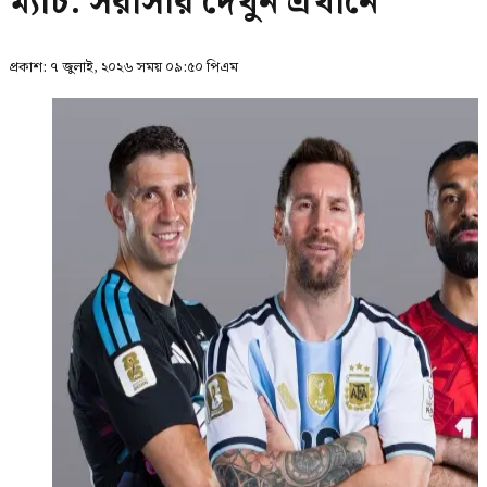
ম্যাচ: সরাসরি দেখুন এখানে
প্রকাশ:
৭ জুলাই, ২০২৬ সময় ০৯:৫০ পিএম