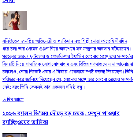
নোরা
বলিউডের জনপ্রিয় অভিনেত্রী ও খ্যাতিমান নৃত্যশিল্পী নোরা ফাতেহি দীর্ঘদিন
ধরে চলা তার প্রেমের গুঞ্জন নিয়ে অবশেষে সব জল্পনার অবসান ঘটিয়েছেন।
মরক্কোর তারকা ফুটবলার ও গোলকিপার ইয়াসিন বোনোর সঙ্গে তার সম্পর্কের
বিষয়টি নিয়ে সামাজিক যোগাযোগমাধ্যম এবং বিভিন্ন গণমাধ্যমে নানা আলোচনা
চললেও, নোরা নিজেই এবার এ বিষয়ে একেবারে স্পষ্ট বক্তব্য দিয়েছেন। তিনি
পরিষ্কার করে জানিয়ে দিয়েছেন যে, বোনোর সঙ্গে তার কোনো প্রেমের সম্পর্ক
নেই; বরং তিনি কেবলই তার একজন ঘনিষ্ঠ বন্ধু।
৩ দিন আগে
২০২৬ ব্যালন ডি’অর দৌড়ে বড় চমক, দেখুন পাওয়ার
র‍্যাঙ্কিংওয়ের তালিকা