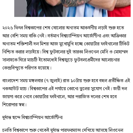
২০২৬ ফিফা বিশ্বকাপের শেষ ষোলোর অন্যতম আকর্ষণীয় লড়াই শুরু হতে
আর বেশি সময় বাকি নেই। বর্তমান বিশ্বচ্যাম্পিয়ন আর্জেন্টিনা এবং আফ্রিকার
অন্যতম শক্তিশালী দল মিশর আজ মুখোমুখি হচ্ছে কোয়ার্টার ফাইনালের টিকিট
নিশ্চিত করার লড়াইয়ে। বিশ্ব ফুটবলের দুই তারকা লিওনেল মেসি ও মোহাম্মদ
সালাহকে ঘিরে ম্যাচটি ইতোমধ্যেই বিশ্বজুড়ে ফুটবলপ্রেমীদের আলোচনার
কেন্দ্রবিন্দুতে পরিণত হয়েছে।
বাংলাদেশ সময় মঙ্গলবার (৭ জুলাই) রাত ১০টায় শুরু হবে বহুল প্রতীক্ষিত এই
নকআউট ম্যাচ। বিশ্বকাপের এই পর্যায়ে কোনো ভুলের সুযোগ নেই। জয়ী দল
জায়গা করে নেবে কোয়ার্টার ফাইনালে, আর পরাজিত দলের শেষ হবে
শিরোপার স্বপ্ন।
দুর্দান্ত ছন্দে বিশ্বচ্যাম্পিয়ন আর্জেন্টিনা
চলতি বিশ্বকাপে শুরু থেকেই দুর্দান্ত পারফরম্যান্স দেখিয়ে আসছে লিওনেল