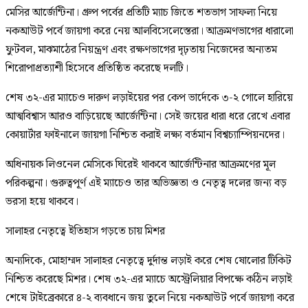
মেসির আর্জেন্টিনা। গ্রুপ পর্বের প্রতিটি ম্যাচ জিতে শতভাগ সাফল্য নিয়ে
নকআউট পর্বে জায়গা করে নেয় আলবিসেলেস্তেরা। আক্রমণভাগের ধারালো
ফুটবল, মাঝমাঠের নিয়ন্ত্রণ এবং রক্ষণভাগের দৃঢ়তায় নিজেদের অন্যতম
শিরোপাপ্রত্যাশী হিসেবে প্রতিষ্ঠিত করেছে দলটি।
শেষ ৩২-এর ম্যাচেও দারুণ লড়াইয়ের পর কেপ ভার্দেকে ৩-২ গোলে হারিয়ে
আত্মবিশ্বাস আরও বাড়িয়েছে আর্জেন্টিনা। সেই জয়ের ধারা ধরে রেখে এবার
কোয়ার্টার ফাইনালে জায়গা নিশ্চিত করাই লক্ষ্য বর্তমান বিশ্বচ্যাম্পিয়নদের।
অধিনায়ক লিওনেল মেসিকে ঘিরেই থাকবে আর্জেন্টিনার আক্রমণের মূল
পরিকল্পনা। গুরুত্বপূর্ণ এই ম্যাচেও তার অভিজ্ঞতা ও নেতৃত্ব দলের জন্য বড়
ভরসা হয়ে থাকবে।
সালাহর নেতৃত্বে ইতিহাস গড়তে চায় মিশর
অন্যদিকে, মোহাম্মদ সালাহর নেতৃত্বে দুর্দান্ত লড়াই করে শেষ ষোলোর টিকিট
নিশ্চিত করেছে মিশর। শেষ ৩২-এর ম্যাচে অস্ট্রেলিয়ার বিপক্ষে কঠিন লড়াই
শেষে টাইব্রেকারে ৪-২ ব্যবধানে জয় তুলে নিয়ে নকআউট পর্বে জায়গা করে