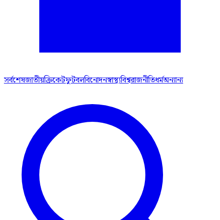
সর্বশেষ
জাতীয়
ক্রিকেট
ফুটবল
বিনোদন
স্বাস্থ্য
বিশ্ব
রাজনীতি
ধর্ম
অন্যান্য