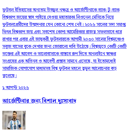
ফুটবল ইতিহাসের অন্যতম উজ্জ্বল নক্ষত্র ও আর্জেন্টিনাকে ব্যাক-টু-ব্যাক
বিশ্বকাপ জয়ের স্বাদ পাইয়ে দেওয়া মহাতারকা লিওনেল মেসিকে নিয়ে
ফুটবলপ্রেমীদের উন্মাদনার যেন কোনো শেষ নেই। ২০২৬ সালের সদ্য সমাপ্ত
ফিফা বিশ্বকাপ জয় এবং সবশেষ কোপা আমেরিকার রাজত্ব সফলভাবে ধরে
রাখার পর এবার এই জাদুকরী ফুটবলারকে আগামী ২০৩০ সালের বিশ্বমঞ্চেও
সবুজ ঘাসের বুকে দেখার জন্য জোরালো দাবি উঠেছে। বিশ্বজুড়ে কোটি কোটি
ভক্তের এই আবেগ ও ভালোবাসাকে বাস্তবে রূপ দিতে অনলাইনে স্বাক্ষর
সংগ্রহের এক অভিনব ও আবেগী প্রস্তাব সামনে এসেছে, যা ইতোমধ্যেই
সামাজিক যোগাযোগ মাধ্যমসহ বিশ্ব ফুটবল মহলে তুমুল আলোচনার ঝড়
তুলেছে।
১ আগস্ট ২০২৬
আর্জেন্টিনার জন্য বিশাল দুঃসংবাদ