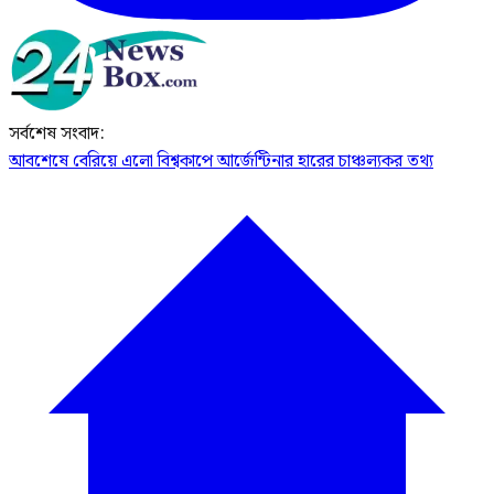
সর্বশেষ সংবাদ:
আবশেষে বেরিয়ে এলো বিশ্বকাপে আর্জেন্টিনার হারের চাঞ্চল্যকর তথ্য