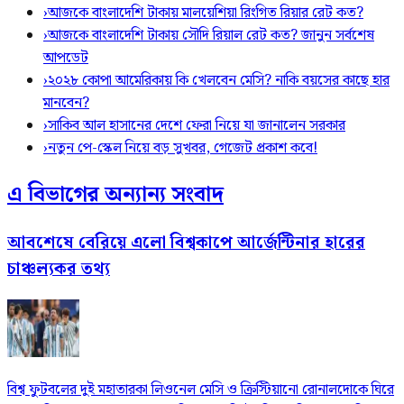
›
আজকে বাংলাদেশি টাকায় মালয়েশিয়া রিংগিত রিয়ার রেট কত?
›
আজকে বাংলাদেশি টাকায় সৌদি রিয়াল রেট কত? জানুন সর্বশেষ
আপডেট
›
২০২৮ কোপা আমেরিকায় কি খেলবেন মেসি? নাকি বয়সের কাছে হার
মানবেন?
›
সাকিব আল হাসানের দেশে ফেরা নিয়ে যা জানালেন সরকার
›
নতুন পে-স্কেল নিয়ে বড় সুখবর, গেজেট প্রকাশ কবে!
এ বিভাগের অন্যান্য সংবাদ
আবশেষে বেরিয়ে এলো বিশ্বকাপে আর্জেন্টিনার হারের
চাঞ্চল্যকর তথ্য
বিশ্ব ফুটবলের দুই মহাতারকা লিওনেল মেসি ও ক্রিস্টিয়ানো রোনালদোকে ঘিরে