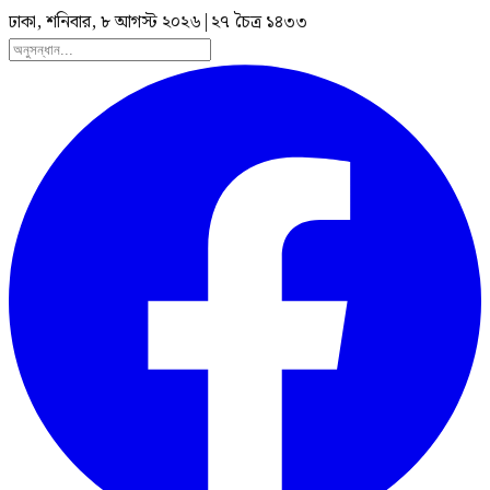
ঢাকা, শনিবার, ৮ আগস্ট ২০২৬
|
২৭ চৈত্র ১৪৩৩