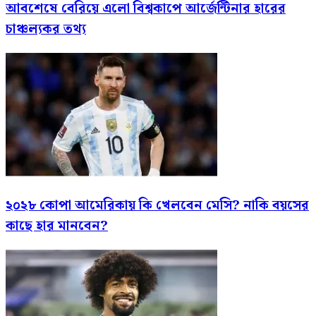
আবশেষে বেরিয়ে এলো বিশ্বকাপে আর্জেন্টিনার হারের
চাঞ্চল্যকর তথ্য
২০২৮ কোপা আমেরিকায় কি খেলবেন মেসি? নাকি বয়সের
কাছে হার মানবেন?