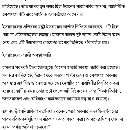
চালিয়েছে। অভিযানের মূল লক্ষ্য ছিল ইরানের পারমাণবিক স্থাপনা, ব্যালিস্টিক
ক্ষেপণাস্ত্র ঘাঁটি এবং সামরিক অবকাঠামো ধ্বংস করা।
ইসরায়েলের প্রতিরক্ষা মন্ত্রী ইসরায়েল কার্তজ নিশ্চিত করেছেন, এটি ছিল
‘আগাম প্রতিরোধমূলক হামলা’। হামলায় অন্তত দুই ডজন জেট বিমান অংশ
নেয় এবং এটি উচ্চমাত্রার গোয়েন্দা তথ্যের ভিত্তিতে পরিচালিত হয়।
ইসরায়েলে জরুরি অবস্থা জারি
হামলার পরপরই ইসরায়েলজুড়ে ‘বিশেষ জরুরি অবস্থা’ জারি করা হয়েছে।
সরকার জানিয়েছে, ইরান থেকে সম্ভাব্য পাল্টা ড্রোন ও ক্ষেপণাস্ত্র হামলার
আশঙ্কায় এই সিদ্ধান্ত নেওয়া হয়েছে। দেশটির সেনাবাহিনীর বিবৃতিতে বলা
হয়েছে, স্থানীয় সময় ভোর ৩টা থেকে অনির্দিষ্টকালের জন্য শিক্ষাপ্রতিষ্ঠান,
জনসমাবেশ এবং অধিকাংশ কর্মক্ষেত্রের কার্যক্রম বন্ধ রাখা হয়েছে।
প্রধানমন্ত্রী বেনিয়ামিন নেতানিয়াহু বলেন, “এই হামলার লক্ষ্য ছিল ইরানের
পারমাণবিক কর্মসূচি ও সামরিক সক্ষমতা ধ্বংস করা। আমাদের মিশন শেষ না
হওয়া পর্যন্ত অভিযান চলবে।”