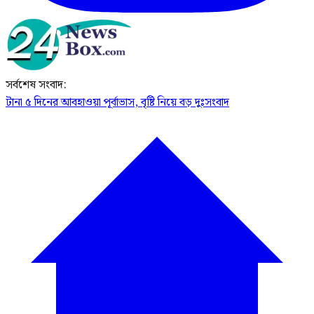
সর্বশেষ সংবাদ:
টানা ৫ দিনের আবহাওয়া পূর্বাভাস, বৃষ্টি নিয়ে বড় দুঃসংবাদ