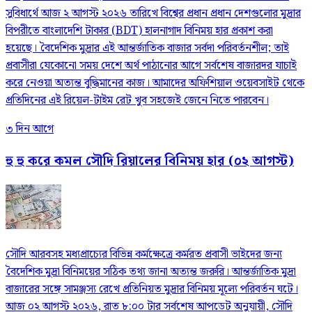
সুবিধার্থে আজ ২ আগস্ট ২০২৬ তারিখে বিশ্বের প্রধান প্রধান দেশগুলোর মুদ্রার
বিপরীতে বাংলাদেশি টাকার (BDT) হালনাগাদ বিনিময় হার প্রকাশ করা
হয়েছে। বৈদেশিক মুদ্রার এই আন্তর্জাতিক বাজার সর্বদা পরিবর্তনশীল; তাই
প্রবাসীরা যেকোনো সময় দেশে অর্থ পাঠানোর আগে সর্বশেষ বাজারদর যাচাই
করে নেওয়া অত্যন্ত বুদ্ধিমানের কাজ। আমাদের অফিশিয়াল ওয়েবসাইট থেকে
প্রতিদিনের এই রিয়েল-টাইম রেট খুব সহজেই জেনে নিতে পারবেন।
৩ দিন আগে
হু হু করে কমল সৌদি রিয়ালের বিনিময় হার (০২ আগস্ট)
সৌদি আরবসহ মধ্যপ্রাচ্যের বিভিন্ন কর্মক্ষেত্রে কর্মরত প্রবাসী ভাইদের জন্য
বৈদেশিক মুদ্রা বিনিময়ের সঠিক তথ্য জানা অত্যন্ত জরুরি। আন্তর্জাতিক মুদ্রা
বাজারের সঙ্গে সামঞ্জস্য রেখে প্রতিনিয়ত মুদ্রার বিনিময় মূল্যে পরিবর্তন ঘটে।
আজ ০২ আগস্ট ২০২৬, রাত ৮:০০ টার সর্বশেষ আপডেট অনুযায়ী, সৌদি