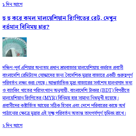
১ দিন আগে
হু হু করে কমল মালয়েশিয়ান রিংগিতের রেট, দেখুন
বর্তমান বিনিময় হার?
দক্ষিণ-পূর্ব এশিয়ার অন্যতম প্রধান শ্রমবাজার মালয়েশিয়ায় কর্মরত প্রবাসী
বাংলাদেশি রেমিট্যান্স যোদ্ধাদের জন্য বৈদেশিক মুদ্রার বাজারে একটি গুরুত্বপূর্ণ
পরিবর্তন লক্ষ্য করা গেছে। আন্তর্জাতিক মুদ্রা বাজারের সর্বশেষ হালনাগাদ তথ্য
ও ব্যাংকিং খাতের পরিসংখ্যান অনুযায়ী, বাংলাদেশি টাকার (BDT) বিপরীতে
মালয়েশিয়ান রিংগিতের (MYR) বিনিময় হার সামান্য নিম্নমুখী হয়েছে।
প্রবাসীদের কষ্টার্জিত আয়ের সঠিক হিসাব এবং দেশে পরিবারের কাছে অর্থ
পাঠানোর ক্ষেত্রে মুদ্রার এই সূক্ষ্ম পরিবর্তন অত্যন্ত তাৎপর্যপূর্ণ ভূমিকা রাখে।
২ দিন আগে