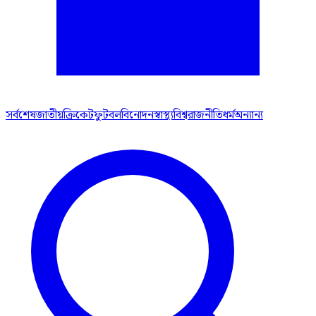
সর্বশেষ
জাতীয়
ক্রিকেট
ফুটবল
বিনোদন
স্বাস্থ্য
বিশ্ব
রাজনীতি
ধর্ম
অন্যান্য