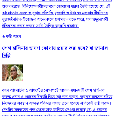
অগ্রগতি অর্জিত হয়েছে—এমন খবর প্রকাশের পরই বিশ্ববাজারে স্বস্তি ফিরতে
শুরু করেছে। বিনিয়োগকারীদের মধ্যে জোরালো ধারণা তৈরি হয়েছে যে, এই
আলোচনার সফল ও চূড়ান্ত পরিণতি যুক্তরাষ্ট্র ও ইরানের মধ্যকার দীর্ঘদিনের
ভূরাজনৈতিক উত্তেজনা অনেকাংশে প্রশমিত করতে পারে, যার সুদূরপ্রসারী
ইতিবাচক প্রভাব পড়বে গোটা বৈশ্বিক জ্বালানি বাজারে।
৬ ঘণ্টা আগে
শেখ হাসিনার ভাষণ কোথায় প্রচার করা হবে? যা জানাল
দিল্লি
বহুল আলোচিত ৫ আগস্টের প্রেক্ষাপটে সাবেক প্রধানমন্ত্রী শেখ হাসিনার
বক্তব্য প্রদান ও প্রচারের বিষয়টি নিয়ে সৃষ্ট নানা জল্পনা-কল্পনার অবসান ঘটিয়ে
নিজেদের অবস্থান অত্যন্ত পরিষ্কার ভাষায় তুলে ধরেছে প্রতিবেশী রাষ্ট্র ভারত।
দেশটির সরকারের পক্ষ থেকে সাফ জানিয়ে দেওয়া হয়েছে যে, এ ধরনের