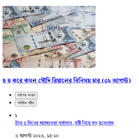
হু হু করে কমল সৌদি রিয়ালের বিনিময় হার (০২ আগস্ট)
সর্বশেষ সংবাদ
সর্বাধিক পঠিত
১
টানা ৫ দিনের আবহাওয়া পূর্বাভাস, বৃষ্টি নিয়ে বড় দুঃসংবাদ
৬ আগস্ট ২০২৬, ১৪:২০