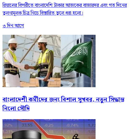
রিয়ালের বিপরীতে বাংলাদেশি টাকার আজকের বাজারদর এবং গত দিনের
তুলনামূলক চিত্র নিচে বিস্তারিত তুলে ধরা হলো।
৩ দিন আগে
বাংলাদেশী কর্মীদের জন্য বিশাল সুখবর, নতুন সিদ্ধান্ত
নিলো সৌদি