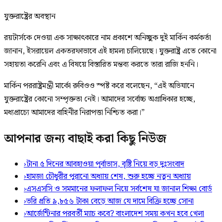
যুক্তরাষ্ট্রের অবস্থান
রয়টার্সকে দেওয়া এক সাক্ষাৎকারে নাম প্রকাশে অনিচ্ছুক দুই মার্কিন কর্মকর্তা
জানান, ইসরায়েল একতরফাভাবে এই হামলা চালিয়েছে। যুক্তরাষ্ট্র এতে কোনো
সহায়তা করেনি এবং এ বিষয়ে বিস্তারিত মন্তব্য করতে তারা রাজি হননি।
মার্কিন পররাষ্ট্রমন্ত্রী মার্কো রুবিওও স্পষ্ট করে বলেছেন, “এই অভিযানে
যুক্তরাষ্ট্রের কোনো সম্পৃক্ততা নেই। আমাদের সর্বোচ্চ অগ্রাধিকার হচ্ছে,
মধ্যপ্রাচ্যে আমাদের বাহিনীর নিরাপত্তা নিশ্চিত করা।”
আপনার জন্য বাছাই করা কিছু নিউজ
›
টানা ৫ দিনের আবহাওয়া পূর্বাভাস, বৃষ্টি নিয়ে বড় দুঃসংবাদ
›
হামজা চৌধুরীর পুরানো অধ্যায় শেষ, শুরু হচ্ছে নতুন অধ্যায়
›
এসএসসি ও সমমানের ফলাফল নিয়ে সর্বশেষ যা জানাল শিক্ষা বোর্ড
›
ভরি প্রতি ৯,৮৫৬ টাকা বেড়ে আজ যে দামে বিক্রি হচ্ছে সোনা
›
আর্জেন্টিনার পরবর্তী ম্যাচ কবে? বাংলাদেশ সময় কখন হবে খেলা