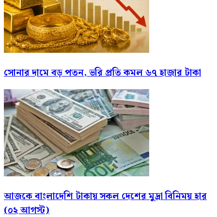
সোনার দামে বড় পতন, ভরি প্রতি কমল ৬৭ হাজার টাকা
আজকে বাংলাদেশি টাকায় সকল দেশের মুদ্রা বিনিময় হার
(০২ আগস্ট)