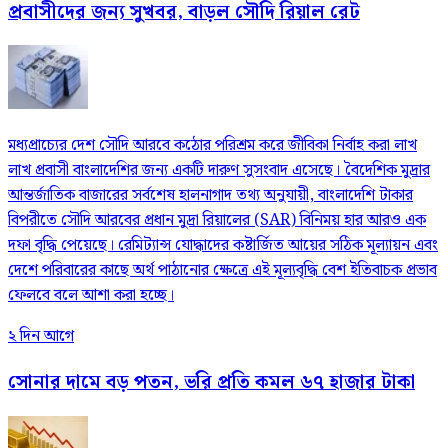
প্রবাসীদের জন্য সুখবর, বাড়ল সৌদি রিয়াল রেট
মধ্যপ্রাচ্যের দেশ সৌদি আরবে কঠোর পরিশ্রম করে জীবিকা নির্বাহ করা লাখ
লাখ প্রবাসী বাংলাদেশির জন্য একটি দারুণ সুসংবাদ এসেছে। বৈদেশিক মুদ্রার
আন্তর্জাতিক বাজারের সর্বশেষ হালনাগাদ তথ্য অনুযায়ী, বাংলাদেশি টাকার
বিপরীতে সৌদি আরবের প্রধান মুদ্রা রিয়ালের (SAR) বিনিময় হার আরও এক
দফা বৃদ্ধি পেয়েছে। রেমিট্যান্স যোদ্ধাদের কষ্টার্জিত আয়ের সঠিক মূল্যায়ন এবং
দেশে পরিবারের কাছে অর্থ পাঠানোর ক্ষেত্রে এই মূল্যবৃদ্ধি বেশ ইতিবাচক প্রভাব
ফেলবে বলে আশা করা হচ্ছে।
২ দিন আগে
সোনার দামে বড় পতন, ভরি প্রতি কমল ৬৭ হাজার টাকা