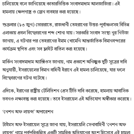
চালিয়েছে বলে জানিয়েছে কাতারভিত্তিক সংবাদমাধ্যম আলজাজিরা। এই
হামলায় ক্ষেপণাস্ত্র ও ড্রোন ব্যবহার করা হয়েছে।
শুক্রবার (১৩ জুন) ভোররাতে, রাজধানী তেহরানের উত্তর-পূর্বাঞ্চলসহ বিভিন্ন
এলাকায় প্রবল বিস্ফোরণের শব্দ শোনা যায়। সরকারি সংবাদ সংস্থা নূর নিউজ
জানায়, এ ঘটনার পর তেহরানের ইমাম খোমেনি আন্তর্জাতিক বিমানবন্দরের
কার্যক্রম স্থগিত এবং সব ফ্লাইট বাতিল করা হয়েছে।
মার্কিন সংবাদমাধ্যম অ্যাক্সিওস জানায়, নাম প্রকাশে অনিচ্ছুক দুটি সূত্রের দাবি
অনুযায়ী, ইসরায়েলের বিমান বাহিনী ইরানে এই হামলা চালিয়েছে, যার ফলে
বিস্ফোরণের ঘটনা ঘটেছে।
এদিকে, ইরানের রাষ্ট্রীয় টেলিভিশন প্রেস টিভি দাবি করেছে, হামলায় আবাসিক
ভবনও লক্ষ্যবস্তু করা হয়েছে। তবে ইসরায়েল এই অভিযোগ অস্বীকার করেছে।
‘নেশন অফ লায়ন্স’ অপারেশন
টাইমস অফ ইসরায়েল সূত্রে জানা যায়, ইসরায়েলি সেনাবাহিনী ‘নেশন অফ
লায়ন্স’ নামে পূর্বপরিকল্পিত একটি সামরিক অভিযানের অংশ হিসেবে এই হামলা