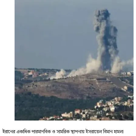
ইরানের একাধিক পারমাণবিক ও সামরিক স্থাপনায় ইসরায়েল বিমান হামলা