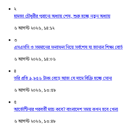
২
হামজা চৌধুরীর পুরানো অধ্যায় শেষ, শুরু হচ্ছে নতুন অধ্যায়
৬ আগস্ট ২০২৬, ১৪:১২
৩
এসএসসি ও সমমানের ফলাফল নিয়ে সর্বশেষ যা জানাল শিক্ষা বোর্ড
৬ আগস্ট ২০২৬, ১৪:০৬
৪
ভরি প্রতি ৯,৮৫৬ টাকা বেড়ে আজ যে দামে বিক্রি হচ্ছে সোনা
৬ আগস্ট ২০২৬, ১৩:৫৮
৫
আর্জেন্টিনার পরবর্তী ম্যাচ কবে? বাংলাদেশ সময় কখন হবে খেলা
৬ আগস্ট ২০২৬, ১৩:৪৮