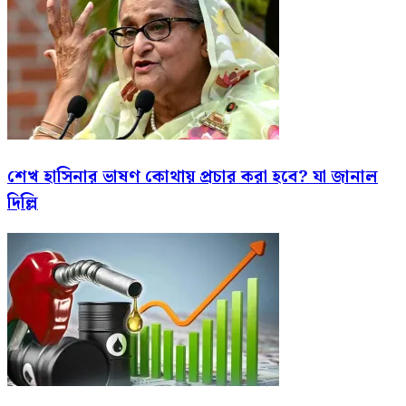
শেখ হাসিনার ভাষণ কোথায় প্রচার করা হবে? যা জানাল
দিল্লি