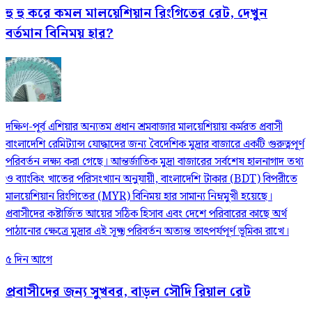
হু হু করে কমল মালয়েশিয়ান রিংগিতের রেট, দেখুন
বর্তমান বিনিময় হার?
দক্ষিণ-পূর্ব এশিয়ার অন্যতম প্রধান শ্রমবাজার মালয়েশিয়ায় কর্মরত প্রবাসী
বাংলাদেশি রেমিট্যান্স যোদ্ধাদের জন্য বৈদেশিক মুদ্রার বাজারে একটি গুরুত্বপূর্ণ
পরিবর্তন লক্ষ্য করা গেছে। আন্তর্জাতিক মুদ্রা বাজারের সর্বশেষ হালনাগাদ তথ্য
ও ব্যাংকিং খাতের পরিসংখ্যান অনুযায়ী, বাংলাদেশি টাকার (BDT) বিপরীতে
মালয়েশিয়ান রিংগিতের (MYR) বিনিময় হার সামান্য নিম্নমুখী হয়েছে।
প্রবাসীদের কষ্টার্জিত আয়ের সঠিক হিসাব এবং দেশে পরিবারের কাছে অর্থ
পাঠানোর ক্ষেত্রে মুদ্রার এই সূক্ষ্ম পরিবর্তন অত্যন্ত তাৎপর্যপূর্ণ ভূমিকা রাখে।
৫ দিন আগে
প্রবাসীদের জন্য সুখবর, বাড়ল সৌদি রিয়াল রেট