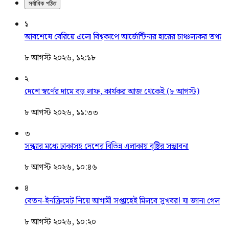
সর্বাধিক পঠিত
১
আবশেষে বেরিয়ে এলো বিশ্বকাপে আর্জেন্টিনার হারের চাঞ্চল্যকর তথ্য
৮ আগস্ট ২০২৬, ১২:১৮
২
দেশে স্বর্ণের দামে বড় লাফ, কার্যকর আজ থেকেই (৮ আগস্ট)
৮ আগস্ট ২০২৬, ১১:৩৩
৩
সন্ধ্যার মধ্যে ঢাকাসহ দেশের বিভিন্ন এলাকায় বৃষ্টির সম্ভাবনা
৮ আগস্ট ২০২৬, ১০:৪৬
৪
বেতন-ইনক্রিমেট নিয়ে আগামী সপ্তাহেই মিলবে সুখবর! যা জানা গেল
৮ আগস্ট ২০২৬, ১০:২০