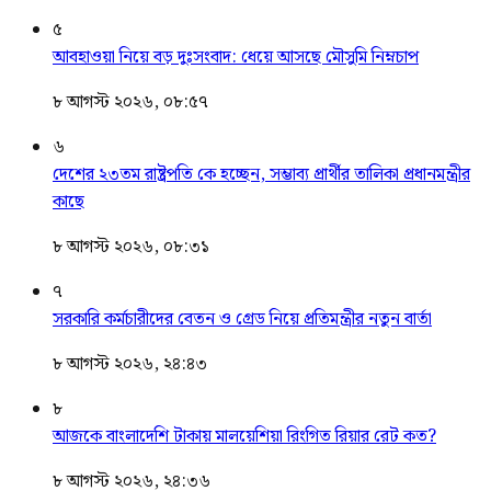
৫
আবহাওয়া নিয়ে বড় দুঃসংবাদ: ধেয়ে আসছে মৌসুমি নিম্নচাপ
৮ আগস্ট ২০২৬, ০৮:৫৭
৬
দেশের ২৩তম রাষ্ট্রপতি কে হচ্ছেন, সম্ভাব্য প্রার্থীর তালিকা প্রধানমন্ত্রীর
কাছে
৮ আগস্ট ২০২৬, ০৮:৩১
৭
সরকারি কর্মচারীদের বেতন ও গ্রেড নিয়ে প্রতিমন্ত্রীর নতুন বার্তা
৮ আগস্ট ২০২৬, ২৪:৪৩
৮
আজকে বাংলাদেশি টাকায় মালয়েশিয়া রিংগিত রিয়ার রেট কত?
৮ আগস্ট ২০২৬, ২৪:৩৬