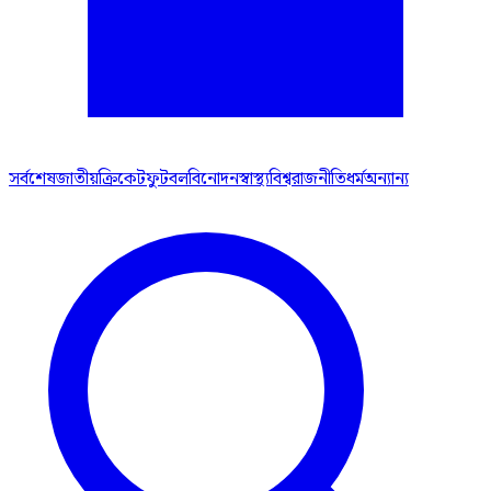
সর্বশেষ
জাতীয়
ক্রিকেট
ফুটবল
বিনোদন
স্বাস্থ্য
বিশ্ব
রাজনীতি
ধর্ম
অন্যান্য