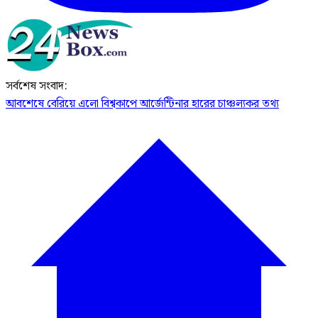
সর্বশেষ সংবাদ:
আবশেষে বেরিয়ে এলো বিশ্বকাপে আর্জেন্টিনার হারের চাঞ্চল্যকর তথ্য