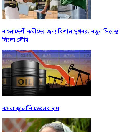
বাংলাদেশী কর্মীদের জন্য বিশাল সুখবর, নতুন সিদ্ধান্ত
নিলো সৌদি
কমল জ্বালানি তেলের দাম