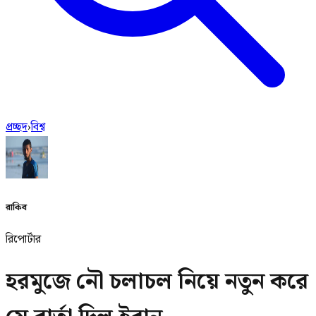
প্রচ্ছদ
›
বিশ্ব
রাকিব
রিপোর্টার
হরমুজে নৌ চলাচল নিয়ে নতুন করে