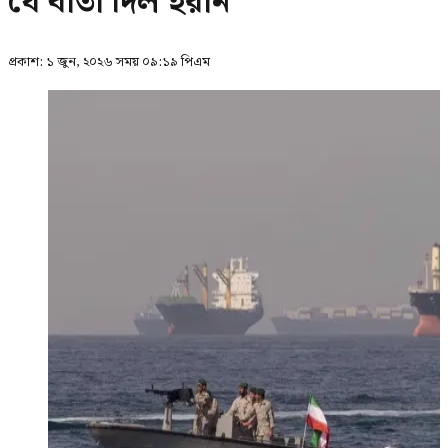
যে বার্তা দিল ইরান
প্রকাশ:
১ জুন, ২০২৬ সময় ০৯:১৯ পিএম