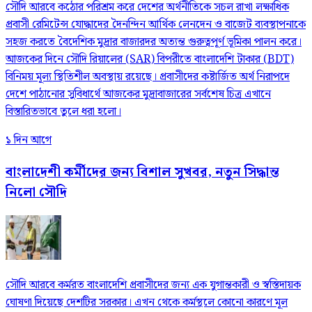
সৌদি আরবে কঠোর পরিশ্রম করে দেশের অর্থনীতিকে সচল রাখা লক্ষাধিক
প্রবাসী রেমিটেন্স যোদ্ধাদের দৈনন্দিন আর্থিক লেনদেন ও বাজেট ব্যবস্থাপনাকে
সহজ করতে বৈদেশিক মুদ্রার বাজারদর অত্যন্ত গুরুত্বপূর্ণ ভূমিকা পালন করে।
আজকের দিনে সৌদি রিয়ালের (SAR) বিপরীতে বাংলাদেশি টাকার (BDT)
বিনিময় মূল্য স্থিতিশীল অবস্থায় রয়েছে। প্রবাসীদের কষ্টার্জিত অর্থ নিরাপদে
দেশে পাঠানোর সুবিধার্থে আজকের মুদ্রাবাজারের সর্বশেষ চিত্র এখানে
বিস্তারিতভাবে তুলে ধরা হলো।
১ দিন আগে
বাংলাদেশী কর্মীদের জন্য বিশাল সুখবর, নতুন সিদ্ধান্ত
নিলো সৌদি
সৌদি আরবে কর্মরত বাংলাদেশি প্রবাসীদের জন্য এক যুগান্তকারী ও স্বস্তিদায়ক
ঘোষণা দিয়েছে দেশটির সরকার। এখন থেকে কর্মস্থলে কোনো কারণে মূল