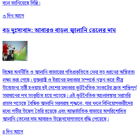
বলে জানিয়েছে দিল্লি।
৩ দিন আগে
বড় দুঃসংবাদ: আবারও বাড়ল জ্বালানি তেলের দাম
বিশ্বের অর্থনীতি ও জ্বালানি বাজারের গতিপ্রকৃতিতে ফের বড় ধরনের অস্থিরতা
লক্ষ্য করা গেছে। যুক্তরাষ্ট্র ও ইরানের মধ্যকার সম্পর্কে নতুন করে তীব্র
উত্তেজনা সৃষ্টি হওয়ায় দুই দেশের মধ্যকার কূটনৈতিক সংকটের দ্রুত শান্তিপূর্ণ
সমাধানের পথ সংকুচিত হয়ে পড়েছে। এই কূটনৈতিক অচলাবস্থার সরাসরি
প্রভাব পড়েছে বৈশ্বিক জ্বালানি সরবরাহ শৃঙ্খলে, যার ফলে বিনিয়োগকারীদের
মধ্যে গভীর উদ্বেগ তৈরি হয়েছে এবং আন্তর্জাতিক বাজারে অপরিশোধিত
জ্বালানি তেলের দাম আবারও উল্লেখযোগ্যভাবে বৃদ্ধি পেয়েছে।
৪ দিন আগে