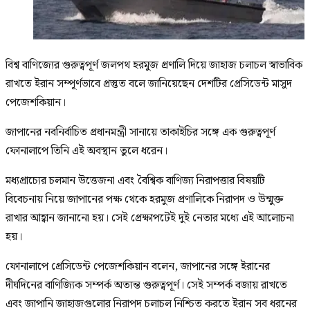
বিশ্ব বাণিজ্যের গুরুত্বপূর্ণ জলপথ হরমুজ প্রণালি দিয়ে জাহাজ চলাচল স্বাভাবিক
রাখতে ইরান সম্পূর্ণভাবে প্রস্তুত বলে জানিয়েছেন দেশটির প্রেসিডেন্ট মাসুদ
পেজেশকিয়ান।
জাপানের নবনির্বাচিত প্রধানমন্ত্রী সানায়ে তাকাইচির সঙ্গে এক গুরুত্বপূর্ণ
ফোনালাপে তিনি এই অবস্থান তুলে ধরেন।
মধ্যপ্রাচ্যের চলমান উত্তেজনা এবং বৈশ্বিক বাণিজ্য নিরাপত্তার বিষয়টি
বিবেচনায় নিয়ে জাপানের পক্ষ থেকে হরমুজ প্রণালিকে নিরাপদ ও উন্মুক্ত
রাখার আহ্বান জানানো হয়। সেই প্রেক্ষাপটেই দুই নেতার মধ্যে এই আলোচনা
হয়।
ফোনালাপে প্রেসিডেন্ট পেজেশকিয়ান বলেন, জাপানের সঙ্গে ইরানের
দীর্ঘদিনের বাণিজ্যিক সম্পর্ক অত্যন্ত গুরুত্বপূর্ণ। সেই সম্পর্ক বজায় রাখতে
এবং জাপানি জাহাজগুলোর নিরাপদ চলাচল নিশ্চিত করতে ইরান সব ধরনের