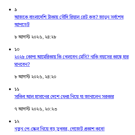
৯
আজকে বাংলাদেশি টাকায় সৌদি রিয়াল রেট কত? জানুন সর্বশেষ
আপডেট
৮ আগস্ট ২০২৬, ২৪:২৮
১০
২০২৮ কোপা আমেরিকায় কি খেলবেন মেসি? নাকি বয়সের কাছে হার
মানবেন?
৮ আগস্ট ২০২৬, ২৪:২০
১১
সাকিব আল হাসানের দেশে ফেরা নিয়ে যা জানালেন সরকার
৭ আগস্ট ২০২৬, ২০:২৩
১২
নতুন পে-স্কেল নিয়ে বড় সুখবর, গেজেট প্রকাশ কবে!