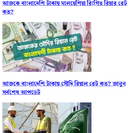
আজকে বাংলাদেশি টাকায় মালয়েশিয়া রিংগিত রিয়ার রেট
কত?
আজকে বাংলাদেশি টাকায় সৌদি রিয়াল রেট কত? জানুন
সর্বশেষ আপডেট