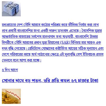
মধ্যপ্রাচ্যের দেশ সৌদি আরবে কঠোর পরিশ্রম করে জীবিকা নির্বাহ করা লাখ
লাখ প্রবাসী বাংলাদেশির জন্য একটি দারুণ সুসংবাদ এসেছে। বৈদেশিক মুদ্রার
আন্তর্জাতিক বাজারের সর্বশেষ হালনাগাদ তথ্য অনুযায়ী, বাংলাদেশি টাকার
বিপরীতে সৌদি আরবের প্রধান মুদ্রা রিয়ালের (SAR) বিনিময় হার আরও এক
দফা বৃদ্ধি পেয়েছে। রেমিট্যান্স যোদ্ধাদের কষ্টার্জিত আয়ের সঠিক মূল্যায়ন এবং
দেশে পরিবারের কাছে অর্থ পাঠানোর ক্ষেত্রে এই মূল্যবৃদ্ধি বেশ ইতিবাচক প্রভাব
ফেলবে বলে আশা করা হচ্ছে।
৫ দিন আগে
সোনার দামে বড় পতন, ভরি প্রতি কমল ৬৭ হাজার টাকা