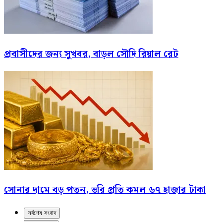
প্রবাসীদের জন্য সুখবর, বাড়ল সৌদি রিয়াল রেট
সোনার দামে বড় পতন, ভরি প্রতি কমল ৬৭ হাজার টাকা
সর্বশেষ সংবাদ