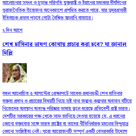
আলোচনার সফল ও চূড়ান্ত পরিণতি যুক্তরাষ্ট্র ও ইরানের মধ্যকার দীর্ঘদিনের
ভূরাজনৈতিক উত্তেজনা অনেকাংশে প্রশমিত করতে পারে, যার সুদূরপ্রসারী
ইতিবাচক প্রভাব পড়বে গোটা বৈশ্বিক জ্বালানি বাজারে।
২ দিন আগে
শেখ হাসিনার ভাষণ কোথায় প্রচার করা হবে? যা জানাল
দিল্লি
বহুল আলোচিত ৫ আগস্টের প্রেক্ষাপটে সাবেক প্রধানমন্ত্রী শেখ হাসিনার
বক্তব্য প্রদান ও প্রচারের বিষয়টি নিয়ে সৃষ্ট নানা জল্পনা-কল্পনার অবসান ঘটিয়ে
নিজেদের অবস্থান অত্যন্ত পরিষ্কার ভাষায় তুলে ধরেছে প্রতিবেশী রাষ্ট্র ভারত।
দেশটির সরকারের পক্ষ থেকে সাফ জানিয়ে দেওয়া হয়েছে যে, এ ধরনের
কোনো বক্তব্যের সঙ্গে ভারত রাষ্ট্রের বা তাদের নীতিনির্ধারক মহলের বিন্দুমাত্র
কোনো সংশ্লিষ্টতা নেই। পুরো আয়োজনটি সম্পূর্ণ একটি বেসরকারি উদ্যোগ