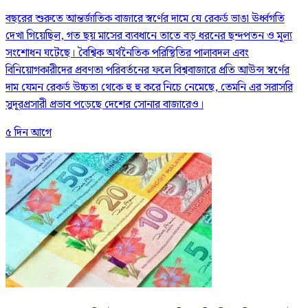
বছরের শুরুতে আন্তর্জাতিক বাজারে স্বর্ণের দামে যে রেকর্ড ভাঙা ঊর্ধ্বগতি
দেখা গিয়েছিল, গত ছয় মাসের ব্যবধানে তাতে বড় ধরনের ছন্দপতন ও মূল্য
সংশোধন ঘটেছে। বৈশ্বিক অর্থনৈতিক পরিস্থিতির পালাবদল এবং
বিনিয়োগকারীদের প্রবণতা পরিবর্তনের ফলে বিশ্ববাজারে প্রতি আউন্স স্বর্ণের
দাম যেমন রেকর্ড উচ্চতা থেকে হু হু করে নিচে নেমেছে, তেমনি এর সরাসরি
সুদূরপ্রসারী প্রভাব পড়েছে দেশের সোনার বাজারেও।
৫ দিন আগে