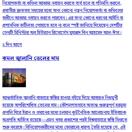
নিয়োগকর্তা বা কফিল আকামা নবায়ন করতে ব্যর্থ হলে বা গড়িমসি করলে,
প্রবাসীরা দ্রুততম সময়ের মধ্যে অন্য কোনো নতুন নিয়োগকর্তা বা কফিলের
অধীনে আকামা নবায়ন করতে পারবেন। এর জন্য কোনো ধরনের আইনি বা
প্রশাসনিক জটিলতা পোহাতে হবে না বলে স্পষ্ট জানিয়ে দিয়েছেন দেশটির
ডেপুটি মিনিস্টার অব হিউম্যান রিসোর্সেস মুহান্নাদ বিন আহমেদ আল-ঈসা।
২ দিন আগে
কমল জ্বালানি তেলের দাম
আন্তর্জাতিক জ্বালানি বাজারে স্বস্তির হাওয়া বইয়ে দিয়ে আবারও নিম্নমুখী
হয়েছে অপরিশোধিত তেলের দাম। কৌশলগতভাবে অত্যন্ত গুরুত্বপূর্ণ হরমুজ
প্রণালি ঘিরে ইরান ও ওমানের মধ্যে চলমান কূটনৈতিক আলোচনায় ইতিবাচক
অগ্রগতি অর্জিত হয়েছে—এমন খবর প্রকাশের পরই বিশ্ববাজারে স্বস্তি ফিরতে
শুরু করেছে। বিনিয়োগকারীদের মধ্যে জোরালো ধারণা তৈরি হয়েছে যে, এই