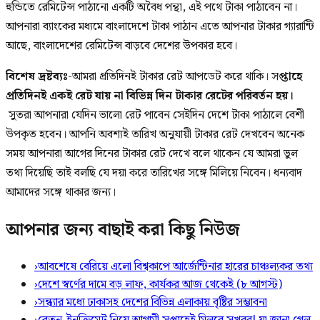
হুন্ডিতে রেমিটেন্স পাঠানো একটি অবৈধ পন্থা, এই পথে টাকা পাঠাবেন না।
আপনারা ব্যাংকের মধ্যমে বাংলাদেশে টাকা পাঠান এতে আপনার টাকার গ্যারান্টি
আছে, বাংলাদেশের রেমিটেন্স বাড়বে দেশের উপকার হবে।
বিশেষ দ্রষ্টব্যঃ
-আমরা প্রতিদিনই টাকার রেট আপডেট করে থাকি। স
প্তাহে
প্রতিদিনই একই রেট যায় না বিভিন্ন দিন টাকার রেটের পরিবর্তন হয়।
সুতরা আপনারা যেদিন ভালো রেট পাবেন সেইদিন দেশে টাকা পাঠালে বেশী
উপকৃত হবেন। আপনি অবশ্যই তারিখ অনুযায়ী টাকার রেট দেখবেন অনেক
সময় আপনারা আগের দিনের টাকার রেট দেখে বলে থাকেন যে আমরা ভুল
তথ্য দিয়েছি তাই বলছি যে দয়া করে তারিখের সঙ্গে মিলিয়ে নিবেন। ধন্যবাদ
আমাদের সঙ্গে থাকার জন্য।
আপনার জন্য বাছাই করা কিছু নিউজ
›
আবশেষে বেরিয়ে এলো বিশ্বকাপে আর্জেন্টিনার হারের চাঞ্চল্যকর তথ্য
›
দেশে স্বর্ণের দামে বড় লাফ, কার্যকর আজ থেকেই (৮ আগস্ট)
›
সন্ধ্যার মধ্যে ঢাকাসহ দেশের বিভিন্ন এলাকায় বৃষ্টির সম্ভাবনা