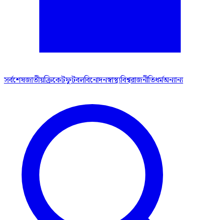
সর্বশেষ
জাতীয়
ক্রিকেট
ফুটবল
বিনোদন
স্বাস্থ্য
বিশ্ব
রাজনীতি
ধর্ম
অন্যান্য