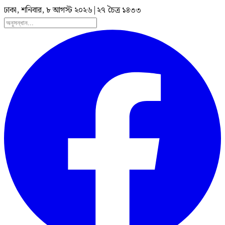
ঢাকা, শনিবার, ৮ আগস্ট ২০২৬
|
২৭ চৈত্র ১৪৩৩