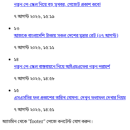
নতুন পে-স্কেল নিয়ে বড় সুখবর, গেজেট প্রকাশ কবে!
৭ আগস্ট ২০২৬, ১৫:১৯
১৩
আজকে বাংলাদেশি টাকায় সকল দেশের মুদ্রার রেট (০৭ আগস্ট)
৭ আগস্ট ২০২৬, ১৫:১১
১৪
নতুন পে-স্কেল বাস্তবায়নে নিয়ে আইএমএফের নতুন পরামর্শ
৭ আগস্ট ২০২৬, ১৪:৫৮
১৫
এসএসসির ফল প্রকাশের তারিখ ঘোষণা: দেখুন ফলাফল দেখার নিয়ম
৭ আগস্ট ২০২৬, ১৪:৫১
অ্যাডমিন থেকে "footer" পেজে কনটেন্ট যোগ করুন।