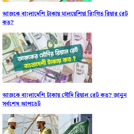
আজকে বাংলাদেশি টাকায় মালয়েশিয়া রিংগিত রিয়ার রেট
কত?
আজকে বাংলাদেশি টাকায় সৌদি রিয়াল রেট কত? জানুন
সর্বশেষ আপডেট