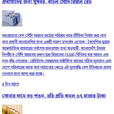
প্রবাসীদের জন্য সুখবর, বাড়ল সৌদি রিয়াল রেট
মধ্যপ্রাচ্যের দেশ সৌদি আরবে কঠোর পরিশ্রম করে জীবিকা নির্বাহ করা লাখ
লাখ প্রবাসী বাংলাদেশির জন্য একটি দারুণ সুসংবাদ এসেছে। বৈদেশিক মুদ্রার
আন্তর্জাতিক বাজারের সর্বশেষ হালনাগাদ তথ্য অনুযায়ী, বাংলাদেশি টাকার
বিপরীতে সৌদি আরবের প্রধান মুদ্রা রিয়ালের (SAR) বিনিময় হার আরও এক
দফা বৃদ্ধি পেয়েছে। রেমিট্যান্স যোদ্ধাদের কষ্টার্জিত আয়ের সঠিক মূল্যায়ন এবং
দেশে পরিবারের কাছে অর্থ পাঠানোর ক্ষেত্রে এই মূল্যবৃদ্ধি বেশ ইতিবাচক প্রভাব
ফেলবে বলে আশা করা হচ্ছে।
৪ দিন আগে
সোনার দামে বড় পতন, ভরি প্রতি কমল ৬৭ হাজার টাকা