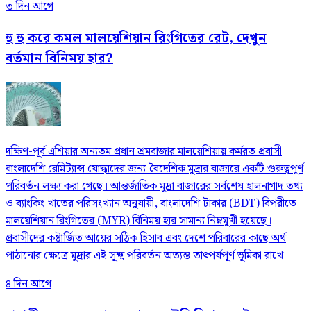
৩ দিন আগে
হু হু করে কমল মালয়েশিয়ান রিংগিতের রেট, দেখুন
বর্তমান বিনিময় হার?
দক্ষিণ-পূর্ব এশিয়ার অন্যতম প্রধান শ্রমবাজার মালয়েশিয়ায় কর্মরত প্রবাসী
বাংলাদেশি রেমিট্যান্স যোদ্ধাদের জন্য বৈদেশিক মুদ্রার বাজারে একটি গুরুত্বপূর্ণ
পরিবর্তন লক্ষ্য করা গেছে। আন্তর্জাতিক মুদ্রা বাজারের সর্বশেষ হালনাগাদ তথ্য
ও ব্যাংকিং খাতের পরিসংখ্যান অনুযায়ী, বাংলাদেশি টাকার (BDT) বিপরীতে
মালয়েশিয়ান রিংগিতের (MYR) বিনিময় হার সামান্য নিম্নমুখী হয়েছে।
প্রবাসীদের কষ্টার্জিত আয়ের সঠিক হিসাব এবং দেশে পরিবারের কাছে অর্থ
পাঠানোর ক্ষেত্রে মুদ্রার এই সূক্ষ্ম পরিবর্তন অত্যন্ত তাৎপর্যপূর্ণ ভূমিকা রাখে।
৪ দিন আগে