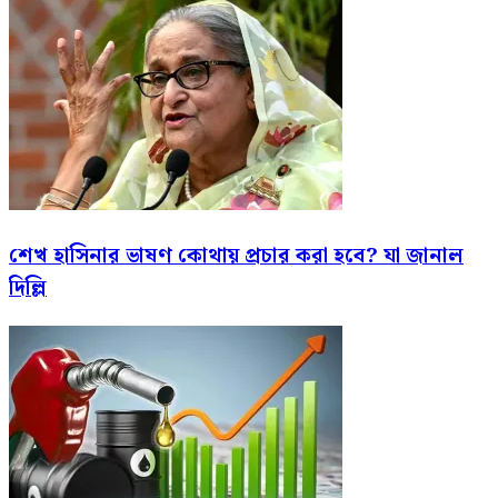
শেখ হাসিনার ভাষণ কোথায় প্রচার করা হবে? যা জানাল
দিল্লি