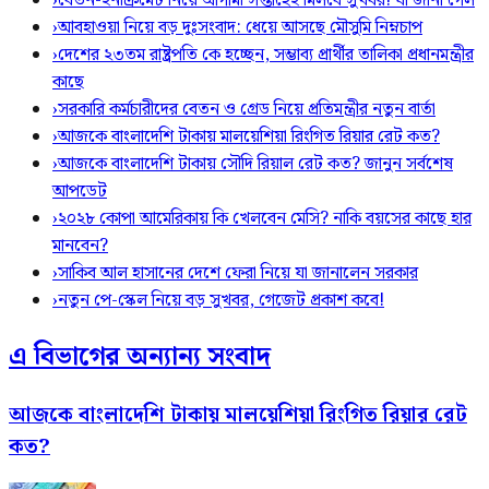
›
বেতন-ইনক্রিমেট নিয়ে আগামী সপ্তাহেই মিলবে সুখবর! যা জানা গেল
›
আবহাওয়া নিয়ে বড় দুঃসংবাদ: ধেয়ে আসছে মৌসুমি নিম্নচাপ
›
দেশের ২৩তম রাষ্ট্রপতি কে হচ্ছেন, সম্ভাব্য প্রার্থীর তালিকা প্রধানমন্ত্রীর
কাছে
›
সরকারি কর্মচারীদের বেতন ও গ্রেড নিয়ে প্রতিমন্ত্রীর নতুন বার্তা
›
আজকে বাংলাদেশি টাকায় মালয়েশিয়া রিংগিত রিয়ার রেট কত?
›
আজকে বাংলাদেশি টাকায় সৌদি রিয়াল রেট কত? জানুন সর্বশেষ
আপডেট
›
২০২৮ কোপা আমেরিকায় কি খেলবেন মেসি? নাকি বয়সের কাছে হার
মানবেন?
›
সাকিব আল হাসানের দেশে ফেরা নিয়ে যা জানালেন সরকার
›
নতুন পে-স্কেল নিয়ে বড় সুখবর, গেজেট প্রকাশ কবে!
এ বিভাগের অন্যান্য সংবাদ
আজকে বাংলাদেশি টাকায় মালয়েশিয়া রিংগিত রিয়ার রেট
কত?