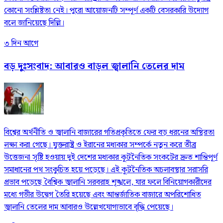
কোনো সংশ্লিষ্টতা নেই। পুরো আয়োজনটি সম্পূর্ণ একটি বেসরকারি উদ্যোগ
বলে জানিয়েছে দিল্লি।
৩ দিন আগে
বড় দুঃসংবাদ: আবারও বাড়ল জ্বালানি তেলের দাম
বিশ্বের অর্থনীতি ও জ্বালানি বাজারের গতিপ্রকৃতিতে ফের বড় ধরনের অস্থিরতা
লক্ষ্য করা গেছে। যুক্তরাষ্ট্র ও ইরানের মধ্যকার সম্পর্কে নতুন করে তীব্র
উত্তেজনা সৃষ্টি হওয়ায় দুই দেশের মধ্যকার কূটনৈতিক সংকটের দ্রুত শান্তিপূর্ণ
সমাধানের পথ সংকুচিত হয়ে পড়েছে। এই কূটনৈতিক অচলাবস্থার সরাসরি
প্রভাব পড়েছে বৈশ্বিক জ্বালানি সরবরাহ শৃঙ্খলে, যার ফলে বিনিয়োগকারীদের
মধ্যে গভীর উদ্বেগ তৈরি হয়েছে এবং আন্তর্জাতিক বাজারে অপরিশোধিত
জ্বালানি তেলের দাম আবারও উল্লেখযোগ্যভাবে বৃদ্ধি পেয়েছে।