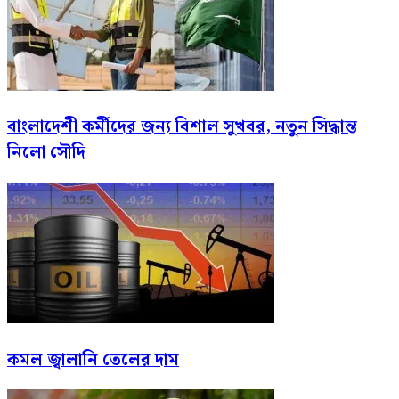
বাংলাদেশী কর্মীদের জন্য বিশাল সুখবর, নতুন সিদ্ধান্ত
নিলো সৌদি
কমল জ্বালানি তেলের দাম