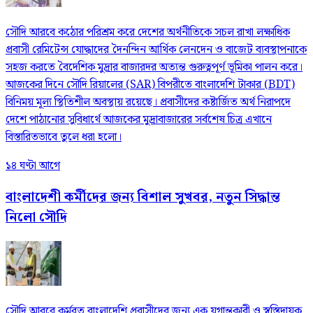
সৌদি আরবে কঠোর পরিশ্রম করে দেশের অর্থনীতিকে সচল রাখা লক্ষাধিক
প্রবাসী রেমিটেন্স যোদ্ধাদের দৈনন্দিন আর্থিক লেনদেন ও বাজেট ব্যবস্থাপনাকে
সহজ করতে বৈদেশিক মুদ্রার বাজারদর অত্যন্ত গুরুত্বপূর্ণ ভূমিকা পালন করে।
আজকের দিনে সৌদি রিয়ালের (SAR) বিপরীতে বাংলাদেশি টাকার (BDT)
বিনিময় মূল্য স্থিতিশীল অবস্থায় রয়েছে। প্রবাসীদের কষ্টার্জিত অর্থ নিরাপদে
দেশে পাঠানোর সুবিধার্থে আজকের মুদ্রাবাজারের সর্বশেষ চিত্র এখানে
বিস্তারিতভাবে তুলে ধরা হলো।
১৪ ঘণ্টা আগে
বাংলাদেশী কর্মীদের জন্য বিশাল সুখবর, নতুন সিদ্ধান্ত
নিলো সৌদি
সৌদি আরবে কর্মরত বাংলাদেশি প্রবাসীদের জন্য এক যুগান্তকারী ও স্বস্তিদায়ক