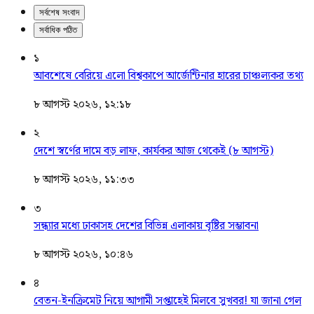
সর্বশেষ সংবাদ
সর্বাধিক পঠিত
১
আবশেষে বেরিয়ে এলো বিশ্বকাপে আর্জেন্টিনার হারের চাঞ্চল্যকর তথ্য
৮ আগস্ট ২০২৬, ১২:১৮
২
দেশে স্বর্ণের দামে বড় লাফ, কার্যকর আজ থেকেই (৮ আগস্ট)
৮ আগস্ট ২০২৬, ১১:৩৩
৩
সন্ধ্যার মধ্যে ঢাকাসহ দেশের বিভিন্ন এলাকায় বৃষ্টির সম্ভাবনা
৮ আগস্ট ২০২৬, ১০:৪৬
৪
বেতন-ইনক্রিমেট নিয়ে আগামী সপ্তাহেই মিলবে সুখবর! যা জানা গেল