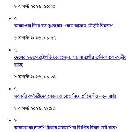
৮ আগস্ট ২০২৬, ১০:২০
৫
আবহাওয়া নিয়ে বড় দুঃসংবাদ: ধেয়ে আসছে মৌসুমি নিম্নচাপ
৮ আগস্ট ২০২৬, ০৮:৫৭
৬
দেশের ২৩তম রাষ্ট্রপতি কে হচ্ছেন, সম্ভাব্য প্রার্থীর তালিকা প্রধানমন্ত্রীর
কাছে
৮ আগস্ট ২০২৬, ০৮:৩১
৭
সরকারি কর্মচারীদের বেতন ও গ্রেড নিয়ে প্রতিমন্ত্রীর নতুন বার্তা
৮ আগস্ট ২০২৬, ২৪:৪৩
৮
আজকে বাংলাদেশি টাকায় মালয়েশিয়া রিংগিত রিয়ার রেট কত?