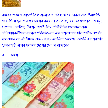
বছরের শুরুতে আন্তর্জাতিক বাজারে স্বর্ণের দামে যে রেকর্ড ভাঙা ঊর্ধ্বগতি
দেখা গিয়েছিল, গত ছয় মাসের ব্যবধানে তাতে বড় ধরনের ছন্দপতন ও মূল্য
সংশোধন ঘটেছে। বৈশ্বিক অর্থনৈতিক পরিস্থিতির পালাবদল এবং
বিনিয়োগকারীদের প্রবণতা পরিবর্তনের ফলে বিশ্ববাজারে প্রতি আউন্স স্বর্ণের
দাম যেমন রেকর্ড উচ্চতা থেকে হু হু করে নিচে নেমেছে, তেমনি এর সরাসরি
সুদূরপ্রসারী প্রভাব পড়েছে দেশের সোনার বাজারেও।
৪ দিন আগে