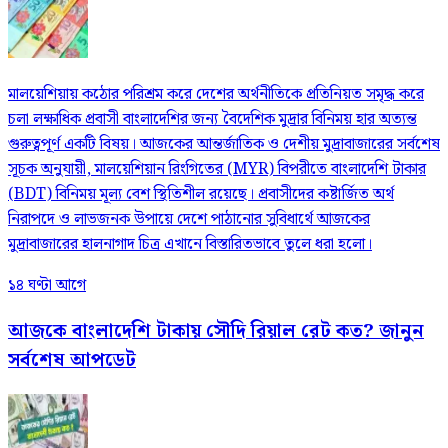
মালয়েশিয়ায় কঠোর পরিশ্রম করে দেশের অর্থনীতিকে প্রতিনিয়ত সমৃদ্ধ করে
চলা লক্ষাধিক প্রবাসী বাংলাদেশির জন্য বৈদেশিক মুদ্রার বিনিময় হার অত্যন্ত
গুরুত্বপূর্ণ একটি বিষয়। আজকের আন্তর্জাতিক ও দেশীয় মুদ্রাবাজারের সর্বশেষ
সূচক অনুযায়ী, মালয়েশিয়ান রিংগিতের (MYR) বিপরীতে বাংলাদেশি টাকার
(BDT) বিনিময় মূল্য বেশ স্থিতিশীল রয়েছে। প্রবাসীদের কষ্টার্জিত অর্থ
নিরাপদে ও লাভজনক উপায়ে দেশে পাঠানোর সুবিধার্থে আজকের
মুদ্রাবাজারের হালনাগাদ চিত্র এখানে বিস্তারিতভাবে তুলে ধরা হলো।
১৪ ঘণ্টা আগে
আজকে বাংলাদেশি টাকায় সৌদি রিয়াল রেট কত? জানুন
সর্বশেষ আপডেট