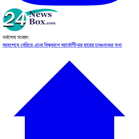
সর্বশেষ সংবাদ:
আবশেষে বেরিয়ে এলো বিশ্বকাপে আর্জেন্টিনার হারের চাঞ্চল্যকর তথ্য