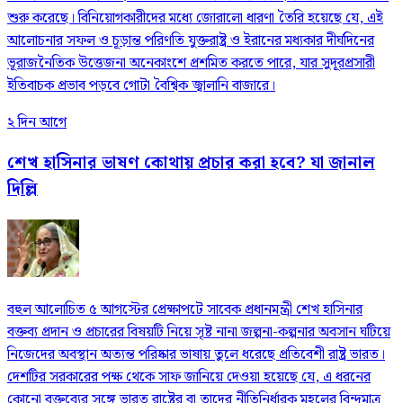
শুরু করেছে। বিনিয়োগকারীদের মধ্যে জোরালো ধারণা তৈরি হয়েছে যে, এই
আলোচনার সফল ও চূড়ান্ত পরিণতি যুক্তরাষ্ট্র ও ইরানের মধ্যকার দীর্ঘদিনের
ভূরাজনৈতিক উত্তেজনা অনেকাংশে প্রশমিত করতে পারে, যার সুদূরপ্রসারী
ইতিবাচক প্রভাব পড়বে গোটা বৈশ্বিক জ্বালানি বাজারে।
২ দিন আগে
শেখ হাসিনার ভাষণ কোথায় প্রচার করা হবে? যা জানাল
দিল্লি
বহুল আলোচিত ৫ আগস্টের প্রেক্ষাপটে সাবেক প্রধানমন্ত্রী শেখ হাসিনার
বক্তব্য প্রদান ও প্রচারের বিষয়টি নিয়ে সৃষ্ট নানা জল্পনা-কল্পনার অবসান ঘটিয়ে
নিজেদের অবস্থান অত্যন্ত পরিষ্কার ভাষায় তুলে ধরেছে প্রতিবেশী রাষ্ট্র ভারত।
দেশটির সরকারের পক্ষ থেকে সাফ জানিয়ে দেওয়া হয়েছে যে, এ ধরনের
কোনো বক্তব্যের সঙ্গে ভারত রাষ্ট্রের বা তাদের নীতিনির্ধারক মহলের বিন্দুমাত্র