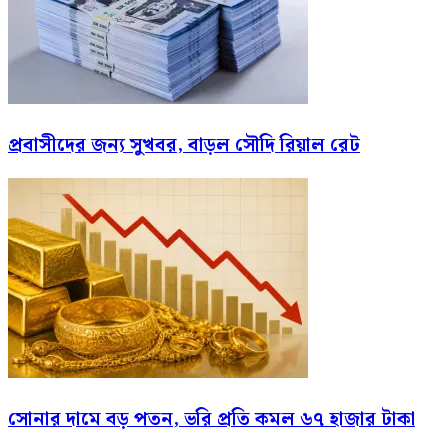
প্রবাসীদের জন্য সুখবর, বাড়ল সৌদি রিয়াল রেট
সোনার দামে বড় পতন, ভরি প্রতি কমল ৬৭ হাজার টাকা