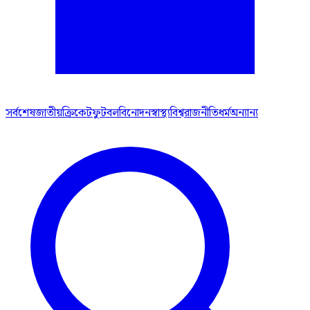
সর্বশেষ
জাতীয়
ক্রিকেট
ফুটবল
বিনোদন
স্বাস্থ্য
বিশ্ব
রাজনীতি
ধর্ম
অন্যান্য