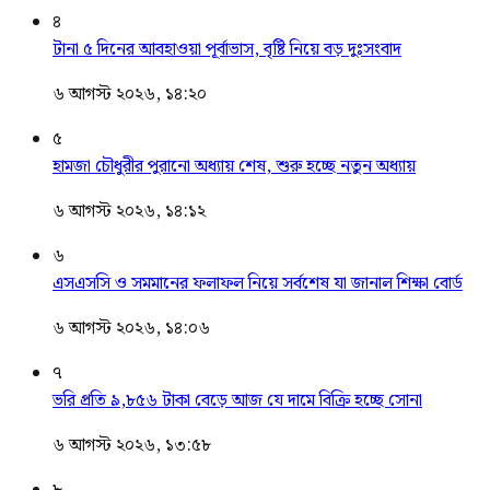
৪
টানা ৫ দিনের আবহাওয়া পূর্বাভাস, বৃষ্টি নিয়ে বড় দুঃসংবাদ
৬ আগস্ট ২০২৬, ১৪:২০
৫
হামজা চৌধুরীর পুরানো অধ্যায় শেষ, শুরু হচ্ছে নতুন অধ্যায়
৬ আগস্ট ২০২৬, ১৪:১২
৬
এসএসসি ও সমমানের ফলাফল নিয়ে সর্বশেষ যা জানাল শিক্ষা বোর্ড
৬ আগস্ট ২০২৬, ১৪:০৬
৭
ভরি প্রতি ৯,৮৫৬ টাকা বেড়ে আজ যে দামে বিক্রি হচ্ছে সোনা
৬ আগস্ট ২০২৬, ১৩:৫৮