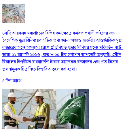
সৌদি আরবসহ মধ্যপ্রাচ্যের বিভিন্ন কর্মক্ষেত্রে কর্মরত প্রবাসী ভাইদের জন্য
বৈদেশিক মুদ্রা বিনিময়ের সঠিক তথ্য জানা অত্যন্ত জরুরি। আন্তর্জাতিক মুদ্রা
বাজারের সঙ্গে সামঞ্জস্য রেখে প্রতিনিয়ত মুদ্রার বিনিময় মূল্যে পরিবর্তন ঘটে।
আজ ০২ আগস্ট ২০২৬, রাত ৮:০০ টার সর্বশেষ আপডেট অনুযায়ী, সৌদি
রিয়ালের বিপরীতে বাংলাদেশি টাকার আজকের বাজারদর এবং গত দিনের
তুলনামূলক চিত্র নিচে বিস্তারিত তুলে ধরা হলো।
৪ দিন আগে