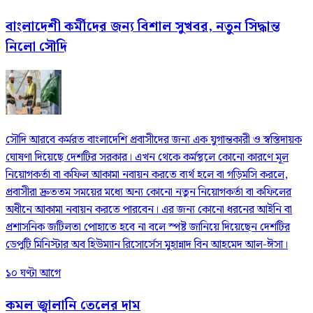
বাংলাদেশী কর্মীদের জন্য বিশাল সুখবর, নতুন সিদ্ধান্ত
নিলো সৌদি
সৌদি আরবে কর্মরত বাংলাদেশি প্রবাসীদের জন্য এক যুগান্তকারী ও স্বস্তিদায়ক
ঘোষণা দিয়েছে দেশটির সরকার। এখন থেকে কর্মস্থলে কোনো কারণে মূল
নিয়োগকর্তা বা কফিল আকামা নবায়ন করতে ব্যর্থ হলে বা গড়িমসি করলে,
প্রবাসীরা দ্রুততম সময়ের মধ্যে অন্য কোনো নতুন নিয়োগকর্তা বা কফিলের
অধীনে আকামা নবায়ন করতে পারবেন। এর জন্য কোনো ধরনের আইনি বা
প্রশাসনিক জটিলতা পোহাতে হবে না বলে স্পষ্ট জানিয়ে দিয়েছেন দেশটির
ডেপুটি মিনিস্টার অব হিউম্যান রিসোর্সেস মুহান্নাদ বিন আহমেদ আল-ঈসা।
১০ ঘণ্টা আগে
কমল জ্বালানি তেলের দাম