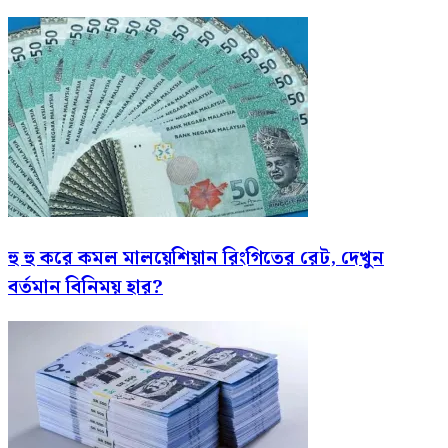
হু হু করে কমল মালয়েশিয়ান রিংগিতের রেট, দেখুন
বর্তমান বিনিময় হার?