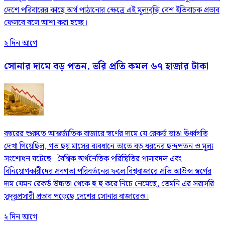
দেশে পরিবারের কাছে অর্থ পাঠানোর ক্ষেত্রে এই মূল্যবৃদ্ধি বেশ ইতিবাচক প্রভাব
ফেলবে বলে আশা করা হচ্ছে।
২ দিন আগে
সোনার দামে বড় পতন, ভরি প্রতি কমল ৬৭ হাজার টাকা
বছরের শুরুতে আন্তর্জাতিক বাজারে স্বর্ণের দামে যে রেকর্ড ভাঙা ঊর্ধ্বগতি
দেখা গিয়েছিল, গত ছয় মাসের ব্যবধানে তাতে বড় ধরনের ছন্দপতন ও মূল্য
সংশোধন ঘটেছে। বৈশ্বিক অর্থনৈতিক পরিস্থিতির পালাবদল এবং
বিনিয়োগকারীদের প্রবণতা পরিবর্তনের ফলে বিশ্ববাজারে প্রতি আউন্স স্বর্ণের
দাম যেমন রেকর্ড উচ্চতা থেকে হু হু করে নিচে নেমেছে, তেমনি এর সরাসরি
সুদূরপ্রসারী প্রভাব পড়েছে দেশের সোনার বাজারেও।
২ দিন আগে