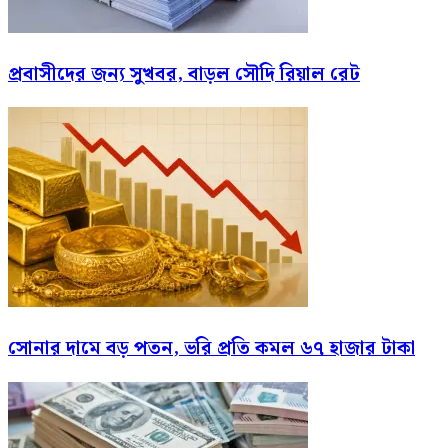
প্রবাসীদের জন্য সুখবর, বাড়ল সৌদি রিয়াল রেট
সোনার দামে বড় পতন, ভরি প্রতি কমল ৬৭ হাজার টাকা