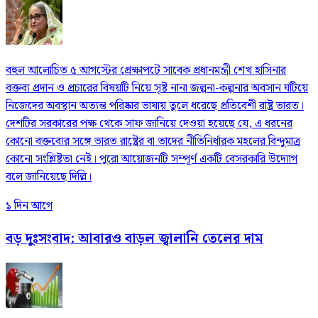
বহুল আলোচিত ৫ আগস্টের প্রেক্ষাপটে সাবেক প্রধানমন্ত্রী শেখ হাসিনার
বক্তব্য প্রদান ও প্রচারের বিষয়টি নিয়ে সৃষ্ট নানা জল্পনা-কল্পনার অবসান ঘটিয়ে
নিজেদের অবস্থান অত্যন্ত পরিষ্কার ভাষায় তুলে ধরেছে প্রতিবেশী রাষ্ট্র ভারত।
দেশটির সরকারের পক্ষ থেকে সাফ জানিয়ে দেওয়া হয়েছে যে, এ ধরনের
কোনো বক্তব্যের সঙ্গে ভারত রাষ্ট্রের বা তাদের নীতিনির্ধারক মহলের বিন্দুমাত্র
কোনো সংশ্লিষ্টতা নেই। পুরো আয়োজনটি সম্পূর্ণ একটি বেসরকারি উদ্যোগ
বলে জানিয়েছে দিল্লি।
১ দিন আগে
বড় দুঃসংবাদ: আবারও বাড়ল জ্বালানি তেলের দাম