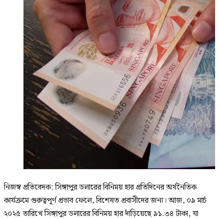
নিজস্ব প্রতিবেদক: সিঙ্গাপুর ডলারের বিনিময় হার প্রতিদিনের অর্থনৈতিক
কার্যক্রমে গুরুত্বপূর্ণ প্রভাব ফেলে, বিশেষত প্রবাসীদের জন্য। আজ, ০৯ মার্চ
২০২৫ তারিখে সিঙ্গাপুর ডলারের বিনিময় হার দাঁড়িয়েছে ৯১.৩৪ টাকা, যা