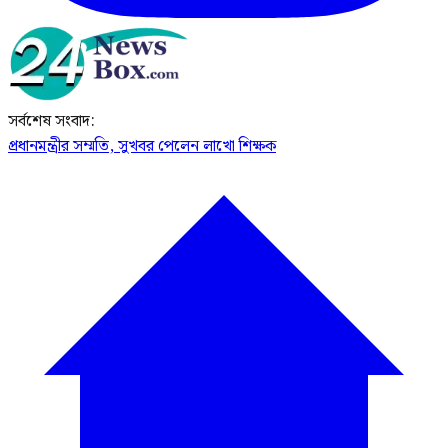
সর্বশেষ সংবাদ:
প্রধানমন্ত্রীর সম্মতি, সুখবর পেলেন লাখো শিক্ষক