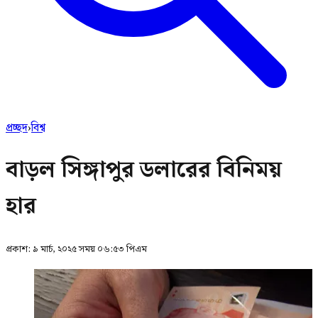
প্রচ্ছদ
›
বিশ্ব
বাড়ল সিঙ্গাপুর ডলারের বিনিময়
হার
প্রকাশ:
৯ মার্চ, ২০২৫ সময় ০৬:৫৩ পিএম