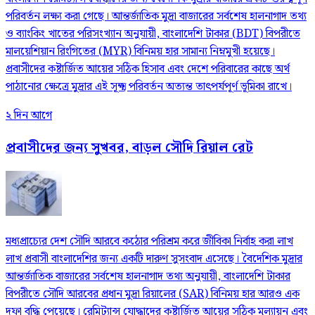
পরিবর্তন লক্ষ্য করা গেছে। আন্তর্জাতিক মুদ্রা বাজারের সর্বশেষ হালনাগাদ তথ্য
ও ব্যাংকিং খাতের পরিসংখ্যান অনুযায়ী, বাংলাদেশি টাকার (BDT) বিপরীতে
মালয়েশিয়ান রিংগিতের (MYR) বিনিময় হার সামান্য নিম্নমুখী হয়েছে।
প্রবাসীদের কষ্টার্জিত আয়ের সঠিক হিসাব এবং দেশে পরিবারের কাছে অর্থ
পাঠানোর ক্ষেত্রে মুদ্রার এই সূক্ষ্ম পরিবর্তন অত্যন্ত তাৎপর্যপূর্ণ ভূমিকা রাখে।
২ দিন আগে
প্রবাসীদের জন্য সুখবর, বাড়ল সৌদি রিয়াল রেট
মধ্যপ্রাচ্যের দেশ সৌদি আরবে কঠোর পরিশ্রম করে জীবিকা নির্বাহ করা লাখ
লাখ প্রবাসী বাংলাদেশির জন্য একটি দারুণ সুসংবাদ এসেছে। বৈদেশিক মুদ্রার
আন্তর্জাতিক বাজারের সর্বশেষ হালনাগাদ তথ্য অনুযায়ী, বাংলাদেশি টাকার
বিপরীতে সৌদি আরবের প্রধান মুদ্রা রিয়ালের (SAR) বিনিময় হার আরও এক
দফা বৃদ্ধি পেয়েছে। রেমিট্যান্স যোদ্ধাদের কষ্টার্জিত আয়ের সঠিক মূল্যায়ন এবং