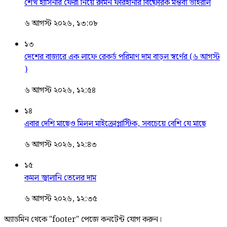
শেখ হাসিনার ফেরা নিয়ে রুমিন ফারহানার বিষ্ফোরক মন্তব্য ভাইরাল
৬ আগস্ট ২০২৬, ১৩:০৮
১৩
দেশের বাজারে এক লাফে রেকর্ড পরিমাণ দাম বাড়ল স্বর্ণের (৬ আগস্ট
)
৬ আগস্ট ২০২৬, ১২:৫৪
১৪
এবার দেশি মাছেও মিলল মাইক্রোপ্লাস্টিক, সবচেয়ে বেশি যে মাছে
৬ আগস্ট ২০২৬, ১২:৪৩
১৫
কমল জ্বালানি তেলের দাম
৬ আগস্ট ২০২৬, ১২:৩৫
অ্যাডমিন থেকে "footer" পেজে কনটেন্ট যোগ করুন।