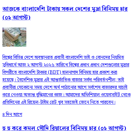
আজকে বাংলাদেশি টাকায় সকল দেশের মুদ্রা বিনিময় হার
(০২ আগস্ট)
বিশ্বের বিভিন্ন দেশে অবস্থানরত প্রবাসী বাংলাদেশি ভাই ও বোনদের নিয়মিত
সুবিধার্থে আজ ২ আগস্ট ২০২৬ তারিখে বিশ্বের প্রধান প্রধান দেশগুলোর মুদ্রার
বিপরীতে বাংলাদেশি টাকার (BDT) হালনাগাদ বিনিময় হার প্রকাশ করা
হয়েছে। বৈদেশিক মুদ্রার এই আন্তর্জাতিক বাজার সর্বদা পরিবর্তনশীল; তাই
প্রবাসীরা যেকোনো সময় দেশে অর্থ পাঠানোর আগে সর্বশেষ বাজারদর যাচাই
করে নেওয়া অত্যন্ত বুদ্ধিমানের কাজ। আমাদের অফিশিয়াল ওয়েবসাইট থেকে
প্রতিদিনের এই রিয়েল-টাইম রেট খুব সহজেই জেনে নিতে পারবেন।
৪ দিন আগে
হু হু করে কমল সৌদি রিয়ালের বিনিময় হার (০২ আগস্ট)