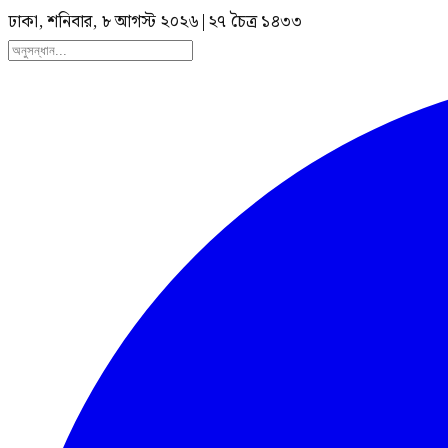
ঢাকা, শনিবার, ৮ আগস্ট ২০২৬
|
২৭ চৈত্র ১৪৩৩