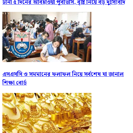
টানা ৫ দিনের আবহাওয়া পূর্বাভাস, বৃষ্টি নিয়ে বড় দুঃসংবাদ
এসএসসি ও সমমানের ফলাফল নিয়ে সর্বশেষ যা জানাল
শিক্ষা বোর্ড