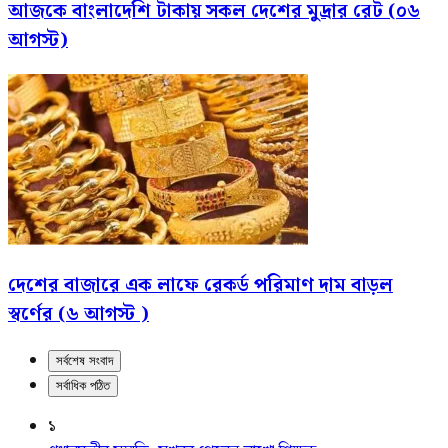
আজকে বাংলাদেশি টাকায় সকল দেশের মুদ্রার রেট (০৬
আগস্ট)
দেশের বাজারে এক লাফে রেকর্ড পরিমাণ দাম বাড়ল
স্বর্ণের (৬ আগস্ট )
সর্বশেষ সংবাদ
সর্বাধিক পঠিত
১