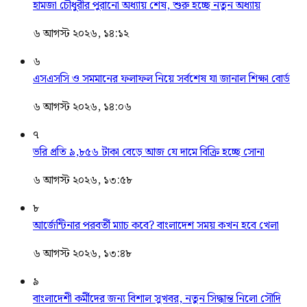
হামজা চৌধুরীর পুরানো অধ্যায় শেষ, শুরু হচ্ছে নতুন অধ্যায়
৬ আগস্ট ২০২৬, ১৪:১২
৬
এসএসসি ও সমমানের ফলাফল নিয়ে সর্বশেষ যা জানাল শিক্ষা বোর্ড
৬ আগস্ট ২০২৬, ১৪:০৬
৭
ভরি প্রতি ৯,৮৫৬ টাকা বেড়ে আজ যে দামে বিক্রি হচ্ছে সোনা
৬ আগস্ট ২০২৬, ১৩:৫৮
৮
আর্জেন্টিনার পরবর্তী ম্যাচ কবে? বাংলাদেশ সময় কখন হবে খেলা
৬ আগস্ট ২০২৬, ১৩:৪৮
৯
বাংলাদেশী কর্মীদের জন্য বিশাল সুখবর, নতুন সিদ্ধান্ত নিলো সৌদি