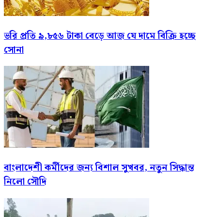
ভরি প্রতি ৯,৮৫৬ টাকা বেড়ে আজ যে দামে বিক্রি হচ্ছে
সোনা
বাংলাদেশী কর্মীদের জন্য বিশাল সুখবর, নতুন সিদ্ধান্ত
নিলো সৌদি