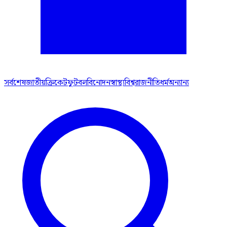
সর্বশেষ
জাতীয়
ক্রিকেট
ফুটবল
বিনোদন
স্বাস্থ্য
বিশ্ব
রাজনীতি
ধর্ম
অন্যান্য