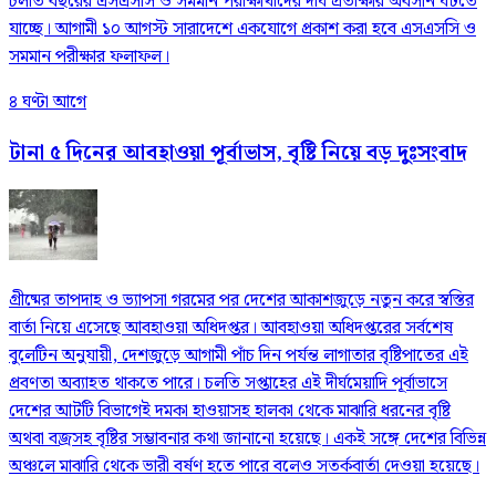
চলতি বছরের এসএসসি ও সমমান পরীক্ষার্থীদের দীর্ঘ প্রতীক্ষার অবসান ঘটতে
যাচ্ছে। আগামী ১০ আগস্ট সারাদেশে একযোগে প্রকাশ করা হবে এসএসসি ও
সমমান পরীক্ষার ফলাফল।
৪ ঘণ্টা আগে
টানা ৫ দিনের আবহাওয়া পূর্বাভাস, বৃষ্টি নিয়ে বড় দুঃসংবাদ
গ্রীষ্মের তাপদাহ ও ভ্যাপসা গরমের পর দেশের আকাশজুড়ে নতুন করে স্বস্তির
বার্তা নিয়ে এসেছে আবহাওয়া অধিদপ্তর। আবহাওয়া অধিদপ্তরের সর্বশেষ
বুলেটিন অনুযায়ী, দেশজুড়ে আগামী পাঁচ দিন পর্যন্ত লাগাতার বৃষ্টিপাতের এই
প্রবণতা অব্যাহত থাকতে পারে। চলতি সপ্তাহের এই দীর্ঘমেয়াদি পূর্বাভাসে
দেশের আটটি বিভাগেই দমকা হাওয়াসহ হালকা থেকে মাঝারি ধরনের বৃষ্টি
অথবা বজ্রসহ বৃষ্টির সম্ভাবনার কথা জানানো হয়েছে। একই সঙ্গে দেশের বিভিন্ন
অঞ্চলে মাঝারি থেকে ভারী বর্ষণ হতে পারে বলেও সতর্কবার্তা দেওয়া হয়েছে।