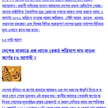
দৈনন্দিন আর্থিক লেনদেনকে সহজতর করতে আমাদের এই নিয়মিত
আয়োজন। প্রবাসী ভাইয়েরা হলেন আমাদের দেশের প্রকৃত রেমিটেন্স যোদ্ধা।
তাদের কষ্টার্জিত বৈদেশিক মুদ্রা প্রেরণের পথকে আরও সুগম করতে আজ ৬
আগস্ট ২০২৬ তারিখে সংযুক্ত আরব আমিরাত, সৌদি আরব, কুয়েত, কাতার,
ওমানসহ মধ্যপ্রাচ্য এবং বিশ্বের বিভিন্ন গুরুত্বপূর্ণ দেশের মুদ্রার সর্বশেষ বিনিময়
মূল্য এখানে তুলে ধরা হলো।
১৩ ঘণ্টা আগে
দেশের বাজারে এক লাফে রেকর্ড পরিমাণ দাম বাড়ল
স্বর্ণের (৬ আগস্ট )
দেশের বুলিয়ন বা স্বর্ণের বাজারে আবারও এক বড় ধরনের ঝাঁকুনি দিয়ে হু হু
করে বেড়ে গেছে মূল্যবান এই ধাতুর দাম। স্থানীয় বাজারে তেজাবি স্বর্ণের বা
পিওর গোল্ডের মূল্যবৃদ্ধির বাস্তব প্রেক্ষাপট ও কারণ দেখিয়ে আজ বৃহস্পতিবার