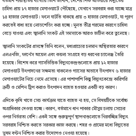
বর্তমান পরিস্থিতির ব্যাখ্যায় তিনি জানান, দেশের পিক আওয়ারে বিদ্যুতের
চাহিদা প্রায় ১৭ হাজার মেগাওয়াটে পৌঁছেছে, যেখানে সরবরাহ করা যাচ্ছে মাত্র
১৪ হাজার মেগাওয়াট। ফলে ঘাটতি থাকছে প্রায় ৩ হাজার মেগাওয়াট, যা পূরণ
করতেই বাধ্য হয়ে লোডশেডিং করা হচ্ছে। মূলত তীব্র গরমের কারণে চাহিদা
বেড়ে যাওয়া এবং জ্বালানি সংকট এই সমস্যাকে আরও জটিল করে তুলেছে।
জ্বালানি সংকটের প্রসঙ্গে তিনি বলেন, মধ্যপ্রাচ্যের চলমান অস্থিরতার কারণে
এলএনজি, ফার্নেস অয়েল এবং কয়লা সংগ্রহে বড় ধরনের চ্যালেঞ্জ তৈরি
হয়েছে। বিশেষ করে গ্যাসভিত্তিক বিদ্যুৎকেন্দ্রগুলোতে প্রায় ১২ হাজার
মেগাওয়াট উৎপাদনের সক্ষমতা থাকলেও গ্যাসের অভাবে উৎপাদন ৬ হাজার
মেগাওয়াটের নিচে নেমে এসেছে। এর পাশাপাশি কিছু বিদ্যুৎকেন্দ্রে কারিগরি
ত্রুটি ও মেশিন ট্রিপ করাও উৎপাদন ব্যাহত হওয়ার একটি বড় কারণ।
এদিকে কৃষি খাতে সেচ কার্যক্রম যাতে ব্যাহত না হয়, সে বিষয়টিকে সর্বোচ্চ
অগ্রাধিকার দেওয়া হচ্ছে। কারণ, বর্তমানে ধান পাকার মৌসুম চলায় সেচের
ওপর নির্ভরতা বেশি। একই সঙ্গে গুরুত্বপূর্ণ স্থাপনাগুলোতে নিরবচ্ছিন্ন বিদ্যুৎ
সরবরাহ নিশ্চিত করতে সরকার কাজ করছে। শহর ও গ্রামের মধ্যে বিদ্যুতের
সুষম বণ্টন নিশ্চিত করার উদ্যোগও নেওয়া হয়েছে।