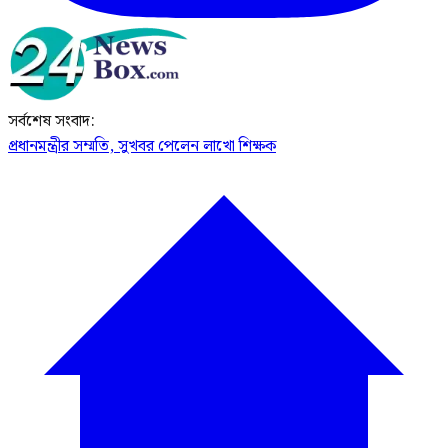
সর্বশেষ সংবাদ:
প্রধানমন্ত্রীর সম্মতি, সুখবর পেলেন লাখো শিক্ষক