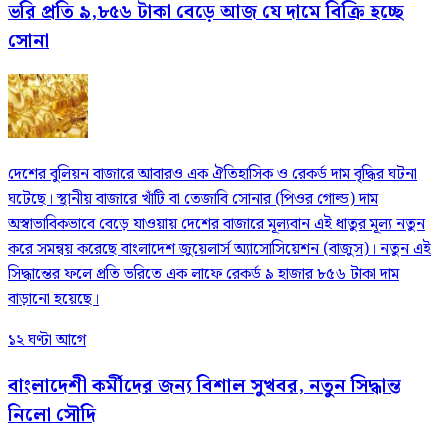
ভরি প্রতি ৯,৮৫৬ টাকা বেড়ে আজ যে দামে বিক্রি হচ্ছে
সোনা
দেশের বুলিয়ন বাজারে আবারও এক ঐতিহাসিক ও রেকর্ড দাম বৃদ্ধির ঘটনা
ঘটেছে। স্থানীয় বাজারে খাঁটি বা তেজাবি সোনার (পিওর গোল্ড) দাম
অস্বাভাবিকভাবে বেড়ে যাওয়ায় দেশের বাজারে মূল্যবান এই ধাতুর মূল্য নতুন
করে সমন্বয় করেছে বাংলাদেশ জুয়েলার্স অ্যাসোসিয়েশন (বাজুস)। নতুন এই
সিদ্ধান্তের ফলে প্রতি ভরিতে এক লাফে রেকর্ড ৯ হাজার ৮৫৬ টাকা দাম
বাড়ানো হয়েছে।
১২ ঘণ্টা আগে
বাংলাদেশী কর্মীদের জন্য বিশাল সুখবর, নতুন সিদ্ধান্ত
নিলো সৌদি