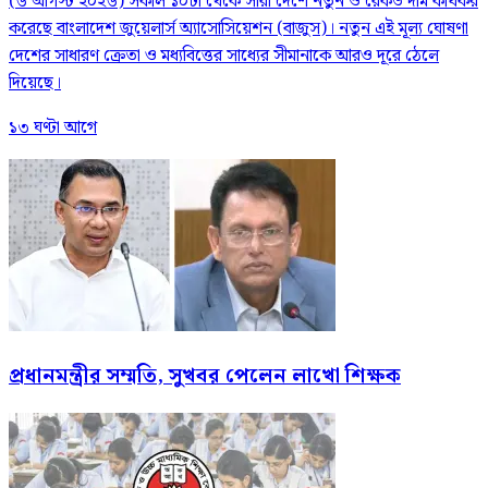
(৬ আগস্ট ২০২৬) সকাল ১০টা থেকে সারা দেশে নতুন ও রেকর্ড দাম কার্যকর
করেছে বাংলাদেশ জুয়েলার্স অ্যাসোসিয়েশন (বাজুস)। নতুন এই মূল্য ঘোষণা
দেশের সাধারণ ক্রেতা ও মধ্যবিত্তের সাধ্যের সীমানাকে আরও দূরে ঠেলে
দিয়েছে।
১৩ ঘণ্টা আগে
প্রধানমন্ত্রীর সম্মতি, সুখবর পেলেন লাখো শিক্ষক