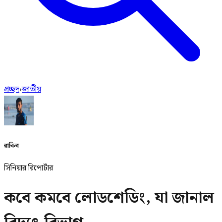
প্রচ্ছদ
›
জাতীয়
রাকিব
সিনিয়ার রিপোর্টার
কবে কমবে লোডশেডিং, যা জানাল