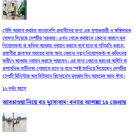
সৌদি আরবে কর্মরত বাংলাদেশি প্রবাসীদের জন্য এক যুগান্তকারী ও স্বস্তিদায়ক
ঘোষণা দিয়েছে দেশটির সরকার। এখন থেকে কর্মস্থলে কোনো কারণে মূল
নিয়োগকর্তা বা কফিল আকামা নবায়ন করতে ব্যর্থ হলে বা গড়িমসি করলে,
প্রবাসীরা দ্রুততম সময়ের মধ্যে অন্য কোনো নতুন নিয়োগকর্তা বা কফিলের
অধীনে আকামা নবায়ন করতে পারবেন। এর জন্য কোনো ধরনের আইনি বা
প্রশাসনিক জটিলতা পোহাতে হবে না বলে স্পষ্ট জানিয়ে দিয়েছেন দেশটির
ডেপুটি মিনিস্টার অব হিউম্যান রিসোর্সেস মুহান্নাদ বিন আহমেদ আল-ঈসা।
১২ ঘণ্টা আগে
আবহাওয়া নিয়ে বড় দুঃসংবাদ: বন্যার আশঙ্কা ১২ জেলায়