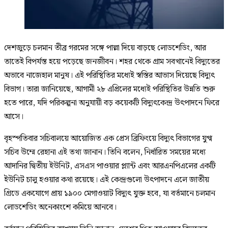
দেশজুড়ে চলমান তীব্র গরমের সঙ্গে পাল্লা দিয়ে বাড়ছে লোডশেডিং, আর
তাতেই বিপর্যস্ত হয়ে পড়েছে জনজীবন। শহর থেকে গ্রাম সবখানেই বিদ্যুতের
অভাবে নাজেহাল মানুষ। এই পরিস্থিতির মধ্যেই স্বস্তির আভাস দিয়েছে বিদ্যুৎ
বিভাগ। তারা জানিয়েছে, আগামী ২৮ এপ্রিলের মধ্যেই পরিস্থিতির উন্নতি শুরু
হতে পারে, যদি পরিকল্পনা অনুযায়ী বড় কয়েকটি বিদ্যুৎকেন্দ্র উৎপাদনে ফিরে
আসে।
বৃহস্পতিবার সচিবালয়ে আয়োজিত এক প্রেস ব্রিফিংয়ে বিদ্যুৎ বিভাগের যুগ্ম
সচিব উম্মে রেহানা এই তথ্য জানান। তিনি বলেন, নির্ধারিত সময়ের মধ্যে
আদানির দ্বিতীয় ইউনিট, এসএস পাওয়ার প্ল্যান্ট এবং আরএনপিএলের একটি
ইউনিট চালু হওয়ার কথা রয়েছে। এই কেন্দ্রগুলো উৎপাদনে এলে জাতীয়
গ্রিডে একযোগে প্রায় ১৯০০ মেগাওয়াট বিদ্যুৎ যুক্ত হবে, যা বর্তমানে চলমান
লোডশেডিং অনেকাংশে কমিয়ে আনবে।