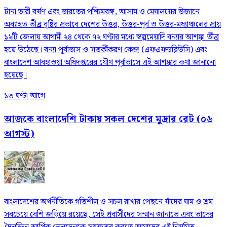
টানা ভারী বর্ষণ এবং ভারতের পশ্চিমবঙ্গ, আসাম ও মেঘালয়ের উজানে
অব্যাহত তীব্র বৃষ্টির প্রভাবে দেশের উত্তর, উত্তর-পূর্ব ও উত্তর-মধ্যাঞ্চলের প্রায়
১২টি জেলায় আগামী ২৪ থেকে ৭২ ঘণ্টার মধ্যে স্বল্পমেয়াদি বন্যার আশঙ্কা তীব্র
হয়ে উঠেছে। বন্যা পূর্বাভাস ও সতর্কীকরণ কেন্দ্র (এফএফডব্লিউসি) এবং
বাংলাদেশ আবহাওয়া অধিদপ্তরের যৌথ পূর্বাভাসে এই আশঙ্কার কথা জানানো
হয়েছে।
১৩ ঘণ্টা আগে
আজকে বাংলাদেশি টাকায় সকল দেশের মুদ্রার রেট (০৬
আগস্ট)
বাংলাদেশের অর্থনীতিকে গতিশীল ও সচল রাখার পেছনে যাঁদের ঘাম ও শ্রম
সবচেয়ে বেশি জড়িয়ে রয়েছে, সেই প্রবাসীদের সম্মান জানাতে এবং তাদের