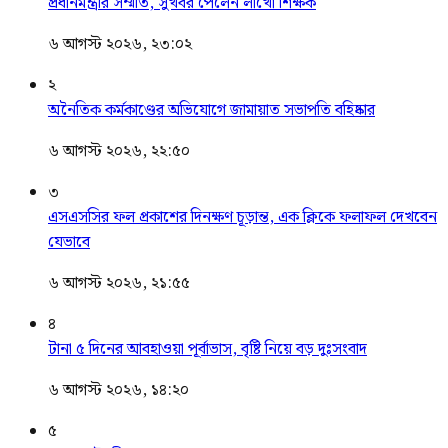
প্রধানমন্ত্রীর সম্মতি, সুখবর পেলেন লাখো শিক্ষক
৬ আগস্ট ২০২৬, ২৩:০২
২
অনৈতিক কর্মকাণ্ডের অভিযোগে জামায়াত সভাপতি বহিষ্কার
৬ আগস্ট ২০২৬, ২২:৫০
৩
এসএসসির ফল প্রকাশের দিনক্ষণ চূড়ান্ত, এক ক্লিকে ফলাফল দেখবেন
যেভাবে
৬ আগস্ট ২০২৬, ২১:৫৫
৪
টানা ৫ দিনের আবহাওয়া পূর্বাভাস, বৃষ্টি নিয়ে বড় দুঃসংবাদ
৬ আগস্ট ২০২৬, ১৪:২০
৫