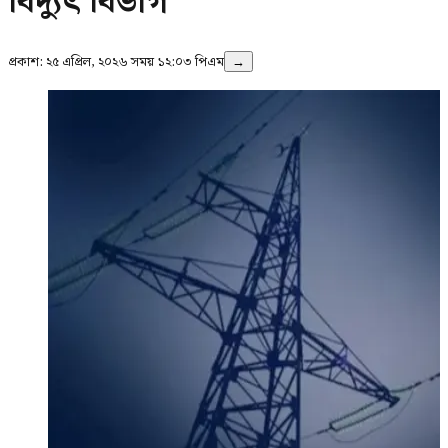
বিদ্যুৎ বিভাগ
প্রকাশ:
২৫ এপ্রিল, ২০২৬ সময় ১২:০৩ পিএম
→