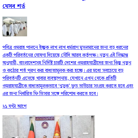
যেসব শর্ত
পবিত্র ওমরাহ পালনে ইচ্ছুক লাখ লাখ ধর্মপ্রাণ মুসলমানের জন্য বড় ধরনের
একটি পরিবর্তনের ঘোষণা দিয়েছে সৌদি আরব কর্তৃপক্ষ। নতুন এই সিদ্ধান্ত
অনুযায়ী, বাংলাদেশসহ নির্দিষ্ট চারটি দেশের ওমরাহযাত্রীদের জন্য কিছু নতুন
ও কঠোর শর্ত পূরণ করা বাধ্যতামূলক করা হচ্ছে। এর মধ্যে সবচেয়ে বড়
পরিবর্তনটি এসেছে খাবার ব্যবস্থাপনায়, যেখানে এখন থেকে প্রতিটি
ওমরাহযাত্রীকে বাধ্যতামূলকভাবে ‘নুসুক’ ফুড ভাউচার সংগ্রহ করতে হবে এবং
এর জন্য নির্ধারিত ফি ভিসার সঙ্গে পরিশোধ করতে হবে।
২১ ঘণ্টা আগে