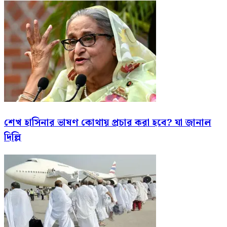
শেখ হাসিনার ভাষণ কোথায় প্রচার করা হবে? যা জানাল
দিল্লি