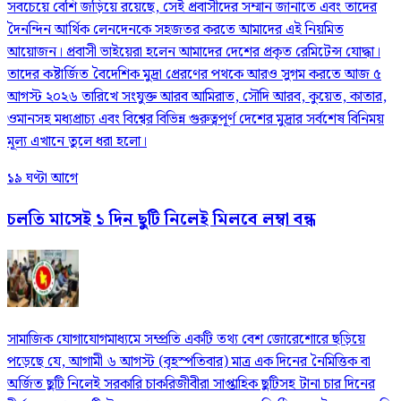
সবচেয়ে বেশি জড়িয়ে রয়েছে, সেই প্রবাসীদের সম্মান জানাতে এবং তাদের
দৈনন্দিন আর্থিক লেনদেনকে সহজতর করতে আমাদের এই নিয়মিত
আয়োজন। প্রবাসী ভাইয়েরা হলেন আমাদের দেশের প্রকৃত রেমিটেন্স যোদ্ধা।
তাদের কষ্টার্জিত বৈদেশিক মুদ্রা প্রেরণের পথকে আরও সুগম করতে আজ ৫
আগস্ট ২০২৬ তারিখে সংযুক্ত আরব আমিরাত, সৌদি আরব, কুয়েত, কাতার,
ওমানসহ মধ্যপ্রাচ্য এবং বিশ্বের বিভিন্ন গুরুত্বপূর্ণ দেশের মুদ্রার সর্বশেষ বিনিময়
মূল্য এখানে তুলে ধরা হলো।
১৯ ঘণ্টা আগে
চলতি মাসেই ১ দিন ছুটি নিলেই মিলবে লম্বা বন্ধ
সামাজিক যোগাযোগমাধ্যমে সম্প্রতি একটি তথ্য বেশ জোরেশোরে ছড়িয়ে
পড়েছে যে, আগামী ৬ আগস্ট (বৃহস্পতিবার) মাত্র এক দিনের নৈমিত্তিক বা
অর্জিত ছুটি নিলেই সরকারি চাকরিজীবীরা সাপ্তাহিক ছুটিসহ টানা চার দিনের