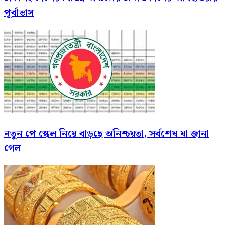
পূর্বাভাস
নতুন পে স্কেল নিয়ে বাড়ছে অনিশ্চয়তা, সর্বশেষ যা জানা
গেল