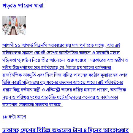
পড়তে পারেন যারা
আগামী ১৬ আগস্ট বিএনপি সরকারের ছয় মাস পূর্ণ হতে যাচ্ছে, আর এই
মাইলফলক সামনে রেখেই দেশের রাজনৈতিক অঙ্গনে ও সরকারি মহলে
মন্ত্রিসভা পুনর্গঠন নিয়ে তীব্র আলোচনা শুরু হয়েছে। সরকারের অভ্যন্তরীণ ও
দলীয় উচ্চপর্যায়ের সূত্র জানিয়েছে যে, বিগত ছয় মাসের কর্মদক্ষতা,
রাজনৈতিক ভাবমূর্তি এবং নিজ নিজ দায়িত্ব পালনের কঠোর মূল্যায়নের ওপর
ভিত্তি করেই মন্ত্রিসভায় বড় ধরনের রদবদল আসতে পারে। এই পরিবর্তনের
ধারায় কিছু বর্তমান মন্ত্রী ও প্রতিমন্ত্রী তাদের দায়িত্ব হারাতে পারেন, অন্যদিকে
নতুন ও পরিচ্ছন্ন মুখের অন্তর্ভুক্তি ঘটে মন্ত্রিসভার কলেবর ও কার্যক্ষমতা
বাড়ানোর জোরালো সম্ভাবনা রয়েছে।
১৮ ঘণ্টা আগে
ঢাকাসহ দেশের বিভিন্ন অঞ্চলের টানা ৪ দিনের আবহাওয়ার