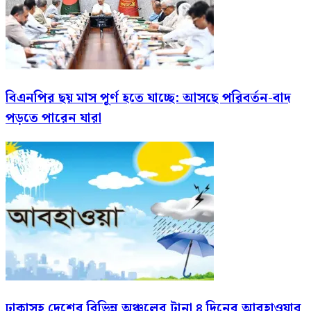
বিএনপির ছয় মাস পূর্ণ হতে যাচ্ছে: আসছে পরিবর্তন-বাদ
পড়তে পারেন যারা
ঢাকাসহ দেশের বিভিন্ন অঞ্চলের টানা ৪ দিনের আবহাওয়ার