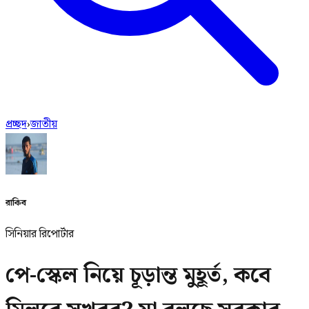
প্রচ্ছদ
›
জাতীয়
রাকিব
সিনিয়ার রিপোর্টার
পে-স্কেল নিয়ে চূড়ান্ত মুহূর্ত, কবে