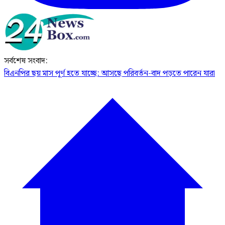
সর্বশেষ সংবাদ:
বিএনপির ছয় মাস পূর্ণ হতে যাচ্ছে: আসছে পরিবর্তন-বাদ পড়তে পারেন যারা