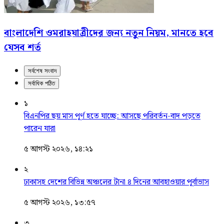
বাংলাদেশি ওমরাহযাত্রীদের জন্য নতুন নিয়ম, মানতে হবে
যেসব শর্ত
সর্বশেষ সংবাদ
সর্বাধিক পঠিত
১
বিএনপির ছয় মাস পূর্ণ হতে যাচ্ছে: আসছে পরিবর্তন-বাদ পড়তে
পারেন যারা
৫ আগস্ট ২০২৬, ১৪:২১
২
ঢাকাসহ দেশের বিভিন্ন অঞ্চলের টানা ৪ দিনের আবহাওয়ার পূর্বাভাস
৫ আগস্ট ২০২৬, ১৩:৫৭
৩