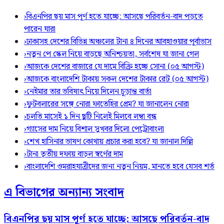
›
বিএনপির ছয় মাস পূর্ণ হতে যাচ্ছে: আসছে পরিবর্তন-বাদ পড়তে
পারেন যারা
›
ঢাকাসহ দেশের বিভিন্ন অঞ্চলের টানা ৪ দিনের আবহাওয়ার পূর্বাভাস
›
নতুন পে স্কেল নিয়ে বাড়ছে অনিশ্চয়তা, সর্বশেষ যা জানা গেল
›
আজকে দেশের বাজারে যে দামে বিক্রি হচ্ছে সোনা (০৫ আগস্ট)
›
আজকে বাংলাদেশি টাকায় সকল দেশের টাকার রেট (০৫ আগস্ট)
›
নেইমার তার ভবিষ্যৎ নিয়ে দিলেন চূড়ান্ত বার্তা
›
ফুটবলারের সঙ্গে নোরা ফাতেহির প্রেম? যা জানালেন নোরা
›
চলতি মাসেই ১ দিন ছুটি নিলেই মিলবে লম্বা বন্ধ
›
গ্যাসের দাম নিয়ে বিশাল সুখবর দিলো পেট্রোবাংলা
›
শেখ হাসিনার ভাষণ কোথায় প্রচার করা হবে? যা জানাল দিল্লি
›
টানা তৃতীয় দফায় বাড়ল স্বর্ণের দাম
›
বাংলাদেশি ওমরাহযাত্রীদের জন্য নতুন নিয়ম, মানতে হবে যেসব শর্ত
এ বিভাগের অন্যান্য সংবাদ
বিএনপির ছয় মাস পূর্ণ হতে যাচ্ছে: আসছে পরিবর্তন-বাদ