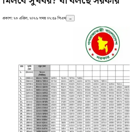
মিলবে সুখবর? যা বলছে সরকার
প্রকাশ:
২৩ এপ্রিল, ২০২৬ সময় ০২:৫৯ পিএম
→