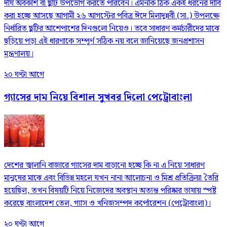
দীর্ঘ অবকাশ বা ছুটি উপভোগ করতে পারবেন। এমনকি ঠিক একই ধরনের দাবি
করা হচ্ছে আসছে আগামী ২৬ আগস্টের পবিত্র ঈদে মিলাদুন্নবী (সা.) উপলক্ষে
নির্ধারিত ছুটির আশেপাশের দিনগুলো নিয়েও। তবে সাধারণ কর্মচারীদের মাঝে
ছড়িয়ে পড়া এই ধারণাকে সম্পূর্ণ সঠিক নয় বলে জানিয়েছে জনপ্রশাসন
মন্ত্রণালয়।
২০ ঘণ্টা আগে
গ্যাসের দাম নিয়ে বিশাল সুখবর দিলো পেট্রোবাংলা
দেশের জ্বালানি বাজারে গ্যাসের দাম বাড়ানো হচ্ছে কি না এ নিয়ে সাধারণ
মানুষের মাঝে এবং বিভিন্ন মহলে যখন নানা আলোচনা ও মিশ্র প্রতিক্রিয়া তৈরি
হয়েছিল, তখন বিষয়টি নিয়ে নিজেদের অবস্থান অত্যন্ত পরিষ্কার ভাষায় স্পষ্ট
করেছে বাংলাদেশ তেল, গ্যাস ও খনিজসম্পদ কর্পোরেশন (পেট্রোবাংলা)।
২০ ঘণ্টা আগে