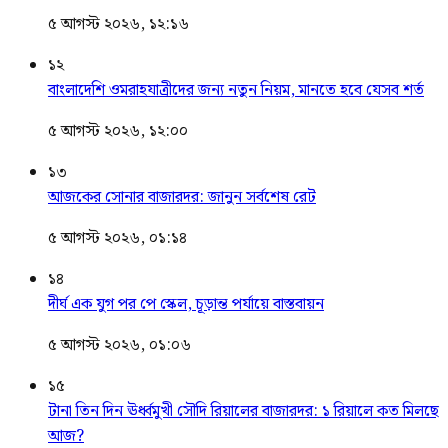
৫ আগস্ট ২০২৬, ১২:১৬
১২
বাংলাদেশি ওমরাহযাত্রীদের জন্য নতুন নিয়ম, মানতে হবে যেসব শর্ত
৫ আগস্ট ২০২৬, ১২:০০
১৩
আজকের সোনার বাজারদর: জানুন সর্বশেষ রেট
৫ আগস্ট ২০২৬, ০১:১৪
১৪
দীর্ঘ এক যুগ পর পে স্কেল, চূড়ান্ত পর্যায়ে বাস্তবায়ন
৫ আগস্ট ২০২৬, ০১:০৬
১৫
টানা তিন দিন ঊর্ধ্বমুখী সৌদি রিয়ালের বাজারদর: ১ রিয়ালে কত মিলছে
আজ?