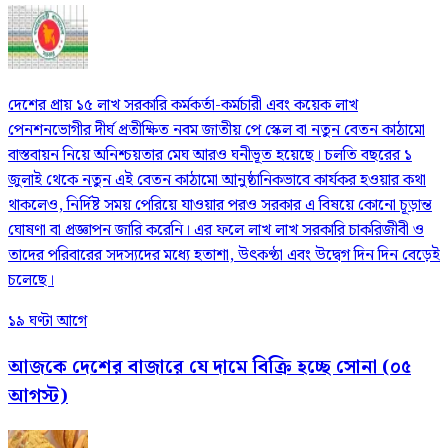
দেশের প্রায় ১৫ লাখ সরকারি কর্মকর্তা-কর্মচারী এবং কয়েক লাখ
পেনশনভোগীর দীর্ঘ প্রতীক্ষিত নবম জাতীয় পে স্কেল বা নতুন বেতন কাঠামো
বাস্তবায়ন নিয়ে অনিশ্চয়তার মেঘ আরও ঘনীভূত হয়েছে। চলতি বছরের ১
জুলাই থেকে নতুন এই বেতন কাঠামো আনুষ্ঠানিকভাবে কার্যকর হওয়ার কথা
থাকলেও, নির্দিষ্ট সময় পেরিয়ে যাওয়ার পরও সরকার এ বিষয়ে কোনো চূড়ান্ত
ঘোষণা বা প্রজ্ঞাপন জারি করেনি। এর ফলে লাখ লাখ সরকারি চাকরিজীবী ও
তাদের পরিবারের সদস্যদের মধ্যে হতাশা, উৎকণ্ঠা এবং উদ্বেগ দিন দিন বেড়েই
চলেছে।
১৯ ঘণ্টা আগে
আজকে দেশের বাজারে যে দামে বিক্রি হচ্ছে সোনা (০৫
আগস্ট)