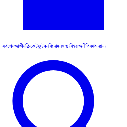
সর্বশেষ
জাতীয়
ক্রিকেট
ফুটবল
বিনোদন
স্বাস্থ্য
বিশ্ব
রাজনীতি
ধর্ম
অন্যান্য