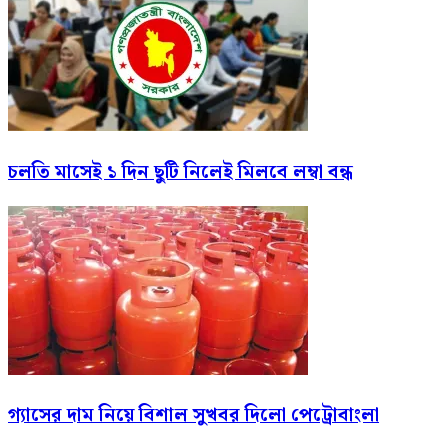
চলতি মাসেই ১ দিন ছুটি নিলেই মিলবে লম্বা বন্ধ
গ্যাসের দাম নিয়ে বিশাল সুখবর দিলো পেট্রোবাংলা