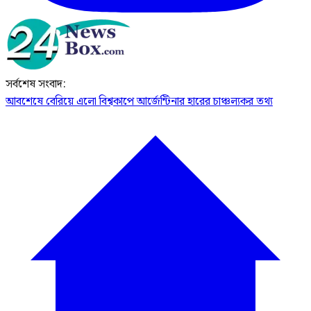
সর্বশেষ সংবাদ:
আবশেষে বেরিয়ে এলো বিশ্বকাপে আর্জেন্টিনার হারের চাঞ্চল্যকর তথ্য