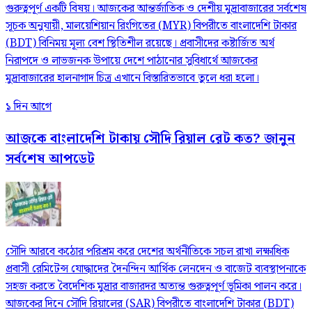
গুরুত্বপূর্ণ একটি বিষয়। আজকের আন্তর্জাতিক ও দেশীয় মুদ্রাবাজারের সর্বশেষ
সূচক অনুযায়ী, মালয়েশিয়ান রিংগিতের (MYR) বিপরীতে বাংলাদেশি টাকার
(BDT) বিনিময় মূল্য বেশ স্থিতিশীল রয়েছে। প্রবাসীদের কষ্টার্জিত অর্থ
নিরাপদে ও লাভজনক উপায়ে দেশে পাঠানোর সুবিধার্থে আজকের
মুদ্রাবাজারের হালনাগাদ চিত্র এখানে বিস্তারিতভাবে তুলে ধরা হলো।
১ দিন আগে
আজকে বাংলাদেশি টাকায় সৌদি রিয়াল রেট কত? জানুন
সর্বশেষ আপডেট
সৌদি আরবে কঠোর পরিশ্রম করে দেশের অর্থনীতিকে সচল রাখা লক্ষাধিক
প্রবাসী রেমিটেন্স যোদ্ধাদের দৈনন্দিন আর্থিক লেনদেন ও বাজেট ব্যবস্থাপনাকে
সহজ করতে বৈদেশিক মুদ্রার বাজারদর অত্যন্ত গুরুত্বপূর্ণ ভূমিকা পালন করে।
আজকের দিনে সৌদি রিয়ালের (SAR) বিপরীতে বাংলাদেশি টাকার (BDT)