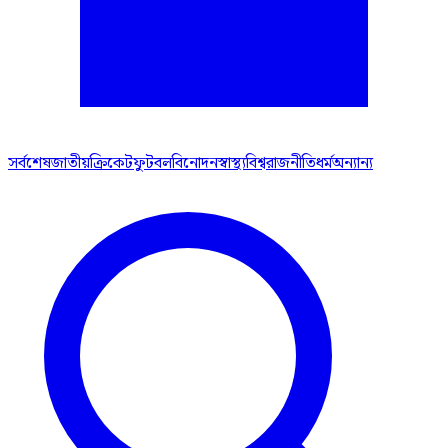
সর্বশেষ
জাতীয়
ক্রিকেট
ফুটবল
বিনোদন
স্বাস্থ্য
বিশ্ব
রাজনীতি
ধর্ম
অন্যান্য