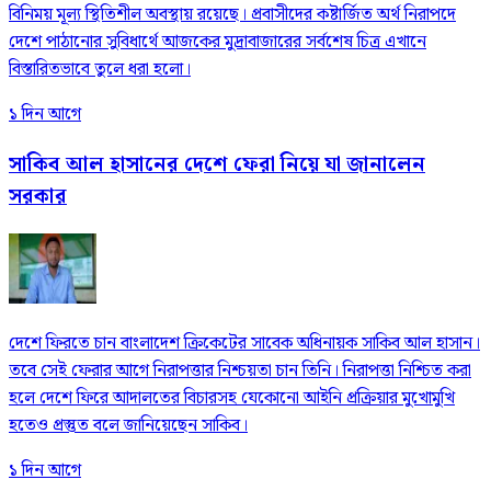
বিনিময় মূল্য স্থিতিশীল অবস্থায় রয়েছে। প্রবাসীদের কষ্টার্জিত অর্থ নিরাপদে
দেশে পাঠানোর সুবিধার্থে আজকের মুদ্রাবাজারের সর্বশেষ চিত্র এখানে
বিস্তারিতভাবে তুলে ধরা হলো।
১ দিন আগে
সাকিব আল হাসানের দেশে ফেরা নিয়ে যা জানালেন
সরকার
দেশে ফিরতে চান বাংলাদেশ ক্রিকেটের সাবেক অধিনায়ক সাকিব আল হাসান।
তবে সেই ফেরার আগে নিরাপত্তার নিশ্চয়তা চান তিনি। নিরাপত্তা নিশ্চিত করা
হলে দেশে ফিরে আদালতের বিচারসহ যেকোনো আইনি প্রক্রিয়ার মুখোমুখি
হতেও প্রস্তুত বলে জানিয়েছেন সাকিব।
১ দিন আগে