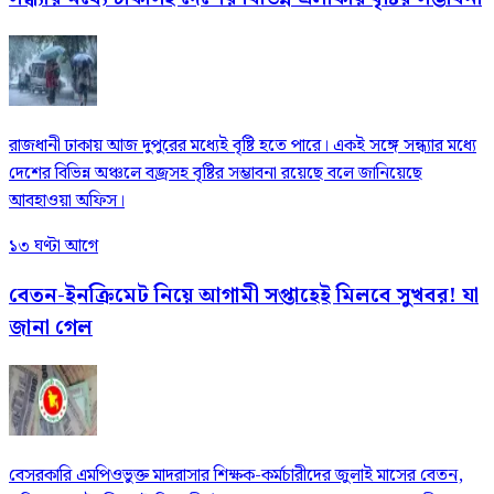
রাজধানী ঢাকায় আজ দুপুরের মধ্যেই বৃষ্টি হতে পারে। একই সঙ্গে সন্ধ্যার মধ্যে
দেশের বিভিন্ন অঞ্চলে বজ্রসহ বৃষ্টির সম্ভাবনা রয়েছে বলে জানিয়েছে
আবহাওয়া অফিস।
১৩ ঘণ্টা আগে
বেতন-ইনক্রিমেট নিয়ে আগামী সপ্তাহেই মিলবে সুখবর! যা
জানা গেল
বেসরকারি এমপিওভুক্ত মাদরাসার শিক্ষক-কর্মচারীদের জুলাই মাসের বেতন,