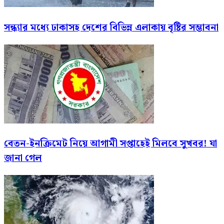
সন্ধ্যার মধ্যে ঢাকাসহ দেশের বিভিন্ন এলাকায় বৃষ্টির সম্ভাবনা
বেতন-ইনক্রিমেট নিয়ে আগামী সপ্তাহেই মিলবে সুখবর! যা
জানা গেল