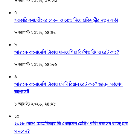
৮ আগস্ট ২০২৬, ০৮:৩১
৭
সরকারি কর্মচারীদের বেতন ও গ্রেড নিয়ে প্রতিমন্ত্রীর নতুন বার্তা
৮ আগস্ট ২০২৬, ২৪:৪৩
৮
আজকে বাংলাদেশি টাকায় মালয়েশিয়া রিংগিত রিয়ার রেট কত?
৮ আগস্ট ২০২৬, ২৪:৩৬
৯
আজকে বাংলাদেশি টাকায় সৌদি রিয়াল রেট কত? জানুন সর্বশেষ
আপডেট
৮ আগস্ট ২০২৬, ২৪:২৮
১০
২০২৮ কোপা আমেরিকায় কি খেলবেন মেসি? নাকি বয়সের কাছে হার
মানবেন?