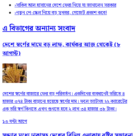
›
সাকিব আল হাসানের দেশে ফেরা নিয়ে যা জানালেন সরকার
›
নতুন পে-স্কেল নিয়ে বড় সুখবর, গেজেট প্রকাশ কবে!
এ বিভাগের অন্যান্য সংবাদ
দেশে স্বর্ণের দামে বড় লাফ, কার্যকর আজ থেকেই (৮
আগস্ট)
দেশের স্বর্ণের বাজারে ফের বড় পরিবর্তন। একদিনের ব্যবধানেই ভরিতে ৪
হাজার ৩৭৪ টাকা বাড়ানো হয়েছে স্বর্ণের দাম। ফলে ভ্যাটসহ ২২ ক্যারেটের
এক ভরি স্বর্ণ কিনতে এখন গুনতে হবে ২ লাখ ৩৪ হাজার ৩৮ টাকা।
১৩ ঘণ্টা আগে
সন্ধ্যার মধ্যে ঢাকাসহ দেশের বিভিন্ন এলাকায় বৃষ্টির সম্ভাবনা