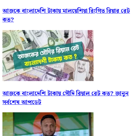
আজকে বাংলাদেশি টাকায় মালয়েশিয়া রিংগিত রিয়ার রেট
কত?
আজকে বাংলাদেশি টাকায় সৌদি রিয়াল রেট কত? জানুন
সর্বশেষ আপডেট