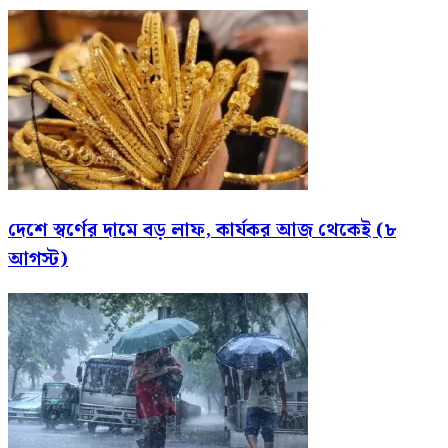
দেশে স্বর্ণের দামে বড় লাফ, কার্যকর আজ থেকেই (৮
আগস্ট)