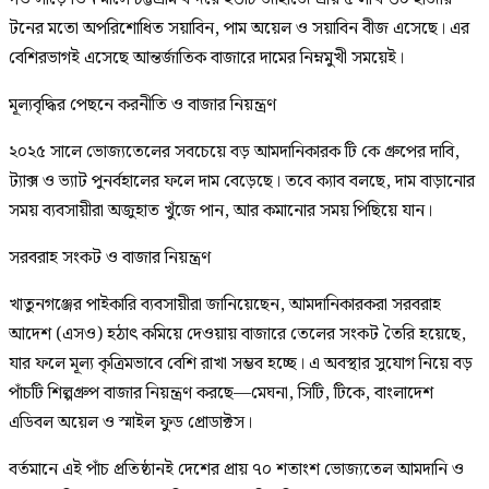
টনের মতো অপরিশোধিত সয়াবিন, পাম অয়েল ও সয়াবিন বীজ এসেছে। এর
বেশিরভাগই এসেছে আন্তর্জাতিক বাজারে দামের নিম্নমুখী সময়েই।
মূল্যবৃদ্ধির পেছনে করনীতি ও বাজার নিয়ন্ত্রণ
২০২৫ সালে ভোজ্যতেলের সবচেয়ে বড় আমদানিকারক টি কে গ্রুপের দাবি,
ট্যাক্স ও ভ্যাট পুনর্বহালের ফলে দাম বেড়েছে। তবে ক্যাব বলছে, দাম বাড়ানোর
সময় ব্যবসায়ীরা অজুহাত খুঁজে পান, আর কমানোর সময় পিছিয়ে যান।
সরবরাহ সংকট ও বাজার নিয়ন্ত্রণ
খাতুনগঞ্জের পাইকারি ব্যবসায়ীরা জানিয়েছেন, আমদানিকারকরা সরবরাহ
আদেশ (এসও) হঠাৎ কমিয়ে দেওয়ায় বাজারে তেলের সংকট তৈরি হয়েছে,
যার ফলে মূল্য কৃত্রিমভাবে বেশি রাখা সম্ভব হচ্ছে। এ অবস্থার সুযোগ নিয়ে বড়
পাঁচটি শিল্পগ্রুপ বাজার নিয়ন্ত্রণ করছে—মেঘনা, সিটি, টিকে, বাংলাদেশ
এডিবল অয়েল ও স্মাইল ফুড প্রোডাক্টস।
বর্তমানে এই পাঁচ প্রতিষ্ঠানই দেশের প্রায় ৭০ শতাংশ ভোজ্যতেল আমদানি ও