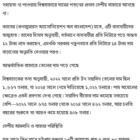
সহায়তা না পাওয়ায় বিশ্ববাজারে দামের পতনের প্রভাব দেশীয় বাজারে আসছে
না।
ক্যাবের (কনজুমারস অ্যাসোসিয়েশন অব বাংলাদেশ) মতে, এটি ব্যবসায়ীদের
অজুহাত। তাদের হিসাব অনুযায়ী, বর্তমানে ব্যবসায়ীরা প্রতি লিটারে গড়ে অন্তত
১২ টাকা লাভ করছেন, এমনকি সরকার নতুনভাবে প্রতি লিটারে ১৪ টাকা দাম
বাড়ানোর অনুমতি দেওয়ার পরও।
আন্তর্জাতিক বাজারে তেলের দাম পড়ে গেছে
বিশ্বব্যাংকের তথ্য অনুযায়ী, ২০২২ সালে প্রতি টন সয়াবিন তেলের দাম ছিল
১,৬৬৭ ডলার, যা ২০২৪ সালে নেমে দাঁড়িয়েছে ১,০২২ ডলারে। পাম অয়েলের
ক্ষেত্রেও একই প্রবণতা দেখা গেছে। সয়াবিন বীজের দাম কমেছে সবচেয়ে
বেশি—২০২২ সালে ৬৭৫ ডলার থেকে ২০২৪ সালে ৪৬২ ডলার, আর চলতি
বছরের শুরুতে তা আরও কমে হয়েছে ৪০৮ ডলার।
দেশীয় আমদানি ও বাজার পরিস্থিতি
গত সাড়ে তিন মাসে চট্টগ্রাম বন্দরে ২৩টি জাহাজে প্রায় ৫ লাখ ৩০ হাজার