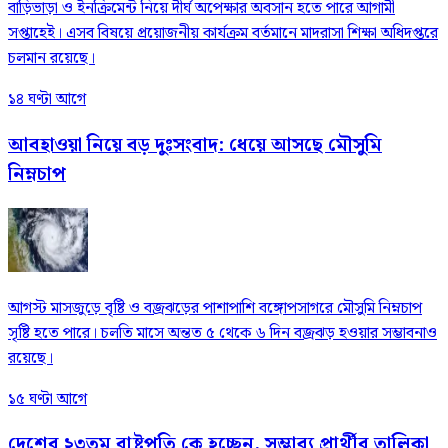
বাড়িভাড়া ও ইনক্রিমেন্ট নিয়ে দীর্ঘ অপেক্ষার অবসান হতে পারে আগামী
সপ্তাহেই। এসব বিষয়ে প্রয়োজনীয় কার্যক্রম বর্তমানে মাদরাসা শিক্ষা অধিদপ্তরে
চলমান রয়েছে।
১৪ ঘণ্টা আগে
আবহাওয়া নিয়ে বড় দুঃসংবাদ: ধেয়ে আসছে মৌসুমি
নিম্নচাপ
আগস্ট মাসজুড়ে বৃষ্টি ও বজ্রঝড়ের পাশাপাশি বঙ্গোপসাগরে মৌসুমি নিম্নচাপ
সৃষ্টি হতে পারে। চলতি মাসে অন্তত ৫ থেকে ৬ দিন বজ্রঝড় হওয়ার সম্ভাবনাও
রয়েছে।
১৫ ঘণ্টা আগে
দেশের ২৩তম রাষ্ট্রপতি কে হচ্ছেন, সম্ভাব্য প্রার্থীর তালিকা