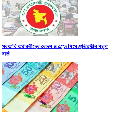
সরকারি কর্মচারীদের বেতন ও গ্রেড নিয়ে প্রতিমন্ত্রীর নতুন
বার্তা