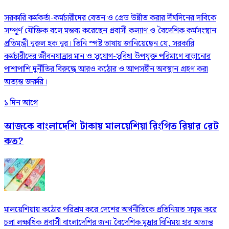
সরকারি কর্মকর্তা-কর্মচারীদের বেতন ও গ্রেড উন্নীত করার দীর্ঘদিনের দাবিকে
সম্পূর্ণ যৌক্তিক বলে মন্তব্য করেছেন প্রবাসী কল্যাণ ও বৈদেশিক কর্মসংস্থান
প্রতিমন্ত্রী নুরুল হক নুর। তিনি স্পষ্ট ভাষায় জানিয়েছেন যে, সরকারি
কর্মচারীদের জীবনযাত্রার মান ও সুযোগ-সুবিধা উপযুক্ত পরিমাণে বাড়ানোর
পাশাপাশি দুর্নীতির বিরুদ্ধে আরও কঠোর ও আপসহীন অবস্থান গ্রহণ করা
অত্যন্ত জরুরি।
১ দিন আগে
আজকে বাংলাদেশি টাকায় মালয়েশিয়া রিংগিত রিয়ার রেট
কত?
মালয়েশিয়ায় কঠোর পরিশ্রম করে দেশের অর্থনীতিকে প্রতিনিয়ত সমৃদ্ধ করে
চলা লক্ষাধিক প্রবাসী বাংলাদেশির জন্য বৈদেশিক মুদ্রার বিনিময় হার অত্যন্ত