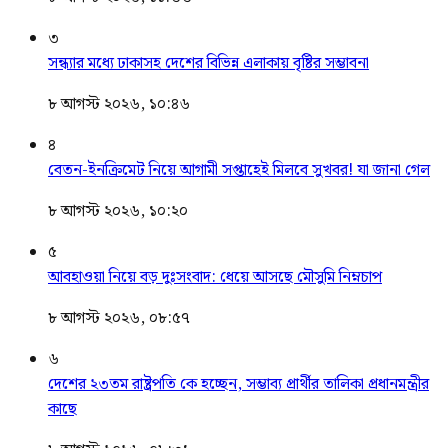
৩
সন্ধ্যার মধ্যে ঢাকাসহ দেশের বিভিন্ন এলাকায় বৃষ্টির সম্ভাবনা
৮ আগস্ট ২০২৬, ১০:৪৬
৪
বেতন-ইনক্রিমেট নিয়ে আগামী সপ্তাহেই মিলবে সুখবর! যা জানা গেল
৮ আগস্ট ২০২৬, ১০:২০
৫
আবহাওয়া নিয়ে বড় দুঃসংবাদ: ধেয়ে আসছে মৌসুমি নিম্নচাপ
৮ আগস্ট ২০২৬, ০৮:৫৭
৬
দেশের ২৩তম রাষ্ট্রপতি কে হচ্ছেন, সম্ভাব্য প্রার্থীর তালিকা প্রধানমন্ত্রীর
কাছে