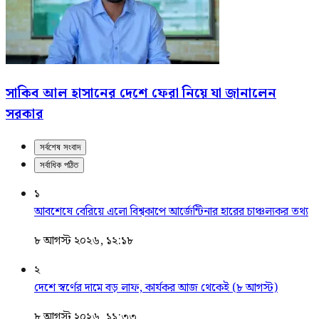
সাকিব আল হাসানের দেশে ফেরা নিয়ে যা জানালেন
সরকার
সর্বশেষ সংবাদ
সর্বাধিক পঠিত
১
আবশেষে বেরিয়ে এলো বিশ্বকাপে আর্জেন্টিনার হারের চাঞ্চল্যকর তথ্য
৮ আগস্ট ২০২৬, ১২:১৮
২
দেশে স্বর্ণের দামে বড় লাফ, কার্যকর আজ থেকেই (৮ আগস্ট)
৮ আগস্ট ২০২৬, ১১:৩৩