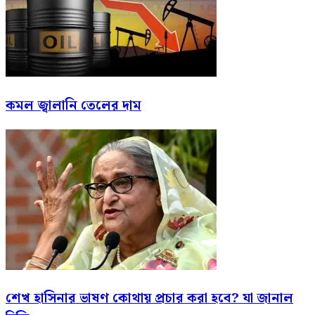
কমল জ্বালানি তেলের দাম
শেখ হাসিনার ভাষণ কোথায় প্রচার করা হবে? যা জানাল