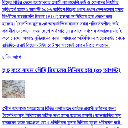
বিশ্বের বিভিন্ন দেশে অবস্থানরত প্রবাসী বাংলাদেশি ভাই ও বোনদের নিয়মিত
সুবিধার্থে আজ ২ আগস্ট ২০২৬ তারিখে বিশ্বের প্রধান প্রধান দেশগুলোর মুদ্রার
বিপরীতে বাংলাদেশি টাকার (BDT) হালনাগাদ বিনিময় হার প্রকাশ করা
হয়েছে। বৈদেশিক মুদ্রার এই আন্তর্জাতিক বাজার সর্বদা পরিবর্তনশীল; তাই
প্রবাসীরা যেকোনো সময় দেশে অর্থ পাঠানোর আগে সর্বশেষ বাজারদর যাচাই
করে নেওয়া অত্যন্ত বুদ্ধিমানের কাজ। আমাদের অফিশিয়াল ওয়েবসাইট থেকে
প্রতিদিনের এই রিয়েল-টাইম রেট খুব সহজেই জেনে নিতে পারবেন।
৪ দিন আগে
হু হু করে কমল সৌদি রিয়ালের বিনিময় হার (০২ আগস্ট)
সৌদি আরবসহ মধ্যপ্রাচ্যের বিভিন্ন কর্মক্ষেত্রে কর্মরত প্রবাসী ভাইদের জন্য
বৈদেশিক মুদ্রা বিনিময়ের সঠিক তথ্য জানা অত্যন্ত জরুরি। আন্তর্জাতিক মুদ্রা
বাজারের সঙ্গে সামঞ্জস্য রেখে প্রতিনিয়ত মুদ্রার বিনিময় মূল্যে পরিবর্তন ঘটে।