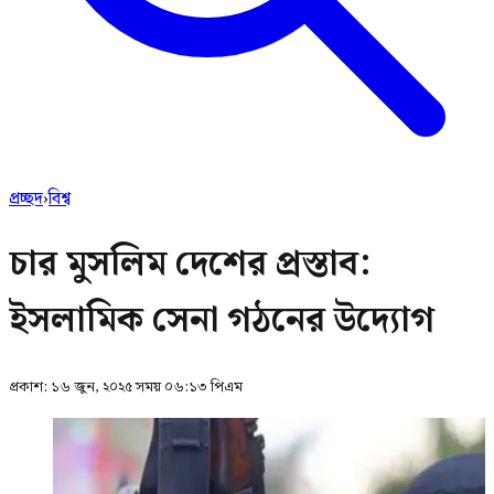
প্রচ্ছদ
›
বিশ্ব
চার মুসলিম দেশের প্রস্তাব:
ইসলামিক সেনা গঠনের উদ্যোগ
প্রকাশ:
১৬ জুন, ২০২৫ সময় ০৬:১৩ পিএম