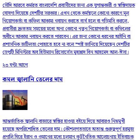
সৌদি আরবে কর্মরত বাংলাদেশি প্রবাসীদের জন্য এক যুগান্তকারী ও স্বস্তিদায়ক
ঘোষণা দিয়েছে দেশটির সরকার। এখন থেকে কর্মস্থলে কোনো কারণে মূল
নিয়োগকর্তা বা কফিল আকামা নবায়ন করতে ব্যর্থ হলে বা গড়িমসি করলে,
প্রবাসীরা দ্রুততম সময়ের মধ্যে অন্য কোনো নতুন নিয়োগকর্তা বা কফিলের
অধীনে আকামা নবায়ন করতে পারবেন। এর জন্য কোনো ধরনের আইনি বা
প্রশাসনিক জটিলতা পোহাতে হবে না বলে স্পষ্ট জানিয়ে দিয়েছেন দেশটির
ডেপুটি মিনিস্টার অব হিউম্যান রিসোর্সেস মুহান্নাদ বিন আহমেদ আল-ঈসা।
২৩ ঘণ্টা আগে
কমল জ্বালানি তেলের দাম
আন্তর্জাতিক জ্বালানি বাজারে স্বস্তির হাওয়া বইয়ে দিয়ে আবারও নিম্নমুখী
হয়েছে অপরিশোধিত তেলের দাম। কৌশলগতভাবে অত্যন্ত গুরুত্বপূর্ণ হরমুজ
প্রণালি ঘিরে ইরান ও ওমানের মধ্যে চলমান কূটনৈতিক আলোচনায় ইতিবাচক