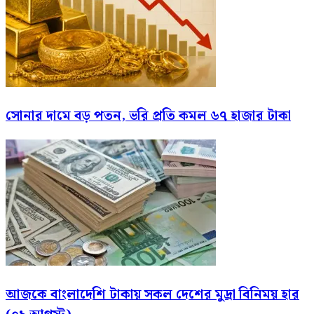
সোনার দামে বড় পতন, ভরি প্রতি কমল ৬৭ হাজার টাকা
আজকে বাংলাদেশি টাকায় সকল দেশের মুদ্রা বিনিময় হার