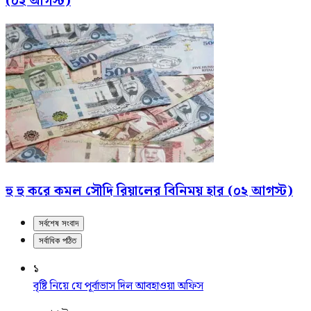
(০২ আগস্ট)
হু হু করে কমল সৌদি রিয়ালের বিনিময় হার (০২ আগস্ট)
সর্বশেষ সংবাদ
সর্বাধিক পঠিত
১
বৃষ্টি নিয়ে যে পূর্বাভাস দিল আবহাওয়া অফিস