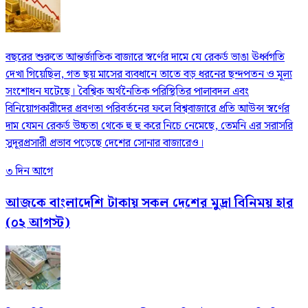
বছরের শুরুতে আন্তর্জাতিক বাজারে স্বর্ণের দামে যে রেকর্ড ভাঙা ঊর্ধ্বগতি
দেখা গিয়েছিল, গত ছয় মাসের ব্যবধানে তাতে বড় ধরনের ছন্দপতন ও মূল্য
সংশোধন ঘটেছে। বৈশ্বিক অর্থনৈতিক পরিস্থিতির পালাবদল এবং
বিনিয়োগকারীদের প্রবণতা পরিবর্তনের ফলে বিশ্ববাজারে প্রতি আউন্স স্বর্ণের
দাম যেমন রেকর্ড উচ্চতা থেকে হু হু করে নিচে নেমেছে, তেমনি এর সরাসরি
সুদূরপ্রসারী প্রভাব পড়েছে দেশের সোনার বাজারেও।
৩ দিন আগে
আজকে বাংলাদেশি টাকায় সকল দেশের মুদ্রা বিনিময় হার
(০২ আগস্ট)