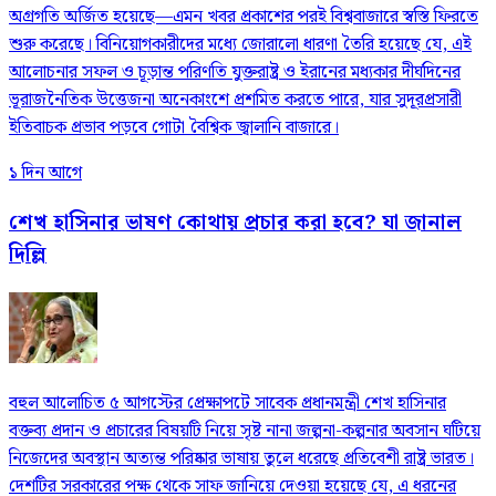
অগ্রগতি অর্জিত হয়েছে—এমন খবর প্রকাশের পরই বিশ্ববাজারে স্বস্তি ফিরতে
শুরু করেছে। বিনিয়োগকারীদের মধ্যে জোরালো ধারণা তৈরি হয়েছে যে, এই
আলোচনার সফল ও চূড়ান্ত পরিণতি যুক্তরাষ্ট্র ও ইরানের মধ্যকার দীর্ঘদিনের
ভূরাজনৈতিক উত্তেজনা অনেকাংশে প্রশমিত করতে পারে, যার সুদূরপ্রসারী
ইতিবাচক প্রভাব পড়বে গোটা বৈশ্বিক জ্বালানি বাজারে।
১ দিন আগে
শেখ হাসিনার ভাষণ কোথায় প্রচার করা হবে? যা জানাল
দিল্লি
বহুল আলোচিত ৫ আগস্টের প্রেক্ষাপটে সাবেক প্রধানমন্ত্রী শেখ হাসিনার
বক্তব্য প্রদান ও প্রচারের বিষয়টি নিয়ে সৃষ্ট নানা জল্পনা-কল্পনার অবসান ঘটিয়ে
নিজেদের অবস্থান অত্যন্ত পরিষ্কার ভাষায় তুলে ধরেছে প্রতিবেশী রাষ্ট্র ভারত।
দেশটির সরকারের পক্ষ থেকে সাফ জানিয়ে দেওয়া হয়েছে যে, এ ধরনের