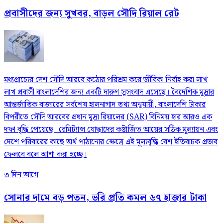
প্রবাসীদের জন্য সুখবর, বাড়ল সৌদি রিয়াল রেট
মধ্যপ্রাচ্যের দেশ সৌদি আরবে কঠোর পরিশ্রম করে জীবিকা নির্বাহ করা লাখ
লাখ প্রবাসী বাংলাদেশির জন্য একটি দারুণ সুসংবাদ এসেছে। বৈদেশিক মুদ্রার
আন্তর্জাতিক বাজারের সর্বশেষ হালনাগাদ তথ্য অনুযায়ী, বাংলাদেশি টাকার
বিপরীতে সৌদি আরবের প্রধান মুদ্রা রিয়ালের (SAR) বিনিময় হার আরও এক
দফা বৃদ্ধি পেয়েছে। রেমিট্যান্স যোদ্ধাদের কষ্টার্জিত আয়ের সঠিক মূল্যায়ন এবং
দেশে পরিবারের কাছে অর্থ পাঠানোর ক্ষেত্রে এই মূল্যবৃদ্ধি বেশ ইতিবাচক প্রভাব
ফেলবে বলে আশা করা হচ্ছে।
৩ দিন আগে
সোনার দামে বড় পতন, ভরি প্রতি কমল ৬৭ হাজার টাকা