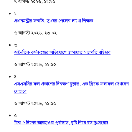
৭ আগস্ট ২০২৬, ১২:২৫
২
প্রধানমন্ত্রীর সম্মতি, সুখবর পেলেন লাখো শিক্ষক
৬ আগস্ট ২০২৬, ২৩:০২
৩
অনৈতিক কর্মকাণ্ডের অভিযোগে জামায়াত সভাপতি বহিষ্কার
৬ আগস্ট ২০২৬, ২২:৫০
৪
এসএসসির ফল প্রকাশের দিনক্ষণ চূড়ান্ত, এক ক্লিকে ফলাফল দেখবেন
যেভাবে
৬ আগস্ট ২০২৬, ২১:৫৫
৫
টানা ৫ দিনের আবহাওয়া পূর্বাভাস, বৃষ্টি নিয়ে বড় দুঃসংবাদ