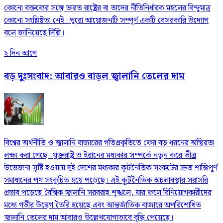
কোনো বক্তব্যের সঙ্গে ভারত রাষ্ট্রের বা তাদের নীতিনির্ধারক মহলের বিন্দুমাত্র
কোনো সংশ্লিষ্টতা নেই। পুরো আয়োজনটি সম্পূর্ণ একটি বেসরকারি উদ্যোগ
বলে জানিয়েছে দিল্লি।
২ দিন আগে
বড় দুঃসংবাদ: আবারও বাড়ল জ্বালানি তেলের দাম
বিশ্বের অর্থনীতি ও জ্বালানি বাজারের গতিপ্রকৃতিতে ফের বড় ধরনের অস্থিরতা
লক্ষ্য করা গেছে। যুক্তরাষ্ট্র ও ইরানের মধ্যকার সম্পর্কে নতুন করে তীব্র
উত্তেজনা সৃষ্টি হওয়ায় দুই দেশের মধ্যকার কূটনৈতিক সংকটের দ্রুত শান্তিপূর্ণ
সমাধানের পথ সংকুচিত হয়ে পড়েছে। এই কূটনৈতিক অচলাবস্থার সরাসরি
প্রভাব পড়েছে বৈশ্বিক জ্বালানি সরবরাহ শৃঙ্খলে, যার ফলে বিনিয়োগকারীদের
মধ্যে গভীর উদ্বেগ তৈরি হয়েছে এবং আন্তর্জাতিক বাজারে অপরিশোধিত
জ্বালানি তেলের দাম আবারও উল্লেখযোগ্যভাবে বৃদ্ধি পেয়েছে।