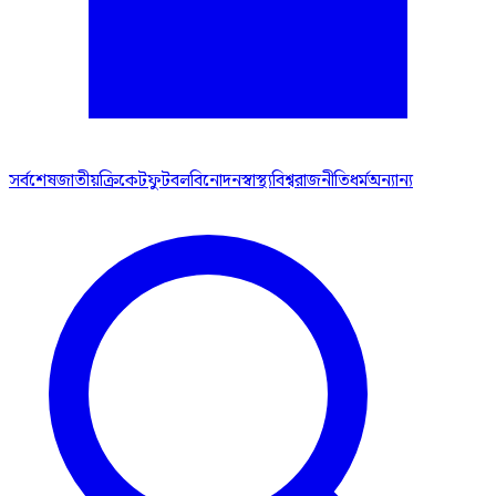
সর্বশেষ
জাতীয়
ক্রিকেট
ফুটবল
বিনোদন
স্বাস্থ্য
বিশ্ব
রাজনীতি
ধর্ম
অন্যান্য