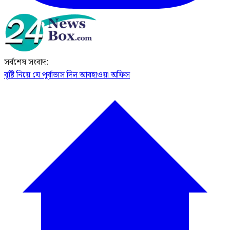
সর্বশেষ সংবাদ:
বৃষ্টি নিয়ে যে পূর্বাভাস দিল আবহাওয়া অফিস