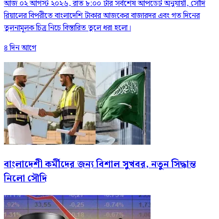
আজ ০২ আগস্ট ২০২৬, রাত ৮:০০ টার সর্বশেষ আপডেট অনুযায়ী, সৌদি
রিয়ালের বিপরীতে বাংলাদেশি টাকার আজকের বাজারদর এবং গত দিনের
তুলনামূলক চিত্র নিচে বিস্তারিত তুলে ধরা হলো।
৪ দিন আগে
বাংলাদেশী কর্মীদের জন্য বিশাল সুখবর, নতুন সিদ্ধান্ত
নিলো সৌদি