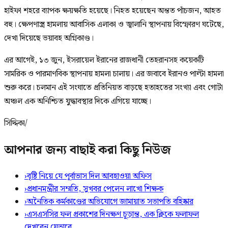
হাইফা শহরে ব্যাপক ক্ষয়ক্ষতি হয়েছে। নিহত হয়েছেন অন্তত পাঁচজন, আহত
বহু। ক্ষেপণাস্ত্র হামলায় আবাসিক এলাকা ও জ্বালানি স্থাপনায় বিস্ফোরণ ঘটেছে,
দেখা দিয়েছে ভয়াবহ অগ্নিকাণ্ড।
এর আগেই, ১৩ জুন, ইসরায়েল ইরানের রাজধানী তেহরানসহ কয়েকটি
সামরিক ও পারমাণবিক স্থাপনায় হামলা চালায়। এর জবাবে ইরানও পাল্টা হামলা
শুরু করে। চলমান এই সংঘাতে প্রতিনিয়ত বাড়ছে হতাহতের সংখ্যা এবং গোটা
অঞ্চল এক অনিশ্চিত যুদ্ধাবস্থার দিকে এগিয়ে যাচ্ছে।
সিদ্দিকা/
আপনার জন্য বাছাই করা কিছু নিউজ
›
বৃষ্টি নিয়ে যে পূর্বাভাস দিল আবহাওয়া অফিস
›
প্রধানমন্ত্রীর সম্মতি, সুখবর পেলেন লাখো শিক্ষক
›
অনৈতিক কর্মকাণ্ডের অভিযোগে জামায়াত সভাপতি বহিষ্কার
›
এসএসসির ফল প্রকাশের দিনক্ষণ চূড়ান্ত, এক ক্লিকে ফলাফল
দেখবেন যেভাবে