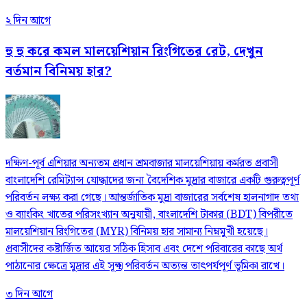
২ দিন আগে
হু হু করে কমল মালয়েশিয়ান রিংগিতের রেট, দেখুন
বর্তমান বিনিময় হার?
দক্ষিণ-পূর্ব এশিয়ার অন্যতম প্রধান শ্রমবাজার মালয়েশিয়ায় কর্মরত প্রবাসী
বাংলাদেশি রেমিট্যান্স যোদ্ধাদের জন্য বৈদেশিক মুদ্রার বাজারে একটি গুরুত্বপূর্ণ
পরিবর্তন লক্ষ্য করা গেছে। আন্তর্জাতিক মুদ্রা বাজারের সর্বশেষ হালনাগাদ তথ্য
ও ব্যাংকিং খাতের পরিসংখ্যান অনুযায়ী, বাংলাদেশি টাকার (BDT) বিপরীতে
মালয়েশিয়ান রিংগিতের (MYR) বিনিময় হার সামান্য নিম্নমুখী হয়েছে।
প্রবাসীদের কষ্টার্জিত আয়ের সঠিক হিসাব এবং দেশে পরিবারের কাছে অর্থ
পাঠানোর ক্ষেত্রে মুদ্রার এই সূক্ষ্ম পরিবর্তন অত্যন্ত তাৎপর্যপূর্ণ ভূমিকা রাখে।
৩ দিন আগে