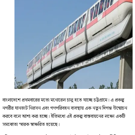
বাংলাদেশে প্রথমবারের মতো মনোরেল চালু হতে যাচ্ছে চট্টগ্রামে। এ প্রকল্প
নগরীর যানজট নিরসন এবং গণপরিবহন ব্যবস্থায় এক নতুন দিগন্ত উন্মোচন
করবে বলে আশা করা হচ্ছে। ইতিমধ্যে এই প্রকল্প বাস্তবায়নের লক্ষ্যে একটি
সমঝোতা স্মারক স্বাক্ষরিত হয়েছে।