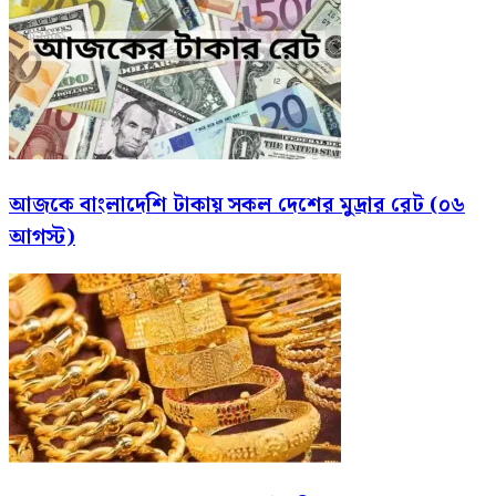
আজকে বাংলাদেশি টাকায় সকল দেশের মুদ্রার রেট (০৬
আগস্ট)