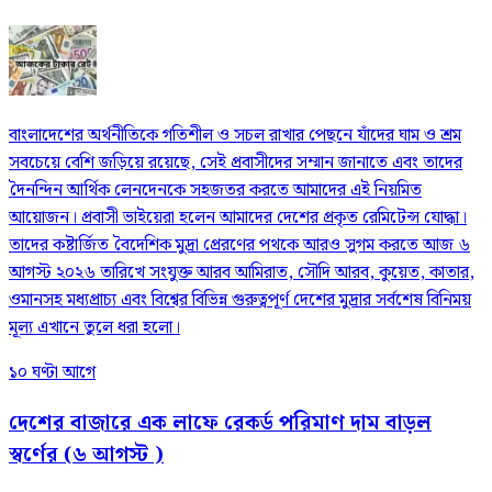
বাংলাদেশের অর্থনীতিকে গতিশীল ও সচল রাখার পেছনে যাঁদের ঘাম ও শ্রম
সবচেয়ে বেশি জড়িয়ে রয়েছে, সেই প্রবাসীদের সম্মান জানাতে এবং তাদের
দৈনন্দিন আর্থিক লেনদেনকে সহজতর করতে আমাদের এই নিয়মিত
আয়োজন। প্রবাসী ভাইয়েরা হলেন আমাদের দেশের প্রকৃত রেমিটেন্স যোদ্ধা।
তাদের কষ্টার্জিত বৈদেশিক মুদ্রা প্রেরণের পথকে আরও সুগম করতে আজ ৬
আগস্ট ২০২৬ তারিখে সংযুক্ত আরব আমিরাত, সৌদি আরব, কুয়েত, কাতার,
ওমানসহ মধ্যপ্রাচ্য এবং বিশ্বের বিভিন্ন গুরুত্বপূর্ণ দেশের মুদ্রার সর্বশেষ বিনিময়
মূল্য এখানে তুলে ধরা হলো।
১০ ঘণ্টা আগে
দেশের বাজারে এক লাফে রেকর্ড পরিমাণ দাম বাড়ল
স্বর্ণের (৬ আগস্ট )