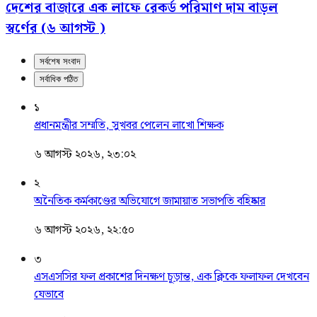
দেশের বাজারে এক লাফে রেকর্ড পরিমাণ দাম বাড়ল
স্বর্ণের (৬ আগস্ট )
সর্বশেষ সংবাদ
সর্বাধিক পঠিত
১
প্রধানমন্ত্রীর সম্মতি, সুখবর পেলেন লাখো শিক্ষক
৬ আগস্ট ২০২৬, ২৩:০২
২
অনৈতিক কর্মকাণ্ডের অভিযোগে জামায়াত সভাপতি বহিষ্কার
৬ আগস্ট ২০২৬, ২২:৫০
৩
এসএসসির ফল প্রকাশের দিনক্ষণ চূড়ান্ত, এক ক্লিকে ফলাফল দেখবেন
যেভাবে