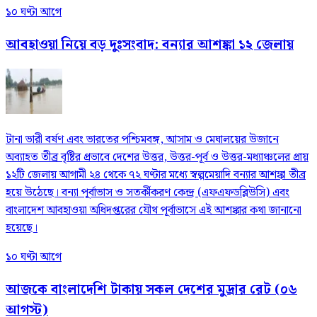
১০ ঘণ্টা আগে
আবহাওয়া নিয়ে বড় দুঃসংবাদ: বন্যার আশঙ্কা ১২ জেলায়
টানা ভারী বর্ষণ এবং ভারতের পশ্চিমবঙ্গ, আসাম ও মেঘালয়ের উজানে
অব্যাহত তীব্র বৃষ্টির প্রভাবে দেশের উত্তর, উত্তর-পূর্ব ও উত্তর-মধ্যাঞ্চলের প্রায়
১২টি জেলায় আগামী ২৪ থেকে ৭২ ঘণ্টার মধ্যে স্বল্পমেয়াদি বন্যার আশঙ্কা তীব্র
হয়ে উঠেছে। বন্যা পূর্বাভাস ও সতর্কীকরণ কেন্দ্র (এফএফডব্লিউসি) এবং
বাংলাদেশ আবহাওয়া অধিদপ্তরের যৌথ পূর্বাভাসে এই আশঙ্কার কথা জানানো
হয়েছে।
১০ ঘণ্টা আগে
আজকে বাংলাদেশি টাকায় সকল দেশের মুদ্রার রেট (০৬
আগস্ট)