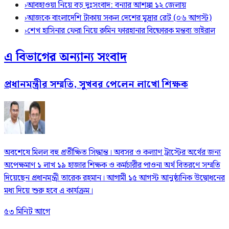
›
আবহাওয়া নিয়ে বড় দুঃসংবাদ: বন্যার আশঙ্কা ১২ জেলায়
›
আজকে বাংলাদেশি টাকায় সকল দেশের মুদ্রার রেট (০৬ আগস্ট)
›
শেখ হাসিনার ফেরা নিয়ে রুমিন ফারহানার বিষ্ফোরক মন্তব্য ভাইরাল
এ বিভাগের অন্যান্য সংবাদ
প্রধানমন্ত্রীর সম্মতি, সুখবর পেলেন লাখো শিক্ষক
অবশেষে মিলল বহু প্রতীক্ষিত সিদ্ধান্ত। অবসর ও কল্যাণ ট্রাস্টের অর্থের জন্য
অপেক্ষমাণ ১ লাখ ১৯ হাজার শিক্ষক ও কর্মচারীর পাওনা অর্থ বিতরণে সম্মতি
দিয়েছেন প্রধানমন্ত্রী তারেক রহমান। আগামী ১৫ আগস্ট আনুষ্ঠানিক উদ্বোধনের
মধ্য দিয়ে শুরু হবে এ কার্যক্রম।
৫৩ মিনিট আগে