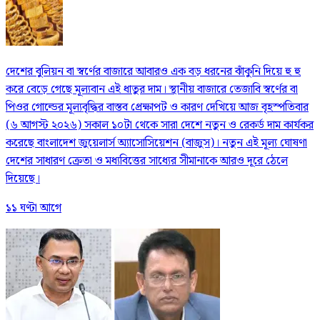
দেশের বুলিয়ন বা স্বর্ণের বাজারে আবারও এক বড় ধরনের ঝাঁকুনি দিয়ে হু হু
করে বেড়ে গেছে মূল্যবান এই ধাতুর দাম। স্থানীয় বাজারে তেজাবি স্বর্ণের বা
পিওর গোল্ডের মূল্যবৃদ্ধির বাস্তব প্রেক্ষাপট ও কারণ দেখিয়ে আজ বৃহস্পতিবার
(৬ আগস্ট ২০২৬) সকাল ১০টা থেকে সারা দেশে নতুন ও রেকর্ড দাম কার্যকর
করেছে বাংলাদেশ জুয়েলার্স অ্যাসোসিয়েশন (বাজুস)। নতুন এই মূল্য ঘোষণা
দেশের সাধারণ ক্রেতা ও মধ্যবিত্তের সাধ্যের সীমানাকে আরও দূরে ঠেলে
দিয়েছে।
১১ ঘণ্টা আগে