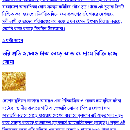
বাংলাদেশ আন্তঃশিক্ষা বোর্ড সমন্বয় কমিটির যৌথ সূত্র থেকে এই চূড়ান্ত দিনটি
নিশ্চিত করা হয়েছে। নির্ধারিত দিনে ফল প্রকাশের এই খবরে দেশজুড়ে
পরীক্ষার্থী ও তাদের পরিবারগুলোর মধ্যে এখন যেমন উৎসাহ বিরাজ করছে,
তেমনি কাজ করছে টানটান উত্তেজনা।
৯ ঘণ্টা আগে
ভরি প্রতি ৯,৮৫৬ টাকা বেড়ে আজ যে দামে বিক্রি হচ্ছে
সোনা
দেশের বুলিয়ন বাজারে আবারও এক ঐতিহাসিক ও রেকর্ড দাম বৃদ্ধির ঘটনা
ঘটেছে। স্থানীয় বাজারে খাঁটি বা তেজাবি সোনার (পিওর গোল্ড) দাম
অস্বাভাবিকভাবে বেড়ে যাওয়ায় দেশের বাজারে মূল্যবান এই ধাতুর মূল্য নতুন
করে সমন্বয় করেছে বাংলাদেশ জুয়েলার্স অ্যাসোসিয়েশন (বাজুস)। নতুন এই