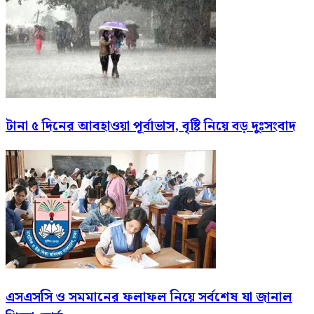
টানা ৫ দিনের আবহাওয়া পূর্বাভাস, বৃষ্টি নিয়ে বড় দুঃসংবাদ
এসএসসি ও সমমানের ফলাফল নিয়ে সর্বশেষ যা জানাল