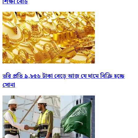
শিক্ষা বোর্ড
ভরি প্রতি ৯,৮৫৬ টাকা বেড়ে আজ যে দামে বিক্রি হচ্ছে
সোনা