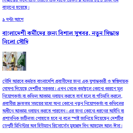
সিদ্ধান্তের ফলে প্রতি ভরিতে এক লাফে রেকর্ড ৯ হাজার ৮৫৬ টাকা দাম
বাড়ানো হয়েছে।
৯ ঘণ্টা আগে
বাংলাদেশী কর্মীদের জন্য বিশাল সুখবর, নতুন সিদ্ধান্ত
নিলো সৌদি
সৌদি আরবে কর্মরত বাংলাদেশি প্রবাসীদের জন্য এক যুগান্তকারী ও স্বস্তিদায়ক
ঘোষণা দিয়েছে দেশটির সরকার। এখন থেকে কর্মস্থলে কোনো কারণে মূল
নিয়োগকর্তা বা কফিল আকামা নবায়ন করতে ব্যর্থ হলে বা গড়িমসি করলে,
প্রবাসীরা দ্রুততম সময়ের মধ্যে অন্য কোনো নতুন নিয়োগকর্তা বা কফিলের
অধীনে আকামা নবায়ন করতে পারবেন। এর জন্য কোনো ধরনের আইনি বা
প্রশাসনিক জটিলতা পোহাতে হবে না বলে স্পষ্ট জানিয়ে দিয়েছেন দেশটির
ডেপুটি মিনিস্টার অব হিউম্যান রিসোর্সেস মুহান্নাদ বিন আহমেদ আল-ঈসা।