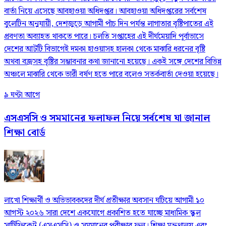
বার্তা নিয়ে এসেছে আবহাওয়া অধিদপ্তর। আবহাওয়া অধিদপ্তরের সর্বশেষ
বুলেটিন অনুযায়ী, দেশজুড়ে আগামী পাঁচ দিন পর্যন্ত লাগাতার বৃষ্টিপাতের এই
প্রবণতা অব্যাহত থাকতে পারে। চলতি সপ্তাহের এই দীর্ঘমেয়াদি পূর্বাভাসে
দেশের আটটি বিভাগেই দমকা হাওয়াসহ হালকা থেকে মাঝারি ধরনের বৃষ্টি
অথবা বজ্রসহ বৃষ্টির সম্ভাবনার কথা জানানো হয়েছে। একই সঙ্গে দেশের বিভিন্ন
অঞ্চলে মাঝারি থেকে ভারী বর্ষণ হতে পারে বলেও সতর্কবার্তা দেওয়া হয়েছে।
৯ ঘণ্টা আগে
এসএসসি ও সমমানের ফলাফল নিয়ে সর্বশেষ যা জানাল
শিক্ষা বোর্ড
লাখো শিক্ষার্থী ও অভিভাবকদের দীর্ঘ প্রতীক্ষার অবসান ঘটিয়ে আগামী ১০
আগস্ট ২০২৬ সারা দেশে একযোগে প্রকাশিত হতে যাচ্ছে মাধ্যমিক স্কুল
সার্টিফিকেট (এসএসসি) ও সমমানের পরীক্ষার ফল। শিক্ষা মন্ত্রণালয় এবং