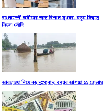
বাংলাদেশী কর্মীদের জন্য বিশাল সুখবর, নতুন সিদ্ধান্ত
নিলো সৌদি
আবহাওয়া নিয়ে বড় দুঃসংবাদ: বন্যার আশঙ্কা ১২ জেলায়