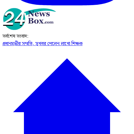
সর্বশেষ সংবাদ:
প্রধানমন্ত্রীর সম্মতি, সুখবর পেলেন লাখো শিক্ষক