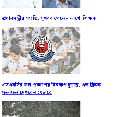
প্রধানমন্ত্রীর সম্মতি, সুখবর পেলেন লাখো শিক্ষক
এসএসসির ফল প্রকাশের দিনক্ষণ চূড়ান্ত, এক ক্লিকে
ফলাফল দেখবেন যেভাবে