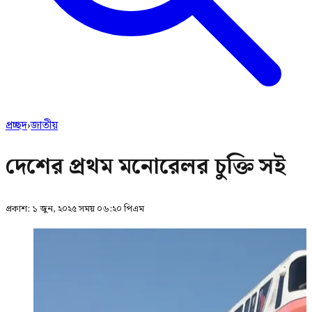
প্রচ্ছদ
›
জাতীয়
দেশের প্রথম মনোরেলর চুক্তি সই
প্রকাশ:
১ জুন, ২০২৫ সময় ০৬:২০ পিএম