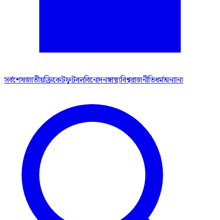
সর্বশেষ
জাতীয়
ক্রিকেট
ফুটবল
বিনোদন
স্বাস্থ্য
বিশ্ব
রাজনীতি
ধর্ম
অন্যান্য