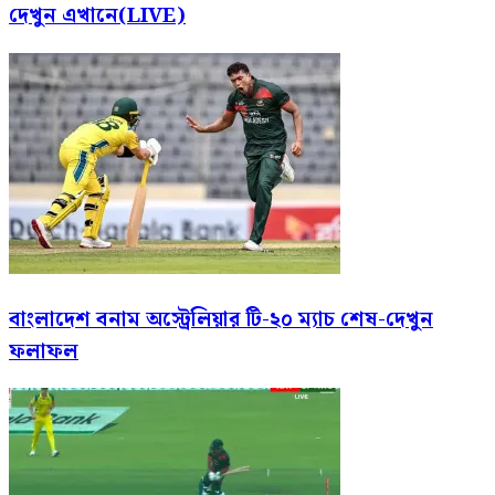
দেখুন এখানে(LIVE)
বাংলাদেশ বনাম অস্ট্রেলিয়ার টি-২০ ম্যাচ শেষ-দেখুন
ফলাফল