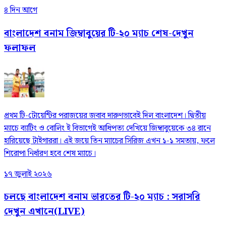
৪ দিন আগে
বাংলাদেশ বনাম জিম্বাবুয়ের টি-২০ ম্যাচ শেষ-দেখুন
ফলাফল
প্রথম টি-টোয়েন্টির পরাজয়ের জবাব দারুণভাবেই দিল বাংলাদেশ। দ্বিতীয়
ম্যাচে ব্যাটিং ও বোলিং ই বিভাগেই আধিপত্য দেখিয়ে জিম্বাবুয়েকে ৩৪ রানে
হারিয়েছে টাইগাররা। এই জয়ে তিন ম্যাচের সিরিজ এখন ১-১ সমতায়, ফলে
শিরোপা নির্ধারণ হবে শেষ ম্যাচে।
১৭ জুলাই ২০২৬
চলছে বাংলাদেশ বনাম ভারতের টি-২০ ম্যাচ : সরাসরি
দেখুন এখানে(LIVE)