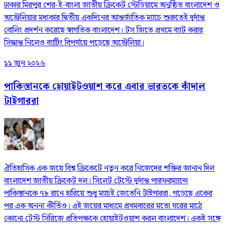
ঢাকার মিরপুর শের-ই-বাংলা জাতীয় ক্রিকেট স্টেডিয়ামে অনুষ্ঠিত বাংলাদেশ ও
অস্ট্রেলিয়ার মধ্যকার দ্বিতীয় একদিনের আন্তর্জাতিক ম্যাচে শুরুতেই দুর্দান্ত
বোলিং প্রদর্শন করেছে স্বাগতিক বাংলাদেশ। টস জিতে প্রথমে ব্যাট করার
সিদ্ধান্ত নিলেও ব্যাটিং বিপর্যয়ে পড়েছে অস্ট্রেলিয়া।
১১ জুন ২০২৬
পাকিস্তানকে হোয়াইটওয়াশ করে এবার ভারতকে কাঁদাল
টাইগাররা
ঐতিহাসিক এক জয়ে বিশ্ব ক্রিকেটে নতুন করে নিজেদের শক্তির জানান দিল
বাংলাদেশ জাতীয় ক্রিকেট দল। সিলেট টেস্টে দুর্দান্ত পারফরম্যান্সে
পাকিস্তানকে ৭৮ রানে হারিয়ে শুধু ম্যাচই জেতেনি টাইগাররা, গড়েছে একের
পর এক অনন্য কীর্তিও। এই জয়ের মাধ্যমে প্রথমবারের মতো ঘরের মাঠে
কোনো টেস্ট সিরিজে প্রতিপক্ষকে হোয়াইটওয়াশ করল বাংলাদেশ। একই সঙ্গে