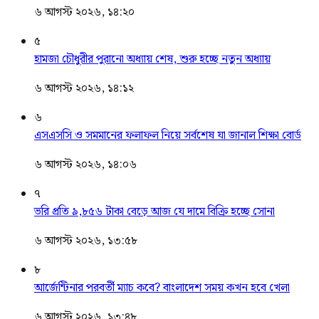
৬ আগস্ট ২০২৬, ১৪:২০
৫
হামজা চৌধুরীর পুরানো অধ্যায় শেষ, শুরু হচ্ছে নতুন অধ্যায়
৬ আগস্ট ২০২৬, ১৪:১২
৬
এসএসসি ও সমমানের ফলাফল নিয়ে সর্বশেষ যা জানাল শিক্ষা বোর্ড
৬ আগস্ট ২০২৬, ১৪:০৬
৭
ভরি প্রতি ৯,৮৫৬ টাকা বেড়ে আজ যে দামে বিক্রি হচ্ছে সোনা
৬ আগস্ট ২০২৬, ১৩:৫৮
৮
আর্জেন্টিনার পরবর্তী ম্যাচ কবে? বাংলাদেশ সময় কখন হবে খেলা
৬ আগস্ট ২০২৬, ১৩:৪৮