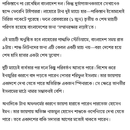
পাকিস্তানে পা রেখেছিল বাংলাদেশ দল। কিন্তু দুর্ভাগ্যজনকভাবে সেখানেও
ছন্দে ফেরেনি টাইগাররা। লাহোরে টানা দুই ম্যাচে হার—পাকিস্তান ইতোমধ্যেই
সিরিজ পকেটে পুরেছে। ফলে রোববারের (১ জুন) তৃতীয় ও শেষ ম্যাচটি
পরিণত হয়েছে বাংলাদেশের জন্য ‘সম্মানরক্ষার লড়াই’তে।
এই ম্যাচটি অনুষ্ঠিত হবে লাহোরের গাদ্দাফি স্টেডিয়ামে, বাংলাদেশ সময় রাত
৯টায়। শান্ত-লিটনদের জন্য এটি কেবল একটি ম্যাচ নয়—বরং দেশের হয়ে
শেষ হাসি হাসার একটা শেষ সুযোগ।
দুটি ম্যাচেই ব্যর্থতার পর দলে কিছু পরিবর্তন আসতে পারে। বিশেষ করে
ইনজুরির কারণে বাদ পড়তে পারেন পেসার শরিফুল ইসলাম। তার জায়গায়
একাদশে দেখা যেতে পারে অতিরিক্ত একজন স্পিনারকে। সে ক্ষেত্রে তানভীর
ইসলামের মাঠে নামার সম্ভাবনাই বেশি।
অন্যদিকে টানা অফফর্মের কারণে জায়গা হারাতে পারেন পারভেজ হোসেন
ইমন। তার জায়গায় অভিজ্ঞ নাজমুল হোসেন শান্তকে ওপেনিংয়ে দেখা যেতে
পারে। তবে একাদশের বাকি সদস্যরা আগের মতোই থাকতে পারেন।