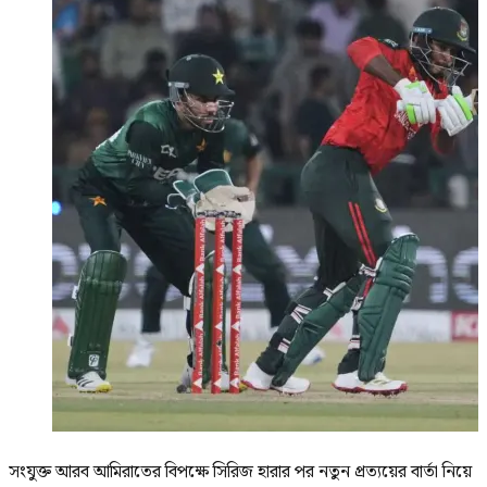
সংযুক্ত আরব আমিরাতের বিপক্ষে সিরিজ হারার পর নতুন প্রত্যয়ের বার্তা নিয়ে