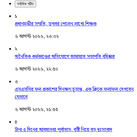
সর্বাধিক পঠিত
১
প্রধানমন্ত্রীর সম্মতি, সুখবর পেলেন লাখো শিক্ষক
৬ আগস্ট ২০২৬, ২৩:০২
২
অনৈতিক কর্মকাণ্ডের অভিযোগে জামায়াত সভাপতি বহিষ্কার
৬ আগস্ট ২০২৬, ২২:৫০
৩
এসএসসির ফল প্রকাশের দিনক্ষণ চূড়ান্ত, এক ক্লিকে ফলাফল দেখবেন
যেভাবে
৬ আগস্ট ২০২৬, ২১:৫৫
৪
টানা ৫ দিনের আবহাওয়া পূর্বাভাস, বৃষ্টি নিয়ে বড় দুঃসংবাদ