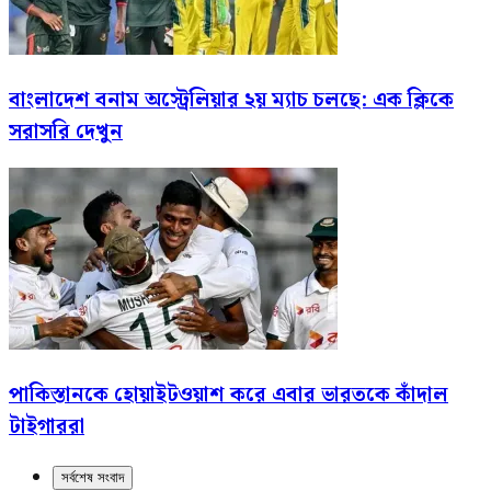
বাংলাদেশ বনাম অস্ট্রেলিয়ার ২য় ম্যাচ চলছে: এক ক্লিকে
সরাসরি দেখুন
পাকিস্তানকে হোয়াইটওয়াশ করে এবার ভারতকে কাঁদাল
টাইগাররা
সর্বশেষ সংবাদ