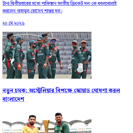
টানা দ্বিতীয়বারের মতো পাকিস্তান জাতীয় ক্রিকেট দল-কে ধবলধোলাই
করলেন নাজমুল হোসেন শান্তর দল।
২০ মে ২০২৬
নতুন চমক: অস্ট্রেলিয়ার বিপক্ষে স্কোয়াড ঘোষণা করল
বাংলাদেশ