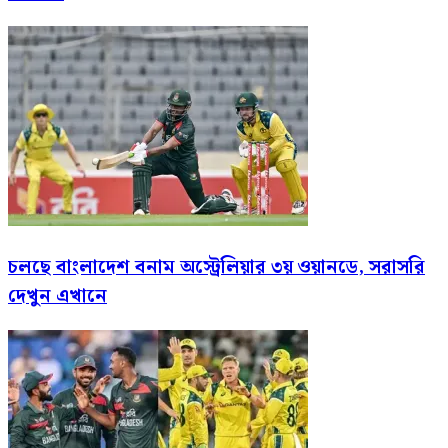
চলছে বাংলাদেশ বনাম অস্ট্রেলিয়ার ৩য় ওয়ানডে, সরাসরি
দেখুন এখানে