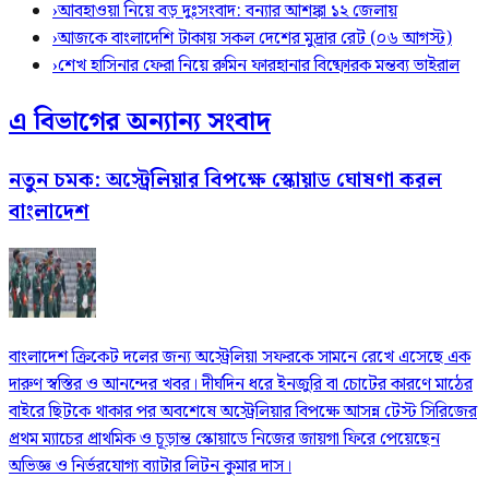
›
আবহাওয়া নিয়ে বড় দুঃসংবাদ: বন্যার আশঙ্কা ১২ জেলায়
›
আজকে বাংলাদেশি টাকায় সকল দেশের মুদ্রার রেট (০৬ আগস্ট)
›
শেখ হাসিনার ফেরা নিয়ে রুমিন ফারহানার বিষ্ফোরক মন্তব্য ভাইরাল
এ বিভাগের অন্যান্য সংবাদ
নতুন চমক: অস্ট্রেলিয়ার বিপক্ষে স্কোয়াড ঘোষণা করল
বাংলাদেশ
বাংলাদেশ ক্রিকেট দলের জন্য অস্ট্রেলিয়া সফরকে সামনে রেখে এসেছে এক
দারুণ স্বস্তির ও আনন্দের খবর। দীর্ঘদিন ধরে ইনজুরি বা চোটের কারণে মাঠের
বাইরে ছিটকে থাকার পর অবশেষে অস্ট্রেলিয়ার বিপক্ষে আসন্ন টেস্ট সিরিজের
প্রথম ম্যাচের প্রাথমিক ও চূড়ান্ত স্কোয়াডে নিজের জায়গা ফিরে পেয়েছেন
অভিজ্ঞ ও নির্ভরযোগ্য ব্যাটার লিটন কুমার দাস।