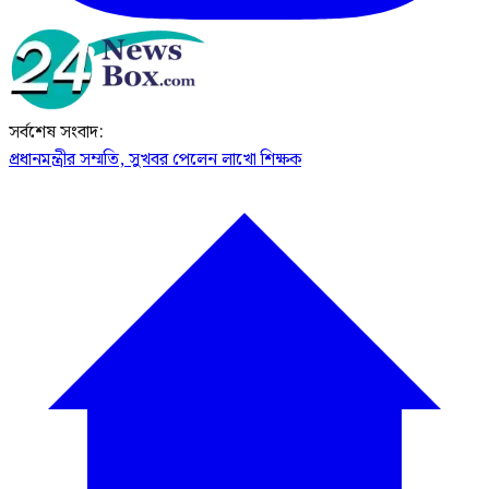
সর্বশেষ সংবাদ:
প্রধানমন্ত্রীর সম্মতি, সুখবর পেলেন লাখো শিক্ষক