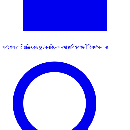
সর্বশেষ
জাতীয়
ক্রিকেট
ফুটবল
বিনোদন
স্বাস্থ্য
বিশ্ব
রাজনীতি
ধর্ম
অন্যান্য