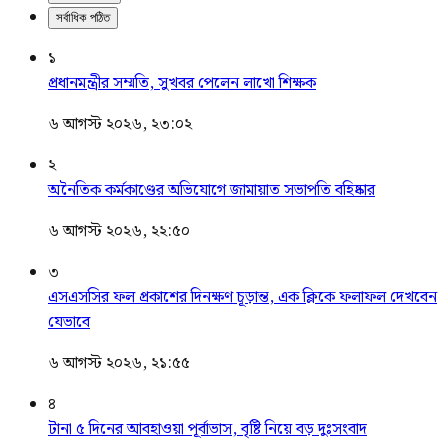
সর্বাধিক পঠিত
১
প্রধানমন্ত্রীর সম্মতি, সুখবর পেলেন লাখো শিক্ষক
৬ আগস্ট ২০২৬, ২৩:০২
২
অনৈতিক কর্মকাণ্ডের অভিযোগে জামায়াত সভাপতি বহিষ্কার
৬ আগস্ট ২০২৬, ২২:৫০
৩
এসএসসির ফল প্রকাশের দিনক্ষণ চূড়ান্ত, এক ক্লিকে ফলাফল দেখবেন
যেভাবে
৬ আগস্ট ২০২৬, ২১:৫৫
৪
টানা ৫ দিনের আবহাওয়া পূর্বাভাস, বৃষ্টি নিয়ে বড় দুঃসংবাদ