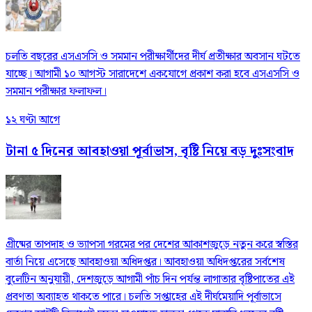
চলতি বছরের এসএসসি ও সমমান পরীক্ষার্থীদের দীর্ঘ প্রতীক্ষার অবসান ঘটতে
যাচ্ছে। আগামী ১০ আগস্ট সারাদেশে একযোগে প্রকাশ করা হবে এসএসসি ও
সমমান পরীক্ষার ফলাফল।
১২ ঘণ্টা আগে
টানা ৫ দিনের আবহাওয়া পূর্বাভাস, বৃষ্টি নিয়ে বড় দুঃসংবাদ
গ্রীষ্মের তাপদাহ ও ভ্যাপসা গরমের পর দেশের আকাশজুড়ে নতুন করে স্বস্তির
বার্তা নিয়ে এসেছে আবহাওয়া অধিদপ্তর। আবহাওয়া অধিদপ্তরের সর্বশেষ
বুলেটিন অনুযায়ী, দেশজুড়ে আগামী পাঁচ দিন পর্যন্ত লাগাতার বৃষ্টিপাতের এই
প্রবণতা অব্যাহত থাকতে পারে। চলতি সপ্তাহের এই দীর্ঘমেয়াদি পূর্বাভাসে