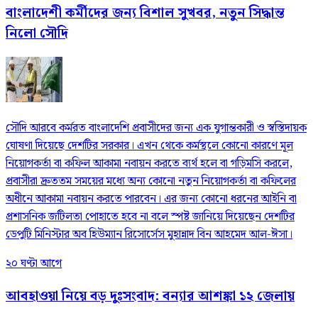
বাংলাদেশী কর্মীদের জন্য বিশাল সুখবর, নতুন সিদ্ধান্ত
নিলো সৌদি
সৌদি আরবে কর্মরত বাংলাদেশি প্রবাসীদের জন্য এক যুগান্তকারী ও স্বস্তিদায়ক
ঘোষণা দিয়েছে দেশটির সরকার। এখন থেকে কর্মস্থলে কোনো কারণে মূল
নিয়োগকর্তা বা কফিল আকামা নবায়ন করতে ব্যর্থ হলে বা গড়িমসি করলে,
প্রবাসীরা দ্রুততম সময়ের মধ্যে অন্য কোনো নতুন নিয়োগকর্তা বা কফিলের
অধীনে আকামা নবায়ন করতে পারবেন। এর জন্য কোনো ধরনের আইনি বা
প্রশাসনিক জটিলতা পোহাতে হবে না বলে স্পষ্ট জানিয়ে দিয়েছেন দেশটির
ডেপুটি মিনিস্টার অব হিউম্যান রিসোর্সেস মুহান্নাদ বিন আহমেদ আল-ঈসা।
২০ ঘণ্টা আগে
আবহাওয়া নিয়ে বড় দুঃসংবাদ: বন্যার আশঙ্কা ১২ জেলায়