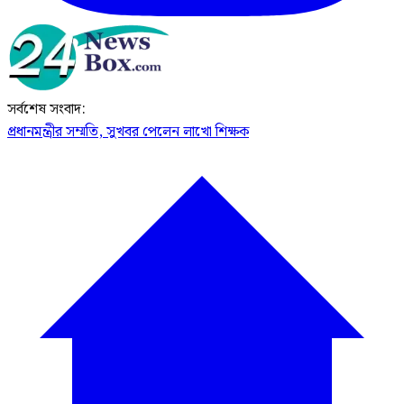
সর্বশেষ সংবাদ:
প্রধানমন্ত্রীর সম্মতি, সুখবর পেলেন লাখো শিক্ষক