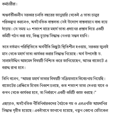
কর্মচারীরা।
অন্তর্বর্তীকালীন সরকার চলতি বছরের জানুয়ারি থেকেই এ ভাতা চালুর
পরিকল্পনা করলেও, অর্থনৈতিক বাস্তবতা সেই উদ্যোগ বাস্তবায়নে বাধা হয়ে
দাঁড়ায়। সে সময় ২০ শতাংশ হারে মহার্ঘ ভাতা প্রদানের প্রস্তাব দিয়ে একটি
কমিটি গঠন করা হয়, কিন্তু চূড়ান্ত সিদ্ধান্ত নেওয়া সম্ভব হয়নি।
তবে বর্তমান পরিস্থিতিতে অর্থনীতি কিছুটা স্থিতিশীল হওয়ায়, সরকার জুলাই
মাস থেকে মহার্ঘ ভাতা কার্যকর করার সিদ্ধান্ত নিয়েছে। অর্থ উপদেষ্টা ড.
সালাহউদ্দিন আহমেদ বিষয়টি নিশ্চিত করে জানিয়েছেন, আসন্ন বাজেটে এ
বরাদ্দ রাখা হবে।
তিনি বলেন, “আমরা মহার্ঘ ভাতার বিষয়টি সক্রিয়ভাবে বিবেচনায় নিয়েছি।
বাজেটের প্রেক্ষিতে হিসাব-নিকাশ চলছে, কত শতাংশ ভাতা দেওয়া যাবে ও
কখন থেকে কার্যকর হবে, তা নির্ধারণে একটি কমিটি কাজ করছে।”
এছাড়াও, অর্থনৈতিক নীতিনির্ধারকদের বৈঠকে গম ও এলএনজি আমদানির
সিদ্ধান্ত গৃহীত হয়েছে। একইসাথে জানানো হয়েছে, নতুন কোনো মেডিকেল