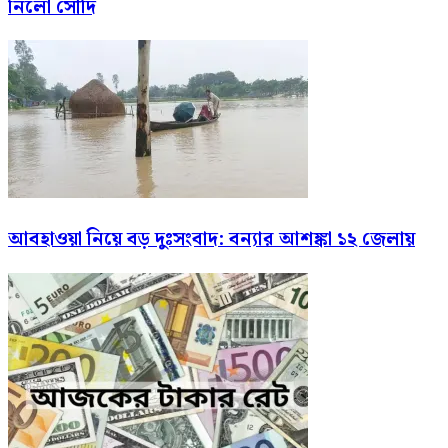
নিলো সৌদি
আবহাওয়া নিয়ে বড় দুঃসংবাদ: বন্যার আশঙ্কা ১২ জেলায়