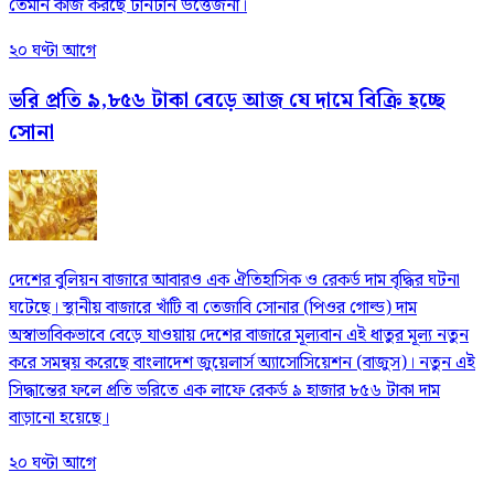
তেমনি কাজ করছে টানটান উত্তেজনা।
২০ ঘণ্টা আগে
ভরি প্রতি ৯,৮৫৬ টাকা বেড়ে আজ যে দামে বিক্রি হচ্ছে
সোনা
দেশের বুলিয়ন বাজারে আবারও এক ঐতিহাসিক ও রেকর্ড দাম বৃদ্ধির ঘটনা
ঘটেছে। স্থানীয় বাজারে খাঁটি বা তেজাবি সোনার (পিওর গোল্ড) দাম
অস্বাভাবিকভাবে বেড়ে যাওয়ায় দেশের বাজারে মূল্যবান এই ধাতুর মূল্য নতুন
করে সমন্বয় করেছে বাংলাদেশ জুয়েলার্স অ্যাসোসিয়েশন (বাজুস)। নতুন এই
সিদ্ধান্তের ফলে প্রতি ভরিতে এক লাফে রেকর্ড ৯ হাজার ৮৫৬ টাকা দাম
বাড়ানো হয়েছে।
২০ ঘণ্টা আগে