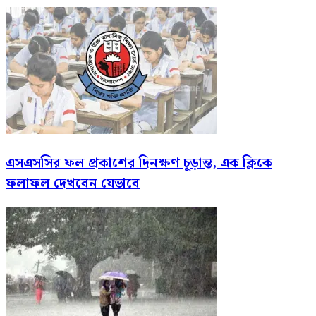
এসএসসির ফল প্রকাশের দিনক্ষণ চূড়ান্ত, এক ক্লিকে
ফলাফল দেখবেন যেভাবে