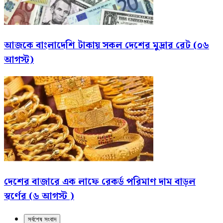
আজকে বাংলাদেশি টাকায় সকল দেশের মুদ্রার রেট (০৬
আগস্ট)
দেশের বাজারে এক লাফে রেকর্ড পরিমাণ দাম বাড়ল
স্বর্ণের (৬ আগস্ট )
সর্বশেষ সংবাদ