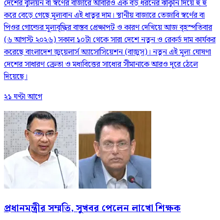
দেশের বুলিয়ন বা স্বর্ণের বাজারে আবারও এক বড় ধরনের ঝাঁকুনি দিয়ে হু হু
করে বেড়ে গেছে মূল্যবান এই ধাতুর দাম। স্থানীয় বাজারে তেজাবি স্বর্ণের বা
পিওর গোল্ডের মূল্যবৃদ্ধির বাস্তব প্রেক্ষাপট ও কারণ দেখিয়ে আজ বৃহস্পতিবার
(৬ আগস্ট ২০২৬) সকাল ১০টা থেকে সারা দেশে নতুন ও রেকর্ড দাম কার্যকর
করেছে বাংলাদেশ জুয়েলার্স অ্যাসোসিয়েশন (বাজুস)। নতুন এই মূল্য ঘোষণা
দেশের সাধারণ ক্রেতা ও মধ্যবিত্তের সাধ্যের সীমানাকে আরও দূরে ঠেলে
দিয়েছে।
২১ ঘণ্টা আগে
প্রধানমন্ত্রীর সম্মতি, সুখবর পেলেন লাখো শিক্ষক