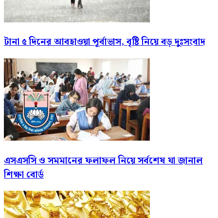
টানা ৫ দিনের আবহাওয়া পূর্বাভাস, বৃষ্টি নিয়ে বড় দুঃসংবাদ
এসএসসি ও সমমানের ফলাফল নিয়ে সর্বশেষ যা জানাল
শিক্ষা বোর্ড