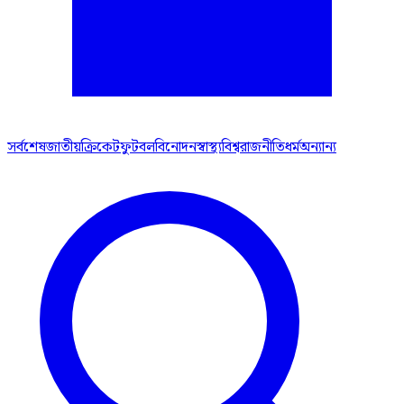
সর্বশেষ
জাতীয়
ক্রিকেট
ফুটবল
বিনোদন
স্বাস্থ্য
বিশ্ব
রাজনীতি
ধর্ম
অন্যান্য