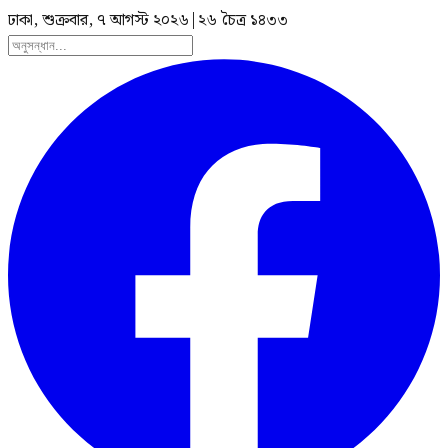
ঢাকা, শুক্রবার, ৭ আগস্ট ২০২৬
|
২৬ চৈত্র ১৪৩৩