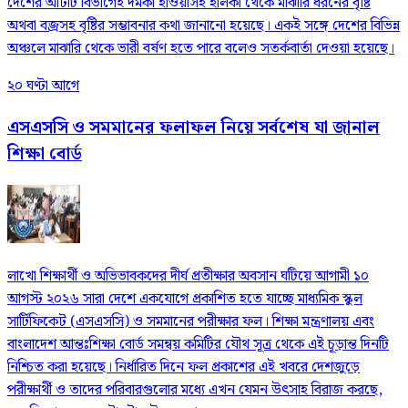
দেশের আটটি বিভাগেই দমকা হাওয়াসহ হালকা থেকে মাঝারি ধরনের বৃষ্টি
অথবা বজ্রসহ বৃষ্টির সম্ভাবনার কথা জানানো হয়েছে। একই সঙ্গে দেশের বিভিন্ন
অঞ্চলে মাঝারি থেকে ভারী বর্ষণ হতে পারে বলেও সতর্কবার্তা দেওয়া হয়েছে।
২০ ঘণ্টা আগে
এসএসসি ও সমমানের ফলাফল নিয়ে সর্বশেষ যা জানাল
শিক্ষা বোর্ড
লাখো শিক্ষার্থী ও অভিভাবকদের দীর্ঘ প্রতীক্ষার অবসান ঘটিয়ে আগামী ১০
আগস্ট ২০২৬ সারা দেশে একযোগে প্রকাশিত হতে যাচ্ছে মাধ্যমিক স্কুল
সার্টিফিকেট (এসএসসি) ও সমমানের পরীক্ষার ফল। শিক্ষা মন্ত্রণালয় এবং
বাংলাদেশ আন্তঃশিক্ষা বোর্ড সমন্বয় কমিটির যৌথ সূত্র থেকে এই চূড়ান্ত দিনটি
নিশ্চিত করা হয়েছে। নির্ধারিত দিনে ফল প্রকাশের এই খবরে দেশজুড়ে
পরীক্ষার্থী ও তাদের পরিবারগুলোর মধ্যে এখন যেমন উৎসাহ বিরাজ করছে,