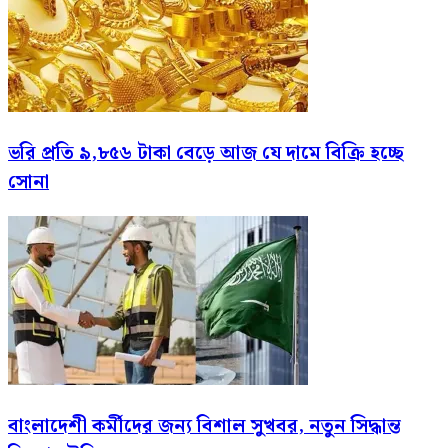
ভরি প্রতি ৯,৮৫৬ টাকা বেড়ে আজ যে দামে বিক্রি হচ্ছে
সোনা
বাংলাদেশী কর্মীদের জন্য বিশাল সুখবর, নতুন সিদ্ধান্ত