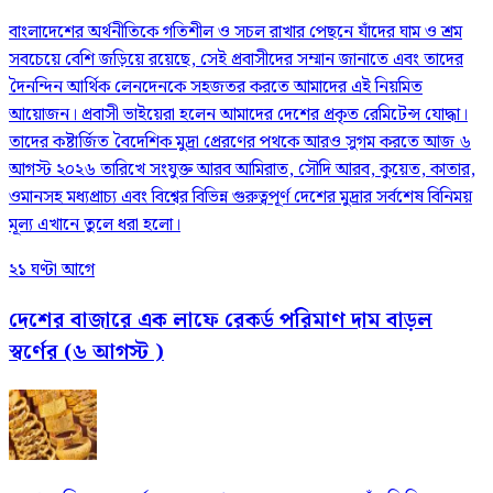
বাংলাদেশের অর্থনীতিকে গতিশীল ও সচল রাখার পেছনে যাঁদের ঘাম ও শ্রম
সবচেয়ে বেশি জড়িয়ে রয়েছে, সেই প্রবাসীদের সম্মান জানাতে এবং তাদের
দৈনন্দিন আর্থিক লেনদেনকে সহজতর করতে আমাদের এই নিয়মিত
আয়োজন। প্রবাসী ভাইয়েরা হলেন আমাদের দেশের প্রকৃত রেমিটেন্স যোদ্ধা।
তাদের কষ্টার্জিত বৈদেশিক মুদ্রা প্রেরণের পথকে আরও সুগম করতে আজ ৬
আগস্ট ২০২৬ তারিখে সংযুক্ত আরব আমিরাত, সৌদি আরব, কুয়েত, কাতার,
ওমানসহ মধ্যপ্রাচ্য এবং বিশ্বের বিভিন্ন গুরুত্বপূর্ণ দেশের মুদ্রার সর্বশেষ বিনিময়
মূল্য এখানে তুলে ধরা হলো।
২১ ঘণ্টা আগে
দেশের বাজারে এক লাফে রেকর্ড পরিমাণ দাম বাড়ল
স্বর্ণের (৬ আগস্ট )