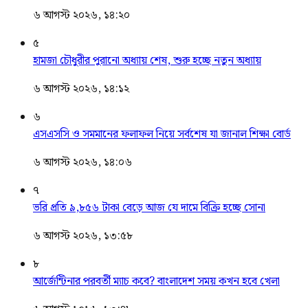
৬ আগস্ট ২০২৬, ১৪:২০
৫
হামজা চৌধুরীর পুরানো অধ্যায় শেষ, শুরু হচ্ছে নতুন অধ্যায়
৬ আগস্ট ২০২৬, ১৪:১২
৬
এসএসসি ও সমমানের ফলাফল নিয়ে সর্বশেষ যা জানাল শিক্ষা বোর্ড
৬ আগস্ট ২০২৬, ১৪:০৬
৭
ভরি প্রতি ৯,৮৫৬ টাকা বেড়ে আজ যে দামে বিক্রি হচ্ছে সোনা
৬ আগস্ট ২০২৬, ১৩:৫৮
৮
আর্জেন্টিনার পরবর্তী ম্যাচ কবে? বাংলাদেশ সময় কখন হবে খেলা