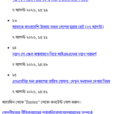
৭ আগস্ট ২০২৬, ১৫:১৯
১৩
আজকে বাংলাদেশি টাকায় সকল দেশের মুদ্রার রেট (০৭ আগস্ট)
৭ আগস্ট ২০২৬, ১৫:১১
১৪
নতুন পে-স্কেল বাস্তবায়নে নিয়ে আইএমএফের নতুন পরামর্শ
৭ আগস্ট ২০২৬, ১৪:৫৮
১৫
এসএসসির ফল প্রকাশের তারিখ ঘোষণা: দেখুন ফলাফল দেখার নিয়ম
৭ আগস্ট ২০২৬, ১৪:৫১
অ্যাডমিন থেকে "footer" পেজে কনটেন্ট যোগ করুন।
গোপনীয়তার নীতি
ব্যবহারের শর্তাবলি
যোগাযোগ
আমাদের সম্পর্কে