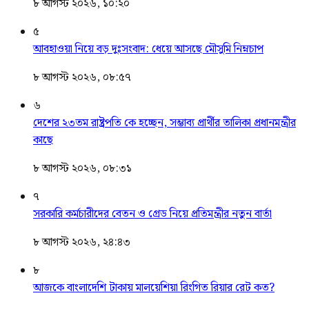
৮ আগস্ট ২০২৬, ১০:২০
৫
আবহাওয়া নিয়ে বড় দুঃসংবাদ: ধেয়ে আসছে মৌসুমি নিম্নচাপ
৮ আগস্ট ২০২৬, ০৮:৫৭
৬
দেশের ২৩তম রাষ্ট্রপতি কে হচ্ছেন, সম্ভাব্য প্রার্থীর তালিকা প্রধানমন্ত্রীর
কাছে
৮ আগস্ট ২০২৬, ০৮:৩১
৭
সরকারি কর্মচারীদের বেতন ও গ্রেড নিয়ে প্রতিমন্ত্রীর নতুন বার্তা
৮ আগস্ট ২০২৬, ২৪:৪৩
৮
আজকে বাংলাদেশি টাকায় মালয়েশিয়া রিংগিত রিয়ার রেট কত?