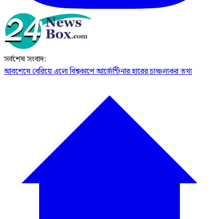
সর্বশেষ সংবাদ:
আবশেষে বেরিয়ে এলো বিশ্বকাপে আর্জেন্টিনার হারের চাঞ্চল্যকর তথ্য