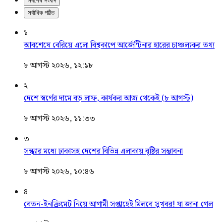
সর্বশেষ সংবাদ
সর্বাধিক পঠিত
১
আবশেষে বেরিয়ে এলো বিশ্বকাপে আর্জেন্টিনার হারের চাঞ্চল্যকর তথ্য
৮ আগস্ট ২০২৬, ১২:১৮
২
দেশে স্বর্ণের দামে বড় লাফ, কার্যকর আজ থেকেই (৮ আগস্ট)
৮ আগস্ট ২০২৬, ১১:৩৩
৩
সন্ধ্যার মধ্যে ঢাকাসহ দেশের বিভিন্ন এলাকায় বৃষ্টির সম্ভাবনা
৮ আগস্ট ২০২৬, ১০:৪৬
৪
বেতন-ইনক্রিমেট নিয়ে আগামী সপ্তাহেই মিলবে সুখবর! যা জানা গেল