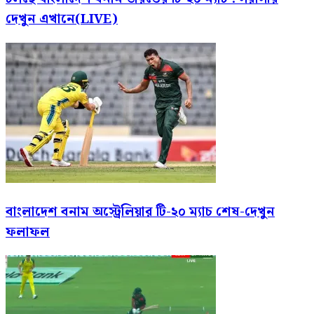
দেখুন এখানে(LIVE)
বাংলাদেশ বনাম অস্ট্রেলিয়ার টি-২০ ম্যাচ শেষ-দেখুন
ফলাফল