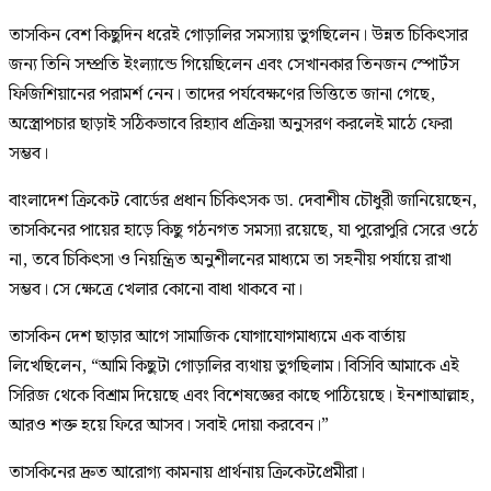
তাসকিন বেশ কিছুদিন ধরেই গোড়ালির সমস্যায় ভুগছিলেন। উন্নত চিকিৎসার
জন্য তিনি সম্প্রতি ইংল্যান্ডে গিয়েছিলেন এবং সেখানকার তিনজন স্পোর্টস
ফিজিশিয়ানের পরামর্শ নেন। তাদের পর্যবেক্ষণের ভিত্তিতে জানা গেছে,
অস্ত্রোপচার ছাড়াই সঠিকভাবে রিহ্যাব প্রক্রিয়া অনুসরণ করলেই মাঠে ফেরা
সম্ভব।
বাংলাদেশ ক্রিকেট বোর্ডের প্রধান চিকিৎসক ডা. দেবাশীষ চৌধুরী জানিয়েছেন,
তাসকিনের পায়ের হাড়ে কিছু গঠনগত সমস্যা রয়েছে, যা পুরোপুরি সেরে ওঠে
না, তবে চিকিৎসা ও নিয়ন্ত্রিত অনুশীলনের মাধ্যমে তা সহনীয় পর্যায়ে রাখা
সম্ভব। সে ক্ষেত্রে খেলার কোনো বাধা থাকবে না।
তাসকিন দেশ ছাড়ার আগে সামাজিক যোগাযোগমাধ্যমে এক বার্তায়
লিখেছিলেন, “আমি কিছুটা গোড়ালির ব্যথায় ভুগছিলাম। বিসিবি আমাকে এই
সিরিজ থেকে বিশ্রাম দিয়েছে এবং বিশেষজ্ঞের কাছে পাঠিয়েছে। ইনশাআল্লাহ,
আরও শক্ত হয়ে ফিরে আসব। সবাই দোয়া করবেন।”
তাসকিনের দ্রুত আরোগ্য কামনায় প্রার্থনায় ক্রিকেটপ্রেমীরা।