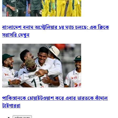
বাংলাদেশ বনাম অস্ট্রেলিয়ার ২য় ম্যাচ চলছে: এক ক্লিকে
সরাসরি দেখুন
পাকিস্তানকে হোয়াইটওয়াশ করে এবার ভারতকে কাঁদাল
টাইগাররা