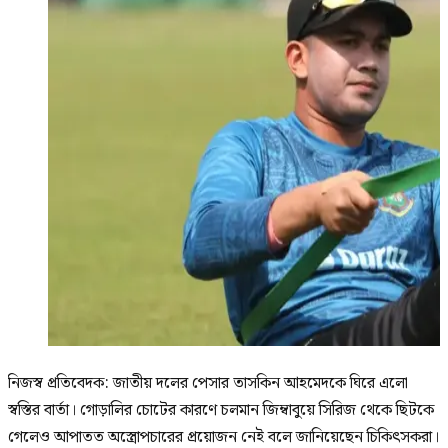
নিজস্ব প্রতিবেদক: জাতীয় দলের পেসার তাসকিন আহমেদকে ঘিরে এলো
স্বস্তির বার্তা। গোড়ালির চোটের কারণে চলমান জিম্বাবুয়ে সিরিজ থেকে ছিটকে
গেলেও আপাতত অস্ত্রোপচারের প্রয়োজন নেই বলে জানিয়েছেন চিকিৎসকরা।