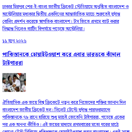
ঢাকার মিরপুর শের-ই-বাংলা জাতীয় ক্রিকেট স্টেডিয়ামে অনুষ্ঠিত বাংলাদেশ ও
অস্ট্রেলিয়ার মধ্যকার দ্বিতীয় একদিনের আন্তর্জাতিক ম্যাচে শুরুতেই দুর্দান্ত
বোলিং প্রদর্শন করেছে স্বাগতিক বাংলাদেশ। টস জিতে প্রথমে ব্যাট করার
সিদ্ধান্ত নিলেও ব্যাটিং বিপর্যয়ে পড়েছে অস্ট্রেলিয়া।
১১ জুন ২০২৬
পাকিস্তানকে হোয়াইটওয়াশ করে এবার ভারতকে কাঁদাল
টাইগাররা
ঐতিহাসিক এক জয়ে বিশ্ব ক্রিকেটে নতুন করে নিজেদের শক্তির জানান দিল
বাংলাদেশ জাতীয় ক্রিকেট দল। সিলেট টেস্টে দুর্দান্ত পারফরম্যান্সে
পাকিস্তানকে ৭৮ রানে হারিয়ে শুধু ম্যাচই জেতেনি টাইগাররা, গড়েছে একের
পর এক অনন্য কীর্তিও। এই জয়ের মাধ্যমে প্রথমবারের মতো ঘরের মাঠে