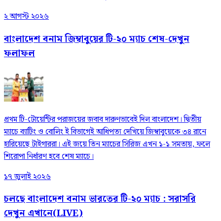
২ আগস্ট ২০২৬
বাংলাদেশ বনাম জিম্বাবুয়ের টি-২০ ম্যাচ শেষ-দেখুন
ফলাফল
প্রথম টি-টোয়েন্টির পরাজয়ের জবাব দারুণভাবেই দিল বাংলাদেশ। দ্বিতীয়
ম্যাচে ব্যাটিং ও বোলিং ই বিভাগেই আধিপত্য দেখিয়ে জিম্বাবুয়েকে ৩৪ রানে
হারিয়েছে টাইগাররা। এই জয়ে তিন ম্যাচের সিরিজ এখন ১-১ সমতায়, ফলে
শিরোপা নির্ধারণ হবে শেষ ম্যাচে।
১৭ জুলাই ২০২৬
চলছে বাংলাদেশ বনাম ভারতের টি-২০ ম্যাচ : সরাসরি
দেখুন এখানে(LIVE)