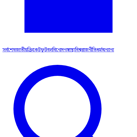
সর্বশেষ
জাতীয়
ক্রিকেট
ফুটবল
বিনোদন
স্বাস্থ্য
বিশ্ব
রাজনীতি
ধর্ম
অন্যান্য