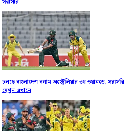
সরাসরি
চলছে বাংলাদেশ বনাম অস্ট্রেলিয়ার ৩য় ওয়ানডে, সরাসরি
দেখুন এখানে