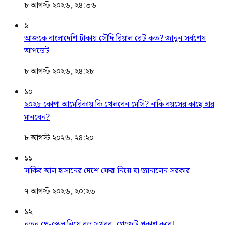
৮ আগস্ট ২০২৬, ২৪:৩৬
৯
আজকে বাংলাদেশি টাকায় সৌদি রিয়াল রেট কত? জানুন সর্বশেষ
আপডেট
৮ আগস্ট ২০২৬, ২৪:২৮
১০
২০২৮ কোপা আমেরিকায় কি খেলবেন মেসি? নাকি বয়সের কাছে হার
মানবেন?
৮ আগস্ট ২০২৬, ২৪:২০
১১
সাকিব আল হাসানের দেশে ফেরা নিয়ে যা জানালেন সরকার
৭ আগস্ট ২০২৬, ২০:২৩
১২
নতুন পে-স্কেল নিয়ে বড় সুখবর, গেজেট প্রকাশ কবে!