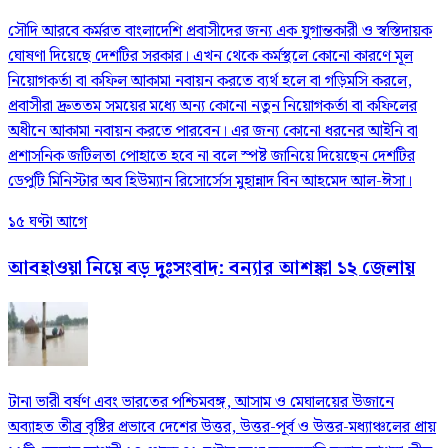
সৌদি আরবে কর্মরত বাংলাদেশি প্রবাসীদের জন্য এক যুগান্তকারী ও স্বস্তিদায়ক
ঘোষণা দিয়েছে দেশটির সরকার। এখন থেকে কর্মস্থলে কোনো কারণে মূল
নিয়োগকর্তা বা কফিল আকামা নবায়ন করতে ব্যর্থ হলে বা গড়িমসি করলে,
প্রবাসীরা দ্রুততম সময়ের মধ্যে অন্য কোনো নতুন নিয়োগকর্তা বা কফিলের
অধীনে আকামা নবায়ন করতে পারবেন। এর জন্য কোনো ধরনের আইনি বা
প্রশাসনিক জটিলতা পোহাতে হবে না বলে স্পষ্ট জানিয়ে দিয়েছেন দেশটির
ডেপুটি মিনিস্টার অব হিউম্যান রিসোর্সেস মুহান্নাদ বিন আহমেদ আল-ঈসা।
১৫ ঘণ্টা আগে
আবহাওয়া নিয়ে বড় দুঃসংবাদ: বন্যার আশঙ্কা ১২ জেলায়
টানা ভারী বর্ষণ এবং ভারতের পশ্চিমবঙ্গ, আসাম ও মেঘালয়ের উজানে
অব্যাহত তীব্র বৃষ্টির প্রভাবে দেশের উত্তর, উত্তর-পূর্ব ও উত্তর-মধ্যাঞ্চলের প্রায়