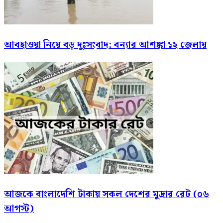
আবহাওয়া নিয়ে বড় দুঃসংবাদ: বন্যার আশঙ্কা ১২ জেলায়
আজকে বাংলাদেশি টাকায় সকল দেশের মুদ্রার রেট (০৬
আগস্ট)