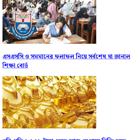
এসএসসি ও সমমানের ফলাফল নিয়ে সর্বশেষ যা জানাল
শিক্ষা বোর্ড