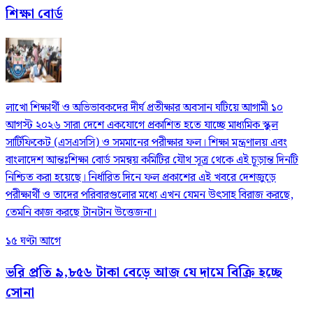
শিক্ষা বোর্ড
লাখো শিক্ষার্থী ও অভিভাবকদের দীর্ঘ প্রতীক্ষার অবসান ঘটিয়ে আগামী ১০
আগস্ট ২০২৬ সারা দেশে একযোগে প্রকাশিত হতে যাচ্ছে মাধ্যমিক স্কুল
সার্টিফিকেট (এসএসসি) ও সমমানের পরীক্ষার ফল। শিক্ষা মন্ত্রণালয় এবং
বাংলাদেশ আন্তঃশিক্ষা বোর্ড সমন্বয় কমিটির যৌথ সূত্র থেকে এই চূড়ান্ত দিনটি
নিশ্চিত করা হয়েছে। নির্ধারিত দিনে ফল প্রকাশের এই খবরে দেশজুড়ে
পরীক্ষার্থী ও তাদের পরিবারগুলোর মধ্যে এখন যেমন উৎসাহ বিরাজ করছে,
তেমনি কাজ করছে টানটান উত্তেজনা।
১৫ ঘণ্টা আগে
ভরি প্রতি ৯,৮৫৬ টাকা বেড়ে আজ যে দামে বিক্রি হচ্ছে
সোনা