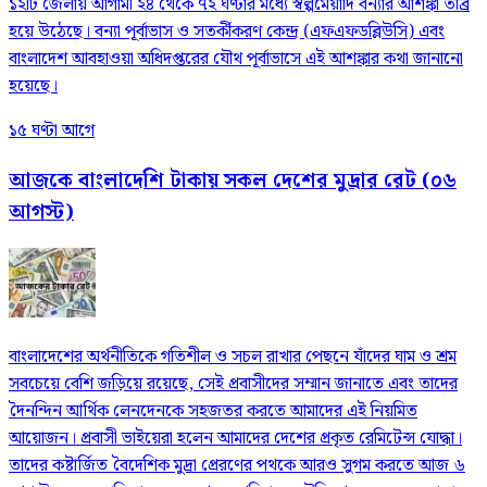
১২টি জেলায় আগামী ২৪ থেকে ৭২ ঘণ্টার মধ্যে স্বল্পমেয়াদি বন্যার আশঙ্কা তীব্র
হয়ে উঠেছে। বন্যা পূর্বাভাস ও সতর্কীকরণ কেন্দ্র (এফএফডব্লিউসি) এবং
বাংলাদেশ আবহাওয়া অধিদপ্তরের যৌথ পূর্বাভাসে এই আশঙ্কার কথা জানানো
হয়েছে।
১৫ ঘণ্টা আগে
আজকে বাংলাদেশি টাকায় সকল দেশের মুদ্রার রেট (০৬
আগস্ট)
বাংলাদেশের অর্থনীতিকে গতিশীল ও সচল রাখার পেছনে যাঁদের ঘাম ও শ্রম
সবচেয়ে বেশি জড়িয়ে রয়েছে, সেই প্রবাসীদের সম্মান জানাতে এবং তাদের
দৈনন্দিন আর্থিক লেনদেনকে সহজতর করতে আমাদের এই নিয়মিত
আয়োজন। প্রবাসী ভাইয়েরা হলেন আমাদের দেশের প্রকৃত রেমিটেন্স যোদ্ধা।
তাদের কষ্টার্জিত বৈদেশিক মুদ্রা প্রেরণের পথকে আরও সুগম করতে আজ ৬