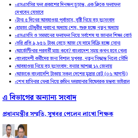
›
এসএসসির ফল প্রকাশের দিনক্ষণ চূড়ান্ত, এক ক্লিকে ফলাফল
দেখবেন যেভাবে
›
টানা ৫ দিনের আবহাওয়া পূর্বাভাস, বৃষ্টি নিয়ে বড় দুঃসংবাদ
›
হামজা চৌধুরীর পুরানো অধ্যায় শেষ, শুরু হচ্ছে নতুন অধ্যায়
›
এসএসসি ও সমমানের ফলাফল নিয়ে সর্বশেষ যা জানাল শিক্ষা বোর্ড
›
ভরি প্রতি ৯,৮৫৬ টাকা বেড়ে আজ যে দামে বিক্রি হচ্ছে সোনা
›
আর্জেন্টিনার পরবর্তী ম্যাচ কবে? বাংলাদেশ সময় কখন হবে খেলা
›
বাংলাদেশী কর্মীদের জন্য বিশাল সুখবর, নতুন সিদ্ধান্ত নিলো সৌদি
›
আবহাওয়া নিয়ে বড় দুঃসংবাদ: বন্যার আশঙ্কা ১২ জেলায়
›
আজকে বাংলাদেশি টাকায় সকল দেশের মুদ্রার রেট (০৬ আগস্ট)
›
শেখ হাসিনার ফেরা নিয়ে রুমিন ফারহানার বিষ্ফোরক মন্তব্য ভাইরাল
এ বিভাগের অন্যান্য সংবাদ
প্রধানমন্ত্রীর সম্মতি, সুখবর পেলেন লাখো শিক্ষক