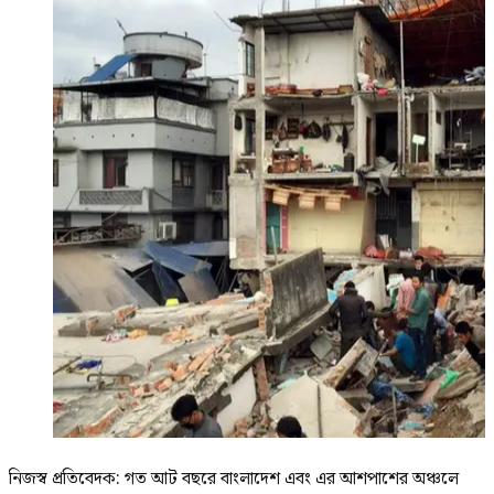
নিজস্ব প্রতিবেদক: গত আট বছরে বাংলাদেশ এবং এর আশপাশের অঞ্চলে