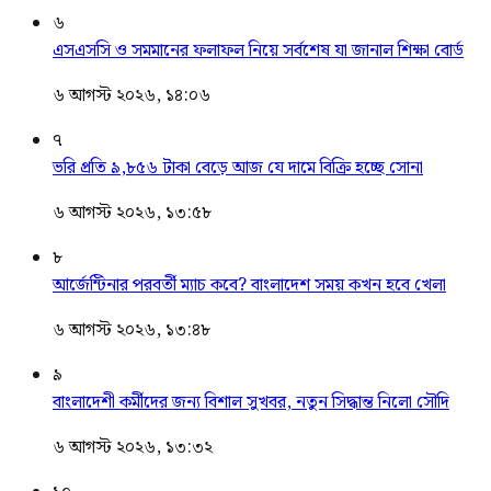
৬
এসএসসি ও সমমানের ফলাফল নিয়ে সর্বশেষ যা জানাল শিক্ষা বোর্ড
৬ আগস্ট ২০২৬, ১৪:০৬
৭
ভরি প্রতি ৯,৮৫৬ টাকা বেড়ে আজ যে দামে বিক্রি হচ্ছে সোনা
৬ আগস্ট ২০২৬, ১৩:৫৮
৮
আর্জেন্টিনার পরবর্তী ম্যাচ কবে? বাংলাদেশ সময় কখন হবে খেলা
৬ আগস্ট ২০২৬, ১৩:৪৮
৯
বাংলাদেশী কর্মীদের জন্য বিশাল সুখবর, নতুন সিদ্ধান্ত নিলো সৌদি
৬ আগস্ট ২০২৬, ১৩:৩২