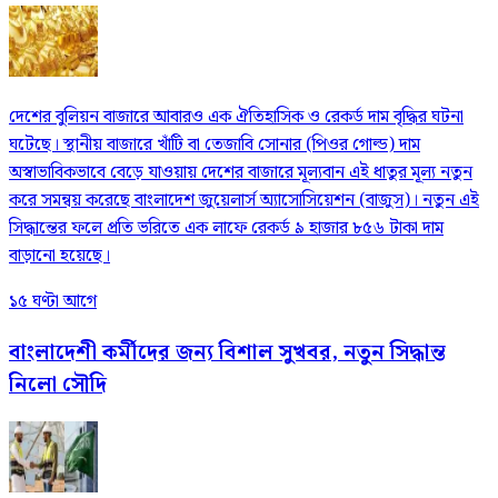
দেশের বুলিয়ন বাজারে আবারও এক ঐতিহাসিক ও রেকর্ড দাম বৃদ্ধির ঘটনা
ঘটেছে। স্থানীয় বাজারে খাঁটি বা তেজাবি সোনার (পিওর গোল্ড) দাম
অস্বাভাবিকভাবে বেড়ে যাওয়ায় দেশের বাজারে মূল্যবান এই ধাতুর মূল্য নতুন
করে সমন্বয় করেছে বাংলাদেশ জুয়েলার্স অ্যাসোসিয়েশন (বাজুস)। নতুন এই
সিদ্ধান্তের ফলে প্রতি ভরিতে এক লাফে রেকর্ড ৯ হাজার ৮৫৬ টাকা দাম
বাড়ানো হয়েছে।
১৫ ঘণ্টা আগে
বাংলাদেশী কর্মীদের জন্য বিশাল সুখবর, নতুন সিদ্ধান্ত
নিলো সৌদি