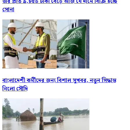
ভরি প্রতি ৯,৮৫৬ টাকা বেড়ে আজ যে দামে বিক্রি হচ্ছে
সোনা
বাংলাদেশী কর্মীদের জন্য বিশাল সুখবর, নতুন সিদ্ধান্ত
নিলো সৌদি