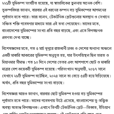
২২১টি ভূমিকম্প সংঘটিত হয়েছে, যা স্বাভাবিকের তুলনায় অনেক বেশি।
ভূকম্পবিদরা জানান, বারবার এই ধরনের কম্পন বড় ভূমিকম্পের আগমনের
পূর্বাভাস হতে পারে। তারা বলেন, টেকটনিক প্লেটগুলোর অবস্থান ও সেখানে
সঞ্চিত শক্তি গবেষণার মাধ্যমে তারা এই তথ্য পেয়েছেন। তাদের মতে,
বাংলাদেশের ভূমিকম্পের সংখ্যা প্রতি বছর বাড়ছে, এবং এতে বিপজ্জনক
প্রবণতা দেখা যাচ্ছে।
বিশেষজ্ঞদের মতে, গত ৫ মার্চ দুপুরে রাজধানী ঢাকা ও দেশের অন্যান্য অঞ্চলে
একটি মাঝারি আকারের ভূমিকম্প অনুভূত হয়, যার উৎপত্তিস্থল ছিল ভারত ও
মিয়ানমার সীমান্ত। গত ১০ দিনে দেশের ভেতর এবং আশপাশে ছোট ও মাঝারি
মাত্রার বেশ কয়েকটি ভূমিকম্প হয়েছে। পরিসংখ্যান অনুযায়ী, ২০১৭ সালে
যেখানে ২৮টি ভূমিকম্প ঘটেছিল, ২০২৪ সালে তা বেড়ে ৫৪টি হয়ে দাঁড়িয়েছে।
অর্থাৎ, প্রতি বছর ভূমিকম্পের সংখ্যা বাড়ছে।
বিশেষজ্ঞরা আরও জানান, বারবার ছোট ভূমিকম্প হওয়া বড় ভূমিকম্পের
পূর্বাভাস হতে পারে। তাদের গবেষণায় উঠে এসেছে, বাংলাদেশের ভূ-তত্ত্বিক
অবস্থা অত্যন্ত বিপজ্জনক। এখানে তিনটি টেকটনিক প্লেট—তিব্বত, ইন্ডিয়ান