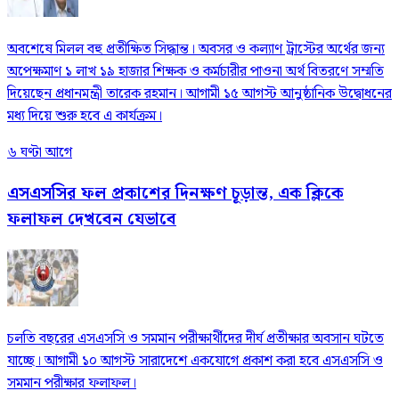
অবশেষে মিলল বহু প্রতীক্ষিত সিদ্ধান্ত। অবসর ও কল্যাণ ট্রাস্টের অর্থের জন্য
অপেক্ষমাণ ১ লাখ ১৯ হাজার শিক্ষক ও কর্মচারীর পাওনা অর্থ বিতরণে সম্মতি
দিয়েছেন প্রধানমন্ত্রী তারেক রহমান। আগামী ১৫ আগস্ট আনুষ্ঠানিক উদ্বোধনের
মধ্য দিয়ে শুরু হবে এ কার্যক্রম।
৬ ঘণ্টা আগে
এসএসসির ফল প্রকাশের দিনক্ষণ চূড়ান্ত, এক ক্লিকে
ফলাফল দেখবেন যেভাবে
চলতি বছরের এসএসসি ও সমমান পরীক্ষার্থীদের দীর্ঘ প্রতীক্ষার অবসান ঘটতে
যাচ্ছে। আগামী ১০ আগস্ট সারাদেশে একযোগে প্রকাশ করা হবে এসএসসি ও
সমমান পরীক্ষার ফলাফল।