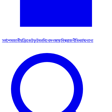
সর্বশেষ
জাতীয়
ক্রিকেট
ফুটবল
বিনোদন
স্বাস্থ্য
বিশ্ব
রাজনীতি
ধর্ম
অন্যান্য