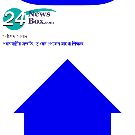
সর্বশেষ সংবাদ:
প্রধানমন্ত্রীর সম্মতি, সুখবর পেলেন লাখো শিক্ষক