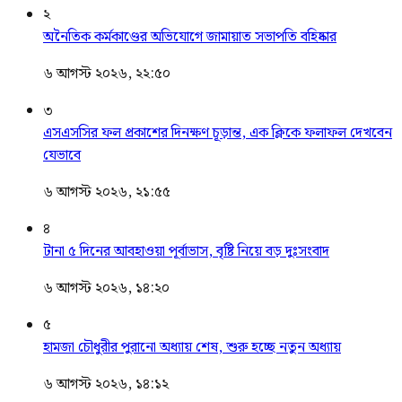
২
অনৈতিক কর্মকাণ্ডের অভিযোগে জামায়াত সভাপতি বহিষ্কার
৬ আগস্ট ২০২৬, ২২:৫০
৩
এসএসসির ফল প্রকাশের দিনক্ষণ চূড়ান্ত, এক ক্লিকে ফলাফল দেখবেন
যেভাবে
৬ আগস্ট ২০২৬, ২১:৫৫
৪
টানা ৫ দিনের আবহাওয়া পূর্বাভাস, বৃষ্টি নিয়ে বড় দুঃসংবাদ
৬ আগস্ট ২০২৬, ১৪:২০
৫
হামজা চৌধুরীর পুরানো অধ্যায় শেষ, শুরু হচ্ছে নতুন অধ্যায়
৬ আগস্ট ২০২৬, ১৪:১২