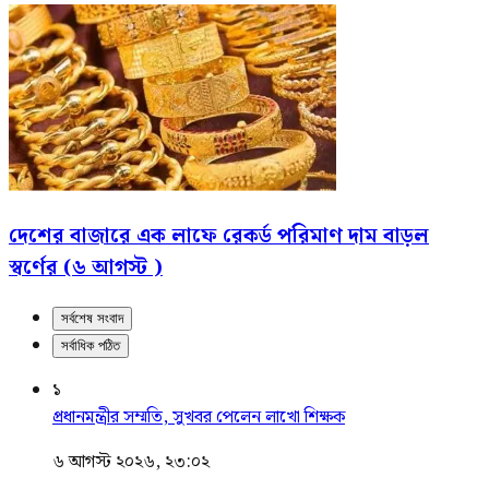
দেশের বাজারে এক লাফে রেকর্ড পরিমাণ দাম বাড়ল
স্বর্ণের (৬ আগস্ট )
সর্বশেষ সংবাদ
সর্বাধিক পঠিত
১
প্রধানমন্ত্রীর সম্মতি, সুখবর পেলেন লাখো শিক্ষক
৬ আগস্ট ২০২৬, ২৩:০২