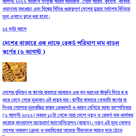
আগস্ট ২০২৬ তারিখে সংযুক্ত আরব আমিরাত, সৌদি আরব, কুয়েত, কাতার,
ওমানসহ মধ্যপ্রাচ্য এবং বিশ্বের বিভিন্ন গুরুত্বপূর্ণ দেশের মুদ্রার সর্বশেষ বিনিময়
মূল্য এখানে তুলে ধরা হলো।
১৫ ঘণ্টা আগে
দেশের বাজারে এক লাফে রেকর্ড পরিমাণ দাম বাড়ল
স্বর্ণের (৬ আগস্ট )
দেশের বুলিয়ন বা স্বর্ণের বাজারে আবারও এক বড় ধরনের ঝাঁকুনি দিয়ে হু হু
করে বেড়ে গেছে মূল্যবান এই ধাতুর দাম। স্থানীয় বাজারে তেজাবি স্বর্ণের বা
পিওর গোল্ডের মূল্যবৃদ্ধির বাস্তব প্রেক্ষাপট ও কারণ দেখিয়ে আজ বৃহস্পতিবার
(৬ আগস্ট ২০২৬) সকাল ১০টা থেকে সারা দেশে নতুন ও রেকর্ড দাম কার্যকর
করেছে বাংলাদেশ জুয়েলার্স অ্যাসোসিয়েশন (বাজুস)। নতুন এই মূল্য ঘোষণা
দেশের সাধারণ ক্রেতা ও মধ্যবিত্তের সাধ্যের সীমানাকে আরও দূরে ঠেলে