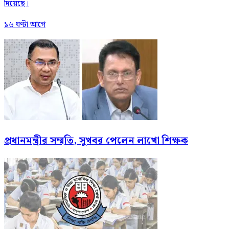
দিয়েছে।
১৬ ঘণ্টা আগে
প্রধানমন্ত্রীর সম্মতি, সুখবর পেলেন লাখো শিক্ষক