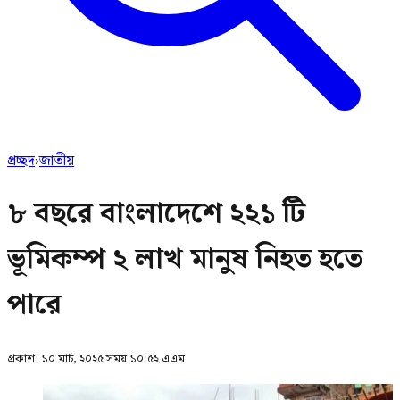
প্রচ্ছদ
›
জাতীয়
৮ বছরে বাংলাদেশে ২২১ টি
ভূমিকম্প ২ লাখ মানুষ নিহত হতে
পারে
প্রকাশ:
১০ মার্চ, ২০২৫ সময় ১০:৫২ এএম