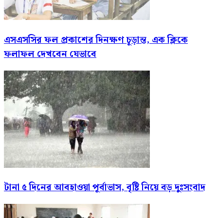
এসএসসির ফল প্রকাশের দিনক্ষণ চূড়ান্ত, এক ক্লিকে
ফলাফল দেখবেন যেভাবে
টানা ৫ দিনের আবহাওয়া পূর্বাভাস, বৃষ্টি নিয়ে বড় দুঃসংবাদ