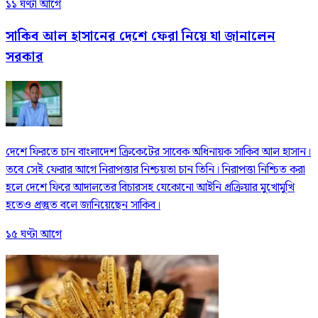
১১ ঘণ্টা আগে
সাকিব আল হাসানের দেশে ফেরা নিয়ে যা জানালেন
সরকার
দেশে ফিরতে চান বাংলাদেশ ক্রিকেটের সাবেক অধিনায়ক সাকিব আল হাসান।
তবে সেই ফেরার আগে নিরাপত্তার নিশ্চয়তা চান তিনি। নিরাপত্তা নিশ্চিত করা
হলে দেশে ফিরে আদালতের বিচারসহ যেকোনো আইনি প্রক্রিয়ার মুখোমুখি
হতেও প্রস্তুত বলে জানিয়েছেন সাকিব।
১৫ ঘণ্টা আগে