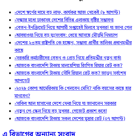
›
দেশে স্বর্ণের দামে বড় লাফ, কার্যকর আজ থেকেই (৮ আগস্ট)
›
সন্ধ্যার মধ্যে ঢাকাসহ দেশের বিভিন্ন এলাকায় বৃষ্টির সম্ভাবনা
›
বেতন-ইনক্রিমেট নিয়ে আগামী সপ্তাহেই মিলবে সুখবর! যা জানা গেল
›
আবহাওয়া নিয়ে বড় দুঃসংবাদ: ধেয়ে আসছে মৌসুমি নিম্নচাপ
›
দেশের ২৩তম রাষ্ট্রপতি কে হচ্ছেন, সম্ভাব্য প্রার্থীর তালিকা প্রধানমন্ত্রীর
কাছে
›
সরকারি কর্মচারীদের বেতন ও গ্রেড নিয়ে প্রতিমন্ত্রীর নতুন বার্তা
›
আজকে বাংলাদেশি টাকায় মালয়েশিয়া রিংগিত রিয়ার রেট কত?
›
আজকে বাংলাদেশি টাকায় সৌদি রিয়াল রেট কত? জানুন সর্বশেষ
আপডেট
›
২০২৮ কোপা আমেরিকায় কি খেলবেন মেসি? নাকি বয়সের কাছে হার
মানবেন?
›
সাকিব আল হাসানের দেশে ফেরা নিয়ে যা জানালেন সরকার
›
নতুন পে-স্কেল নিয়ে বড় সুখবর, গেজেট প্রকাশ কবে!
›
আজকে বাংলাদেশি টাকায় সকল দেশের মুদ্রার রেট (০৭ আগস্ট)
এ বিভাগের অন্যান্য সংবাদ