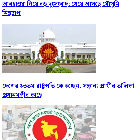
আবহাওয়া নিয়ে বড় দুঃসংবাদ: ধেয়ে আসছে মৌসুমি
নিম্নচাপ
দেশের ২৩তম রাষ্ট্রপতি কে হচ্ছেন, সম্ভাব্য প্রার্থীর তালিকা
প্রধানমন্ত্রীর কাছে