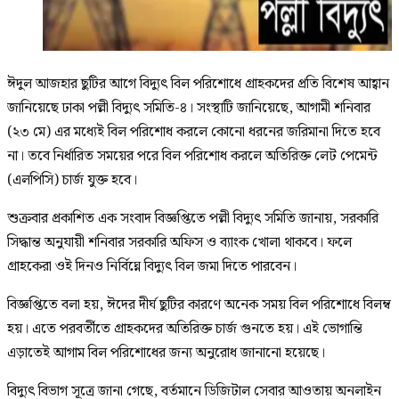
ঈদুল আজহার ছুটির আগে বিদ্যুৎ বিল পরিশোধে গ্রাহকদের প্রতি বিশেষ আহ্বান
জানিয়েছে ঢাকা পল্লী বিদ্যুৎ সমিতি-৪। সংস্থাটি জানিয়েছে, আগামী শনিবার
(২৩ মে) এর মধ্যেই বিল পরিশোধ করলে কোনো ধরনের জরিমানা দিতে হবে
না। তবে নির্ধারিত সময়ের পরে বিল পরিশোধ করলে অতিরিক্ত লেট পেমেন্ট
(এলপিসি) চার্জ যুক্ত হবে।
শুক্রবার প্রকাশিত এক সংবাদ বিজ্ঞপ্তিতে পল্লী বিদ্যুৎ সমিতি জানায়, সরকারি
সিদ্ধান্ত অনুযায়ী শনিবার সরকারি অফিস ও ব্যাংক খোলা থাকবে। ফলে
গ্রাহকেরা ওই দিনও নির্বিঘ্নে বিদ্যুৎ বিল জমা দিতে পারবেন।
বিজ্ঞপ্তিতে বলা হয়, ঈদের দীর্ঘ ছুটির কারণে অনেক সময় বিল পরিশোধে বিলম্ব
হয়। এতে পরবর্তীতে গ্রাহকদের অতিরিক্ত চার্জ গুনতে হয়। এই ভোগান্তি
এড়াতেই আগাম বিল পরিশোধের জন্য অনুরোধ জানানো হয়েছে।
বিদ্যুৎ বিভাগ সূত্রে জানা গেছে, বর্তমানে ডিজিটাল সেবার আওতায় অনলাইন