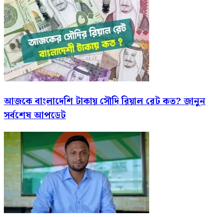
আজকে বাংলাদেশি টাকায় সৌদি রিয়াল রেট কত? জানুন
সর্বশেষ আপডেট