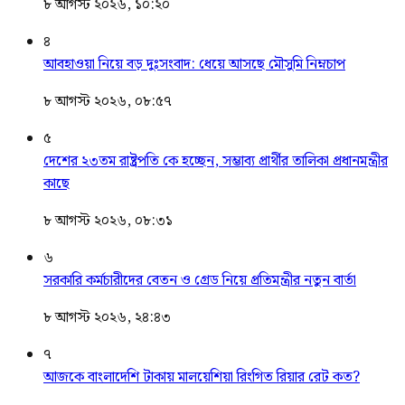
৮ আগস্ট ২০২৬, ১০:২০
৪
আবহাওয়া নিয়ে বড় দুঃসংবাদ: ধেয়ে আসছে মৌসুমি নিম্নচাপ
৮ আগস্ট ২০২৬, ০৮:৫৭
৫
দেশের ২৩তম রাষ্ট্রপতি কে হচ্ছেন, সম্ভাব্য প্রার্থীর তালিকা প্রধানমন্ত্রীর
কাছে
৮ আগস্ট ২০২৬, ০৮:৩১
৬
সরকারি কর্মচারীদের বেতন ও গ্রেড নিয়ে প্রতিমন্ত্রীর নতুন বার্তা
৮ আগস্ট ২০২৬, ২৪:৪৩
৭
আজকে বাংলাদেশি টাকায় মালয়েশিয়া রিংগিত রিয়ার রেট কত?