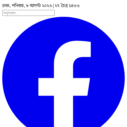
ঢাকা, শনিবার, ৮ আগস্ট ২০২৬
|
২৭ চৈত্র ১৪৩৩