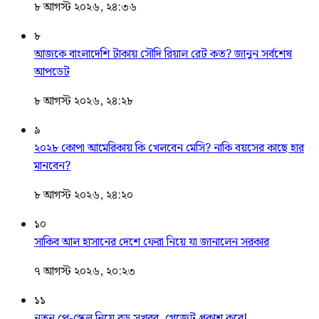
৮ আগস্ট ২০২৬, ২৪:৩৬
৮
আজকে বাংলাদেশি টাকায় সৌদি রিয়াল রেট কত? জানুন সর্বশেষ
আপডেট
৮ আগস্ট ২০২৬, ২৪:২৮
৯
২০২৮ কোপা আমেরিকায় কি খেলবেন মেসি? নাকি বয়সের কাছে হার
মানবেন?
৮ আগস্ট ২০২৬, ২৪:২০
১০
সাকিব আল হাসানের দেশে ফেরা নিয়ে যা জানালেন সরকার
৭ আগস্ট ২০২৬, ২০:২৩
১১
নতুন পে-স্কেল নিয়ে বড় সুখবর, গেজেট প্রকাশ কবে!