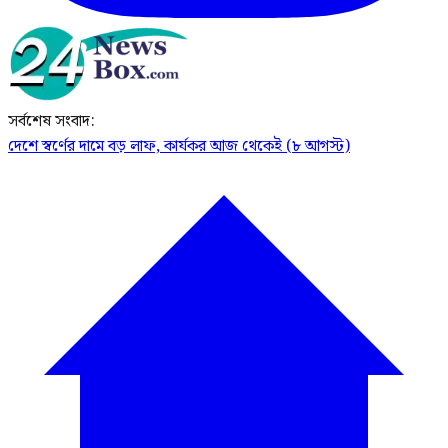
সর্বশেষ সংবাদ:
দেশে স্বর্ণের দামে বড় লাফ, কার্যকর আজ থেকেই (৮ আগস্ট)