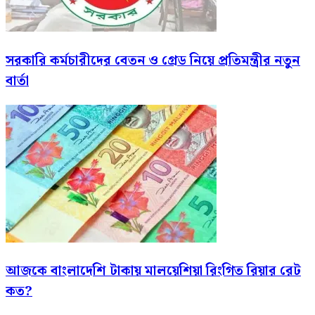
সরকারি কর্মচারীদের বেতন ও গ্রেড নিয়ে প্রতিমন্ত্রীর নতুন
বার্তা
আজকে বাংলাদেশি টাকায় মালয়েশিয়া রিংগিত রিয়ার রেট
কত?