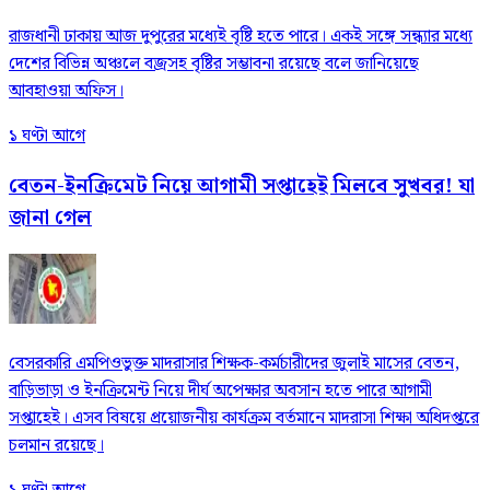
রাজধানী ঢাকায় আজ দুপুরের মধ্যেই বৃষ্টি হতে পারে। একই সঙ্গে সন্ধ্যার মধ্যে
দেশের বিভিন্ন অঞ্চলে বজ্রসহ বৃষ্টির সম্ভাবনা রয়েছে বলে জানিয়েছে
আবহাওয়া অফিস।
১ ঘণ্টা আগে
বেতন-ইনক্রিমেট নিয়ে আগামী সপ্তাহেই মিলবে সুখবর! যা
জানা গেল
বেসরকারি এমপিওভুক্ত মাদরাসার শিক্ষক-কর্মচারীদের জুলাই মাসের বেতন,
বাড়িভাড়া ও ইনক্রিমেন্ট নিয়ে দীর্ঘ অপেক্ষার অবসান হতে পারে আগামী
সপ্তাহেই। এসব বিষয়ে প্রয়োজনীয় কার্যক্রম বর্তমানে মাদরাসা শিক্ষা অধিদপ্তরে
চলমান রয়েছে।