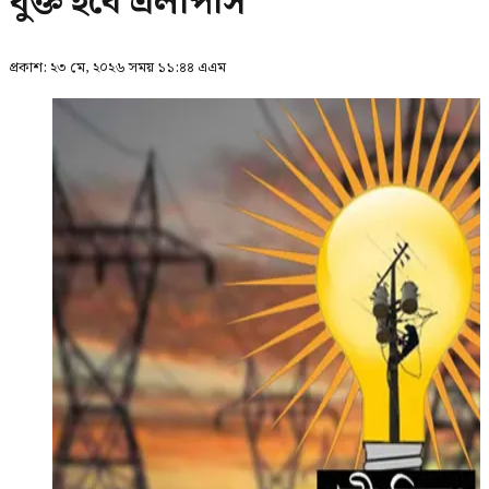
যুক্ত হবে এলপিসি
প্রকাশ:
২৩ মে, ২০২৬ সময় ১১:৪৪ এএম