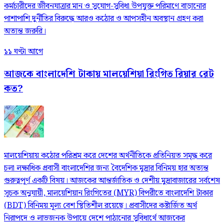
কর্মচারীদের জীবনযাত্রার মান ও সুযোগ-সুবিধা উপযুক্ত পরিমাণে বাড়ানোর
পাশাপাশি দুর্নীতির বিরুদ্ধে আরও কঠোর ও আপসহীন অবস্থান গ্রহণ করা
অত্যন্ত জরুরি।
১১ ঘণ্টা আগে
আজকে বাংলাদেশি টাকায় মালয়েশিয়া রিংগিত রিয়ার রেট
কত?
মালয়েশিয়ায় কঠোর পরিশ্রম করে দেশের অর্থনীতিকে প্রতিনিয়ত সমৃদ্ধ করে
চলা লক্ষাধিক প্রবাসী বাংলাদেশির জন্য বৈদেশিক মুদ্রার বিনিময় হার অত্যন্ত
গুরুত্বপূর্ণ একটি বিষয়। আজকের আন্তর্জাতিক ও দেশীয় মুদ্রাবাজারের সর্বশেষ
সূচক অনুযায়ী, মালয়েশিয়ান রিংগিতের (MYR) বিপরীতে বাংলাদেশি টাকার
(BDT) বিনিময় মূল্য বেশ স্থিতিশীল রয়েছে। প্রবাসীদের কষ্টার্জিত অর্থ
নিরাপদে ও লাভজনক উপায়ে দেশে পাঠানোর সুবিধার্থে আজকের