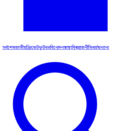
সর্বশেষ
জাতীয়
ক্রিকেট
ফুটবল
বিনোদন
স্বাস্থ্য
বিশ্ব
রাজনীতি
ধর্ম
অন্যান্য