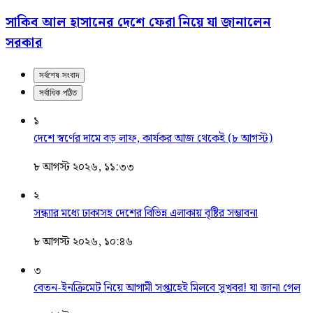
সাকিব আল হাসানের দেশে ফেরা নিয়ে যা জানালেন
সরকার
সর্বশেষ সংবাদ
সর্বাধিক পঠিত
১
দেশে স্বর্ণের দামে বড় লাফ, কার্যকর আজ থেকেই (৮ আগস্ট)
৮ আগস্ট ২০২৬, ১১:৩৩
২
সন্ধ্যার মধ্যে ঢাকাসহ দেশের বিভিন্ন এলাকায় বৃষ্টির সম্ভাবনা
৮ আগস্ট ২০২৬, ১০:৪৬
৩
বেতন-ইনক্রিমেট নিয়ে আগামী সপ্তাহেই মিলবে সুখবর! যা জানা গেল