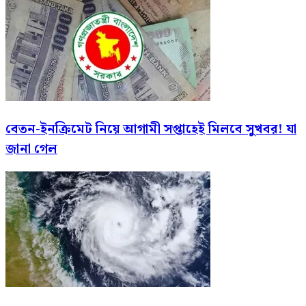
বেতন-ইনক্রিমেট নিয়ে আগামী সপ্তাহেই মিলবে সুখবর! যা
জানা গেল