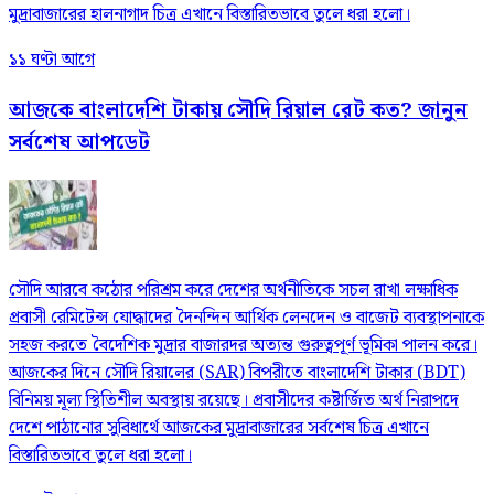
মুদ্রাবাজারের হালনাগাদ চিত্র এখানে বিস্তারিতভাবে তুলে ধরা হলো।
১১ ঘণ্টা আগে
আজকে বাংলাদেশি টাকায় সৌদি রিয়াল রেট কত? জানুন
সর্বশেষ আপডেট
সৌদি আরবে কঠোর পরিশ্রম করে দেশের অর্থনীতিকে সচল রাখা লক্ষাধিক
প্রবাসী রেমিটেন্স যোদ্ধাদের দৈনন্দিন আর্থিক লেনদেন ও বাজেট ব্যবস্থাপনাকে
সহজ করতে বৈদেশিক মুদ্রার বাজারদর অত্যন্ত গুরুত্বপূর্ণ ভূমিকা পালন করে।
আজকের দিনে সৌদি রিয়ালের (SAR) বিপরীতে বাংলাদেশি টাকার (BDT)
বিনিময় মূল্য স্থিতিশীল অবস্থায় রয়েছে। প্রবাসীদের কষ্টার্জিত অর্থ নিরাপদে
দেশে পাঠানোর সুবিধার্থে আজকের মুদ্রাবাজারের সর্বশেষ চিত্র এখানে
বিস্তারিতভাবে তুলে ধরা হলো।