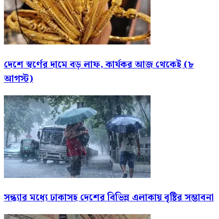
দেশে স্বর্ণের দামে বড় লাফ, কার্যকর আজ থেকেই (৮
আগস্ট)
সন্ধ্যার মধ্যে ঢাকাসহ দেশের বিভিন্ন এলাকায় বৃষ্টির সম্ভাবনা