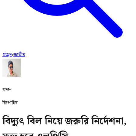
প্রচ্ছদ
›
জাতীয়
হাসান
রিপোর্টার
বিদ্যুৎ বিল নিয়ে জরুরি নির্দেশনা,