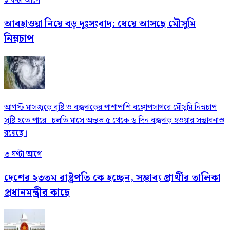
১ ঘণ্টা আগে
আবহাওয়া নিয়ে বড় দুঃসংবাদ: ধেয়ে আসছে মৌসুমি
নিম্নচাপ
আগস্ট মাসজুড়ে বৃষ্টি ও বজ্রঝড়ের পাশাপাশি বঙ্গোপসাগরে মৌসুমি নিম্নচাপ
সৃষ্টি হতে পারে। চলতি মাসে অন্তত ৫ থেকে ৬ দিন বজ্রঝড় হওয়ার সম্ভাবনাও
রয়েছে।
৩ ঘণ্টা আগে
দেশের ২৩তম রাষ্ট্রপতি কে হচ্ছেন, সম্ভাব্য প্রার্থীর তালিকা
প্রধানমন্ত্রীর কাছে