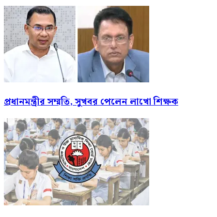
প্রধানমন্ত্রীর সম্মতি, সুখবর পেলেন লাখো শিক্ষক