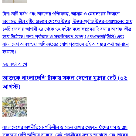
টানা ভারী বর্ষণ এবং ভারতের পশ্চিমবঙ্গ, আসাম ও মেঘালয়ের উজানে
অব্যাহত তীব্র বৃষ্টির প্রভাবে দেশের উত্তর, উত্তর-পূর্ব ও উত্তর-মধ্যাঞ্চলের প্রায়
১২টি জেলায় আগামী ২৪ থেকে ৭২ ঘণ্টার মধ্যে স্বল্পমেয়াদি বন্যার আশঙ্কা তীব্র
হয়ে উঠেছে। বন্যা পূর্বাভাস ও সতর্কীকরণ কেন্দ্র (এফএফডব্লিউসি) এবং
বাংলাদেশ আবহাওয়া অধিদপ্তরের যৌথ পূর্বাভাসে এই আশঙ্কার কথা জানানো
হয়েছে।
২৩ ঘণ্টা আগে
আজকে বাংলাদেশি টাকায় সকল দেশের মুদ্রার রেট (০৬
আগস্ট)
বাংলাদেশের অর্থনীতিকে গতিশীল ও সচল রাখার পেছনে যাঁদের ঘাম ও শ্রম
সবচেয়ে বেশি জড়িয়ে রয়েছে, সেই প্রবাসীদের সম্মান জানাতে এবং তাদের