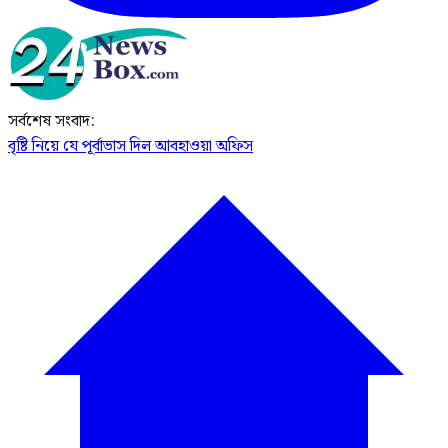
সর্বশেষ সংবাদ:
বৃষ্টি নিয়ে যে পূর্বাভাস দিল আবহাওয়া অফিস