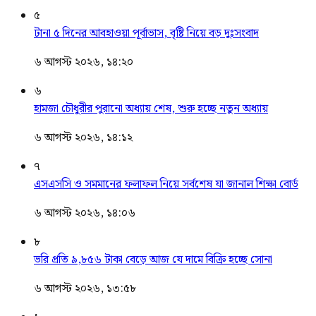
৫
টানা ৫ দিনের আবহাওয়া পূর্বাভাস, বৃষ্টি নিয়ে বড় দুঃসংবাদ
৬ আগস্ট ২০২৬, ১৪:২০
৬
হামজা চৌধুরীর পুরানো অধ্যায় শেষ, শুরু হচ্ছে নতুন অধ্যায়
৬ আগস্ট ২০২৬, ১৪:১২
৭
এসএসসি ও সমমানের ফলাফল নিয়ে সর্বশেষ যা জানাল শিক্ষা বোর্ড
৬ আগস্ট ২০২৬, ১৪:০৬
৮
ভরি প্রতি ৯,৮৫৬ টাকা বেড়ে আজ যে দামে বিক্রি হচ্ছে সোনা
৬ আগস্ট ২০২৬, ১৩:৫৮