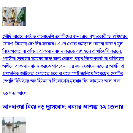
সৌদি আরবে কর্মরত বাংলাদেশি প্রবাসীদের জন্য এক যুগান্তকারী ও স্বস্তিদায়ক
ঘোষণা দিয়েছে দেশটির সরকার। এখন থেকে কর্মস্থলে কোনো কারণে মূল
নিয়োগকর্তা বা কফিল আকামা নবায়ন করতে ব্যর্থ হলে বা গড়িমসি করলে,
প্রবাসীরা দ্রুততম সময়ের মধ্যে অন্য কোনো নতুন নিয়োগকর্তা বা কফিলের
অধীনে আকামা নবায়ন করতে পারবেন। এর জন্য কোনো ধরনের আইনি বা
প্রশাসনিক জটিলতা পোহাতে হবে না বলে স্পষ্ট জানিয়ে দিয়েছেন দেশটির
ডেপুটি মিনিস্টার অব হিউম্যান রিসোর্সেস মুহান্নাদ বিন আহমেদ আল-ঈসা।
২৩ ঘণ্টা আগে
আবহাওয়া নিয়ে বড় দুঃসংবাদ: বন্যার আশঙ্কা ১২ জেলায়