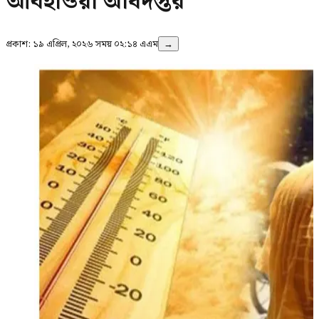
আবহাওয়া অধিদপ্তর
প্রকাশ:
১৯ এপ্রিল, ২০২৬ সময় ০২:১৪ এএম
→