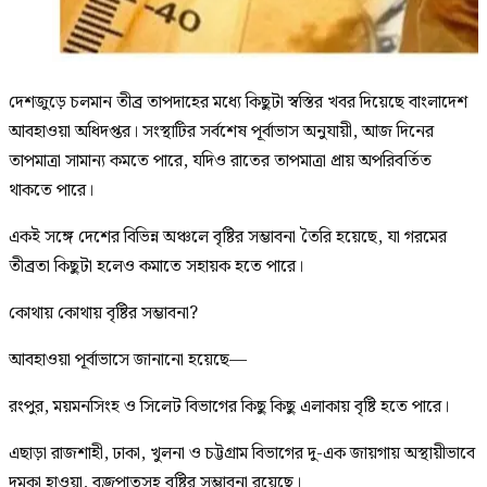
দেশজুড়ে চলমান তীব্র তাপদাহের মধ্যে কিছুটা স্বস্তির খবর দিয়েছে বাংলাদেশ
আবহাওয়া অধিদপ্তর। সংস্থাটির সর্বশেষ পূর্বাভাস অনুযায়ী, আজ দিনের
তাপমাত্রা সামান্য কমতে পারে, যদিও রাতের তাপমাত্রা প্রায় অপরিবর্তিত
থাকতে পারে।
একই সঙ্গে দেশের বিভিন্ন অঞ্চলে বৃষ্টির সম্ভাবনা তৈরি হয়েছে, যা গরমের
তীব্রতা কিছুটা হলেও কমাতে সহায়ক হতে পারে।
কোথায় কোথায় বৃষ্টির সম্ভাবনা?
আবহাওয়া পূর্বাভাসে জানানো হয়েছে—
রংপুর, ময়মনসিংহ ও সিলেট বিভাগের কিছু কিছু এলাকায় বৃষ্টি হতে পারে।
এছাড়া রাজশাহী, ঢাকা, খুলনা ও চট্টগ্রাম বিভাগের দু-এক জায়গায় অস্থায়ীভাবে
দমকা হাওয়া, বজ্রপাতসহ বৃষ্টির সম্ভাবনা রয়েছে।