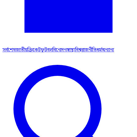
সর্বশেষ
জাতীয়
ক্রিকেট
ফুটবল
বিনোদন
স্বাস্থ্য
বিশ্ব
রাজনীতি
ধর্ম
অন্যান্য