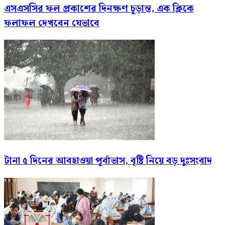
এসএসসির ফল প্রকাশের দিনক্ষণ চূড়ান্ত, এক ক্লিকে
ফলাফল দেখবেন যেভাবে
টানা ৫ দিনের আবহাওয়া পূর্বাভাস, বৃষ্টি নিয়ে বড় দুঃসংবাদ