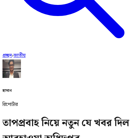
প্রচ্ছদ
›
জাতীয়
হাসান
রিপোর্টার
তাপপ্রবাহ নিয়ে নতুন যে খবর দিল