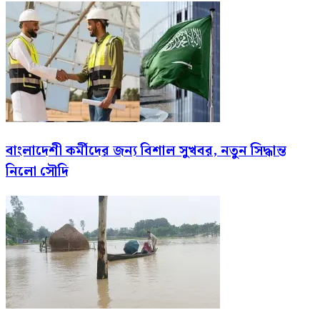
বাংলাদেশী কর্মীদের জন্য বিশাল সুখবর, নতুন সিদ্ধান্ত
নিলো সৌদি