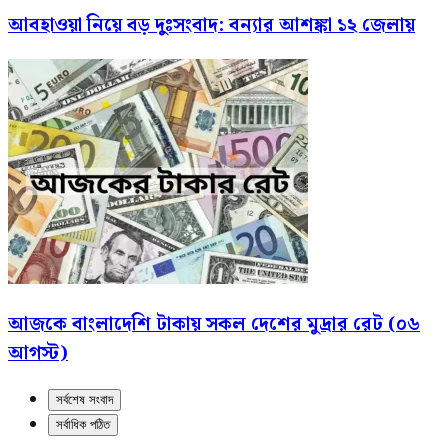
আবহাওয়া নিয়ে বড় দুঃসংবাদ: বন্যার আশঙ্কা ১২ জেলায়
আজকে বাংলাদেশি টাকায় সকল দেশের মুদ্রার রেট (০৬
আগস্ট)
সর্বশেষ সংবাদ
সর্বাধিক পঠিত