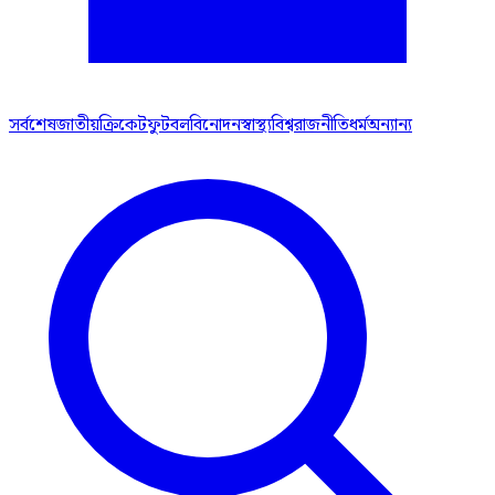
সর্বশেষ
জাতীয়
ক্রিকেট
ফুটবল
বিনোদন
স্বাস্থ্য
বিশ্ব
রাজনীতি
ধর্ম
অন্যান্য