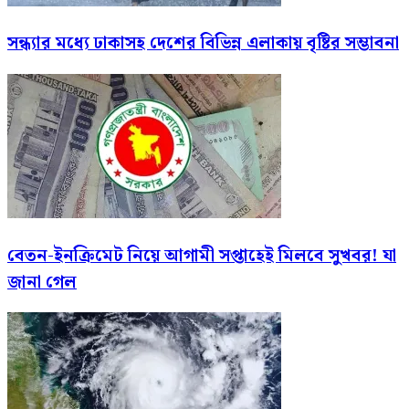
সন্ধ্যার মধ্যে ঢাকাসহ দেশের বিভিন্ন এলাকায় বৃষ্টির সম্ভাবনা
বেতন-ইনক্রিমেট নিয়ে আগামী সপ্তাহেই মিলবে সুখবর! যা
জানা গেল