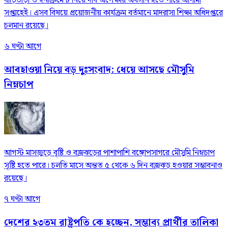
বাড়িভাড়া ও ইনক্রিমেন্ট নিয়ে দীর্ঘ অপেক্ষার অবসান হতে পারে আগামী
সপ্তাহেই। এসব বিষয়ে প্রয়োজনীয় কার্যক্রম বর্তমানে মাদরাসা শিক্ষা অধিদপ্তরে
চলমান রয়েছে।
৬ ঘণ্টা আগে
আবহাওয়া নিয়ে বড় দুঃসংবাদ: ধেয়ে আসছে মৌসুমি
নিম্নচাপ
আগস্ট মাসজুড়ে বৃষ্টি ও বজ্রঝড়ের পাশাপাশি বঙ্গোপসাগরে মৌসুমি নিম্নচাপ
সৃষ্টি হতে পারে। চলতি মাসে অন্তত ৫ থেকে ৬ দিন বজ্রঝড় হওয়ার সম্ভাবনাও
রয়েছে।
৭ ঘণ্টা আগে
দেশের ২৩তম রাষ্ট্রপতি কে হচ্ছেন, সম্ভাব্য প্রার্থীর তালিকা