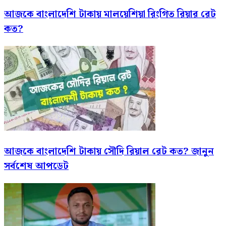
আজকে বাংলাদেশি টাকায় মালয়েশিয়া রিংগিত রিয়ার রেট
কত?
আজকে বাংলাদেশি টাকায় সৌদি রিয়াল রেট কত? জানুন
সর্বশেষ আপডেট