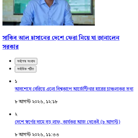
সাকিব আল হাসানের দেশে ফেরা নিয়ে যা জানালেন
সরকার
সর্বশেষ সংবাদ
সর্বাধিক পঠিত
১
আবশেষে বেরিয়ে এলো বিশ্বকাপে আর্জেন্টিনার হারের চাঞ্চল্যকর তথ্য
৮ আগস্ট ২০২৬, ১২:১৮
২
দেশে স্বর্ণের দামে বড় লাফ, কার্যকর আজ থেকেই (৮ আগস্ট)
৮ আগস্ট ২০২৬, ১১:৩৩