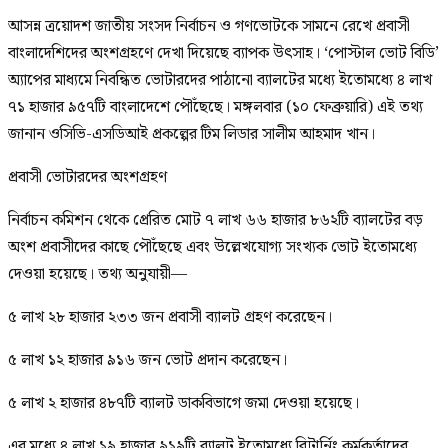
আসন্ন ত্রয়োদশ জাতীয় সংসদ নির্বাচন ও গণভোটকে সামনে রেখে প্রবাসী
বাংলাদেশিদের অংশগ্রহণে দেখা দিয়েছে ব্যাপক উৎসাহ। ‘পোস্টাল ভোট বিডি’
অ্যাপের মাধ্যমে নিবন্ধিত ভোটারদের পাঠানো ব্যালটের মধ্যে ইতোমধ্যে ৪ লাখ
৭১ হাজার ৯৫৭টি বাংলাদেশে পৌঁছেছে। মঙ্গলবার (১০ ফেব্রুয়ারি) এই তথ্য
জানান ওসিভি-এসডিআই প্রকল্পের টিম লিডার সালীম আহমাদ খান।
প্রবাসী ভোটারদের অংশগ্রহণ
নির্বাচন কমিশন থেকে প্রেরিত মোট ৭ লাখ ৬৬ হাজার ৮৬২টি ব্যালটের বড়
অংশ প্রবাসীদের কাছে পৌঁছেছে এবং উল্লেখযোগ্য সংখ্যক ভোট ইতোমধ্যে
দেওয়া হয়েছে। তথ্য অনুযায়ী—
৫ লাখ ২৮ হাজার ২৩৩ জন প্রবাসী ব্যালট গ্রহণ করেছেন।
৫ লাখ ১২ হাজার ৯১৬ জন ভোট প্রদান করেছেন।
৫ লাখ ২ হাজার ৪৮৭টি ব্যালট ডাকবিভাগে জমা দেওয়া হয়েছে।
এর মধ্যে ৪ লাখ ১৯ হাজার ৯১৯টি ব্যালট ইতোমধ্যে রিটার্নিং কর্মকর্তাদের