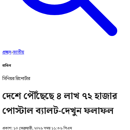
প্রচ্ছদ
›
জাতীয়
রাকিব
সিনিয়র রিপোর্টার
দেশে পৌঁছেছে ৪ লাখ ৭২ হাজার
পোস্টাল ব্যালট-দেখুন ফলাফল
প্রকাশ:
১০ ফেব্রুয়ারী, ২০২৬ সময় ১১:৩৬ পিএম