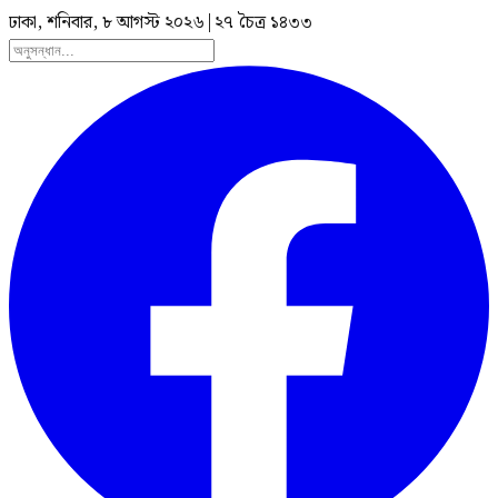
ঢাকা, শনিবার, ৮ আগস্ট ২০২৬
|
২৭ চৈত্র ১৪৩৩