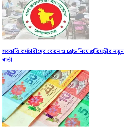
সরকারি কর্মচারীদের বেতন ও গ্রেড নিয়ে প্রতিমন্ত্রীর নতুন
বার্তা