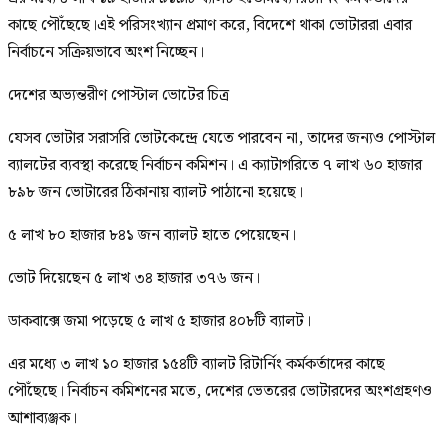
কাছে পৌঁছেছে।এই পরিসংখ্যান প্রমাণ করে, বিদেশে থাকা ভোটাররা এবার
নির্বাচনে সক্রিয়ভাবে অংশ নিচ্ছেন।
দেশের অভ্যন্তরীণ পোস্টাল ভোটের চিত্র
যেসব ভোটার সরাসরি ভোটকেন্দ্রে যেতে পারবেন না, তাদের জন্যও পোস্টাল
ব্যালটের ব্যবস্থা করেছে নির্বাচন কমিশন। এ ক্যাটাগরিতে ৭ লাখ ৬০ হাজার
৮৯৮ জন ভোটারের ঠিকানায় ব্যালট পাঠানো হয়েছে।
৫ লাখ ৮০ হাজার ৮৪১ জন ব্যালট হাতে পেয়েছেন।
ভোট দিয়েছেন ৫ লাখ ৩৪ হাজার ৩৭৬ জন।
ডাকবাক্সে জমা পড়েছে ৫ লাখ ৫ হাজার ৪০৮টি ব্যালট।
এর মধ্যে ৩ লাখ ১০ হাজার ১৫৪টি ব্যালট রিটার্নিং কর্মকর্তাদের কাছে
পৌঁছেছে। নির্বাচন কমিশনের মতে, দেশের ভেতরের ভোটারদের অংশগ্রহণও
আশাব্যঞ্জক।