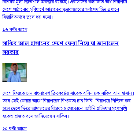
বিনিময় মূল্য স্থিতিশীল অবস্থায় রয়েছে। প্রবাসীদের কষ্টার্জিত অর্থ নিরাপদে
দেশে পাঠানোর সুবিধার্থে আজকের মুদ্রাবাজারের সর্বশেষ চিত্র এখানে
বিস্তারিতভাবে তুলে ধরা হলো।
১৬ ঘণ্টা আগে
সাকিব আল হাসানের দেশে ফেরা নিয়ে যা জানালেন
সরকার
দেশে ফিরতে চান বাংলাদেশ ক্রিকেটের সাবেক অধিনায়ক সাকিব আল হাসান।
তবে সেই ফেরার আগে নিরাপত্তার নিশ্চয়তা চান তিনি। নিরাপত্তা নিশ্চিত করা
হলে দেশে ফিরে আদালতের বিচারসহ যেকোনো আইনি প্রক্রিয়ার মুখোমুখি
হতেও প্রস্তুত বলে জানিয়েছেন সাকিব।
২০ ঘণ্টা আগে