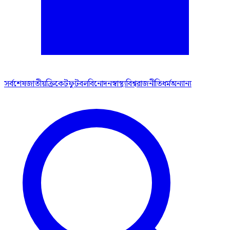
সর্বশেষ
জাতীয়
ক্রিকেট
ফুটবল
বিনোদন
স্বাস্থ্য
বিশ্ব
রাজনীতি
ধর্ম
অন্যান্য