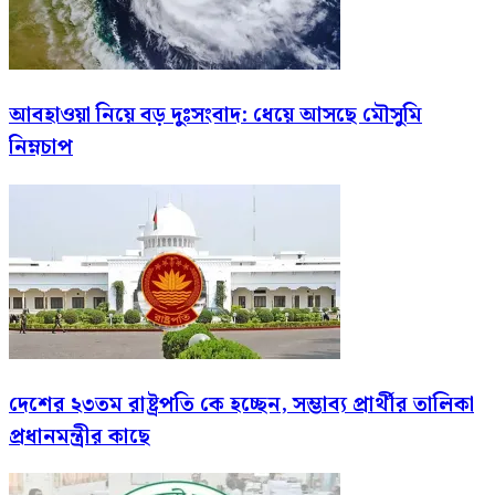
আবহাওয়া নিয়ে বড় দুঃসংবাদ: ধেয়ে আসছে মৌসুমি
নিম্নচাপ
দেশের ২৩তম রাষ্ট্রপতি কে হচ্ছেন, সম্ভাব্য প্রার্থীর তালিকা
প্রধানমন্ত্রীর কাছে