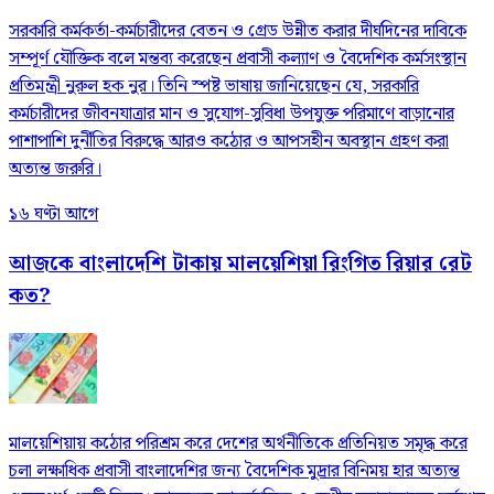
সরকারি কর্মকর্তা-কর্মচারীদের বেতন ও গ্রেড উন্নীত করার দীর্ঘদিনের দাবিকে
সম্পূর্ণ যৌক্তিক বলে মন্তব্য করেছেন প্রবাসী কল্যাণ ও বৈদেশিক কর্মসংস্থান
প্রতিমন্ত্রী নুরুল হক নুর। তিনি স্পষ্ট ভাষায় জানিয়েছেন যে, সরকারি
কর্মচারীদের জীবনযাত্রার মান ও সুযোগ-সুবিধা উপযুক্ত পরিমাণে বাড়ানোর
পাশাপাশি দুর্নীতির বিরুদ্ধে আরও কঠোর ও আপসহীন অবস্থান গ্রহণ করা
অত্যন্ত জরুরি।
১৬ ঘণ্টা আগে
আজকে বাংলাদেশি টাকায় মালয়েশিয়া রিংগিত রিয়ার রেট
কত?
মালয়েশিয়ায় কঠোর পরিশ্রম করে দেশের অর্থনীতিকে প্রতিনিয়ত সমৃদ্ধ করে
চলা লক্ষাধিক প্রবাসী বাংলাদেশির জন্য বৈদেশিক মুদ্রার বিনিময় হার অত্যন্ত