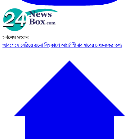
সর্বশেষ সংবাদ:
আবশেষে বেরিয়ে এলো বিশ্বকাপে আর্জেন্টিনার হারের চাঞ্চল্যকর তথ্য