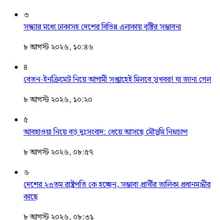
৩
সন্ধ্যার মধ্যে ঢাকাসহ দেশের বিভিন্ন এলাকায় বৃষ্টির সম্ভাবনা
৮ আগস্ট ২০২৬, ১০:৪৬
৪
বেতন-ইনক্রিমেট নিয়ে আগামী সপ্তাহেই মিলবে সুখবর! যা জানা গেল
৮ আগস্ট ২০২৬, ১০:২০
৫
আবহাওয়া নিয়ে বড় দুঃসংবাদ: ধেয়ে আসছে মৌসুমি নিম্নচাপ
৮ আগস্ট ২০২৬, ০৮:৫৭
৬
দেশের ২৩তম রাষ্ট্রপতি কে হচ্ছেন, সম্ভাব্য প্রার্থীর তালিকা প্রধানমন্ত্রীর
কাছে
৮ আগস্ট ২০২৬, ০৮:৩১