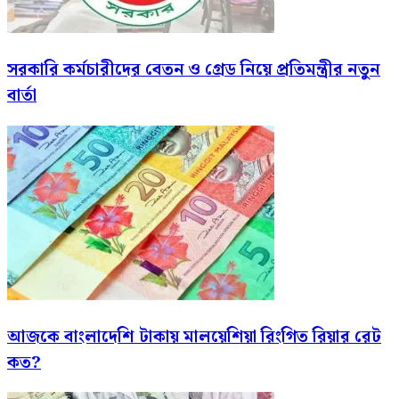
সরকারি কর্মচারীদের বেতন ও গ্রেড নিয়ে প্রতিমন্ত্রীর নতুন
বার্তা
আজকে বাংলাদেশি টাকায় মালয়েশিয়া রিংগিত রিয়ার রেট
কত?