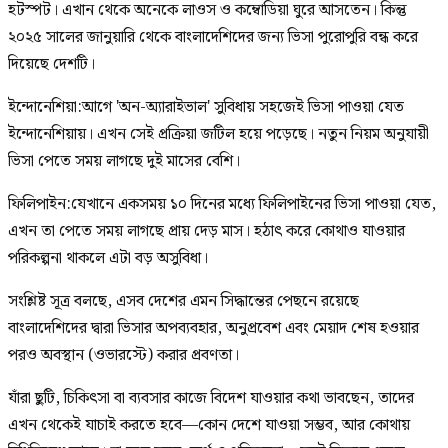
হটস্পট। এখান থেকে অনেকে লাওস ও কম্বোডিয়া ঘুরে আসতেন। কিন্তু
২০২৫ সালের জানুয়ারি থেকে বাংলাদেশিদের জন্য ভিসা পুরোপুরি বন্ধ করে
দিয়েছে দেশটি।
ইন্দোনেশিয়া:আগে 'অন-অ্যারাইভাল' সুবিধায় সহজেই ভিসা পাওয়া যেত
ইন্দোনেশিয়ায়। এখন সেই প্রক্রিয়া জটিল হয়ে পড়েছে। নতুন নিয়ম অনুযায়ী
ভিসা পেতে সময় লাগছে দুই মাসের বেশি।
ফিলিপাইন:যেখানে একসময় ১০ দিনের মধ্যে ফিলিপাইনের ভিসা পাওয়া যেত,
এখন তা পেতে সময় লাগছে প্রায় দেড় মাস। হঠাৎ করে কোথাও যাওয়ার
পরিকল্পনা থাকলে এটা বড় অসুবিধা।
সংশ্লিষ্ট সূত্র বলছে, এসব দেশের এমন সিদ্ধান্তের পেছনে রয়েছে
বাংলাদেশিদের দ্বারা ভিসার অপব্যবহার, অনুপ্রবেশ এবং মেয়াদ শেষ হওয়ার
পরও অবস্থান (ওভারস্টে) করার প্রবণতা।
যাঁরা ছুটি, চিকিৎসা বা ব্যবসার কাজে বিদেশ যাওয়ার কথা ভাবছেন, তাদের
এখন থেকেই যাচাই করতে হবে—কোন দেশে যাওয়া সম্ভব, আর কোথায়