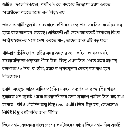
জটিল। ফলে চিকিৎসা, পর্যটন কিংবা ব্যবসার উদ্দেশ্যে ভ্রমণ করতে
আগ্রহীদের পড়তে হচ্ছে নানা বিড়ম্বনায়।
ভারত:আগামী জুলাই থেকে বাংলাদেশিদের জন্য ভারতের ভিসা কার্যক্রম বন্ধ
হচ্ছে বলে জানানো হয়েছে। প্রতিবেশী এই দেশে অনেকেই চিকিৎসা কিংবা
আত্মীয়স্বজনের সঙ্গে দেখা করতে যান, তাদের জন্য এটি বড় ধাক্কা।
থাইল্যান্ড:চিকিৎসা ও ছুটির সময় ভ্রমণের জন্য থাইল্যান্ড সবসময়ই
বাংলাদেশিদের পছন্দের শীর্ষে ছিল। কিন্তু এখন ভিসা পেতে সময় লাগছে
কমপক্ষে ৪৫ দিন, যা হঠাৎ ভ্রমণের পরিকল্পনার ক্ষেত্রে বড় বাধা হয়ে
দাঁড়িয়েছে।
দুবাই (সংযুক্ত আরব আমিরাত):বিলাসবহুল ভ্রমণের জন্য জনপ্রিয় গন্তব্য
দুবাইয়ে গত জুলাই থেকে বাংলাদেশিদের জন্য সাধারণ পর্যটন ভিসা বন্ধ রাখা
হয়েছে। যদিও প্রতিদিন অল্প কিছু (৩০–৫০টি) ভিসা ইস্যু হয়, সেগুলোও
নির্দিষ্ট কিছু ক্যাটাগরির জন্য সীমিত।
ভিয়েতনাম:একসময় বাংলাদেশের পর্যটকদের কাছে ভিয়েতনাম ছিল একটি