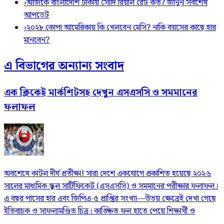
›
আজকে বাংলাদেশি টাকায় সৌদি রিয়াল রেট কত? জানুন সর্বশেষ
আপডেট
›
২০২৮ কোপা আমেরিকায় কি খেলবেন মেসি? নাকি বয়সের কাছে হার
মানবেন?
এ বিভাগের অন্যান্য সংবাদ
এক ক্লিকেই মার্কশিটসহ দেখুন এসএসসি ও সমমানের
ফলাফল
​অবশেষে কাটল দীর্ঘ প্রতীক্ষা! সারা দেশে একযোগে প্রকাশিত হয়েছে ২০২৬
সালের মাধ্যমিক স্কুল সার্টিফিকেট (এসএসসি) ও সমমানের পরীক্ষার ফলাফল।
এ বছর পাসের হার এবং জিপিএ-৫ প্রাপ্তির সংখ্যা—উভয় ক্ষেত্রেই দেখা গেছে
ইতিবাচক ও সাফল্যমণ্ডিত চিত্র। কাঙ্ক্ষিত ফল হাতে পেয়ে শিক্ষার্থী ও