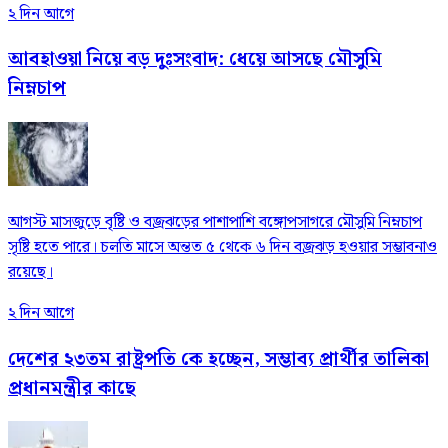
২ দিন আগে
আবহাওয়া নিয়ে বড় দুঃসংবাদ: ধেয়ে আসছে মৌসুমি
নিম্নচাপ
আগস্ট মাসজুড়ে বৃষ্টি ও বজ্রঝড়ের পাশাপাশি বঙ্গোপসাগরে মৌসুমি নিম্নচাপ
সৃষ্টি হতে পারে। চলতি মাসে অন্তত ৫ থেকে ৬ দিন বজ্রঝড় হওয়ার সম্ভাবনাও
রয়েছে।
২ দিন আগে
দেশের ২৩তম রাষ্ট্রপতি কে হচ্ছেন, সম্ভাব্য প্রার্থীর তালিকা
প্রধানমন্ত্রীর কাছে