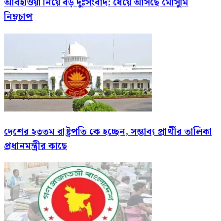
আবহাওয়া নিয়ে বড় দুঃসংবাদ: ধেয়ে আসছে মৌসুমি
নিম্নচাপ
দেশের ২৩তম রাষ্ট্রপতি কে হচ্ছেন, সম্ভাব্য প্রার্থীর তালিকা
প্রধানমন্ত্রীর কাছে