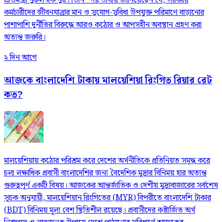
প্রতিমন্ত্রী নুরুল হক নুর। তিনি স্পষ্ট ভাষায় জানিয়েছেন যে, সরকারি
কর্মচারীদের জীবনযাত্রার মান ও সুযোগ-সুবিধা উপযুক্ত পরিমাণে বাড়ানোর
পাশাপাশি দুর্নীতির বিরুদ্ধে আরও কঠোর ও আপসহীন অবস্থান গ্রহণ করা
অত্যন্ত জরুরি।
২ দিন আগে
আজকে বাংলাদেশি টাকায় মালয়েশিয়া রিংগিত রিয়ার রেট
কত?
মালয়েশিয়ায় কঠোর পরিশ্রম করে দেশের অর্থনীতিকে প্রতিনিয়ত সমৃদ্ধ করে
চলা লক্ষাধিক প্রবাসী বাংলাদেশির জন্য বৈদেশিক মুদ্রার বিনিময় হার অত্যন্ত
গুরুত্বপূর্ণ একটি বিষয়। আজকের আন্তর্জাতিক ও দেশীয় মুদ্রাবাজারের সর্বশেষ
সূচক অনুযায়ী, মালয়েশিয়ান রিংগিতের (MYR) বিপরীতে বাংলাদেশি টাকার
(BDT) বিনিময় মূল্য বেশ স্থিতিশীল রয়েছে। প্রবাসীদের কষ্টার্জিত অর্থ