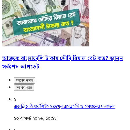
আজকে বাংলাদেশি টাকায় সৌদি রিয়াল রেট কত? জানুন
সর্বশেষ আপডেট
সর্বশেষ সংবাদ
সর্বাধিক পঠিত
১
এক ক্লিকেই মার্কশিটসহ দেখুন এসএসসি ও সমমানের ফলাফল
১০ আগস্ট ২০২৬, ১০:১১