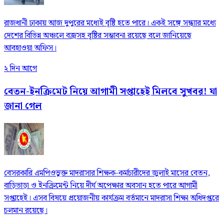
রাজধানী ঢাকায় আজ দুপুরের মধ্যেই বৃষ্টি হতে পারে। একই সঙ্গে সন্ধ্যার মধ্যে
দেশের বিভিন্ন অঞ্চলে বজ্রসহ বৃষ্টির সম্ভাবনা রয়েছে বলে জানিয়েছে
আবহাওয়া অফিস।
২ দিন আগে
বেতন-ইনক্রিমেট নিয়ে আগামী সপ্তাহেই মিলবে সুখবর! যা
জানা গেল
বেসরকারি এমপিওভুক্ত মাদরাসার শিক্ষক-কর্মচারীদের জুলাই মাসের বেতন,
বাড়িভাড়া ও ইনক্রিমেন্ট নিয়ে দীর্ঘ অপেক্ষার অবসান হতে পারে আগামী
সপ্তাহেই। এসব বিষয়ে প্রয়োজনীয় কার্যক্রম বর্তমানে মাদরাসা শিক্ষা অধিদপ্তরে
চলমান রয়েছে।