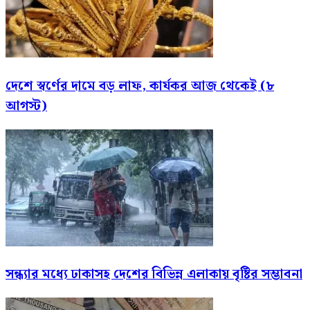
দেশে স্বর্ণের দামে বড় লাফ, কার্যকর আজ থেকেই (৮
আগস্ট)
সন্ধ্যার মধ্যে ঢাকাসহ দেশের বিভিন্ন এলাকায় বৃষ্টির সম্ভাবনা