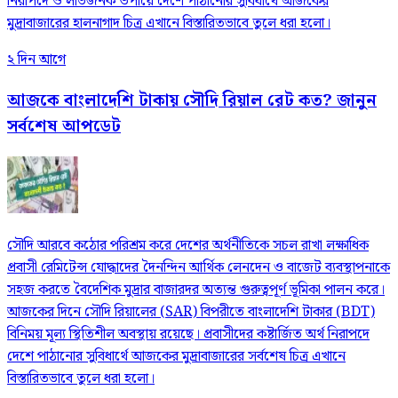
নিরাপদে ও লাভজনক উপায়ে দেশে পাঠানোর সুবিধার্থে আজকের
মুদ্রাবাজারের হালনাগাদ চিত্র এখানে বিস্তারিতভাবে তুলে ধরা হলো।
২ দিন আগে
আজকে বাংলাদেশি টাকায় সৌদি রিয়াল রেট কত? জানুন
সর্বশেষ আপডেট
সৌদি আরবে কঠোর পরিশ্রম করে দেশের অর্থনীতিকে সচল রাখা লক্ষাধিক
প্রবাসী রেমিটেন্স যোদ্ধাদের দৈনন্দিন আর্থিক লেনদেন ও বাজেট ব্যবস্থাপনাকে
সহজ করতে বৈদেশিক মুদ্রার বাজারদর অত্যন্ত গুরুত্বপূর্ণ ভূমিকা পালন করে।
আজকের দিনে সৌদি রিয়ালের (SAR) বিপরীতে বাংলাদেশি টাকার (BDT)
বিনিময় মূল্য স্থিতিশীল অবস্থায় রয়েছে। প্রবাসীদের কষ্টার্জিত অর্থ নিরাপদে
দেশে পাঠানোর সুবিধার্থে আজকের মুদ্রাবাজারের সর্বশেষ চিত্র এখানে
বিস্তারিতভাবে তুলে ধরা হলো।