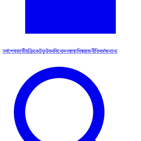
সর্বশেষ
জাতীয়
ক্রিকেট
ফুটবল
বিনোদন
স্বাস্থ্য
বিশ্ব
রাজনীতি
ধর্ম
অন্যান্য