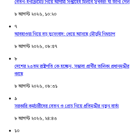
বেতন-ইনক্রিমেট নিয়ে আগামী সপ্তাহেই মিলবে সুখবর! যা জানা গেল
৮ আগস্ট ২০২৬, ১০:২০
৭
আবহাওয়া নিয়ে বড় দুঃসংবাদ: ধেয়ে আসছে মৌসুমি নিম্নচাপ
৮ আগস্ট ২০২৬, ০৮:৫৭
৮
দেশের ২৩তম রাষ্ট্রপতি কে হচ্ছেন, সম্ভাব্য প্রার্থীর তালিকা প্রধানমন্ত্রীর
কাছে
৮ আগস্ট ২০২৬, ০৮:৩১
৯
সরকারি কর্মচারীদের বেতন ও গ্রেড নিয়ে প্রতিমন্ত্রীর নতুন বার্তা
৮ আগস্ট ২০২৬, ২৪:৪৩
১০