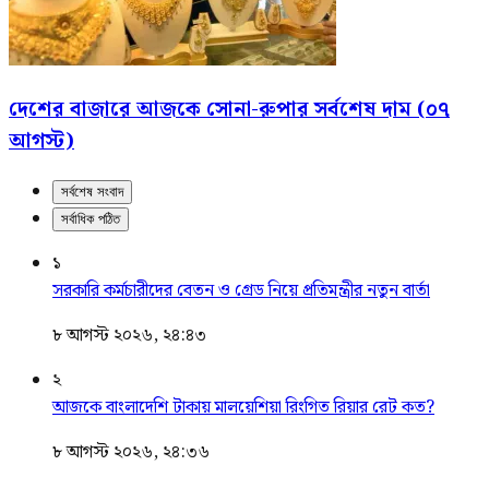
দেশের বাজারে আজকে সোনা-রুপার সর্বশেষ দাম (০৭
আগস্ট)
সর্বশেষ সংবাদ
সর্বাধিক পঠিত
১
সরকারি কর্মচারীদের বেতন ও গ্রেড নিয়ে প্রতিমন্ত্রীর নতুন বার্তা
৮ আগস্ট ২০২৬, ২৪:৪৩
২
আজকে বাংলাদেশি টাকায় মালয়েশিয়া রিংগিত রিয়ার রেট কত?
৮ আগস্ট ২০২৬, ২৪:৩৬