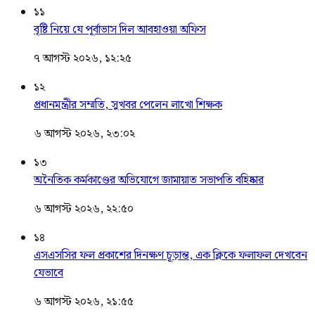
১১
বৃষ্টি নিয়ে যে পূর্বাভাস দিল আবহাওয়া অফিস
৭ আগস্ট ২০২৬, ১২:২৫
১২
প্রধানমন্ত্রীর সম্মতি, সুখবর পেলেন লাখো শিক্ষক
৬ আগস্ট ২০২৬, ২৩:০২
১৩
অনৈতিক কর্মকাণ্ডের অভিযোগে জামায়াত সভাপতি বহিষ্কার
৬ আগস্ট ২০২৬, ২২:৫০
১৪
এসএসসির ফল প্রকাশের দিনক্ষণ চূড়ান্ত, এক ক্লিকে ফলাফল দেখবেন
যেভাবে
৬ আগস্ট ২০২৬, ২১:৫৫