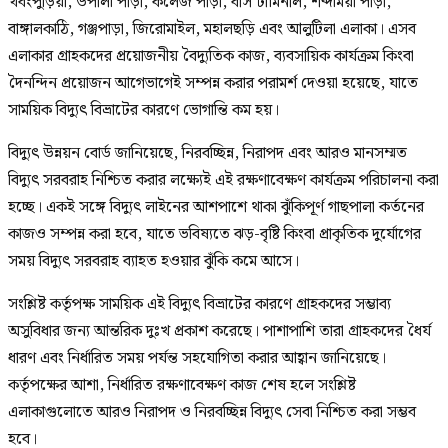
খবংপুড়িয়া, উপালী পাড়া, কলেজ পাড়া, বাস টার্মিনাল, শব্দমিয়া পাড়া,
বাঙ্গালকাঠি, গঞ্জপাড়া, জিরোমাইল, মহালছড়ি এবং আলুটিলা এলাকা। এসব
এলাকার গ্রাহকদের প্রয়োজনীয় বৈদ্যুতিক কাজ, ব্যবসায়িক কার্যক্রম কিংবা
দৈনন্দিন প্রয়োজন আগেভাগেই সম্পন্ন করার পরামর্শ দেওয়া হয়েছে, যাতে
সাময়িক বিদ্যুৎ বিভ্রাটের কারণে ভোগান্তি কম হয়।
বিদ্যুৎ উন্নয়ন বোর্ড জানিয়েছে, নিরবচ্ছিন্ন, নিরাপদ এবং আরও মানসম্মত
বিদ্যুৎ সরবরাহ নিশ্চিত করার লক্ষ্যেই এই রক্ষণাবেক্ষণ কার্যক্রম পরিচালনা করা
হচ্ছে। একই সঙ্গে বিদ্যুৎ লাইনের আশপাশে থাকা ঝুঁকিপূর্ণ গাছপালা কর্তনের
কাজও সম্পন্ন করা হবে, যাতে ভবিষ্যতে ঝড়-বৃষ্টি কিংবা প্রাকৃতিক দুর্যোগের
সময় বিদ্যুৎ সরবরাহ ব্যাহত হওয়ার ঝুঁকি কমে আসে।
সংশ্লিষ্ট কর্তৃপক্ষ সাময়িক এই বিদ্যুৎ বিভ্রাটের কারণে গ্রাহকদের সম্ভাব্য
অসুবিধার জন্য আন্তরিক দুঃখ প্রকাশ করেছে। পাশাপাশি তারা গ্রাহকদের ধৈর্য
ধারণ এবং নির্ধারিত সময় পর্যন্ত সহযোগিতা করার আহ্বান জানিয়েছে।
কর্তৃপক্ষের আশা, নির্ধারিত রক্ষণাবেক্ষণ কাজ শেষ হলে সংশ্লিষ্ট
এলাকাগুলোতে আরও নিরাপদ ও নিরবচ্ছিন্ন বিদ্যুৎ সেবা নিশ্চিত করা সম্ভব
হবে।