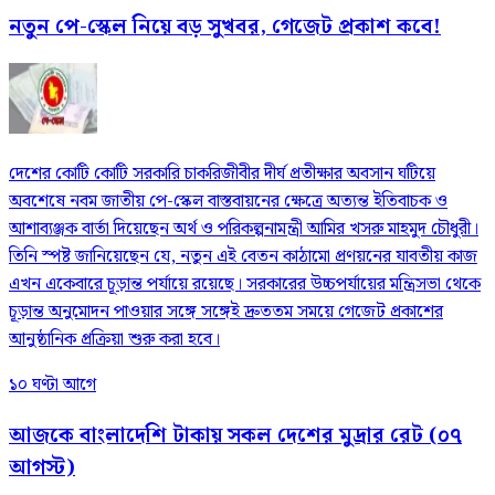
নতুন পে-স্কেল নিয়ে বড় সুখবর, গেজেট প্রকাশ কবে!
দেশের কোটি কোটি সরকারি চাকরিজীবীর দীর্ঘ প্রতীক্ষার অবসান ঘটিয়ে
অবশেষে নবম জাতীয় পে-স্কেল বাস্তবায়নের ক্ষেত্রে অত্যন্ত ইতিবাচক ও
আশাব্যঞ্জক বার্তা দিয়েছেন অর্থ ও পরিকল্পনামন্ত্রী আমির খসরু মাহমুদ চৌধুরী।
তিনি স্পষ্ট জানিয়েছেন যে, নতুন এই বেতন কাঠামো প্রণয়নের যাবতীয় কাজ
এখন একেবারে চূড়ান্ত পর্যায়ে রয়েছে। সরকারের উচ্চপর্যায়ের মন্ত্রিসভা থেকে
চূড়ান্ত অনুমোদন পাওয়ার সঙ্গে সঙ্গেই দ্রুততম সময়ে গেজেট প্রকাশের
আনুষ্ঠানিক প্রক্রিয়া শুরু করা হবে।
১০ ঘণ্টা আগে
আজকে বাংলাদেশি টাকায় সকল দেশের মুদ্রার রেট (০৭
আগস্ট)