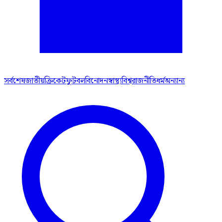
সর্বশেষ
জাতীয়
ক্রিকেট
ফুটবল
বিনোদন
স্বাস্থ্য
বিশ্ব
রাজনীতি
ধর্ম
অন্যান্য