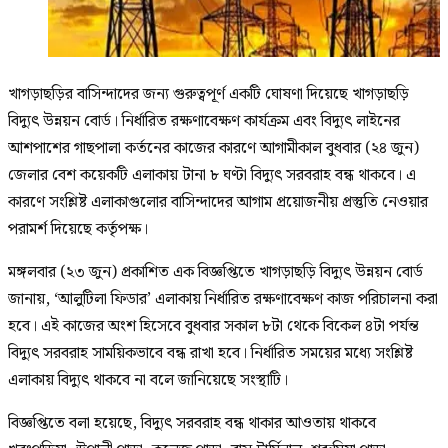
খাগড়াছড়ির বাসিন্দাদের জন্য গুরুত্বপূর্ণ একটি ঘোষণা দিয়েছে খাগড়াছড়ি
বিদ্যুৎ উন্নয়ন বোর্ড। নির্ধারিত রক্ষণাবেক্ষণ কার্যক্রম এবং বিদ্যুৎ লাইনের
আশপাশের গাছপালা কর্তনের কাজের কারণে আগামীকাল বুধবার (২৪ জুন)
জেলার বেশ কয়েকটি এলাকায় টানা ৮ ঘণ্টা বিদ্যুৎ সরবরাহ বন্ধ থাকবে। এ
কারণে সংশ্লিষ্ট এলাকাগুলোর বাসিন্দাদের আগাম প্রয়োজনীয় প্রস্তুতি নেওয়ার
পরামর্শ দিয়েছে কর্তৃপক্ষ।
মঙ্গলবার (২৩ জুন) প্রকাশিত এক বিজ্ঞপ্তিতে খাগড়াছড়ি বিদ্যুৎ উন্নয়ন বোর্ড
জানায়, ‘আলুটিলা ফিডার’ এলাকায় নির্ধারিত রক্ষণাবেক্ষণ কাজ পরিচালনা করা
হবে। এই কাজের অংশ হিসেবে বুধবার সকাল ৮টা থেকে বিকেল ৪টা পর্যন্ত
বিদ্যুৎ সরবরাহ সাময়িকভাবে বন্ধ রাখা হবে। নির্ধারিত সময়ের মধ্যে সংশ্লিষ্ট
এলাকায় বিদ্যুৎ থাকবে না বলে জানিয়েছে সংস্থাটি।
বিজ্ঞপ্তিতে বলা হয়েছে, বিদ্যুৎ সরবরাহ বন্ধ থাকার আওতায় থাকবে