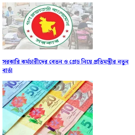
সরকারি কর্মচারীদের বেতন ও গ্রেড নিয়ে প্রতিমন্ত্রীর নতুন
বার্তা