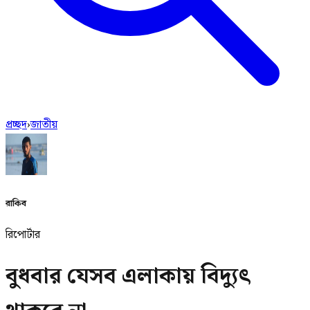
প্রচ্ছদ
›
জাতীয়
রাকিব
রিপোর্টার
বুধবার যেসব এলাকায় বিদ্যুৎ