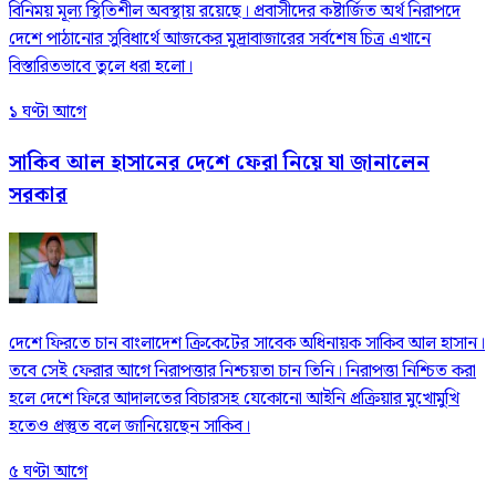
বিনিময় মূল্য স্থিতিশীল অবস্থায় রয়েছে। প্রবাসীদের কষ্টার্জিত অর্থ নিরাপদে
দেশে পাঠানোর সুবিধার্থে আজকের মুদ্রাবাজারের সর্বশেষ চিত্র এখানে
বিস্তারিতভাবে তুলে ধরা হলো।
১ ঘণ্টা আগে
সাকিব আল হাসানের দেশে ফেরা নিয়ে যা জানালেন
সরকার
দেশে ফিরতে চান বাংলাদেশ ক্রিকেটের সাবেক অধিনায়ক সাকিব আল হাসান।
তবে সেই ফেরার আগে নিরাপত্তার নিশ্চয়তা চান তিনি। নিরাপত্তা নিশ্চিত করা
হলে দেশে ফিরে আদালতের বিচারসহ যেকোনো আইনি প্রক্রিয়ার মুখোমুখি
হতেও প্রস্তুত বলে জানিয়েছেন সাকিব।
৫ ঘণ্টা আগে