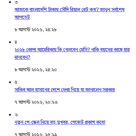
৩
আজকে বাংলাদেশি টাকায় সৌদি রিয়াল রেট কত? জানুন সর্বশেষ
আপডেট
৮ আগস্ট ২০২৬, ২৪:২৮
৪
২০২৮ কোপা আমেরিকায় কি খেলবেন মেসি? নাকি বয়সের কাছে হার
মানবেন?
৮ আগস্ট ২০২৬, ২৪:২০
৫
সাকিব আল হাসানের দেশে ফেরা নিয়ে যা জানালেন সরকার
৭ আগস্ট ২০২৬, ২০:২৩
৬
নতুন পে-স্কেল নিয়ে বড় সুখবর, গেজেট প্রকাশ কবে!
৭ আগস্ট ২০২৬, ১৫:১৯