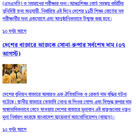
(এসএসসি) ও সমমানের পরীক্ষার ফল। আন্তঃশিক্ষা বোর্ড সমন্বয় কমিটির
সুনির্দিষ্ট তথ্য অনুযায়ী, নির্ধারিত এই দিনে দেশের ১১টি শিক্ষা বোর্ডের সব
পরীক্ষার্থীর ফল একযোগে এবং আনুষ্ঠানিকভাবে উন্মুক্ত করা হবে।
১০ ঘণ্টা আগে
দেশের বাজারে আজকে সোনা-রুপার সর্বশেষ দাম (০৭
আগস্ট)
দেশের বুলিয়ন বাজারে আবারও এক ঐতিহাসিক ও রেকর্ড দাম বৃদ্ধির ঘটনা
ঘটেছে। স্থানীয় বাজারে তেজাবি সোনা বা পিওর গোল্ড এবং বিশুদ্ধ রুপার দাম
অস্বাভাবিকভাবে বেড়ে যাওয়ায় দেশের বাজারে মূল্যবান এই ধাতুগুলোর নতুন
মূল্য নির্ধারণ করেছে বাংলাদেশ জুয়েলার্স অ্যাসোসিয়েশন (বাজুস)।
১০ ঘণ্টা আগে