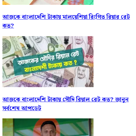
আজকে বাংলাদেশি টাকায় মালয়েশিয়া রিংগিত রিয়ার রেট
কত?
আজকে বাংলাদেশি টাকায় সৌদি রিয়াল রেট কত? জানুন
সর্বশেষ আপডেট