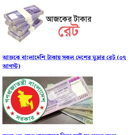
আজকে বাংলাদেশি টাকায় সকল দেশের মুদ্রার রেট (০৭
আগস্ট)