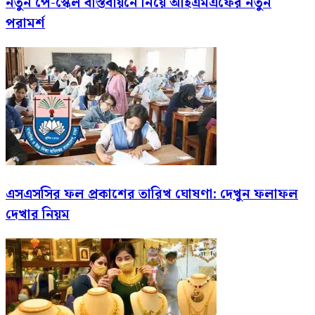
নতুন পে-স্কেল বাস্তবায়নে নিয়ে আইএমএফের নতুন
পরামর্শ
এসএসসির ফল প্রকাশের তারিখ ঘোষণা: দেখুন ফলাফল
দেখার নিয়ম