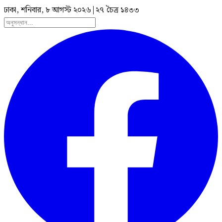
ঢাকা, শনিবার, ৮ আগস্ট ২০২৬
|
২৭ চৈত্র ১৪৩৩