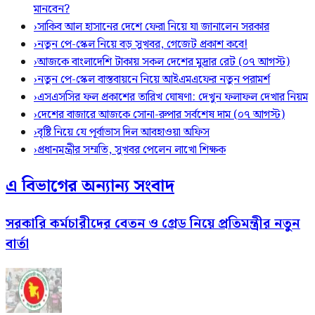
মানবেন?
›
সাকিব আল হাসানের দেশে ফেরা নিয়ে যা জানালেন সরকার
›
নতুন পে-স্কেল নিয়ে বড় সুখবর, গেজেট প্রকাশ কবে!
›
আজকে বাংলাদেশি টাকায় সকল দেশের মুদ্রার রেট (০৭ আগস্ট)
›
নতুন পে-স্কেল বাস্তবায়নে নিয়ে আইএমএফের নতুন পরামর্শ
›
এসএসসির ফল প্রকাশের তারিখ ঘোষণা: দেখুন ফলাফল দেখার নিয়ম
›
দেশের বাজারে আজকে সোনা-রুপার সর্বশেষ দাম (০৭ আগস্ট)
›
বৃষ্টি নিয়ে যে পূর্বাভাস দিল আবহাওয়া অফিস
›
প্রধানমন্ত্রীর সম্মতি, সুখবর পেলেন লাখো শিক্ষক
এ বিভাগের অন্যান্য সংবাদ
সরকারি কর্মচারীদের বেতন ও গ্রেড নিয়ে প্রতিমন্ত্রীর নতুন
বার্তা