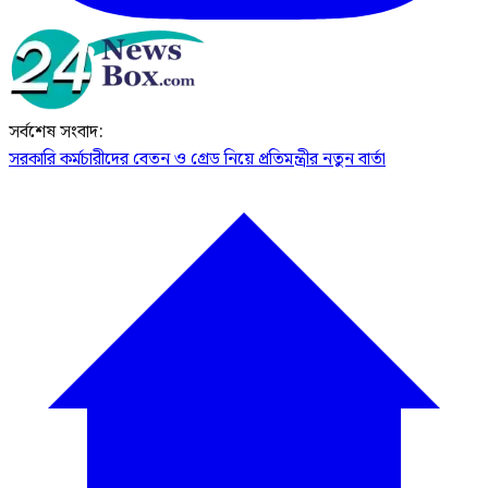
সর্বশেষ সংবাদ:
সরকারি কর্মচারীদের বেতন ও গ্রেড নিয়ে প্রতিমন্ত্রীর নতুন বার্তা