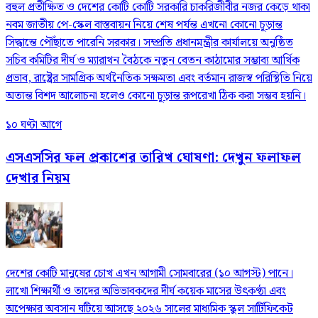
বহুল প্রতীক্ষিত ও দেশের কোটি কোটি সরকারি চাকরিজীবীর নজর কেড়ে থাকা
নবম জাতীয় পে-স্কেল বাস্তবায়ন নিয়ে শেষ পর্যন্ত এখনো কোনো চূড়ান্ত
সিদ্ধান্তে পৌঁছাতে পারেনি সরকার। সম্প্রতি প্রধানমন্ত্রীর কার্যালয়ে অনুষ্ঠিত
সচিব কমিটির দীর্ঘ ও ম্যারাথন বৈঠকে নতুন বেতন কাঠামোর সম্ভাব্য আর্থিক
প্রভাব, রাষ্ট্রের সামগ্রিক অর্থনৈতিক সক্ষমতা এবং বর্তমান রাজস্ব পরিস্থিতি নিয়ে
অত্যন্ত বিশদ আলোচনা হলেও কোনো চূড়ান্ত রূপরেখা ঠিক করা সম্ভব হয়নি।
১০ ঘণ্টা আগে
এসএসসির ফল প্রকাশের তারিখ ঘোষণা: দেখুন ফলাফল
দেখার নিয়ম
দেশের কোটি মানুষের চোখ এখন আগামী সোমবারের (১০ আগস্ট) পানে।
লাখো শিক্ষার্থী ও তাদের অভিভাবকদের দীর্ঘ কয়েক মাসের উৎকণ্ঠা এবং
অপেক্ষার অবসান ঘটিয়ে আসছে ২০২৬ সালের মাধ্যমিক স্কুল সার্টিফিকেট