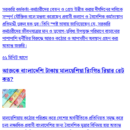
সরকারি কর্মকর্তা-কর্মচারীদের বেতন ও গ্রেড উন্নীত করার দীর্ঘদিনের দাবিকে
সম্পূর্ণ যৌক্তিক বলে মন্তব্য করেছেন প্রবাসী কল্যাণ ও বৈদেশিক কর্মসংস্থান
প্রতিমন্ত্রী নুরুল হক নুর। তিনি স্পষ্ট ভাষায় জানিয়েছেন যে, সরকারি
কর্মচারীদের জীবনযাত্রার মান ও সুযোগ-সুবিধা উপযুক্ত পরিমাণে বাড়ানোর
পাশাপাশি দুর্নীতির বিরুদ্ধে আরও কঠোর ও আপসহীন অবস্থান গ্রহণ করা
অত্যন্ত জরুরি।
৫১ মিনিট আগে
আজকে বাংলাদেশি টাকায় মালয়েশিয়া রিংগিত রিয়ার রেট
কত?
মালয়েশিয়ায় কঠোর পরিশ্রম করে দেশের অর্থনীতিকে প্রতিনিয়ত সমৃদ্ধ করে
চলা লক্ষাধিক প্রবাসী বাংলাদেশির জন্য বৈদেশিক মুদ্রার বিনিময় হার অত্যন্ত