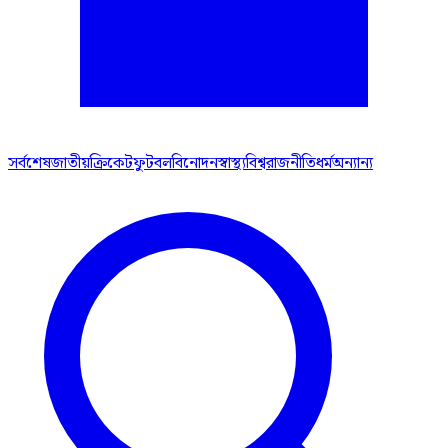
সর্বশেষ
জাতীয়
ক্রিকেট
ফুটবল
বিনোদন
স্বাস্থ্য
বিশ্ব
রাজনীতি
ধর্ম
অন্যান্য