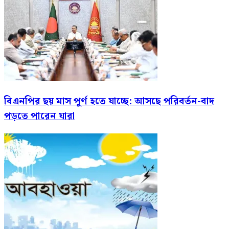
বিএনপির ছয় মাস পূর্ণ হতে যাচ্ছে: আসছে পরিবর্তন-বাদ
পড়তে পারেন যারা