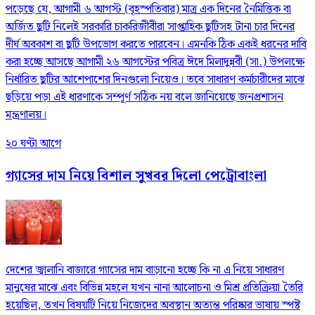
পড়েছে যে, আগামী ৬ আগস্ট (বৃহস্পতিবার) মাত্র এক দিনের নৈমিত্তিক বা
অর্জিত ছুটি নিলেই সরকারি চাকরিজীবীরা সাপ্তাহিক ছুটিসহ টানা চার দিনের
দীর্ঘ অবকাশ বা ছুটি উপভোগ করতে পারবেন। এমনকি ঠিক একই ধরনের দাবি
করা হচ্ছে আসছে আগামী ২৬ আগস্টের পবিত্র ঈদে মিলাদুন্নবী (সা.) উপলক্ষে
নির্ধারিত ছুটির আশেপাশের দিনগুলো নিয়েও। তবে সাধারণ কর্মচারীদের মাঝে
ছড়িয়ে পড়া এই ধারণাকে সম্পূর্ণ সঠিক নয় বলে জানিয়েছে জনপ্রশাসন
মন্ত্রণালয়।
২০ ঘণ্টা আগে
গ্যাসের দাম নিয়ে বিশাল সুখবর দিলো পেট্রোবাংলা
দেশের জ্বালানি বাজারে গ্যাসের দাম বাড়ানো হচ্ছে কি না এ নিয়ে সাধারণ
মানুষের মাঝে এবং বিভিন্ন মহলে যখন নানা আলোচনা ও মিশ্র প্রতিক্রিয়া তৈরি
হয়েছিল, তখন বিষয়টি নিয়ে নিজেদের অবস্থান অত্যন্ত পরিষ্কার ভাষায় স্পষ্ট