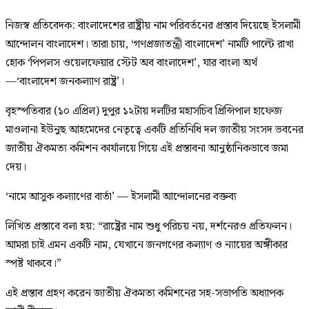
নিজস্ব প্রতিবেদক: বাংলাদেশের রাষ্ট্রীয় নাম পরিবর্তনের প্রস্তাব দিয়েছে ইসলামী
আন্দোলন বাংলাদেশ। তারা চায়, ‘গণপ্রজাতন্ত্রী বাংলাদেশ’ নামটি পাল্টে রাখা
হোক ‘পিপলস ওয়েলফেয়ার স্টেট অব বাংলাদেশ’, যার বাংলা অর্থ
—‘বাংলাদেশ জনকল্যাণ রাষ্ট্র’।
বৃহস্পতিবার (১০ এপ্রিল) দুপুর ১২টায় দলটির মহাসচিব প্রিন্সিপাল হাফেজ
মাওলানা ইউনুছ আহমেদের নেতৃত্বে একটি প্রতিনিধি দল জাতীয় সংসদ ভবনের
জাতীয় ঐকমত্য কমিশন কার্যালয়ে গিয়ে এই প্রস্তাবনা আনুষ্ঠানিকভাবে জমা
দেয়।
‘নামে আসুক কল্যাণের বার্তা’ — ইসলামী আন্দোলনের বক্তব্য
লিখিত প্রস্তাবে বলা হয়: “রাষ্ট্রের নাম শুধু পরিচয় নয়, দর্শনেরও প্রতিফলন।
আমরা চাই এমন একটি নাম, যেখানে জনগণের কল্যাণ ও ন্যায়ের অঙ্গীকার
স্পষ্ট থাকবে।”
এই প্রস্তাব গ্রহণ করেন জাতীয় ঐকমত্য কমিশনের সহ-সভাপতি অধ্যাপক