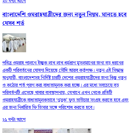
২০ ঘণ্টা আগে
বাংলাদেশি ওমরাহযাত্রীদের জন্য নতুন নিয়ম, মানতে হবে
যেসব শর্ত
পবিত্র ওমরাহ পালনে ইচ্ছুক লাখ লাখ ধর্মপ্রাণ মুসলমানের জন্য বড় ধরনের
একটি পরিবর্তনের ঘোষণা দিয়েছে সৌদি আরব কর্তৃপক্ষ। নতুন এই সিদ্ধান্ত
অনুযায়ী, বাংলাদেশসহ নির্দিষ্ট চারটি দেশের ওমরাহযাত্রীদের জন্য কিছু নতুন
ও কঠোর শর্ত পূরণ করা বাধ্যতামূলক করা হচ্ছে। এর মধ্যে সবচেয়ে বড়
পরিবর্তনটি এসেছে খাবার ব্যবস্থাপনায়, যেখানে এখন থেকে প্রতিটি
ওমরাহযাত্রীকে বাধ্যতামূলকভাবে ‘নুসুক’ ফুড ভাউচার সংগ্রহ করতে হবে এবং
এর জন্য নির্ধারিত ফি ভিসার সঙ্গে পরিশোধ করতে হবে।
২১ ঘণ্টা আগে