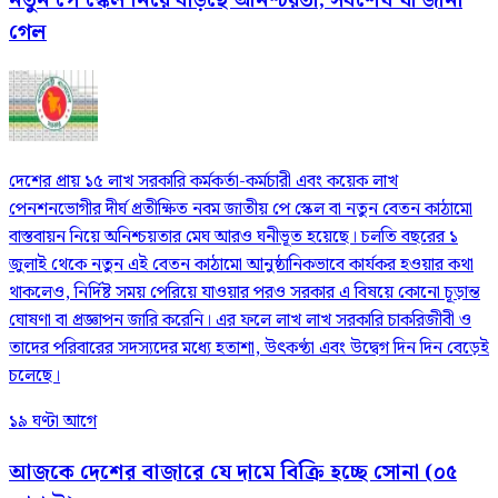
নতুন পে স্কেল নিয়ে বাড়ছে অনিশ্চয়তা, সর্বশেষ যা জানা
গেল
দেশের প্রায় ১৫ লাখ সরকারি কর্মকর্তা-কর্মচারী এবং কয়েক লাখ
পেনশনভোগীর দীর্ঘ প্রতীক্ষিত নবম জাতীয় পে স্কেল বা নতুন বেতন কাঠামো
বাস্তবায়ন নিয়ে অনিশ্চয়তার মেঘ আরও ঘনীভূত হয়েছে। চলতি বছরের ১
জুলাই থেকে নতুন এই বেতন কাঠামো আনুষ্ঠানিকভাবে কার্যকর হওয়ার কথা
থাকলেও, নির্দিষ্ট সময় পেরিয়ে যাওয়ার পরও সরকার এ বিষয়ে কোনো চূড়ান্ত
ঘোষণা বা প্রজ্ঞাপন জারি করেনি। এর ফলে লাখ লাখ সরকারি চাকরিজীবী ও
তাদের পরিবারের সদস্যদের মধ্যে হতাশা, উৎকণ্ঠা এবং উদ্বেগ দিন দিন বেড়েই
চলেছে।
১৯ ঘণ্টা আগে
আজকে দেশের বাজারে যে দামে বিক্রি হচ্ছে সোনা (০৫