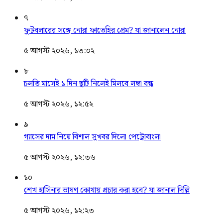
৭
ফুটবলারের সঙ্গে নোরা ফাতেহির প্রেম? যা জানালেন নোরা
৫ আগস্ট ২০২৬, ১৩:০২
৮
চলতি মাসেই ১ দিন ছুটি নিলেই মিলবে লম্বা বন্ধ
৫ আগস্ট ২০২৬, ১২:৫২
৯
গ্যাসের দাম নিয়ে বিশাল সুখবর দিলো পেট্রোবাংলা
৫ আগস্ট ২০২৬, ১২:৩৬
১০
শেখ হাসিনার ভাষণ কোথায় প্রচার করা হবে? যা জানাল দিল্লি
৫ আগস্ট ২০২৬, ১২:২৩