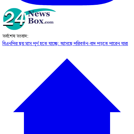
সর্বশেষ সংবাদ:
বিএনপির ছয় মাস পূর্ণ হতে যাচ্ছে: আসছে পরিবর্তন-বাদ পড়তে পারেন যারা