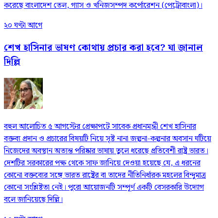
করেছে বাংলাদেশ তেল, গ্যাস ও খনিজসম্পদ কর্পোরেশন (পেট্রোবাংলা)।
২০ ঘণ্টা আগে
শেখ হাসিনার ভাষণ কোথায় প্রচার করা হবে? যা জানাল
দিল্লি
বহুল আলোচিত ৫ আগস্টের প্রেক্ষাপটে সাবেক প্রধানমন্ত্রী শেখ হাসিনার
বক্তব্য প্রদান ও প্রচারের বিষয়টি নিয়ে সৃষ্ট নানা জল্পনা-কল্পনার অবসান ঘটিয়ে
নিজেদের অবস্থান অত্যন্ত পরিষ্কার ভাষায় তুলে ধরেছে প্রতিবেশী রাষ্ট্র ভারত।
দেশটির সরকারের পক্ষ থেকে সাফ জানিয়ে দেওয়া হয়েছে যে, এ ধরনের
কোনো বক্তব্যের সঙ্গে ভারত রাষ্ট্রের বা তাদের নীতিনির্ধারক মহলের বিন্দুমাত্র
কোনো সংশ্লিষ্টতা নেই। পুরো আয়োজনটি সম্পূর্ণ একটি বেসরকারি উদ্যোগ
বলে জানিয়েছে দিল্লি।