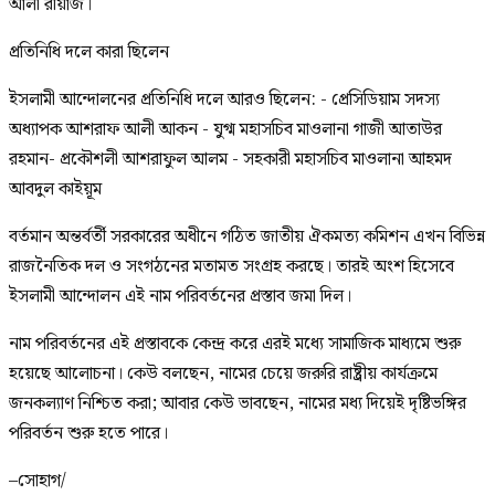
আলী রীয়াজ।
প্রতিনিধি দলে কারা ছিলেন
ইসলামী আন্দোলনের প্রতিনিধি দলে আরও ছিলেন: - প্রেসিডিয়াম সদস্য
অধ্যাপক আশরাফ আলী আকন - যুগ্ম মহাসচিব মাওলানা গাজী আতাউর
রহমান- প্রকৌশলী আশরাফুল আলম - সহকারী মহাসচিব মাওলানা আহমদ
আবদুল কাইয়ূম
বর্তমান অন্তর্বর্তী সরকারের অধীনে গঠিত জাতীয় ঐকমত্য কমিশন এখন বিভিন্ন
রাজনৈতিক দল ও সংগঠনের মতামত সংগ্রহ করছে। তারই অংশ হিসেবে
ইসলামী আন্দোলন এই নাম পরিবর্তনের প্রস্তাব জমা দিল।
নাম পরিবর্তনের এই প্রস্তাবকে কেন্দ্র করে এরই মধ্যে সামাজিক মাধ্যমে শুরু
হয়েছে আলোচনা। কেউ বলছেন, নামের চেয়ে জরুরি রাষ্ট্রীয় কার্যক্রমে
জনকল্যাণ নিশ্চিত করা; আবার কেউ ভাবছেন, নামের মধ্য দিয়েই দৃষ্টিভঙ্গির
পরিবর্তন শুরু হতে পারে।
–সোহাগ/