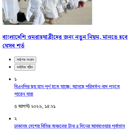
বাংলাদেশি ওমরাহযাত্রীদের জন্য নতুন নিয়ম, মানতে হবে
যেসব শর্ত
সর্বশেষ সংবাদ
সর্বাধিক পঠিত
১
বিএনপির ছয় মাস পূর্ণ হতে যাচ্ছে: আসছে পরিবর্তন-বাদ পড়তে
পারেন যারা
৫ আগস্ট ২০২৬, ১৪:২১
২
ঢাকাসহ দেশের বিভিন্ন অঞ্চলের টানা ৪ দিনের আবহাওয়ার পূর্বাভাস