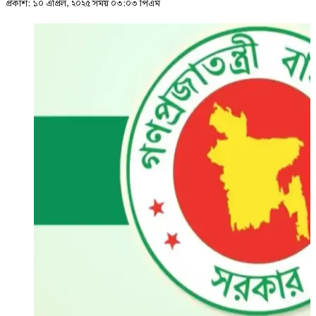
প্রকাশ:
১০ এপ্রিল, ২০২৫ সময় ০৩:০৩ পিএম