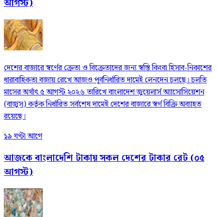
আগস্ট)
দেশের বাজারে স্বর্ণের ক্রেতা ও বিক্রেতাদের জন্য স্বস্তি কিংবা হিসাব-নিকাশের
ধারাবাহিকতা বজায় রেখে আজও পূর্বনির্ধারিত দামেই লেনদেন চলছে। চলতি
মাসের অর্থাৎ ৫ আগস্ট ২০২৬ তারিখে বাংলাদেশ জুয়েলার্স অ্যাসোসিয়েশন
(বাজুস) কর্তৃক নির্ধারিত সর্বশেষ দামেই দেশের বাজারে স্বর্ণ বিক্রি অব্যাহত
রয়েছে।
১৯ ঘণ্টা আগে
আজকে বাংলাদেশি টাকায় সকল দেশের টাকার রেট (০৫
আগস্ট)