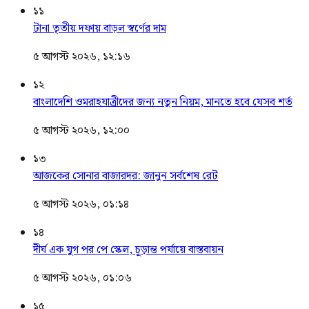
১১
টানা তৃতীয় দফায় বাড়ল স্বর্ণের দাম
৫ আগস্ট ২০২৬, ১২:১৬
১২
বাংলাদেশি ওমরাহযাত্রীদের জন্য নতুন নিয়ম, মানতে হবে যেসব শর্ত
৫ আগস্ট ২০২৬, ১২:০০
১৩
আজকের সোনার বাজারদর: জানুন সর্বশেষ রেট
৫ আগস্ট ২০২৬, ০১:১৪
১৪
দীর্ঘ এক যুগ পর পে স্কেল, চূড়ান্ত পর্যায়ে বাস্তবায়ন
৫ আগস্ট ২০২৬, ০১:০৬
১৫