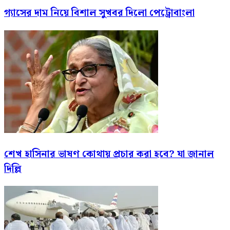
গ্যাসের দাম নিয়ে বিশাল সুখবর দিলো পেট্রোবাংলা
শেখ হাসিনার ভাষণ কোথায় প্রচার করা হবে? যা জানাল
দিল্লি