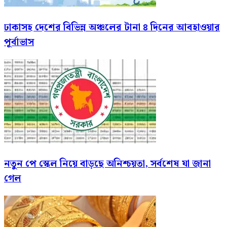
ঢাকাসহ দেশের বিভিন্ন অঞ্চলের টানা ৪ দিনের আবহাওয়ার
পূর্বাভাস
নতুন পে স্কেল নিয়ে বাড়ছে অনিশ্চয়তা, সর্বশেষ যা জানা
গেল