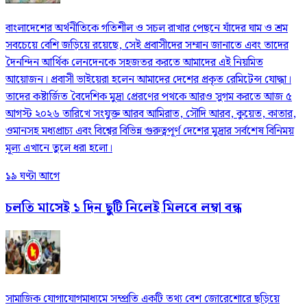
বাংলাদেশের অর্থনীতিকে গতিশীল ও সচল রাখার পেছনে যাঁদের ঘাম ও শ্রম
সবচেয়ে বেশি জড়িয়ে রয়েছে, সেই প্রবাসীদের সম্মান জানাতে এবং তাদের
দৈনন্দিন আর্থিক লেনদেনকে সহজতর করতে আমাদের এই নিয়মিত
আয়োজন। প্রবাসী ভাইয়েরা হলেন আমাদের দেশের প্রকৃত রেমিটেন্স যোদ্ধা।
তাদের কষ্টার্জিত বৈদেশিক মুদ্রা প্রেরণের পথকে আরও সুগম করতে আজ ৫
আগস্ট ২০২৬ তারিখে সংযুক্ত আরব আমিরাত, সৌদি আরব, কুয়েত, কাতার,
ওমানসহ মধ্যপ্রাচ্য এবং বিশ্বের বিভিন্ন গুরুত্বপূর্ণ দেশের মুদ্রার সর্বশেষ বিনিময়
মূল্য এখানে তুলে ধরা হলো।
১৯ ঘণ্টা আগে
চলতি মাসেই ১ দিন ছুটি নিলেই মিলবে লম্বা বন্ধ
সামাজিক যোগাযোগমাধ্যমে সম্প্রতি একটি তথ্য বেশ জোরেশোরে ছড়িয়ে