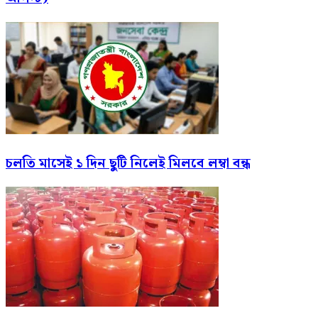
চলতি মাসেই ১ দিন ছুটি নিলেই মিলবে লম্বা বন্ধ