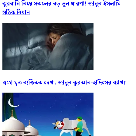
কুরবানি নিয়ে সকলের বড় ভুল ধারণা! জানুন ইসলামি
সঠিক বিধান
স্বপ্নে মৃত ব্যক্তিকে দেখা, জানুন কুরআন-হাদিসের ব্যাখ্যা