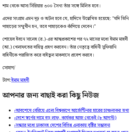
শাম থেকে আসা সিরিয়ার ৩০০ সৈন্য তাঁর সঙ্গে মিলিত হবে।
এদের সংগ্রাম এমন দৃঢ় ও অটল হবে যে, হাদিসে উল্লেখিত হয়েছে: "যদি তিনি
পাহাড়ের সম্মুখীন হন, তবে পাহাড়কেও কাঁপিয়ে দেবেন।"
শোয়েব ইবনে সালেহ (র.)-এর আত্মপ্রকাশের পর ৭২ মাসের মধ্যে ইমাম মাহদী
(আ.) খেলাফতের দায়িত্ব গ্রহণ করবেন। তাঁর নেতৃত্বে বাহিনী সুফিয়ানি
বাহিনীকে পরাজিত করে বাইতুল মাকদাসে প্রবেশ করবে।
সোহাগ/
ট্যাগ:
ইমাম মাহদী
আপনার জন্য বাছাই করা কিছু নিউজ
›
আবশেষে বেরিয়ে এলো বিশ্বকাপে আর্জেন্টিনার হারের চাঞ্চল্যকর তথ্য
›
দেশে স্বর্ণের দামে বড় লাফ, কার্যকর আজ থেকেই (৮ আগস্ট)
›
সন্ধ্যার মধ্যে ঢাকাসহ দেশের বিভিন্ন এলাকায় বৃষ্টির সম্ভাবনা