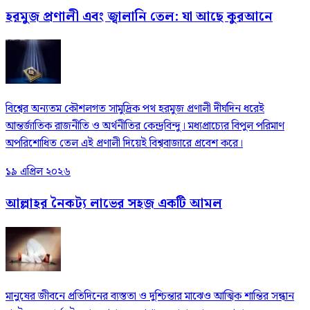
হরমুজ প্রণালী এবং জ্বালানি তেল: যা আছে কুরআনে
বিশ্বের অন্যতম কৌশলগত সামুদ্রিক পথ হরমুজ প্রণালী দীর্ঘদিন ধরেই
আন্তর্জাতিক রাজনীতি ও অর্থনীতির কেন্দ্রবিন্দু। মধ্যপ্রাচ্যের বিপুল পরিমাণ
অপরিশোধিত তেল এই প্রণালী দিয়েই বিশ্ববাজারে প্রবেশ করে।
১৯ এপ্রিল ২০২৬
আল্লাহর নৈকট্য লাভের সহজ একটি আমল
মানুষের জীবনে প্রতিদিনের ব্যস্ততা ও দুশ্চিন্তার মাঝেও আত্মিক শান্তির সন্ধান