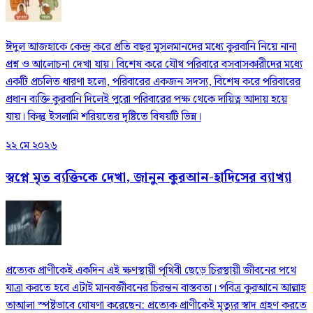
ঈদুল আজহাকে কেন্দ্র করে প্রতি বছর মুসলমানদের মধ্যে কুরবানি নিয়ে নানা
প্রশ্ন ও আলোচনা দেখা যায়। বিশেষ করে যৌথ পরিবারে বসবাসকারীদের মধ্যে
একটি প্রচলিত ধারণা হলো, পরিবারের একজন সদস্য, বিশেষ করে পরিবারের
প্রধান ব্যক্তি কুরবানি দিলেই পুরো পরিবারের পক্ষ থেকে দায়িত্ব আদায় হয়ে
যায়। কিন্তু ইসলামি শরিয়তের দৃষ্টিতে বিষয়টি ভিন্ন।
২২ মে ২০২৬
স্বপ্নে মৃত ব্যক্তিকে দেখা, জানুন কুরআন-হাদিসের ব্যাখ্যা
প্রত্যেক প্রাণীকেই একদিন এই ক্ষণস্থায়ী পৃথিবী ছেড়ে চিরস্থায়ী জীবনের পথে
যাত্রা করতে হবে এটাই মানবজীবনের চিরন্তন বাস্তবতা। পবিত্র কুরআনে আল্লাহ
তাআলা স্পষ্টভাবে ঘোষণা করেছেন: প্রত্যেক প্রাণীকেই মৃত্যুর স্বাদ গ্রহণ করতে