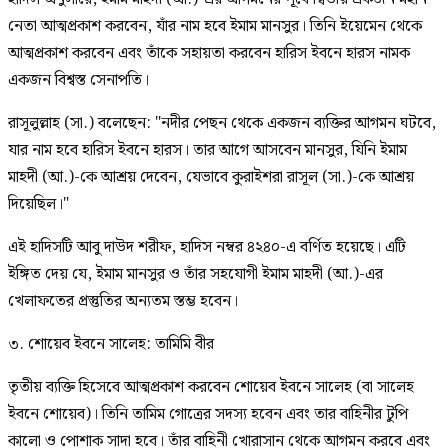
নেতা আত্মপ্রকাশ করবেন, যাঁর নাম হবে ইমাম মানসুর। তিনি ইয়েমেন থেকে
আত্মপ্রকাশ করবেন এবং তাঁকে সহায়তা করবেন হারিস ইবনে হারস নামক
একজন বিশ্বস্ত সেনাপতি।
রাসূলুল্লাহ (সা.) বলেছেন: "নদীর পেছন থেকে একজন ব্যক্তির আগমন ঘটবে,
যার নাম হবে হারিস ইবনে হারস। তার আগে আসবেন মানসুর, যিনি ইমাম
মাহদী (আ.)-কে আশ্রয় দেবেন, যেভাবে কুরাইশরা রাসূল (সা.)-কে আশ্রয়
দিয়েছিল।"
এই হাদিসটি আবু দাউদ শরীফ, হাদিস নম্বর ৪২৪০-এ বর্ণিত হয়েছে। এটি
ইঙ্গিত দেয় যে, ইমাম মানসুর ও তাঁর সহযোগী ইমাম মাহদী (আ.)-এর
খেলাফতের প্রস্তুতির অন্যতম স্তম্ভ হবেন।
৩. শোয়েব ইবনে সালেহ: তামিমি বীর
তৃতীয় ব্যক্তি হিসেবে আত্মপ্রকাশ করবেন শোয়েব ইবনে সালেহ (বা সালেহ
ইবনে শোয়েব)। তিনি তামিম গোত্রের সদস্য হবেন এবং তার বাহিনীর টুপি
কালো ও পোশাক সাদা হবে। তাঁর বাহিনী খোরাসান থেকে আগমন করবে এবং