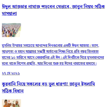
ঈদুল আজহার নামাজ পড়বেন যেভাবে, জানুন নিয়ম-সঠিক
মাসয়ালা
মুসলিম উম্মাহর সবচেয়ে আনন্দের দিনগুলোর একটি ঈদুল আজহা। ত্যাগ,
আনুগত্য ও মহান আল্লাহর সন্তুষ্টি অর্জনের শিক্ষা নিয়ে প্রতি বছর জিলহজ
মাসের ১০ তারিখে আসে কোরবানির এই ঈদ। এই দিনটিকে ঘিরে মুসলমানদের
মধ্যে থাকে বিশেষ প্রস্তুতি, আর দিনের শুরু হয় ঈদের নামাজের মাধ্যমে।
২৭ মে ২০২৬
কুরবানি নিয়ে সকলের বড় ভুল ধারণা! জানুন ইসলামি
সঠিক বিধান