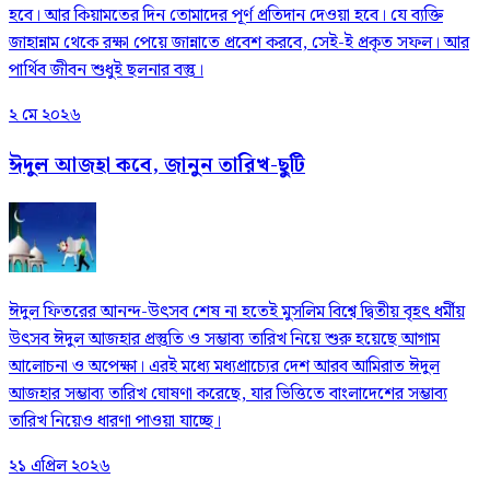
হবে। আর কিয়ামতের দিন তোমাদের পূর্ণ প্রতিদান দেওয়া হবে। যে ব্যক্তি
জাহান্নাম থেকে রক্ষা পেয়ে জান্নাতে প্রবেশ করবে, সেই-ই প্রকৃত সফল। আর
পার্থিব জীবন শুধুই ছলনার বস্তু।
২ মে ২০২৬
ঈদুল আজহা কবে, জানুন তারিখ-ছুটি
ঈদুল ফিতরের আনন্দ-উৎসব শেষ না হতেই মুসলিম বিশ্বে দ্বিতীয় বৃহৎ ধর্মীয়
উৎসব ঈদুল আজহার প্রস্তুতি ও সম্ভাব্য তারিখ নিয়ে শুরু হয়েছে আগাম
আলোচনা ও অপেক্ষা। এরই মধ্যে মধ্যপ্রাচ্যের দেশ আরব আমিরাত ঈদুল
আজহার সম্ভাব্য তারিখ ঘোষণা করেছে, যার ভিত্তিতে বাংলাদেশের সম্ভাব্য
তারিখ নিয়েও ধারণা পাওয়া যাচ্ছে।
২১ এপ্রিল ২০২৬