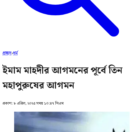
প্রচ্ছদ
›
ধর্ম
ইমাম মাহদীর আগমনের পূর্বে তিন
মহাপুরুষের আগমন
প্রকাশ:
৮ এপ্রিল, ২০২৫ সময় ১০:৪৭ পিএম