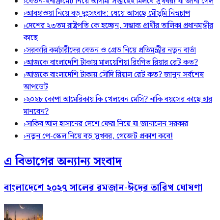
›
বেতন-ইনক্রিমেট নিয়ে আগামী সপ্তাহেই মিলবে সুখবর! যা জানা গেল
›
আবহাওয়া নিয়ে বড় দুঃসংবাদ: ধেয়ে আসছে মৌসুমি নিম্নচাপ
›
দেশের ২৩তম রাষ্ট্রপতি কে হচ্ছেন, সম্ভাব্য প্রার্থীর তালিকা প্রধানমন্ত্রীর
কাছে
›
সরকারি কর্মচারীদের বেতন ও গ্রেড নিয়ে প্রতিমন্ত্রীর নতুন বার্তা
›
আজকে বাংলাদেশি টাকায় মালয়েশিয়া রিংগিত রিয়ার রেট কত?
›
আজকে বাংলাদেশি টাকায় সৌদি রিয়াল রেট কত? জানুন সর্বশেষ
আপডেট
›
২০২৮ কোপা আমেরিকায় কি খেলবেন মেসি? নাকি বয়সের কাছে হার
মানবেন?
›
সাকিব আল হাসানের দেশে ফেরা নিয়ে যা জানালেন সরকার
›
নতুন পে-স্কেল নিয়ে বড় সুখবর, গেজেট প্রকাশ কবে!
এ বিভাগের অন্যান্য সংবাদ
বাংলাদেশে ২০২৭ সালের রমজান-ঈদের তারিখ ঘোষণা