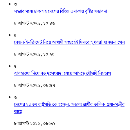
৩
সন্ধ্যার মধ্যে ঢাকাসহ দেশের বিভিন্ন এলাকায় বৃষ্টির সম্ভাবনা
৮ আগস্ট ২০২৬, ১০:৪৬
৪
বেতন-ইনক্রিমেট নিয়ে আগামী সপ্তাহেই মিলবে সুখবর! যা জানা গেল
৮ আগস্ট ২০২৬, ১০:২০
৫
আবহাওয়া নিয়ে বড় দুঃসংবাদ: ধেয়ে আসছে মৌসুমি নিম্নচাপ
৮ আগস্ট ২০২৬, ০৮:৫৭
৬
দেশের ২৩তম রাষ্ট্রপতি কে হচ্ছেন, সম্ভাব্য প্রার্থীর তালিকা প্রধানমন্ত্রীর
কাছে
৮ আগস্ট ২০২৬, ০৮:৩১