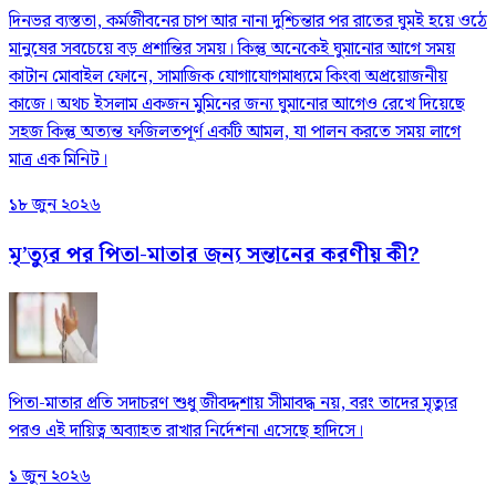
দিনভর ব্যস্ততা, কর্মজীবনের চাপ আর নানা দুশ্চিন্তার পর রাতের ঘুমই হয়ে ওঠে
মানুষের সবচেয়ে বড় প্রশান্তির সময়। কিন্তু অনেকেই ঘুমানোর আগে সময়
কাটান মোবাইল ফোনে, সামাজিক যোগাযোগমাধ্যমে কিংবা অপ্রয়োজনীয়
কাজে। অথচ ইসলাম একজন মুমিনের জন্য ঘুমানোর আগেও রেখে দিয়েছে
সহজ কিন্তু অত্যন্ত ফজিলতপূর্ণ একটি আমল, যা পালন করতে সময় লাগে
মাত্র এক মিনিট।
১৮ জুন ২০২৬
মৃ’ত্যুর পর পিতা-মাতার জন্য সন্তানের করণীয় কী?
পিতা-মাতার প্রতি সদাচরণ শুধু জীবদ্দশায় সীমাবদ্ধ নয়, বরং তাদের মৃত্যুর
পরও এই দায়িত্ব অব্যাহত রাখার নির্দেশনা এসেছে হাদিসে।
১ জুন ২০২৬