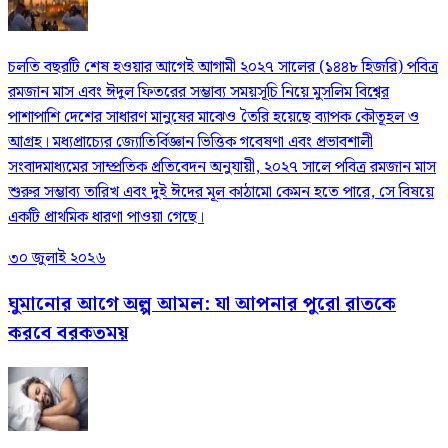
চলতি বছরটি শেষ হওয়ার আগেই আগামী ২০২৭ সালের (১৪৪৮ হিজরি) পবিত্র
রমজান মাস এবং ঈদুল ফিতরের সম্ভাব্য সময়সূচি নিয়ে মুসলিম বিশ্বের
পাশাপাশি দেশের সাধারণ মানুষের মাঝেও তৈরি হয়েছে ব্যাপক কৌতূহল ও
আগ্রহ। মধ্যপ্রাচ্যের জ্যোতির্বিজ্ঞান ভিত্তিক গবেষণা এবং প্রভাবশালী
সংবাদমাধ্যমের সাম্প্রতিক প্রতিবেদন অনুযায়ী, ২০২৭ সালে পবিত্র রমজান মাস
শুরুর সম্ভাব্য তারিখ এবং দুই ঈদের মূল কাঠামো কেমন হতে পারে, সে বিষয়ে
একটি প্রাথমিক ধারণা পাওয়া গেছে।
৩০ জুলাই ২০২৬
ঘুমানোর আগে অল্প আমল: যা আপনার পুরো রাতকে
করবে বরকতময়