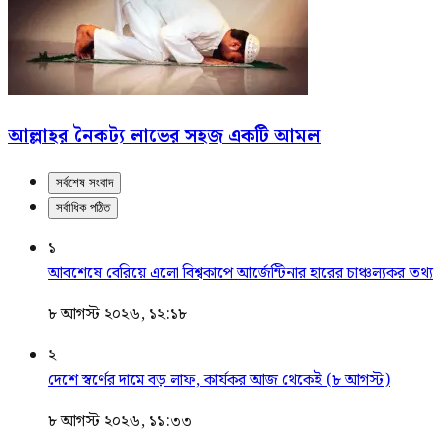
আল্লাহর নৈকট্য লাভের সহজ একটি আমল
সর্বশেষ সংবাদ
সর্বাধিক পঠিত
১
আবশেষে বেরিয়ে এলো বিশ্বকাপে আর্জেন্টিনার হারের চাঞ্চল্যকর তথ্য
৮ আগস্ট ২০২৬, ১২:১৮
২
দেশে স্বর্ণের দামে বড় লাফ, কার্যকর আজ থেকেই (৮ আগস্ট)
৮ আগস্ট ২০২৬, ১১:৩৩