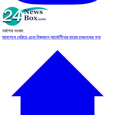
সর্বশেষ সংবাদ:
আবশেষে বেরিয়ে এলো বিশ্বকাপে আর্জেন্টিনার হারের চাঞ্চল্যকর তথ্য