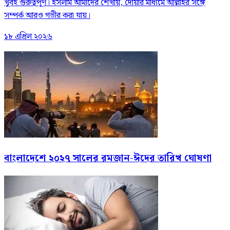
খুবই গুরুত্বপূর্ণ। ইসলাম আমাদের শেখায়, দোয়ার মাধ্যমে আল্লাহর সঙ্গে
সম্পর্ক আরও গভীর করা যায়।
১৮ এপ্রিল ২০২৬
বাংলাদেশে ২০২৭ সালের রমজান-ঈদের তারিখ ঘোষণা