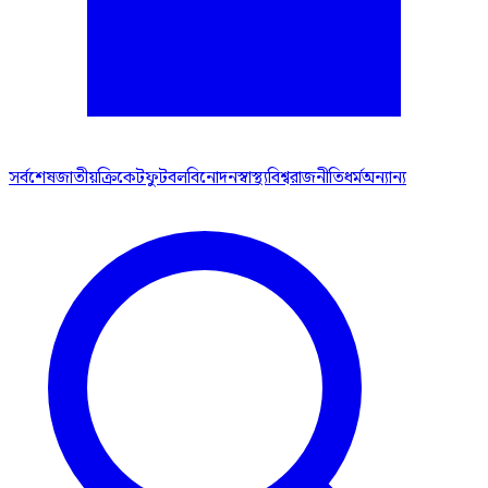
সর্বশেষ
জাতীয়
ক্রিকেট
ফুটবল
বিনোদন
স্বাস্থ্য
বিশ্ব
রাজনীতি
ধর্ম
অন্যান্য