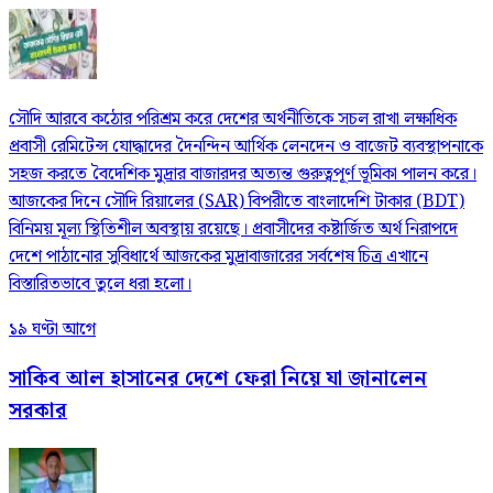
সৌদি আরবে কঠোর পরিশ্রম করে দেশের অর্থনীতিকে সচল রাখা লক্ষাধিক
প্রবাসী রেমিটেন্স যোদ্ধাদের দৈনন্দিন আর্থিক লেনদেন ও বাজেট ব্যবস্থাপনাকে
সহজ করতে বৈদেশিক মুদ্রার বাজারদর অত্যন্ত গুরুত্বপূর্ণ ভূমিকা পালন করে।
আজকের দিনে সৌদি রিয়ালের (SAR) বিপরীতে বাংলাদেশি টাকার (BDT)
বিনিময় মূল্য স্থিতিশীল অবস্থায় রয়েছে। প্রবাসীদের কষ্টার্জিত অর্থ নিরাপদে
দেশে পাঠানোর সুবিধার্থে আজকের মুদ্রাবাজারের সর্বশেষ চিত্র এখানে
বিস্তারিতভাবে তুলে ধরা হলো।
১৯ ঘণ্টা আগে
সাকিব আল হাসানের দেশে ফেরা নিয়ে যা জানালেন
সরকার