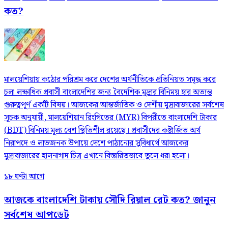
কত?
মালয়েশিয়ায় কঠোর পরিশ্রম করে দেশের অর্থনীতিকে প্রতিনিয়ত সমৃদ্ধ করে
চলা লক্ষাধিক প্রবাসী বাংলাদেশির জন্য বৈদেশিক মুদ্রার বিনিময় হার অত্যন্ত
গুরুত্বপূর্ণ একটি বিষয়। আজকের আন্তর্জাতিক ও দেশীয় মুদ্রাবাজারের সর্বশেষ
সূচক অনুযায়ী, মালয়েশিয়ান রিংগিতের (MYR) বিপরীতে বাংলাদেশি টাকার
(BDT) বিনিময় মূল্য বেশ স্থিতিশীল রয়েছে। প্রবাসীদের কষ্টার্জিত অর্থ
নিরাপদে ও লাভজনক উপায়ে দেশে পাঠানোর সুবিধার্থে আজকের
মুদ্রাবাজারের হালনাগাদ চিত্র এখানে বিস্তারিতভাবে তুলে ধরা হলো।
১৮ ঘণ্টা আগে
আজকে বাংলাদেশি টাকায় সৌদি রিয়াল রেট কত? জানুন
সর্বশেষ আপডেট