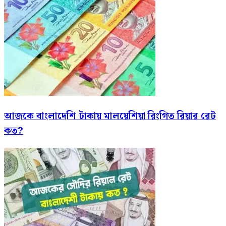
আজকে বাংলাদেশি টাকায় মালয়েশিয়া রিংগিত রিয়ার রেট
কত?