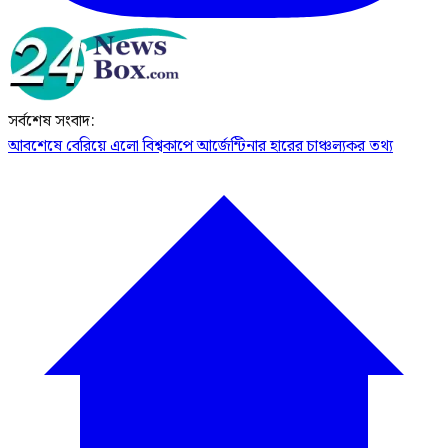
সর্বশেষ সংবাদ:
আবশেষে বেরিয়ে এলো বিশ্বকাপে আর্জেন্টিনার হারের চাঞ্চল্যকর তথ্য