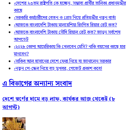
›
দেশের ২৩তম রাষ্ট্রপতি কে হচ্ছেন, সম্ভাব্য প্রার্থীর তালিকা প্রধানমন্ত্রীর
কাছে
›
সরকারি কর্মচারীদের বেতন ও গ্রেড নিয়ে প্রতিমন্ত্রীর নতুন বার্তা
›
আজকে বাংলাদেশি টাকায় মালয়েশিয়া রিংগিত রিয়ার রেট কত?
›
আজকে বাংলাদেশি টাকায় সৌদি রিয়াল রেট কত? জানুন সর্বশেষ
আপডেট
›
২০২৮ কোপা আমেরিকায় কি খেলবেন মেসি? নাকি বয়সের কাছে হার
মানবেন?
›
সাকিব আল হাসানের দেশে ফেরা নিয়ে যা জানালেন সরকার
›
নতুন পে-স্কেল নিয়ে বড় সুখবর, গেজেট প্রকাশ কবে!
এ বিভাগের অন্যান্য সংবাদ
দেশে স্বর্ণের দামে বড় লাফ, কার্যকর আজ থেকেই (৮
আগস্ট)