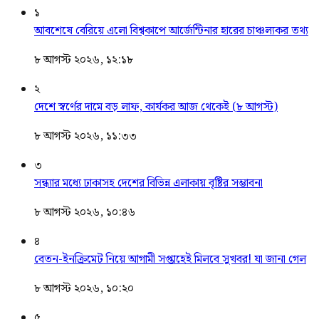
১
আবশেষে বেরিয়ে এলো বিশ্বকাপে আর্জেন্টিনার হারের চাঞ্চল্যকর তথ্য
৮ আগস্ট ২০২৬, ১২:১৮
২
দেশে স্বর্ণের দামে বড় লাফ, কার্যকর আজ থেকেই (৮ আগস্ট)
৮ আগস্ট ২০২৬, ১১:৩৩
৩
সন্ধ্যার মধ্যে ঢাকাসহ দেশের বিভিন্ন এলাকায় বৃষ্টির সম্ভাবনা
৮ আগস্ট ২০২৬, ১০:৪৬
৪
বেতন-ইনক্রিমেট নিয়ে আগামী সপ্তাহেই মিলবে সুখবর! যা জানা গেল
৮ আগস্ট ২০২৬, ১০:২০
৫