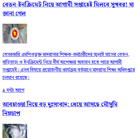
বেতন-ইনক্রিমেট নিয়ে আগামী সপ্তাহেই মিলবে সুখবর! যা
জানা গেল
বেসরকারি এমপিওভুক্ত মাদরাসার শিক্ষক-কর্মচারীদের জুলাই মাসের বেতন,
বাড়িভাড়া ও ইনক্রিমেন্ট নিয়ে দীর্ঘ অপেক্ষার অবসান হতে পারে আগামী
সপ্তাহেই। এসব বিষয়ে প্রয়োজনীয় কার্যক্রম বর্তমানে মাদরাসা শিক্ষা অধিদপ্তরে
চলমান রয়েছে।
৯ ঘণ্টা আগে
আবহাওয়া নিয়ে বড় দুঃসংবাদ: ধেয়ে আসছে মৌসুমি
নিম্নচাপ