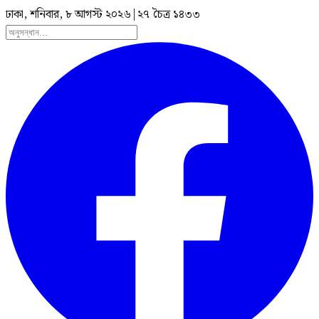
ঢাকা, শনিবার, ৮ আগস্ট ২০২৬
|
২৭ চৈত্র ১৪৩৩