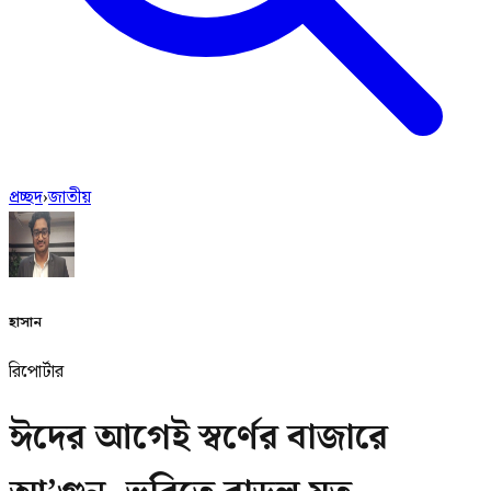
প্রচ্ছদ
›
জাতীয়
হাসান
রিপোর্টার
ঈদের আগেই স্বর্ণের বাজারে