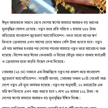
ঈদুল আজহাকে সামনে রেখে দেশের স্বর্ণের বাজারে আবারও বড় ধরনের
মূল্যবৃদ্ধির ঘোষণা এসেছে। নতুন করে প্রতি ভরিতে ২ হাজার ১৫৮ টাকা
বাড়িয়েছে বাংলাদেশ জুয়েলার্স অ্যাসোসিয়েশন। ফলে ভালো মানের স্বর্ণ
কিনতে ক্রেতাদের এখন আগের চেয়ে আরও বেশি টাকা গুনতে হবে। নতুন
এই দাম কার্যকর হওয়ার পর দেশের গয়নার বাজারে নতুন করে আলোচনা শুরু
হয়েছে। বিশেষ করে ঈদের কেনাকাটা ও বিয়ের মৌসুম সামনে থাকায় স্বর্ণপ্রেমী
ও ক্রেতাদের মধ্যে বাড়তি উদ্বেগ দেখা দিয়েছে।
সোমবার (২৫ মে) সকালে এক বিজ্ঞপ্তিতে নতুন দর প্রকাশ করে বাংলাদেশ
জুয়েলার্স অ্যাসোসিয়েশন। সংস্থাটি জানায়, সোমবার সকাল ১০টা থেকেই সারা
দেশে নতুন এই মূল্য কার্যকর হয়েছে। নতুন দর অনুযায়ী, ২২ ক্যারেটের এক
ভরি স্বর্ণ কিনতে এখন খরচ করতে হবে ২ লাখ ৩৮ হাজার ১২১ টাকা। যা
দেশের স্বর্ণের বাজারে আবারও বড় মূল্যবৃদ্ধির ইঙ্গিত দিচ্ছে।