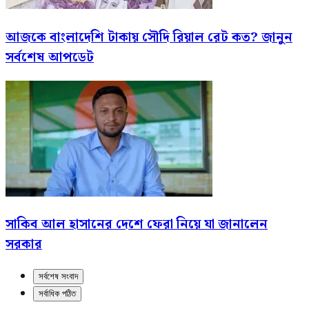
আজকে বাংলাদেশি টাকায় সৌদি রিয়াল রেট কত? জানুন
সর্বশেষ আপডেট
সাকিব আল হাসানের দেশে ফেরা নিয়ে যা জানালেন
সরকার
সর্বশেষ সংবাদ
সর্বাধিক পঠিত