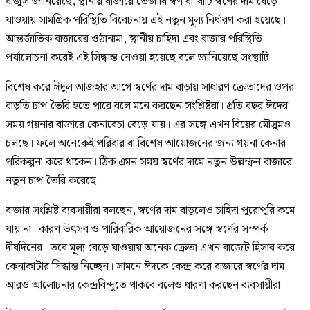
বাজুস জানিয়েছে, স্থানীয় বাজারে তেজাবি স্বর্ণ বা খাঁটি স্বর্ণের দাম বেড়ে
যাওয়ায় সামগ্রিক পরিস্থিতি বিবেচনায় এই নতুন মূল্য নির্ধারণ করা হয়েছে।
আন্তর্জাতিক বাজারের ওঠানামা, স্থানীয় চাহিদা এবং বাজার পরিস্থিতি
পর্যালোচনা করেই এই সিদ্ধান্ত নেওয়া হয়েছে বলে জানিয়েছে সংস্থাটি।
বিশেষ করে ঈদুল আজহার আগে স্বর্ণের দাম বাড়ায় সাধারণ ক্রেতাদের ওপর
বাড়তি চাপ তৈরি হতে পারে বলে মনে করছেন সংশ্লিষ্টরা। প্রতি বছর ঈদের
সময় গয়নার বাজারে কেনাবেচা বেড়ে যায়। এর সঙ্গে এখন বিয়ের মৌসুমও
চলছে। ফলে অনেকেই পরিবার বা বিশেষ আয়োজনের জন্য গয়না কেনার
পরিকল্পনা করে থাকেন। ঠিক এমন সময় স্বর্ণের দামে নতুন উল্লম্ফন বাজারে
নতুন চাপ তৈরি করেছে।
বাজার সংশ্লিষ্ট ব্যবসায়ীরা বলছেন, স্বর্ণের দাম বাড়লেও চাহিদা পুরোপুরি কমে
যায় না। কারণ উৎসব ও পারিবারিক আয়োজনের সঙ্গে স্বর্ণের সম্পর্ক
দীর্ঘদিনের। তবে মূল্য বেড়ে যাওয়ায় অনেক ক্রেতা এখন বাজেট হিসাব করে
কেনাকাটার সিদ্ধান্ত নিচ্ছেন। সামনে ঈদকে কেন্দ্র করে বাজারে স্বর্ণের দাম
আরও আলোচনার কেন্দ্রবিন্দুতে থাকবে বলেও ধারণা করছেন ব্যবসায়ীরা।