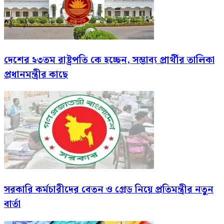
দেশের ২৩তম রাষ্ট্রপতি কে হচ্ছেন, সম্ভাব্য প্রার্থীর তালিকা
প্রধানমন্ত্রীর কাছে
সরকারি কর্মচারীদের বেতন ও গ্রেড নিয়ে প্রতিমন্ত্রীর নতুন
বার্তা