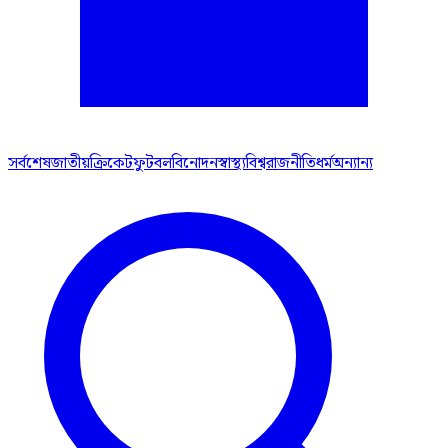
সর্বশেষ
জাতীয়
ক্রিকেট
ফুটবল
বিনোদন
স্বাস্থ্য
বিশ্ব
রাজনীতি
ধর্ম
অন্যান্য