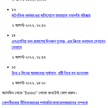
১৩
অনৈতিক কর্মকাণ্ডের অভিযোগে জামায়াত সভাপতি বহিষ্কার
৬ আগস্ট ২০২৬, ২২:৫০
১৪
এসএসসির ফল প্রকাশের দিনক্ষণ চূড়ান্ত, এক ক্লিকে ফলাফল দেখবেন
যেভাবে
৬ আগস্ট ২০২৬, ২১:৫৫
১৫
টানা ৫ দিনের আবহাওয়া পূর্বাভাস, বৃষ্টি নিয়ে বড় দুঃসংবাদ
৬ আগস্ট ২০২৬, ১৪:২০
অ্যাডমিন থেকে "footer" পেজে কনটেন্ট যোগ করুন।
গোপনীয়তার নীতি
ব্যবহারের শর্তাবলি
যোগাযোগ
আমাদের সম্পর্কে