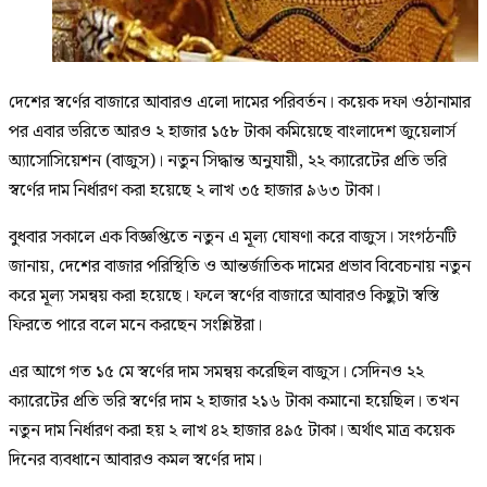
দেশের স্বর্ণের বাজারে আবারও এলো দামের পরিবর্তন। কয়েক দফা ওঠানামার
পর এবার ভরিতে আরও ২ হাজার ১৫৮ টাকা কমিয়েছে বাংলাদেশ জুয়েলার্স
অ্যাসোসিয়েশন (বাজুস)। নতুন সিদ্ধান্ত অনুযায়ী, ২২ ক্যারেটের প্রতি ভরি
স্বর্ণের দাম নির্ধারণ করা হয়েছে ২ লাখ ৩৫ হাজার ৯৬৩ টাকা।
বুধবার সকালে এক বিজ্ঞপ্তিতে নতুন এ মূল্য ঘোষণা করে বাজুস। সংগঠনটি
জানায়, দেশের বাজার পরিস্থিতি ও আন্তর্জাতিক দামের প্রভাব বিবেচনায় নতুন
করে মূল্য সমন্বয় করা হয়েছে। ফলে স্বর্ণের বাজারে আবারও কিছুটা স্বস্তি
ফিরতে পারে বলে মনে করছেন সংশ্লিষ্টরা।
এর আগে গত ১৫ মে স্বর্ণের দাম সমন্বয় করেছিল বাজুস। সেদিনও ২২
ক্যারেটের প্রতি ভরি স্বর্ণের দাম ২ হাজার ২১৬ টাকা কমানো হয়েছিল। তখন
নতুন দাম নির্ধারণ করা হয় ২ লাখ ৪২ হাজার ৪৯৫ টাকা। অর্থাৎ মাত্র কয়েক
দিনের ব্যবধানে আবারও কমল স্বর্ণের দাম।