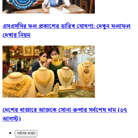
এসএসসির ফল প্রকাশের তারিখ ঘোষণা: দেখুন ফলাফল
দেখার নিয়ম
দেশের বাজারে আজকে সোনা-রুপার সর্বশেষ দাম (০৭
আগস্ট)
সর্বশেষ সংবাদ