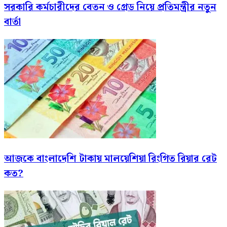
সরকারি কর্মচারীদের বেতন ও গ্রেড নিয়ে প্রতিমন্ত্রীর নতুন
বার্তা
আজকে বাংলাদেশি টাকায় মালয়েশিয়া রিংগিত রিয়ার রেট
কত?