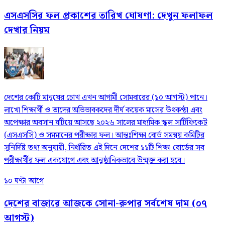
এসএসসির ফল প্রকাশের তারিখ ঘোষণা: দেখুন ফলাফল
দেখার নিয়ম
দেশের কোটি মানুষের চোখ এখন আগামী সোমবারের (১০ আগস্ট) পানে।
লাখো শিক্ষার্থী ও তাদের অভিভাবকদের দীর্ঘ কয়েক মাসের উৎকণ্ঠা এবং
অপেক্ষার অবসান ঘটিয়ে আসছে ২০২৬ সালের মাধ্যমিক স্কুল সার্টিফিকেট
(এসএসসি) ও সমমানের পরীক্ষার ফল। আন্তঃশিক্ষা বোর্ড সমন্বয় কমিটির
সুনির্দিষ্ট তথ্য অনুযায়ী, নির্ধারিত এই দিনে দেশের ১১টি শিক্ষা বোর্ডের সব
পরীক্ষার্থীর ফল একযোগে এবং আনুষ্ঠানিকভাবে উন্মুক্ত করা হবে।
১০ ঘণ্টা আগে
দেশের বাজারে আজকে সোনা-রুপার সর্বশেষ দাম (০৭
আগস্ট)