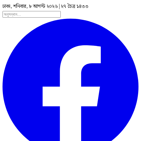
ঢাকা, শনিবার, ৮ আগস্ট ২০২৬
|
২৭ চৈত্র ১৪৩৩