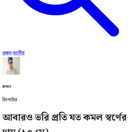
প্রচ্ছদ
›
জাতীয়
হাসান
রিপোর্টার
আবারও ভরি প্রতি যত কমল স্বর্ণের