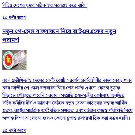
বিভিন্ন দেশের মুদ্রার সঠিক হার সরবরাহ করে থাকি।
১০ ঘণ্টা আগে
নতুন পে-স্কেল বাস্তবায়নে নিয়ে আইএমএফের নতুন
পরামর্শ
বহুল প্রতীক্ষিত ও দেশের কোটি কোটি সরকারি চাকরিজীবীর নজর কেড়ে থাকা
নবম জাতীয় পে-স্কেল বাস্তবায়ন নিয়ে শেষ পর্যন্ত এখনো কোনো চূড়ান্ত
সিদ্ধান্তে পৌঁছাতে পারেনি সরকার। সম্প্রতি প্রধানমন্ত্রীর কার্যালয়ে অনুষ্ঠিত
সচিব কমিটির দীর্ঘ ও ম্যারাথন বৈঠকে নতুন বেতন কাঠামোর সম্ভাব্য আর্থিক
প্রভাব, রাষ্ট্রের সামগ্রিক অর্থনৈতিক সক্ষমতা এবং বর্তমান রাজস্ব পরিস্থিতি নিয়ে
অত্যন্ত বিশদ আলোচনা হলেও কোনো চূড়ান্ত রূপরেখা ঠিক করা সম্ভব হয়নি।
১০ ঘণ্টা আগে