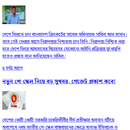
দেশে ফিরতে চান বাংলাদেশ ক্রিকেটের সাবেক অধিনায়ক সাকিব আল হাসান।
তবে সেই ফেরার আগে নিরাপত্তার নিশ্চয়তা চান তিনি। নিরাপত্তা নিশ্চিত করা
হলে দেশে ফিরে আদালতের বিচারসহ যেকোনো আইনি প্রক্রিয়ার মুখোমুখি
হতেও প্রস্তুত বলে জানিয়েছেন সাকিব।
৪ ঘণ্টা আগে
নতুন পে-স্কেল নিয়ে বড় সুখবর, গেজেট প্রকাশ কবে!
দেশের কোটি কোটি সরকারি চাকরিজীবীর দীর্ঘ প্রতীক্ষার অবসান ঘটিয়ে
অবশেষে নবম জাতীয় পে-স্কেল বাস্তবায়নের ক্ষেত্রে অত্যন্ত ইতিবাচক ও