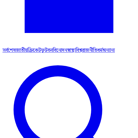
সর্বশেষ
জাতীয়
ক্রিকেট
ফুটবল
বিনোদন
স্বাস্থ্য
বিশ্ব
রাজনীতি
ধর্ম
অন্যান্য