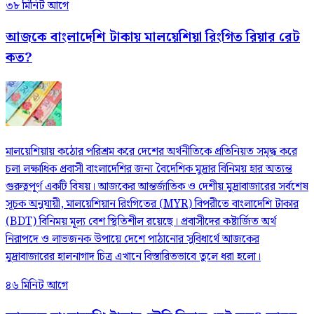
৩৮ মিনিট আগে
আজকে বাংলাদেশি টাকায় মালয়েশিয়া রিংগিত রিয়ার রেট
কত?
মালয়েশিয়ায় কঠোর পরিশ্রম করে দেশের অর্থনীতিকে প্রতিনিয়ত সমৃদ্ধ করে
চলা লক্ষাধিক প্রবাসী বাংলাদেশির জন্য বৈদেশিক মুদ্রার বিনিময় হার অত্যন্ত
গুরুত্বপূর্ণ একটি বিষয়। আজকের আন্তর্জাতিক ও দেশীয় মুদ্রাবাজারের সর্বশেষ
সূচক অনুযায়ী, মালয়েশিয়ান রিংগিতের (MYR) বিপরীতে বাংলাদেশি টাকার
(BDT) বিনিময় মূল্য বেশ স্থিতিশীল রয়েছে। প্রবাসীদের কষ্টার্জিত অর্থ
নিরাপদে ও লাভজনক উপায়ে দেশে পাঠানোর সুবিধার্থে আজকের
মুদ্রাবাজারের হালনাগাদ চিত্র এখানে বিস্তারিতভাবে তুলে ধরা হলো।
৪৬ মিনিট আগে