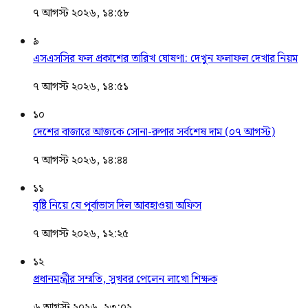
৭ আগস্ট ২০২৬, ১৪:৫৮
৯
এসএসসির ফল প্রকাশের তারিখ ঘোষণা: দেখুন ফলাফল দেখার নিয়ম
৭ আগস্ট ২০২৬, ১৪:৫১
১০
দেশের বাজারে আজকে সোনা-রুপার সর্বশেষ দাম (০৭ আগস্ট)
৭ আগস্ট ২০২৬, ১৪:৪৪
১১
বৃষ্টি নিয়ে যে পূর্বাভাস দিল আবহাওয়া অফিস
৭ আগস্ট ২০২৬, ১২:২৫
১২
প্রধানমন্ত্রীর সম্মতি, সুখবর পেলেন লাখো শিক্ষক
৬ আগস্ট ২০২৬, ২৩:০২