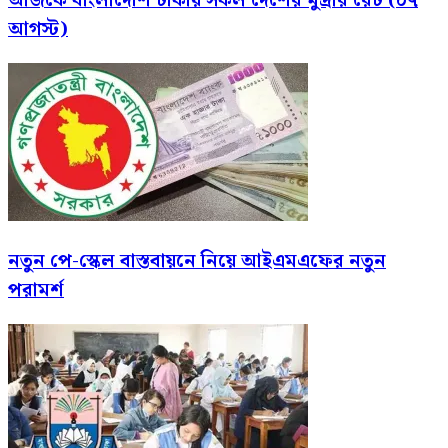
আজকে বাংলাদেশি টাকায় সকল দেশের মুদ্রার রেট (০৭
আগস্ট)
নতুন পে-স্কেল বাস্তবায়নে নিয়ে আইএমএফের নতুন
পরামর্শ