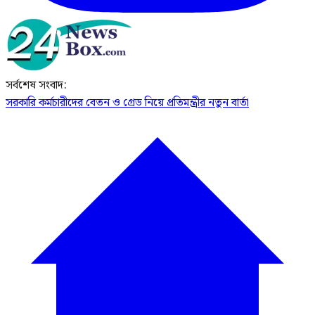
সর্বশেষ সংবাদ:
সরকারি কর্মচারীদের বেতন ও গ্রেড নিয়ে প্রতিমন্ত্রীর নতুন বার্তা