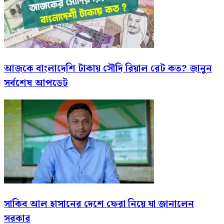
আজকে বাংলাদেশি টাকায় সৌদি রিয়াল রেট কত? জানুন
সর্বশেষ আপডেট
সাকিব আল হাসানের দেশে ফেরা নিয়ে যা জানালেন
সরকার