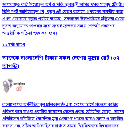
আশাব্যঞ্জক বার্তা দিয়েছেন অর্থ ও পরিকল্পনামন্ত্রী আমির খসরু মাহমুদ চৌধুরী।
তিনি স্পষ্ট জানিয়েছেন যে, নতুন এই বেতন কাঠামো প্রণয়নের যাবতীয় কাজ
এখন একেবারে চূড়ান্ত পর্যায়ে রয়েছে। সরকারের উচ্চপর্যায়ের মন্ত্রিসভা থেকে
চূড়ান্ত অনুমোদন পাওয়ার সঙ্গে সঙ্গেই দ্রুততম সময়ে গেজেট প্রকাশের
আনুষ্ঠানিক প্রক্রিয়া শুরু করা হবে।
১০ ঘণ্টা আগে
আজকে বাংলাদেশি টাকায় সকল দেশের মুদ্রার রেট (০৭
আগস্ট)
বাংলাদেশের অর্থনীতির মূল চালিকাশক্তি এবং দেশের স্বার্থে বিদেশে কঠোর
পরিশ্রম করে যাওয়া প্রবাসীরা আমাদের দেশের প্রকৃত রেমিটেন্স যোদ্ধা। তাদের
প্রতিদিনের কষ্টার্জিত বৈদেশিক মুদ্রা প্রেরণের পথকে আরও সহজ ও সাবলীল
করতে এবং সঠিক আর্থিক হিসাব রাখতে আমরা নিয়মিতভাবে বিশ্ববাজারের