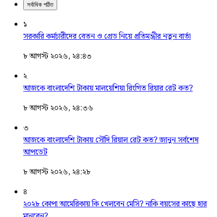
সর্বাধিক পঠিত
১
সরকারি কর্মচারীদের বেতন ও গ্রেড নিয়ে প্রতিমন্ত্রীর নতুন বার্তা
৮ আগস্ট ২০২৬, ২৪:৪৩
২
আজকে বাংলাদেশি টাকায় মালয়েশিয়া রিংগিত রিয়ার রেট কত?
৮ আগস্ট ২০২৬, ২৪:৩৬
৩
আজকে বাংলাদেশি টাকায় সৌদি রিয়াল রেট কত? জানুন সর্বশেষ
আপডেট
৮ আগস্ট ২০২৬, ২৪:২৮
৪
২০২৮ কোপা আমেরিকায় কি খেলবেন মেসি? নাকি বয়সের কাছে হার
মানবেন?