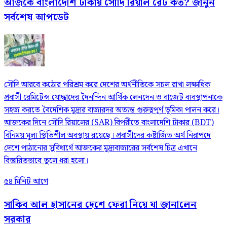
আজকে বাংলাদেশি টাকায় সৌদি রিয়াল রেট কত? জানুন
সর্বশেষ আপডেট
সৌদি আরবে কঠোর পরিশ্রম করে দেশের অর্থনীতিকে সচল রাখা লক্ষাধিক
প্রবাসী রেমিটেন্স যোদ্ধাদের দৈনন্দিন আর্থিক লেনদেন ও বাজেট ব্যবস্থাপনাকে
সহজ করতে বৈদেশিক মুদ্রার বাজারদর অত্যন্ত গুরুত্বপূর্ণ ভূমিকা পালন করে।
আজকের দিনে সৌদি রিয়ালের (SAR) বিপরীতে বাংলাদেশি টাকার (BDT)
বিনিময় মূল্য স্থিতিশীল অবস্থায় রয়েছে। প্রবাসীদের কষ্টার্জিত অর্থ নিরাপদে
দেশে পাঠানোর সুবিধার্থে আজকের মুদ্রাবাজারের সর্বশেষ চিত্র এখানে
বিস্তারিতভাবে তুলে ধরা হলো।
৫৪ মিনিট আগে
সাকিব আল হাসানের দেশে ফেরা নিয়ে যা জানালেন
সরকার