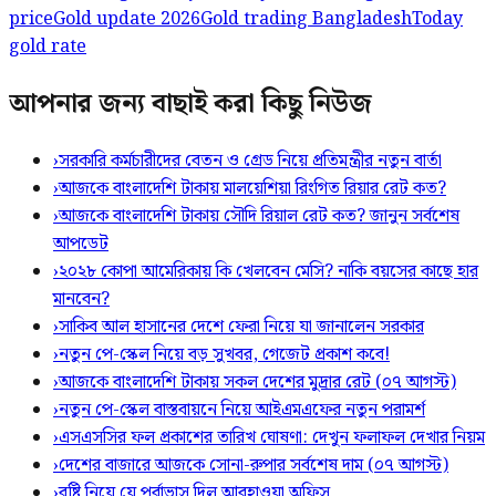
price
Gold update 2026
Gold trading Bangladesh
Today
gold rate
আপনার জন্য বাছাই করা কিছু নিউজ
›
সরকারি কর্মচারীদের বেতন ও গ্রেড নিয়ে প্রতিমন্ত্রীর নতুন বার্তা
›
আজকে বাংলাদেশি টাকায় মালয়েশিয়া রিংগিত রিয়ার রেট কত?
›
আজকে বাংলাদেশি টাকায় সৌদি রিয়াল রেট কত? জানুন সর্বশেষ
আপডেট
›
২০২৮ কোপা আমেরিকায় কি খেলবেন মেসি? নাকি বয়সের কাছে হার
মানবেন?
›
সাকিব আল হাসানের দেশে ফেরা নিয়ে যা জানালেন সরকার
›
নতুন পে-স্কেল নিয়ে বড় সুখবর, গেজেট প্রকাশ কবে!
›
আজকে বাংলাদেশি টাকায় সকল দেশের মুদ্রার রেট (০৭ আগস্ট)
›
নতুন পে-স্কেল বাস্তবায়নে নিয়ে আইএমএফের নতুন পরামর্শ
›
এসএসসির ফল প্রকাশের তারিখ ঘোষণা: দেখুন ফলাফল দেখার নিয়ম
›
দেশের বাজারে আজকে সোনা-রুপার সর্বশেষ দাম (০৭ আগস্ট)
›
বৃষ্টি নিয়ে যে পূর্বাভাস দিল আবহাওয়া অফিস