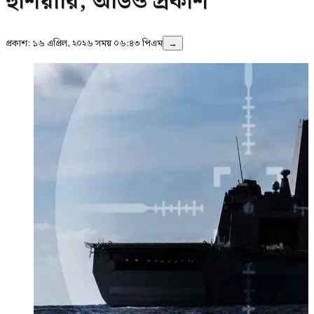
হুঁশিয়ারি, অডিও প্রকাশ
প্রকাশ:
১৬ এপ্রিল, ২০২৬ সময় ০৬:৪৩ পিএম
→