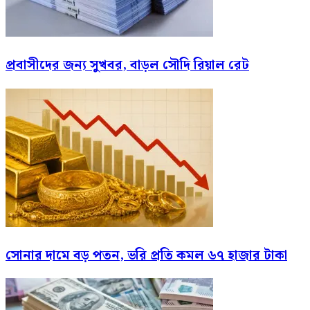
প্রবাসীদের জন্য সুখবর, বাড়ল সৌদি রিয়াল রেট
সোনার দামে বড় পতন, ভরি প্রতি কমল ৬৭ হাজার টাকা