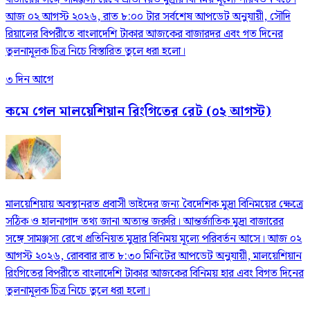
আজ ০২ আগস্ট ২০২৬, রাত ৮:০০ টার সর্বশেষ আপডেট অনুযায়ী, সৌদি
রিয়ালের বিপরীতে বাংলাদেশি টাকার আজকের বাজারদর এবং গত দিনের
তুলনামূলক চিত্র নিচে বিস্তারিত তুলে ধরা হলো।
৩ দিন আগে
কমে গেল মালয়েশিয়ান রিংগিতের রেট (০২ আগস্ট)
মালয়েশিয়ায় অবস্থানরত প্রবাসী ভাইদের জন্য বৈদেশিক মুদ্রা বিনিময়ের ক্ষেত্রে
সঠিক ও হালনাগাদ তথ্য জানা অত্যন্ত জরুরি। আন্তর্জাতিক মুদ্রা বাজারের
সঙ্গে সামঞ্জস্য রেখে প্রতিনিয়ত মুদ্রার বিনিময় মূল্যে পরিবর্তন আসে। আজ ০২
আগস্ট ২০২৬, রোববার রাত ৮:৩০ মিনিটের আপডেট অনুযায়ী, মালয়েশিয়ান
রিংগিতের বিপরীতে বাংলাদেশি টাকার আজকের বিনিময় হার এবং বিগত দিনের
তুলনামূলক চিত্র নিচে তুলে ধরা হলো।