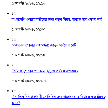
৫ আগস্ট ২০২৬, ১২:১৬
১২
বাংলাদেশি ওমরাহযাত্রীদের জন্য নতুন নিয়ম, মানতে হবে যেসব শর্ত
৫ আগস্ট ২০২৬, ১২:০০
১৩
আজকের সোনার বাজারদর: জানুন সর্বশেষ রেট
৫ আগস্ট ২০২৬, ০১:১৪
১৪
দীর্ঘ এক যুগ পর পে স্কেল, চূড়ান্ত পর্যায়ে বাস্তবায়ন
৫ আগস্ট ২০২৬, ০১:০৬
১৫
টানা তিন দিন ঊর্ধ্বমুখী সৌদি রিয়ালের বাজারদর: ১ রিয়ালে কত মিলছে
আজ?