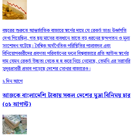
বছরের শুরুতে আন্তর্জাতিক বাজারে স্বর্ণের দামে যে রেকর্ড ভাঙা ঊর্ধ্বগতি
দেখা গিয়েছিল, গত ছয় মাসের ব্যবধানে তাতে বড় ধরনের ছন্দপতন ও মূল্য
সংশোধন ঘটেছে। বৈশ্বিক অর্থনৈতিক পরিস্থিতির পালাবদল এবং
বিনিয়োগকারীদের প্রবণতা পরিবর্তনের ফলে বিশ্ববাজারে প্রতি আউন্স স্বর্ণের
দাম যেমন রেকর্ড উচ্চতা থেকে হু হু করে নিচে নেমেছে, তেমনি এর সরাসরি
সুদূরপ্রসারী প্রভাব পড়েছে দেশের সোনার বাজারেও।
২ দিন আগে
আজকে বাংলাদেশি টাকায় সকল দেশের মুদ্রা বিনিময় হার
(০২ আগস্ট)