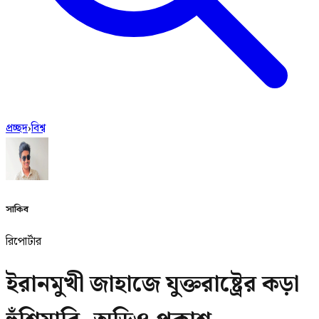
প্রচ্ছদ
›
বিশ্ব
সাকিব
রিপোর্টার
ইরানমুখী জাহাজে যুক্তরাষ্ট্রের কড়া