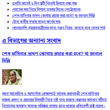
›
চলতি মাসেই ১ দিন ছুটি নিলেই মিলবে লম্বা বন্ধ
›
গ্যাসের দাম নিয়ে বিশাল সুখবর দিলো পেট্রোবাংলা
›
শেখ হাসিনার ভাষণ কোথায় প্রচার করা হবে? যা জানাল দিল্লি
›
টানা তৃতীয় দফায় বাড়ল স্বর্ণের দাম
›
বাংলাদেশি ওমরাহযাত্রীদের জন্য নতুন নিয়ম, মানতে হবে যেসব শর্ত
এ বিভাগের অন্যান্য সংবাদ
শেখ হাসিনার ভাষণ কোথায় প্রচার করা হবে? যা জানাল
দিল্লি
বহুল আলোচিত ৫ আগস্টের প্রেক্ষাপটে সাবেক প্রধানমন্ত্রী শেখ হাসিনার
বক্তব্য প্রদান ও প্রচারের বিষয়টি নিয়ে সৃষ্ট নানা জল্পনা-কল্পনার অবসান ঘটিয়ে
নিজেদের অবস্থান অত্যন্ত পরিষ্কার ভাষায় তুলে ধরেছে প্রতিবেশী রাষ্ট্র ভারত।