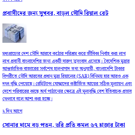
প্রবাসীদের জন্য সুখবর, বাড়ল সৌদি রিয়াল রেট
মধ্যপ্রাচ্যের দেশ সৌদি আরবে কঠোর পরিশ্রম করে জীবিকা নির্বাহ করা লাখ
লাখ প্রবাসী বাংলাদেশির জন্য একটি দারুণ সুসংবাদ এসেছে। বৈদেশিক মুদ্রার
আন্তর্জাতিক বাজারের সর্বশেষ হালনাগাদ তথ্য অনুযায়ী, বাংলাদেশি টাকার
বিপরীতে সৌদি আরবের প্রধান মুদ্রা রিয়ালের (SAR) বিনিময় হার আরও এক
দফা বৃদ্ধি পেয়েছে। রেমিট্যান্স যোদ্ধাদের কষ্টার্জিত আয়ের সঠিক মূল্যায়ন এবং
দেশে পরিবারের কাছে অর্থ পাঠানোর ক্ষেত্রে এই মূল্যবৃদ্ধি বেশ ইতিবাচক প্রভাব
ফেলবে বলে আশা করা হচ্ছে।
২ দিন আগে
সোনার দামে বড় পতন, ভরি প্রতি কমল ৬৭ হাজার টাকা