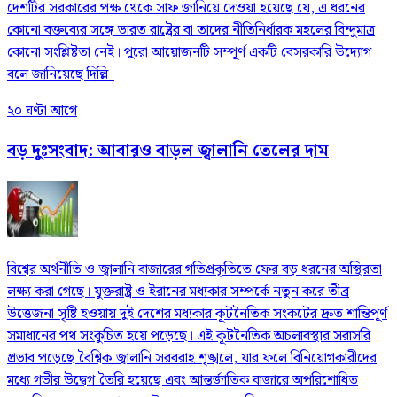
দেশটির সরকারের পক্ষ থেকে সাফ জানিয়ে দেওয়া হয়েছে যে, এ ধরনের
কোনো বক্তব্যের সঙ্গে ভারত রাষ্ট্রের বা তাদের নীতিনির্ধারক মহলের বিন্দুমাত্র
কোনো সংশ্লিষ্টতা নেই। পুরো আয়োজনটি সম্পূর্ণ একটি বেসরকারি উদ্যোগ
বলে জানিয়েছে দিল্লি।
২০ ঘণ্টা আগে
বড় দুঃসংবাদ: আবারও বাড়ল জ্বালানি তেলের দাম
বিশ্বের অর্থনীতি ও জ্বালানি বাজারের গতিপ্রকৃতিতে ফের বড় ধরনের অস্থিরতা
লক্ষ্য করা গেছে। যুক্তরাষ্ট্র ও ইরানের মধ্যকার সম্পর্কে নতুন করে তীব্র
উত্তেজনা সৃষ্টি হওয়ায় দুই দেশের মধ্যকার কূটনৈতিক সংকটের দ্রুত শান্তিপূর্ণ
সমাধানের পথ সংকুচিত হয়ে পড়েছে। এই কূটনৈতিক অচলাবস্থার সরাসরি
প্রভাব পড়েছে বৈশ্বিক জ্বালানি সরবরাহ শৃঙ্খলে, যার ফলে বিনিয়োগকারীদের
মধ্যে গভীর উদ্বেগ তৈরি হয়েছে এবং আন্তর্জাতিক বাজারে অপরিশোধিত