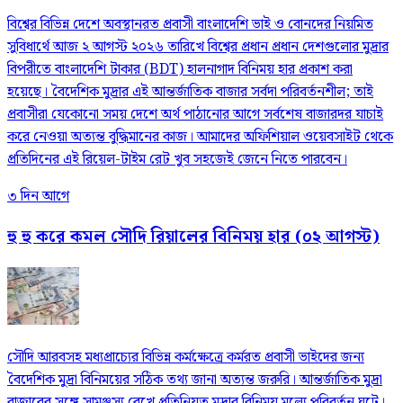
বিশ্বের বিভিন্ন দেশে অবস্থানরত প্রবাসী বাংলাদেশি ভাই ও বোনদের নিয়মিত
সুবিধার্থে আজ ২ আগস্ট ২০২৬ তারিখে বিশ্বের প্রধান প্রধান দেশগুলোর মুদ্রার
বিপরীতে বাংলাদেশি টাকার (BDT) হালনাগাদ বিনিময় হার প্রকাশ করা
হয়েছে। বৈদেশিক মুদ্রার এই আন্তর্জাতিক বাজার সর্বদা পরিবর্তনশীল; তাই
প্রবাসীরা যেকোনো সময় দেশে অর্থ পাঠানোর আগে সর্বশেষ বাজারদর যাচাই
করে নেওয়া অত্যন্ত বুদ্ধিমানের কাজ। আমাদের অফিশিয়াল ওয়েবসাইট থেকে
প্রতিদিনের এই রিয়েল-টাইম রেট খুব সহজেই জেনে নিতে পারবেন।
৩ দিন আগে
হু হু করে কমল সৌদি রিয়ালের বিনিময় হার (০২ আগস্ট)
সৌদি আরবসহ মধ্যপ্রাচ্যের বিভিন্ন কর্মক্ষেত্রে কর্মরত প্রবাসী ভাইদের জন্য
বৈদেশিক মুদ্রা বিনিময়ের সঠিক তথ্য জানা অত্যন্ত জরুরি। আন্তর্জাতিক মুদ্রা
বাজারের সঙ্গে সামঞ্জস্য রেখে প্রতিনিয়ত মুদ্রার বিনিময় মূল্যে পরিবর্তন ঘটে।