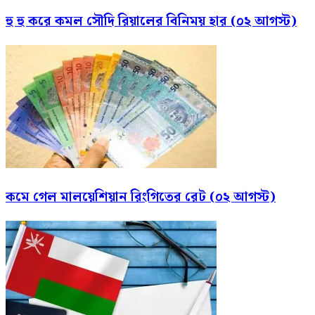
হু হু করে কমল সৌদি রিয়ালের বিনিময় হার (০২ আগস্ট)
কমে গেল মালয়েশিয়ান রিংগিতের রেট (০২ আগস্ট)