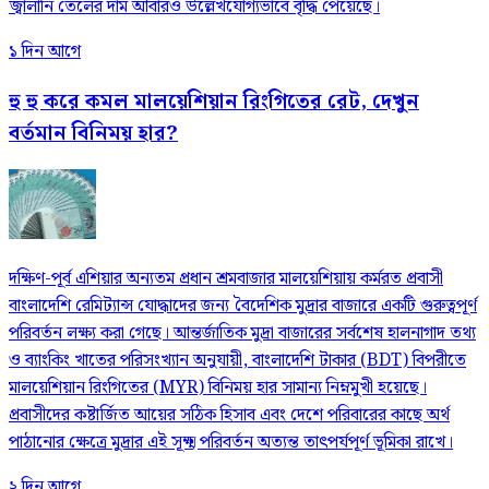
জ্বালানি তেলের দাম আবারও উল্লেখযোগ্যভাবে বৃদ্ধি পেয়েছে।
১ দিন আগে
হু হু করে কমল মালয়েশিয়ান রিংগিতের রেট, দেখুন
বর্তমান বিনিময় হার?
দক্ষিণ-পূর্ব এশিয়ার অন্যতম প্রধান শ্রমবাজার মালয়েশিয়ায় কর্মরত প্রবাসী
বাংলাদেশি রেমিট্যান্স যোদ্ধাদের জন্য বৈদেশিক মুদ্রার বাজারে একটি গুরুত্বপূর্ণ
পরিবর্তন লক্ষ্য করা গেছে। আন্তর্জাতিক মুদ্রা বাজারের সর্বশেষ হালনাগাদ তথ্য
ও ব্যাংকিং খাতের পরিসংখ্যান অনুযায়ী, বাংলাদেশি টাকার (BDT) বিপরীতে
মালয়েশিয়ান রিংগিতের (MYR) বিনিময় হার সামান্য নিম্নমুখী হয়েছে।
প্রবাসীদের কষ্টার্জিত আয়ের সঠিক হিসাব এবং দেশে পরিবারের কাছে অর্থ
পাঠানোর ক্ষেত্রে মুদ্রার এই সূক্ষ্ম পরিবর্তন অত্যন্ত তাৎপর্যপূর্ণ ভূমিকা রাখে।
২ দিন আগে