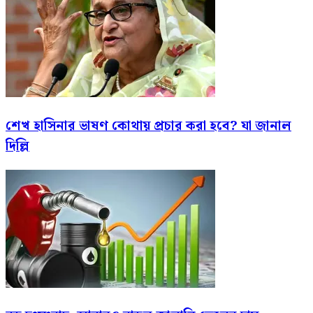
শেখ হাসিনার ভাষণ কোথায় প্রচার করা হবে? যা জানাল
দিল্লি