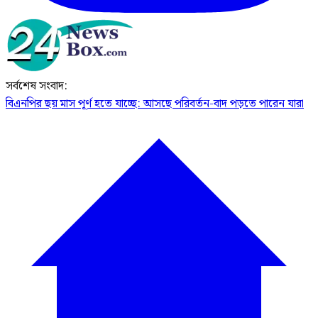
সর্বশেষ সংবাদ:
বিএনপির ছয় মাস পূর্ণ হতে যাচ্ছে: আসছে পরিবর্তন-বাদ পড়তে পারেন যারা