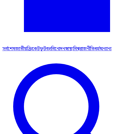
সর্বশেষ
জাতীয়
ক্রিকেট
ফুটবল
বিনোদন
স্বাস্থ্য
বিশ্ব
রাজনীতি
ধর্ম
অন্যান্য