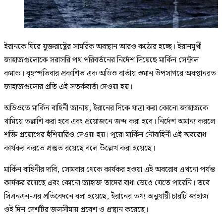
ইরানকে ঘিরে যুক্তরাষ্ট্রের সামরিক অবস্থান আরও কঠোর হচ্ছে। ইরানমুখী
জাহাজগুলোকে সরাসরি পথ পরিবর্তনের নির্দেশ দিয়েছে মার্কিন সেন্ট্রাল
কমান্ড। বৃহস্পতিবার প্রকাশিত এক অডিও বার্তায় ওমান উপসাগরে অবস্থানরত
জাহাজগুলোর প্রতি এই সতর্কবার্তা দেওয়া হয়।
অডিওতে মার্কিন বাহিনী জানায়, ইরানের দিকে যাত্রা করা কোনো জাহাজকে
থামিয়ে তল্লাশি করা হবে এবং প্রয়োজনে জব্দ করা হবে। নির্দেশ অমান্য করলে
শক্তি প্রয়োগের হুঁশিয়ারিও দেওয়া হয়। পুরো মার্কিন নৌবাহিনী এই অবরোধ
কার্যকর করতে প্রস্তুত রয়েছে বলে উল্লেখ করা হয়েছে।
মার্কিন বাহিনীর দাবি, সোমবার থেকে কার্যকর হওয়া এই অবরোধ এখনো পর্যন্ত
কার্যকর রয়েছে এবং কোনো জাহাজ তাদের বাধা ভেঙে যেতে পারেনি। তবে
সিএনএন-এর প্রতিবেদনে বলা হয়েছে, ইরানের তথ্য অনুযায়ী চারটি জাহাজ
ওই দিন দেশটির জলসীমায় প্রবেশ ও প্রস্থান করেছে।